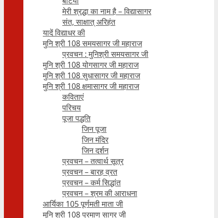
बेटियाँ
मेरी श्रद्धा का नाम है – विद्यासागर
संत, साक्षात् अरिहंत
यादें विद्याधर की
मुनि श्री 108 समयसागर जी महाराज
प्रवचन : मुनिश्री समयसागर जी
मुनि श्री 108 योगसागर जी महाराज
मुनि श्री 108 सुधासागर जी महाराज
मुनि श्री 108 क्षमासागर जी महाराज
कविताएं
परिचय
पूजा पद्धति
जिन पूजा
जिन मंदिर
जिन दर्शन
प्रवचन – तत्वार्थ सूत्र
प्रवचन – बारह व्रत
प्रवचन – कर्म सिद्धांत
प्रवचन – श्रम की आराधना
आर्यिका 105 पूर्णमती माता जी
मुनि श्री 108 प्रमाण सागर जी