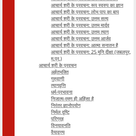
आचार्य श्री के प्रवचन: रूप स्वरुप का ज्ञान
आचार्य श्री के प्रवचन: लोभ पाप का बाप
आचार्य श्री के प्रवचन: उत्तम सत्य
आचार्य श्री के प्रवचन: उत्तम मार्दव
आचार्य श्री के प्रवचन: उत्तम त्याग
आचार्य श्री के प्रवचन: उत्तम आर्जव
आचार्य श्री के प्रवचन: आत्मा सनातन है
आचार्य श्री के प्रवचन: 25 मुनि दीक्षा (जबलपुर,
म.प्र.)
आचार्य श्री के प्रवचन
अर्हतभक्ति
गुरुवाणी
त्यागवृत्ति
धर्म-प्रभावना
निजात्म-रमण ही अहिंसा है
निरंतर ज्ञानोपयोग
निर्मल दृष्टि
परिग्रह
विनयावनति
वैयावृत्त्य