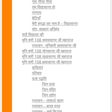
गुरू गौरव गीता
तुम विद्यासागर हो
प्रणाम
बेटियाँ
मेरी श्रद्धा का नाम है – विद्यासागर
संत, साक्षात् अरिहंत
यादें विद्याधर की
मुनि श्री 108 समयसागर जी महाराज
प्रवचन : मुनिश्री समयसागर जी
मुनि श्री 108 योगसागर जी महाराज
मुनि श्री 108 सुधासागर जी महाराज
मुनि श्री 108 क्षमासागर जी महाराज
कविताएं
परिचय
पूजा पद्धति
जिन पूजा
जिन मंदिर
जिन दर्शन
प्रवचन – तत्वार्थ सूत्र
प्रवचन – बारह व्रत
प्रवचन – कर्म सिद्धांत