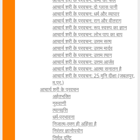
आचार्य श्री के प्रवचन: कर्मों का फल
आचार्य श्री के प्रवचन: दो ग्लास पानी
आचार्य श्री के प्रवचन: धर्म और व्यापार
आचार्य श्री के प्रवचन: राग और वीतराग
आचार्य श्री के प्रवचन: रूप स्वरुप का ज्ञान
आचार्य श्री के प्रवचन: लोभ पाप का बाप
आचार्य श्री के प्रवचन: उत्तम सत्य
आचार्य श्री के प्रवचन: उत्तम मार्दव
आचार्य श्री के प्रवचन: उत्तम त्याग
आचार्य श्री के प्रवचन: उत्तम आर्जव
आचार्य श्री के प्रवचन: आत्मा सनातन है
आचार्य श्री के प्रवचन: 25 मुनि दीक्षा (जबलपुर,
म.प्र.)
आचार्य श्री के प्रवचन
अर्हतभक्ति
गुरुवाणी
त्यागवृत्ति
धर्म-प्रभावना
निजात्म-रमण ही अहिंसा है
निरंतर ज्ञानोपयोग
निर्मल दृष्टि