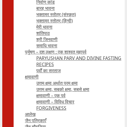
निर्वाण कांड
बारह भावना
भक्तामर स्तोत्र (संस्कृत)
भक्तामर स्तोत्र (हिन्दी)
मेरी भावना
शांतिपाठ
श्री जिनवाणी
समाधि भावना
पर्युषण – दश लक्षण : एक शाश्वत महापर्व
PARYUSHAN PARV AND DIVINE FASTING
RECIPES
पर्वों का सरताज
क्षमावाणी
उत्तम क्षमा अर्थात परम क्षमा
उत्तम क्षमा, सबको क्षमा, सबसे क्षमा
क्षमावाणी – एक पर्व
क्षमावाणी – विविध विचार
FORGIVENESS
आलेख
जैन पत्रिकाएँ
जैन चौघड़िया