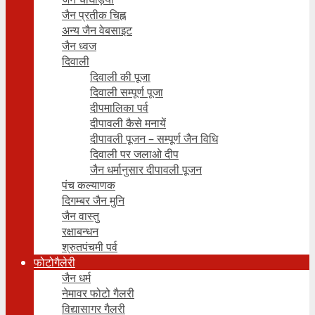
जैन प्रतीक चिह्न
अन्य जैन वेबसाइट
जैन ध्वज
दिवाली
दिवाली की पूजा
दिवाली सम्पूर्ण पूजा
दीपमालिका पर्व
दीपावली कैसे मनायें
दीपावली पूजन – सम्पूर्ण जैन विधि
दिवाली पर जलाओ दीप
जैन धर्मानुसार दीपावली पूजन
पंच कल्याणक
दिगम्बर जैन मुनि
जैन वास्तु
रक्षाबन्धन
श्रुतपंचमी पर्व
फोटोगैलेरी
जैन धर्म
नेमावर फोटो गैलरी
विद्यासागर गैलरी