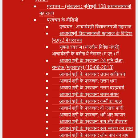
प्रवचन – (संकलन : मुनिश्री 108 संधानसागरजी
महाराज)
प्रवचन के वीडियो
प्रवचन : आचार्यश्री ‍विद्यासागरजी महाराज
आचार्यश्री विद्यासागरजी महाराज के विदिशा
(म.प्र.) में प्रवचन
सुषमा स्वराज (भारतीय विदेश मंत्री)
आचार्यश्री के दर्शनार्थ नेमावर (म.प्र.) में
आचार्य श्री के प्रवचन: 24 मुनि दीक्षा,
रामटेक (महाराष्ट्र) (10-08-2013)
आचार्य श्री के प्रवचन: उत्तम आकिंचन
आचार्य श्री के प्रवचन: उत्तम क्षमा
आचार्य श्री के प्रवचन: उत्तम ब्रह्मचर्य
आचार्य श्री के प्रवचन: उत्तम संयम
आचार्य श्री के प्रवचन: कर्मों का फल
आचार्य श्री के प्रवचन: दो ग्लास पानी
आचार्य श्री के प्रवचन: धर्म और व्यापार
आचार्य श्री के प्रवचन: राग और वीतराग
आचार्य श्री के प्रवचन: रूप स्वरुप का ज्ञान
आचार्य श्री के प्रवचन: लोभ पाप का बाप