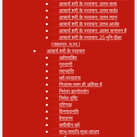
आचार्य श्री के प्रवचन: उत्तम सत्य
आचार्य श्री के प्रवचन: उत्तम मार्दव
आचार्य श्री के प्रवचन: उत्तम त्याग
आचार्य श्री के प्रवचन: उत्तम आर्जव
आचार्य श्री के प्रवचन: आत्मा सनातन है
आचार्य श्री के प्रवचन: 25 मुनि दीक्षा
(जबलपुर, म.प्र.)
आचार्य श्री के प्रवचन
अर्हतभक्ति
गुरुवाणी
त्यागवृत्ति
धर्म-प्रभावना
निजात्म-रमण ही अहिंसा है
निरंतर ज्ञानोपयोग
निर्मल दृष्टि
परिग्रह
विनयावनति
वैयावृत्त्य
समीचीन धर्म
साधु-समाधि सुधा-साधन