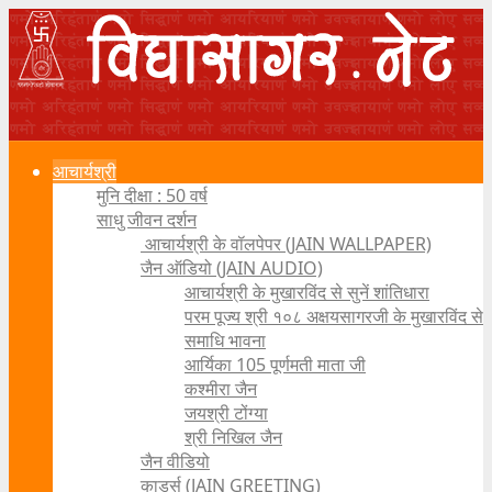
आचार्यश्री
मुनि दीक्षा : 50 वर्ष
साधु जीवन दर्शन
आचार्यश्री के वॉलपेपर (JAIN WALLPAPER)
जैन ऑडियो (JAIN AUDIO)
आचार्यश्री के मुखारविंद से सुनें शांतिधारा
परम पूज्य श्री १०८ अक्षयसागरजी के मुखारविंद से
समाधि भावना
आर्यिका 105 पूर्णमती माता जी
कश्मीरा जैन
जयश्री टोंग्या
श्री निखिल जैन
जैन वीडियो
कार्ड्स (JAIN GREETING)