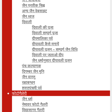
जैन प्रतीक चिह्न
अन्य जैन वेबसाइट
जैन ध्वज
दिवाली
दिवाली की पूजा
दिवाली सम्पूर्ण पूजा
दीपमालिका पर्व
दीपावली कैसे मनायें
दीपावली पूजन – सम्पूर्ण जैन विधि
दिवाली पर जलाओ दीप
जैन धर्मानुसार दीपावली पूजन
पंच कल्याणक
दिगम्बर जैन मुनि
जैन वास्तु
रक्षाबन्धन
श्रुतपंचमी पर्व
फोटोगैलेरी
जैन धर्म
नेमावर फोटो गैलरी
विद्यासागर गैलरी