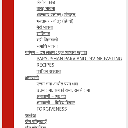
निर्वाण कांड
बारह भावना
भक्तामर स्तोत्र (संस्कृत)
भक्तामर स्तोत्र (हिन्दी)
मेरी भावना
शांतिपाठ
श्री जिनवाणी
समाधि भावना
पर्युषण – दश लक्षण : एक शाश्वत महापर्व
PARYUSHAN PARV AND DIVINE FASTING
RECIPES
पर्वों का सरताज
क्षमावाणी
उत्तम क्षमा अर्थात परम क्षमा
उत्तम क्षमा, सबको क्षमा, सबसे क्षमा
क्षमावाणी – एक पर्व
क्षमावाणी – विविध विचार
FORGIVENESS
आलेख
जैन पत्रिकाएँ
जैन चौघड़िया