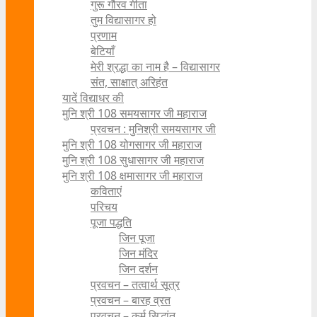
गुरू गौरव गीता
तुम विद्यासागर हो
प्रणाम
बेटियाँ
मेरी श्रद्धा का नाम है – विद्यासागर
संत, साक्षात् अरिहंत
यादें विद्याधर की
मुनि श्री 108 समयसागर जी महाराज
प्रवचन : मुनिश्री समयसागर जी
मुनि श्री 108 योगसागर जी महाराज
मुनि श्री 108 सुधासागर जी महाराज
मुनि श्री 108 क्षमासागर जी महाराज
कविताएं
परिचय
पूजा पद्धति
जिन पूजा
जिन मंदिर
जिन दर्शन
प्रवचन – तत्वार्थ सूत्र
प्रवचन – बारह व्रत
प्रवचन – कर्म सिद्धांत