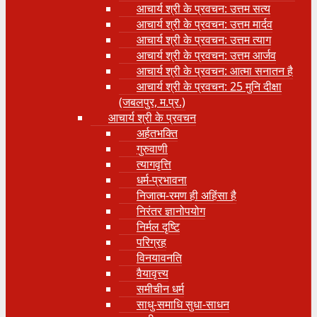
आचार्य श्री के प्रवचन: उत्तम सत्य
आचार्य श्री के प्रवचन: उत्तम मार्दव
आचार्य श्री के प्रवचन: उत्तम त्याग
आचार्य श्री के प्रवचन: उत्तम आर्जव
आचार्य श्री के प्रवचन: आत्मा सनातन है
आचार्य श्री के प्रवचन: 25 मुनि दीक्षा
(जबलपुर, म.प्र.)
आचार्य श्री के प्रवचन
अर्हतभक्ति
गुरुवाणी
त्यागवृत्ति
धर्म-प्रभावना
निजात्म-रमण ही अहिंसा है
निरंतर ज्ञानोपयोग
निर्मल दृष्टि
परिग्रह
विनयावनति
वैयावृत्त्य
समीचीन धर्म
साधु-समाधि सुधा-साधन