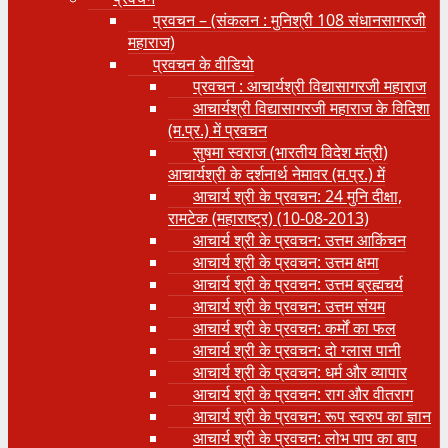
प्रवचन – (संकलन : मुनिश्री 108 संधानसागरजी
महाराज)
प्रवचन के वीडियो
प्रवचन : आचार्यश्री ‍विद्यासागरजी महाराज
आचार्यश्री विद्यासागरजी महाराज के विदिशा
(म.प्र.) में प्रवचन
सुषमा स्वराज (भारतीय विदेश मंत्री)
आचार्यश्री के दर्शनार्थ नेमावर (म.प्र.) में
आचार्य श्री के प्रवचन: 24 मुनि दीक्षा,
रामटेक (महाराष्ट्र) (10-08-2013)
आचार्य श्री के प्रवचन: उत्तम आकिंचन
आचार्य श्री के प्रवचन: उत्तम क्षमा
आचार्य श्री के प्रवचन: उत्तम ब्रह्मचर्य
आचार्य श्री के प्रवचन: उत्तम संयम
आचार्य श्री के प्रवचन: कर्मों का फल
आचार्य श्री के प्रवचन: दो ग्लास पानी
आचार्य श्री के प्रवचन: धर्म और व्यापार
आचार्य श्री के प्रवचन: राग और वीतराग
आचार्य श्री के प्रवचन: रूप स्वरुप का ज्ञान
आचार्य श्री के प्रवचन: लोभ पाप का बाप