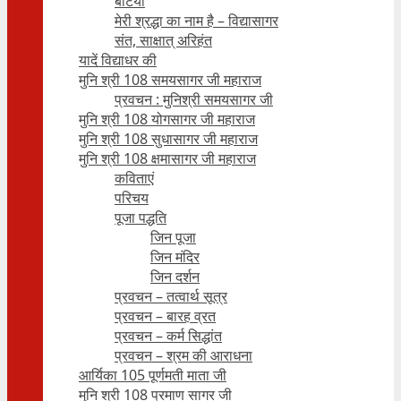
बेटियाँ
मेरी श्रद्धा का नाम है – विद्यासागर
संत, साक्षात् अरिहंत
यादें विद्याधर की
मुनि श्री 108 समयसागर जी महाराज
प्रवचन : मुनिश्री समयसागर जी
मुनि श्री 108 योगसागर जी महाराज
मुनि श्री 108 सुधासागर जी महाराज
मुनि श्री 108 क्षमासागर जी महाराज
कविताएं
परिचय
पूजा पद्धति
जिन पूजा
जिन मंदिर
जिन दर्शन
प्रवचन – तत्वार्थ सूत्र
प्रवचन – बारह व्रत
प्रवचन – कर्म सिद्धांत
प्रवचन – श्रम की आराधना
आर्यिका 105 पूर्णमती माता जी
मुनि श्री 108 प्रमाण सागर जी