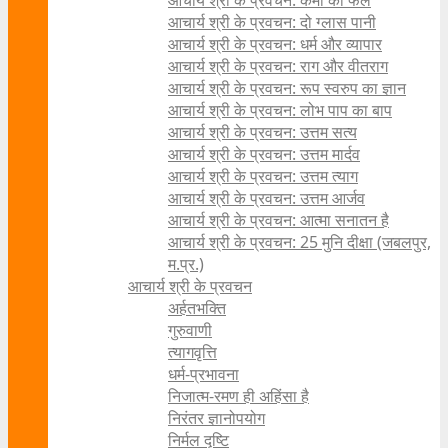
आचार्य श्री के प्रवचन: कर्मों का फल
आचार्य श्री के प्रवचन: दो ग्लास पानी
आचार्य श्री के प्रवचन: धर्म और व्यापार
आचार्य श्री के प्रवचन: राग और वीतराग
आचार्य श्री के प्रवचन: रूप स्वरुप का ज्ञान
आचार्य श्री के प्रवचन: लोभ पाप का बाप
आचार्य श्री के प्रवचन: उत्तम सत्य
आचार्य श्री के प्रवचन: उत्तम मार्दव
आचार्य श्री के प्रवचन: उत्तम त्याग
आचार्य श्री के प्रवचन: उत्तम आर्जव
आचार्य श्री के प्रवचन: आत्मा सनातन है
आचार्य श्री के प्रवचन: 25 मुनि दीक्षा (जबलपुर,
म.प्र.)
आचार्य श्री के प्रवचन
अर्हतभक्ति
गुरुवाणी
त्यागवृत्ति
धर्म-प्रभावना
निजात्म-रमण ही अहिंसा है
निरंतर ज्ञानोपयोग
निर्मल दृष्टि