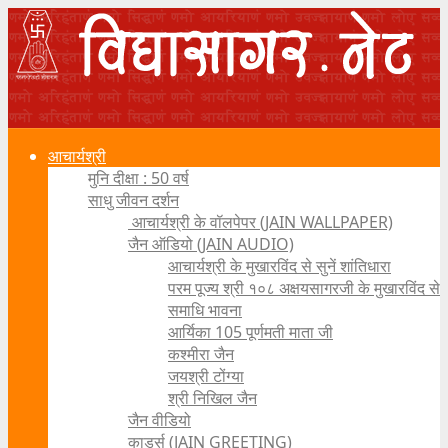
आचार्यश्री
मुनि दीक्षा : 50 वर्ष
साधु जीवन दर्शन
आचार्यश्री के वॉलपेपर (JAIN WALLPAPER)
जैन ऑडियो (JAIN AUDIO)
आचार्यश्री के मुखारविंद से सुनें शांतिधारा
परम पूज्य श्री १०८ अक्षयसागरजी के मुखारविंद से
समाधि भावना
आर्यिका 105 पूर्णमती माता जी
कश्मीरा जैन
जयश्री टोंग्या
श्री निखिल जैन
जैन वीडियो
कार्ड्स (JAIN GREETING)