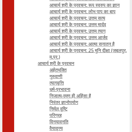
आचार्य श्री के प्रवचन: रूप स्वरुप का ज्ञान
आचार्य श्री के प्रवचन: लोभ पाप का बाप
आचार्य श्री के प्रवचन: उत्तम सत्य
आचार्य श्री के प्रवचन: उत्तम मार्दव
आचार्य श्री के प्रवचन: उत्तम त्याग
आचार्य श्री के प्रवचन: उत्तम आर्जव
आचार्य श्री के प्रवचन: आत्मा सनातन है
आचार्य श्री के प्रवचन: 25 मुनि दीक्षा (जबलपुर,
म.प्र.)
आचार्य श्री के प्रवचन
अर्हतभक्ति
गुरुवाणी
त्यागवृत्ति
धर्म-प्रभावना
निजात्म-रमण ही अहिंसा है
निरंतर ज्ञानोपयोग
निर्मल दृष्टि
परिग्रह
विनयावनति
वैयावृत्त्य