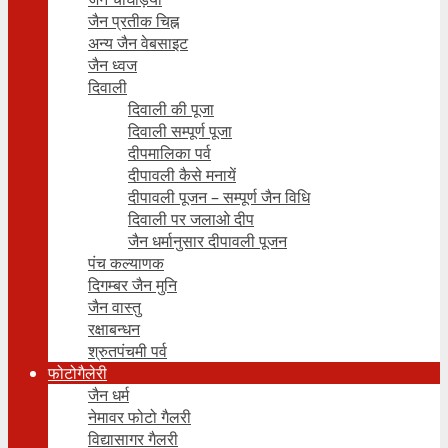
जैन प्रतीक चिह्न
अन्य जैन वेबसाइट
जैन ध्वज
दिवाली
दिवाली की पूजा
दिवाली सम्पूर्ण पूजा
दीपमालिका पर्व
दीपावली कैसे मनायें
दीपावली पूजन – सम्पूर्ण जैन विधि
दिवाली पर जलाओ दीप
जैन धर्मानुसार दीपावली पूजन
पंच कल्याणक
दिगम्बर जैन मुनि
जैन वास्तु
रक्षाबन्धन
श्रुतपंचमी पर्व
फोटोगैलेरी
जैन धर्म
नेमावर फोटो गैलरी
विद्यासागर गैलरी