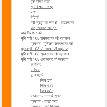
गुरू गौरव गीता
तुम विद्यासागर हो
प्रणाम
बेटियाँ
मेरी श्रद्धा का नाम है – विद्यासागर
संत, साक्षात् अरिहंत
यादें विद्याधर की
मुनि श्री 108 समयसागर जी महाराज
प्रवचन : मुनिश्री समयसागर जी
मुनि श्री 108 योगसागर जी महाराज
मुनि श्री 108 सुधासागर जी महाराज
मुनि श्री 108 क्षमासागर जी महाराज
कविताएं
परिचय
पूजा पद्धति
जिन पूजा
जिन मंदिर
जिन दर्शन
प्रवचन – तत्वार्थ सूत्र
प्रवचन – बारह व्रत
प्रवचन – कर्म सिद्धांत