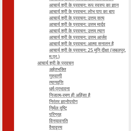
आचार्य श्री के प्रवचन: रूप स्वरुप का ज्ञान
आचार्य श्री के प्रवचन: लोभ पाप का बाप
आचार्य श्री के प्रवचन: उत्तम सत्य
आचार्य श्री के प्रवचन: उत्तम मार्दव
आचार्य श्री के प्रवचन: उत्तम त्याग
आचार्य श्री के प्रवचन: उत्तम आर्जव
आचार्य श्री के प्रवचन: आत्मा सनातन है
आचार्य श्री के प्रवचन: 25 मुनि दीक्षा (जबलपुर,
म.प्र.)
आचार्य श्री के प्रवचन
अर्हतभक्ति
गुरुवाणी
त्यागवृत्ति
धर्म-प्रभावना
निजात्म-रमण ही अहिंसा है
निरंतर ज्ञानोपयोग
निर्मल दृष्टि
परिग्रह
विनयावनति
वैयावृत्त्य