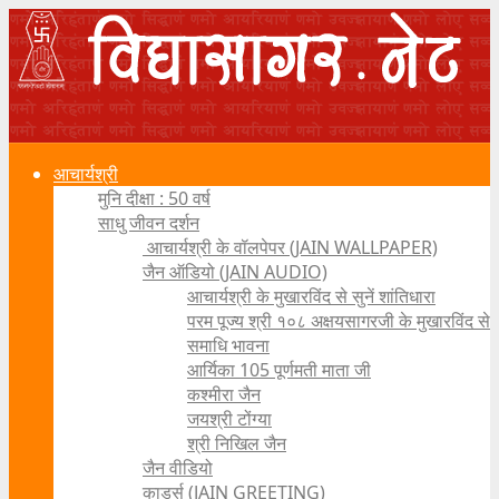
आचार्यश्री
मुनि दीक्षा : 50 वर्ष
साधु जीवन दर्शन
आचार्यश्री के वॉलपेपर (JAIN WALLPAPER)
जैन ऑडियो (JAIN AUDIO)
आचार्यश्री के मुखारविंद से सुनें शांतिधारा
परम पूज्य श्री १०८ अक्षयसागरजी के मुखारविंद से
समाधि भावना
आर्यिका 105 पूर्णमती माता जी
कश्मीरा जैन
जयश्री टोंग्या
श्री निखिल जैन
जैन वीडियो
कार्ड्स (JAIN GREETING)