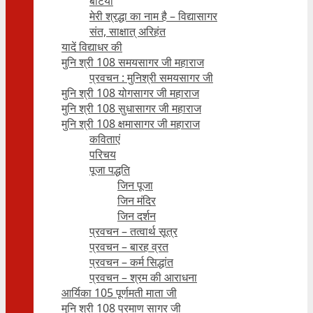
बेटियाँ
मेरी श्रद्धा का नाम है – विद्यासागर
संत, साक्षात् अरिहंत
यादें विद्याधर की
मुनि श्री 108 समयसागर जी महाराज
प्रवचन : मुनिश्री समयसागर जी
मुनि श्री 108 योगसागर जी महाराज
मुनि श्री 108 सुधासागर जी महाराज
मुनि श्री 108 क्षमासागर जी महाराज
कविताएं
परिचय
पूजा पद्धति
जिन पूजा
जिन मंदिर
जिन दर्शन
प्रवचन – तत्वार्थ सूत्र
प्रवचन – बारह व्रत
प्रवचन – कर्म सिद्धांत
प्रवचन – श्रम की आराधना
आर्यिका 105 पूर्णमती माता जी
मुनि श्री 108 प्रमाण सागर जी