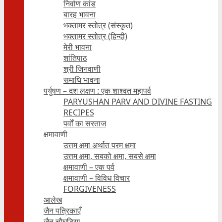
निर्वाण कांड
बारह भावना
भक्तामर स्तोत्र (संस्कृत)
भक्तामर स्तोत्र (हिन्दी)
मेरी भावना
शांतिपाठ
श्री जिनवाणी
समाधि भावना
पर्युषण – दश लक्षण : एक शाश्वत महापर्व
PARYUSHAN PARV AND DIVINE FASTING
RECIPES
पर्वों का सरताज
क्षमावाणी
उत्तम क्षमा अर्थात परम क्षमा
उत्तम क्षमा, सबको क्षमा, सबसे क्षमा
क्षमावाणी – एक पर्व
क्षमावाणी – विविध विचार
FORGIVENESS
आलेख
जैन पत्रिकाएँ
जैन चौघड़िया