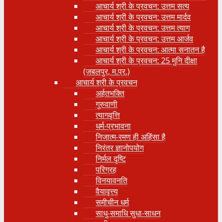
आचार्य श्री के प्रवचन: उत्तम सत्य
आचार्य श्री के प्रवचन: उत्तम मार्दव
आचार्य श्री के प्रवचन: उत्तम त्याग
आचार्य श्री के प्रवचन: उत्तम आर्जव
आचार्य श्री के प्रवचन: आत्मा सनातन है
आचार्य श्री के प्रवचन: 25 मुनि दीक्षा
(जबलपुर, म.प्र.)
आचार्य श्री के प्रवचन
अर्हतभक्ति
गुरुवाणी
त्यागवृत्ति
धर्म-प्रभावना
निजात्म-रमण ही अहिंसा है
निरंतर ज्ञानोपयोग
निर्मल दृष्टि
परिग्रह
विनयावनति
वैयावृत्त्य
समीचीन धर्म
साधु-समाधि सुधा-साधन