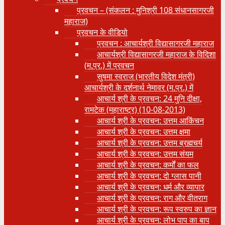
प्रवचन – (संकलन : मुनिश्री 108 संधानसागरजी
महाराज)
प्रवचन के वीडियो
प्रवचन : आचार्यश्री ‍विद्यासागरजी महाराज
आचार्यश्री विद्यासागरजी महाराज के विदिशा
(म.प्र.) में प्रवचन
सुषमा स्वराज (भारतीय विदेश मंत्री)
आचार्यश्री के दर्शनार्थ नेमावर (म.प्र.) में
आचार्य श्री के प्रवचन: 24 मुनि दीक्षा,
रामटेक (महाराष्ट्र) (10-08-2013)
आचार्य श्री के प्रवचन: उत्तम आकिंचन
आचार्य श्री के प्रवचन: उत्तम क्षमा
आचार्य श्री के प्रवचन: उत्तम ब्रह्मचर्य
आचार्य श्री के प्रवचन: उत्तम संयम
आचार्य श्री के प्रवचन: कर्मों का फल
आचार्य श्री के प्रवचन: दो ग्लास पानी
आचार्य श्री के प्रवचन: धर्म और व्यापार
आचार्य श्री के प्रवचन: राग और वीतराग
आचार्य श्री के प्रवचन: रूप स्वरुप का ज्ञान
आचार्य श्री के प्रवचन: लोभ पाप का बाप