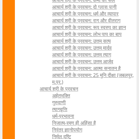
आचार्य श्री के प्रवचन: कर्मों का फल
आचार्य श्री के प्रवचन: दो ग्लास पानी
आचार्य श्री के प्रवचन: धर्म और व्यापार
आचार्य श्री के प्रवचन: राग और वीतराग
आचार्य श्री के प्रवचन: रूप स्वरुप का ज्ञान
आचार्य श्री के प्रवचन: लोभ पाप का बाप
आचार्य श्री के प्रवचन: उत्तम सत्य
आचार्य श्री के प्रवचन: उत्तम मार्दव
आचार्य श्री के प्रवचन: उत्तम त्याग
आचार्य श्री के प्रवचन: उत्तम आर्जव
आचार्य श्री के प्रवचन: आत्मा सनातन है
आचार्य श्री के प्रवचन: 25 मुनि दीक्षा (जबलपुर,
म.प्र.)
आचार्य श्री के प्रवचन
अर्हतभक्ति
गुरुवाणी
त्यागवृत्ति
धर्म-प्रभावना
निजात्म-रमण ही अहिंसा है
निरंतर ज्ञानोपयोग
निर्मल दृष्टि