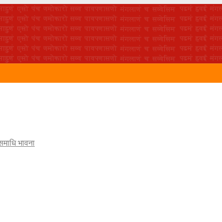
 समाधि भावना