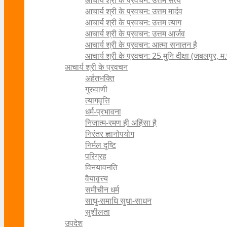
आचार्य श्री के प्रवचन: उत्तम सत्य
आचार्य श्री के प्रवचन: उत्तम मार्दव
आचार्य श्री के प्रवचन: उत्तम त्याग
आचार्य श्री के प्रवचन: उत्तम आर्जव
आचार्य श्री के प्रवचन: आत्मा सनातन है
आचार्य श्री के प्रवचन: 25 मुनि दीक्षा (जबलपुर, म.
आचार्य श्री के प्रवचन
अर्हतभक्ति
गुरुवाणी
त्यागवृत्ति
धर्म-प्रभावना
निजात्म-रमण ही अहिंसा है
निरंतर ज्ञानोपयोग
निर्मल दृष्टि
परिग्रह
विनयावनति
वैयावृत्त्य
समीचीन धर्म
साधु-समाधि सुधा-साधन
सुशीलता
उपदेश