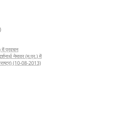
)
 में प्रवचन
शनार्थ नेमावर (म.प्र.) में
हाराष्ट्र) (10-08-2013)