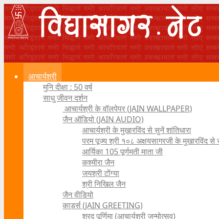
आचार्यश्री
मुनि दीक्षा : 50 वर्ष
साधु जीवन दर्शन
आचार्यश्री के वॉलपेपर (JAIN WALLPAPER)
जैन ऑडियो (JAIN AUDIO)
आचार्यश्री के मुखारविंद से सुनें शांतिधारा
परम पूज्य श्री १०८ अक्षयसागरजी के मुखारविंद से
आर्यिका 105 पूर्णमती माता जी
कश्मीरा जैन
जयश्री टोंग्या
श्री निखिल जैन
जैन वीडियो
कार्ड्स (JAIN GREETING)
शरद पूर्णिमा (आचार्यश्री जन्मोत्सव)