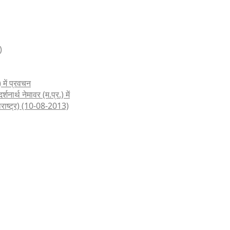
)
 में प्रवचन
शनार्थ नेमावर (म.प्र.) में
हाराष्ट्र) (10-08-2013)