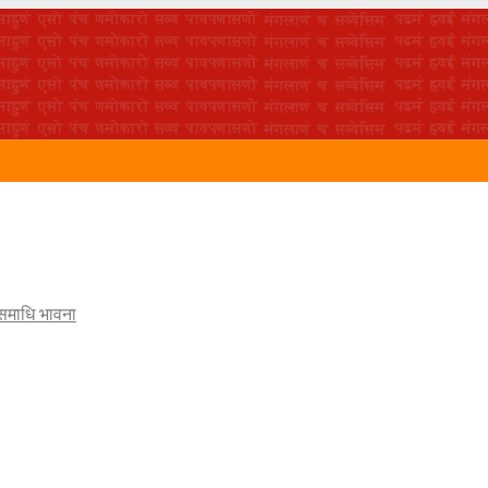
 समाधि भावना