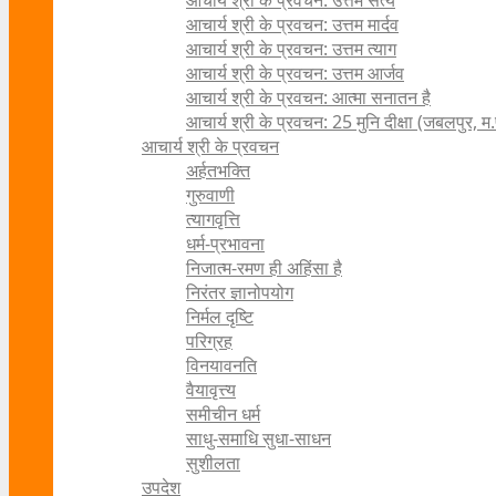
आचार्य श्री के प्रवचन: उत्तम सत्य
आचार्य श्री के प्रवचन: उत्तम मार्दव
आचार्य श्री के प्रवचन: उत्तम त्याग
आचार्य श्री के प्रवचन: उत्तम आर्जव
आचार्य श्री के प्रवचन: आत्मा सनातन है
आचार्य श्री के प्रवचन: 25 मुनि दीक्षा (जबलपुर, म.
आचार्य श्री के प्रवचन
अर्हतभक्ति
गुरुवाणी
त्यागवृत्ति
धर्म-प्रभावना
निजात्म-रमण ही अहिंसा है
निरंतर ज्ञानोपयोग
निर्मल दृष्टि
परिग्रह
विनयावनति
वैयावृत्त्य
समीचीन धर्म
साधु-समाधि सुधा-साधन
सुशीलता
उपदेश