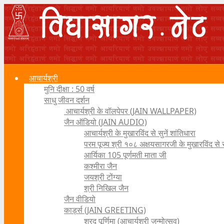
आचार्यश्री
मुनि दीक्षा : 50 वर्ष
साधु जीवन दर्शन
आचार्यश्री के वॉलपेपर (JAIN WALLPAPER)
जैन ऑडियो (JAIN AUDIO)
आचार्यश्री के मुखारविंद से सुनें शांतिधारा
परम पूज्य श्री १०८ अक्षयसागरजी के मुखारविंद से
आर्यिका 105 पूर्णमती माता जी
कश्मीरा जैन
जयश्री टोंग्या
श्री निखिल जैन
जैन वीडियो
कार्ड्स (JAIN GREETING)
शरद पूर्णिमा (आचार्यश्री जन्मोत्सव)