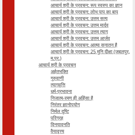
आचार्य श्री के प्रवचन: रूप स्वरुप का ज्ञान
आचार्य श्री के प्रवचन: लोभ पाप का बाप
आचार्य श्री के प्रवचन: उत्तम सत्य
आचार्य श्री के प्रवचन: उत्तम मार्दव
आचार्य श्री के प्रवचन: उत्तम त्याग
आचार्य श्री के प्रवचन: उत्तम आर्जव
आचार्य श्री के प्रवचन: आत्मा सनातन है
आचार्य श्री के प्रवचन: 25 मुनि दीक्षा (जबलपुर,
म.प्र.)
आचार्य श्री के प्रवचन
अर्हतभक्ति
गुरुवाणी
त्यागवृत्ति
धर्म-प्रभावना
निजात्म-रमण ही अहिंसा है
निरंतर ज्ञानोपयोग
निर्मल दृष्टि
परिग्रह
विनयावनति
वैयावृत्त्य