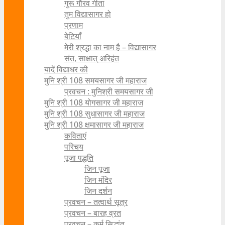
गुरू गौरव गीता
तुम विद्यासागर हो
प्रणाम
बेटियाँ
मेरी श्रद्धा का नाम है – विद्यासागर
संत, साक्षात् अरिहंत
यादें विद्याधर की
मुनि श्री 108 समयसागर जी महाराज
प्रवचन : मुनिश्री समयसागर जी
मुनि श्री 108 योगसागर जी महाराज
मुनि श्री 108 सुधासागर जी महाराज
मुनि श्री 108 क्षमासागर जी महाराज
कविताएं
परिचय
पूजा पद्धति
जिन पूजा
जिन मंदिर
जिन दर्शन
प्रवचन – तत्वार्थ सूत्र
प्रवचन – बारह व्रत
प्रवचन – कर्म सिद्धांत