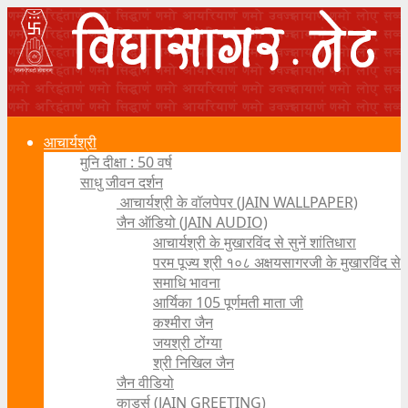
आचार्यश्री
मुनि दीक्षा : 50 वर्ष
साधु जीवन दर्शन
आचार्यश्री के वॉलपेपर (JAIN WALLPAPER)
जैन ऑडियो (JAIN AUDIO)
आचार्यश्री के मुखारविंद से सुनें शांतिधारा
परम पूज्य श्री १०८ अक्षयसागरजी के मुखारविंद से
समाधि भावना
आर्यिका 105 पूर्णमती माता जी
कश्मीरा जैन
जयश्री टोंग्या
श्री निखिल जैन
जैन वीडियो
कार्ड्स (JAIN GREETING)