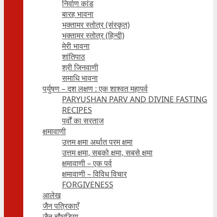
निर्वाण कांड
बारह भावना
भक्तामर स्तोत्र (संस्कृत)
भक्तामर स्तोत्र (हिन्दी)
मेरी भावना
शांतिपाठ
श्री जिनवाणी
समाधि भावना
पर्युषण – दश लक्षण : एक शाश्वत महापर्व
PARYUSHAN PARV AND DIVINE FASTING
RECIPES
पर्वों का सरताज
क्षमावाणी
उत्तम क्षमा अर्थात परम क्षमा
उत्तम क्षमा, सबको क्षमा, सबसे क्षमा
क्षमावाणी – एक पर्व
क्षमावाणी – विविध विचार
FORGIVENESS
आलेख
जैन पत्रिकाएँ
जैन चौघड़िया