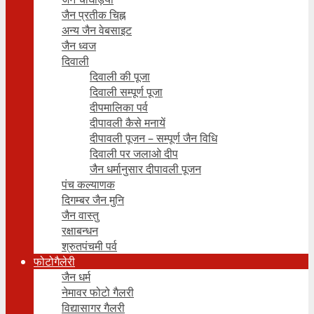
जैन प्रतीक चिह्न
अन्य जैन वेबसाइट
जैन ध्वज
दिवाली
दिवाली की पूजा
दिवाली सम्पूर्ण पूजा
दीपमालिका पर्व
दीपावली कैसे मनायें
दीपावली पूजन – सम्पूर्ण जैन विधि
दिवाली पर जलाओ दीप
जैन धर्मानुसार दीपावली पूजन
पंच कल्याणक
दिगम्बर जैन मुनि
जैन वास्तु
रक्षाबन्धन
श्रुतपंचमी पर्व
फोटोगैलेरी
जैन धर्म
नेमावर फोटो गैलरी
विद्यासागर गैलरी