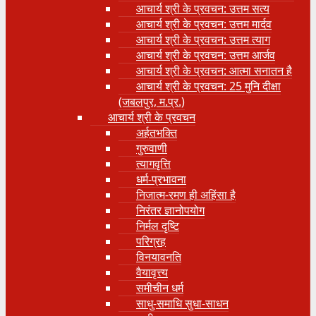
आचार्य श्री के प्रवचन: उत्तम सत्य
आचार्य श्री के प्रवचन: उत्तम मार्दव
आचार्य श्री के प्रवचन: उत्तम त्याग
आचार्य श्री के प्रवचन: उत्तम आर्जव
आचार्य श्री के प्रवचन: आत्मा सनातन है
आचार्य श्री के प्रवचन: 25 मुनि दीक्षा
(जबलपुर, म.प्र.)
आचार्य श्री के प्रवचन
अर्हतभक्ति
गुरुवाणी
त्यागवृत्ति
धर्म-प्रभावना
निजात्म-रमण ही अहिंसा है
निरंतर ज्ञानोपयोग
निर्मल दृष्टि
परिग्रह
विनयावनति
वैयावृत्त्य
समीचीन धर्म
साधु-समाधि सुधा-साधन