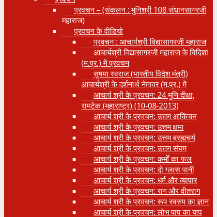
प्रवचन – (संकलन : मुनिश्री 108 संधानसागरजी
महाराज)
प्रवचन के वीडियो
प्रवचन : आचार्यश्री ‍विद्यासागरजी महाराज
आचार्यश्री विद्यासागरजी महाराज के विदिशा
(म.प्र.) में प्रवचन
सुषमा स्वराज (भारतीय विदेश मंत्री)
आचार्यश्री के दर्शनार्थ नेमावर (म.प्र.) में
आचार्य श्री के प्रवचन: 24 मुनि दीक्षा,
रामटेक (महाराष्ट्र) (10-08-2013)
आचार्य श्री के प्रवचन: उत्तम आकिंचन
आचार्य श्री के प्रवचन: उत्तम क्षमा
आचार्य श्री के प्रवचन: उत्तम ब्रह्मचर्य
आचार्य श्री के प्रवचन: उत्तम संयम
आचार्य श्री के प्रवचन: कर्मों का फल
आचार्य श्री के प्रवचन: दो ग्लास पानी
आचार्य श्री के प्रवचन: धर्म और व्यापार
आचार्य श्री के प्रवचन: राग और वीतराग
आचार्य श्री के प्रवचन: रूप स्वरुप का ज्ञान
आचार्य श्री के प्रवचन: लोभ पाप का बाप