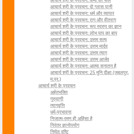
आचार्य श्री के प्रवचन: कर्मों का फल
आचार्य श्री के प्रवचन: दो ग्लास पानी
आचार्य श्री के प्रवचन: धर्म और व्यापार
आचार्य श्री के प्रवचन: राग और वीतराग
आचार्य श्री के प्रवचन: रूप स्वरुप का ज्ञान
आचार्य श्री के प्रवचन: लोभ पाप का बाप
आचार्य श्री के प्रवचन: उत्तम सत्य
आचार्य श्री के प्रवचन: उत्तम मार्दव
आचार्य श्री के प्रवचन: उत्तम त्याग
आचार्य श्री के प्रवचन: उत्तम आर्जव
आचार्य श्री के प्रवचन: आत्मा सनातन है
आचार्य श्री के प्रवचन: 25 मुनि दीक्षा (जबलपुर,
म.प्र.)
आचार्य श्री के प्रवचन
अर्हतभक्ति
गुरुवाणी
त्यागवृत्ति
धर्म-प्रभावना
निजात्म-रमण ही अहिंसा है
निरंतर ज्ञानोपयोग
निर्मल दृष्टि