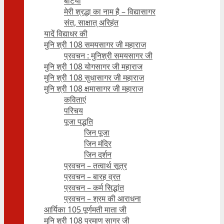
बेटियाँ
मेरी श्रद्धा का नाम है – विद्यासागर
संत, साक्षात् अरिहंत
यादें विद्याधर की
मुनि श्री 108 समयसागर जी महाराज
प्रवचन : मुनिश्री समयसागर जी
मुनि श्री 108 योगसागर जी महाराज
मुनि श्री 108 सुधासागर जी महाराज
मुनि श्री 108 क्षमासागर जी महाराज
कविताएं
परिचय
पूजा पद्धति
जिन पूजा
जिन मंदिर
जिन दर्शन
प्रवचन – तत्वार्थ सूत्र
प्रवचन – बारह व्रत
प्रवचन – कर्म सिद्धांत
प्रवचन – श्रम की आराधना
आर्यिका 105 पूर्णमती माता जी
मुनि श्री 108 प्रमाण सागर जी