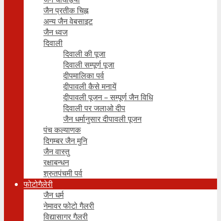
जैन प्रतीक चिह्न
अन्य जैन वेबसाइट
जैन ध्वज
दिवाली
दिवाली की पूजा
दिवाली सम्पूर्ण पूजा
दीपमालिका पर्व
दीपावली कैसे मनायें
दीपावली पूजन – सम्पूर्ण जैन विधि
दिवाली पर जलाओ दीप
जैन धर्मानुसार दीपावली पूजन
पंच कल्याणक
दिगम्बर जैन मुनि
जैन वास्तु
रक्षाबन्धन
श्रुतपंचमी पर्व
फोटोगैलेरी
जैन धर्म
नेमावर फोटो गैलरी
विद्यासागर गैलरी