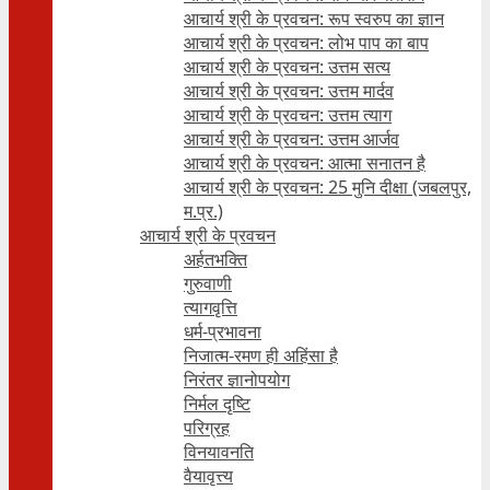
आचार्य श्री के प्रवचन: रूप स्वरुप का ज्ञान
आचार्य श्री के प्रवचन: लोभ पाप का बाप
आचार्य श्री के प्रवचन: उत्तम सत्य
आचार्य श्री के प्रवचन: उत्तम मार्दव
आचार्य श्री के प्रवचन: उत्तम त्याग
आचार्य श्री के प्रवचन: उत्तम आर्जव
आचार्य श्री के प्रवचन: आत्मा सनातन है
आचार्य श्री के प्रवचन: 25 मुनि दीक्षा (जबलपुर,
म.प्र.)
आचार्य श्री के प्रवचन
अर्हतभक्ति
गुरुवाणी
त्यागवृत्ति
धर्म-प्रभावना
निजात्म-रमण ही अहिंसा है
निरंतर ज्ञानोपयोग
निर्मल दृष्टि
परिग्रह
विनयावनति
वैयावृत्त्य