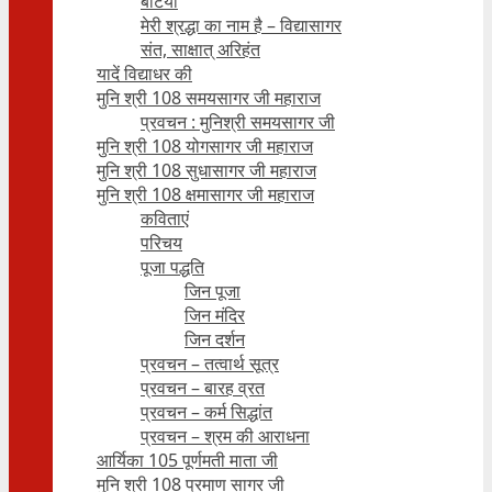
बेटियाँ
मेरी श्रद्धा का नाम है – विद्यासागर
संत, साक्षात् अरिहंत
यादें विद्याधर की
मुनि श्री 108 समयसागर जी महाराज
प्रवचन : मुनिश्री समयसागर जी
मुनि श्री 108 योगसागर जी महाराज
मुनि श्री 108 सुधासागर जी महाराज
मुनि श्री 108 क्षमासागर जी महाराज
कविताएं
परिचय
पूजा पद्धति
जिन पूजा
जिन मंदिर
जिन दर्शन
प्रवचन – तत्वार्थ सूत्र
प्रवचन – बारह व्रत
प्रवचन – कर्म सिद्धांत
प्रवचन – श्रम की आराधना
आर्यिका 105 पूर्णमती माता जी
मुनि श्री 108 प्रमाण सागर जी