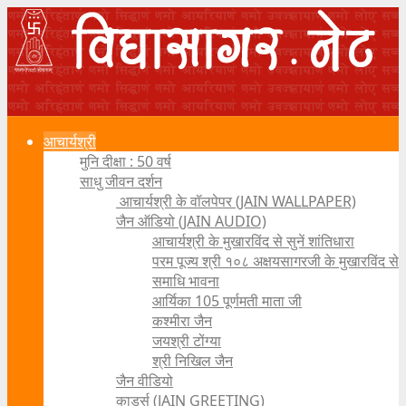
आचार्यश्री
मुनि दीक्षा : 50 वर्ष
साधु जीवन दर्शन
आचार्यश्री के वॉलपेपर (JAIN WALLPAPER)
जैन ऑडियो (JAIN AUDIO)
आचार्यश्री के मुखारविंद से सुनें शांतिधारा
परम पूज्य श्री १०८ अक्षयसागरजी के मुखारविंद से
समाधि भावना
आर्यिका 105 पूर्णमती माता जी
कश्मीरा जैन
जयश्री टोंग्या
श्री निखिल जैन
जैन वीडियो
कार्ड्स (JAIN GREETING)