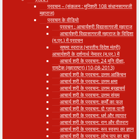
प्रवचन – (संकलन : मुनिश्री 108 संधानसागरजी
महाराज)
प्रवचन के वीडियो
प्रवचन : आचार्यश्री ‍विद्यासागरजी महाराज
आचार्यश्री विद्यासागरजी महाराज के विदिशा
(म.प्र.) में प्रवचन
सुषमा स्वराज (भारतीय विदेश मंत्री)
आचार्यश्री के दर्शनार्थ नेमावर (म.प्र.) में
आचार्य श्री के प्रवचन: 24 मुनि दीक्षा,
रामटेक (महाराष्ट्र) (10-08-2013)
आचार्य श्री के प्रवचन: उत्तम आकिंचन
आचार्य श्री के प्रवचन: उत्तम क्षमा
आचार्य श्री के प्रवचन: उत्तम ब्रह्मचर्य
आचार्य श्री के प्रवचन: उत्तम संयम
आचार्य श्री के प्रवचन: कर्मों का फल
आचार्य श्री के प्रवचन: दो ग्लास पानी
आचार्य श्री के प्रवचन: धर्म और व्यापार
आचार्य श्री के प्रवचन: राग और वीतराग
आचार्य श्री के प्रवचन: रूप स्वरुप का ज्ञान
आचार्य श्री के प्रवचन: लोभ पाप का बाप