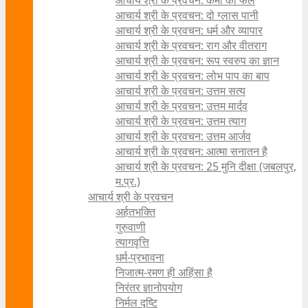
आचार्य श्री के प्रवचन: कर्मों का फल
आचार्य श्री के प्रवचन: दो ग्लास पानी
आचार्य श्री के प्रवचन: धर्म और व्यापार
आचार्य श्री के प्रवचन: राग और वीतराग
आचार्य श्री के प्रवचन: रूप स्वरुप का ज्ञान
आचार्य श्री के प्रवचन: लोभ पाप का बाप
आचार्य श्री के प्रवचन: उत्तम सत्य
आचार्य श्री के प्रवचन: उत्तम मार्दव
आचार्य श्री के प्रवचन: उत्तम त्याग
आचार्य श्री के प्रवचन: उत्तम आर्जव
आचार्य श्री के प्रवचन: आत्मा सनातन है
आचार्य श्री के प्रवचन: 25 मुनि दीक्षा (जबलपुर,
म.प्र.)
आचार्य श्री के प्रवचन
अर्हतभक्ति
गुरुवाणी
त्यागवृत्ति
धर्म-प्रभावना
निजात्म-रमण ही अहिंसा है
निरंतर ज्ञानोपयोग
निर्मल दृष्टि