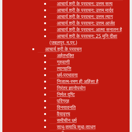
आचार्य श्री के प्रवचन: उत्तम सत्य
आचार्य श्री के प्रवचन: उत्तम मार्दव
आचार्य श्री के प्रवचन: उत्तम त्याग
आचार्य श्री के प्रवचन: उत्तम आर्जव
आचार्य श्री के प्रवचन: आत्मा सनातन है
आचार्य श्री के प्रवचन: 25 मुनि दीक्षा
(जबलपुर, म.प्र.)
आचार्य श्री के प्रवचन
अर्हतभक्ति
गुरुवाणी
त्यागवृत्ति
धर्म-प्रभावना
निजात्म-रमण ही अहिंसा है
निरंतर ज्ञानोपयोग
निर्मल दृष्टि
परिग्रह
विनयावनति
वैयावृत्त्य
समीचीन धर्म
साधु-समाधि सुधा-साधन