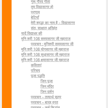
गुरू गौरव गीता
तुम विद्यासागर हो
प्रणाम
बेटियाँ
मेरी श्रद्धा का नाम है – विद्यासागर
संत, साक्षात् अरिहंत
यादें विद्याधर की
मुनि श्री 108 समयसागर जी महाराज
प्रवचन : मुनिश्री समयसागर जी
मुनि श्री 108 योगसागर जी महाराज
मुनि श्री 108 सुधासागर जी महाराज
मुनि श्री 108 क्षमासागर जी महाराज
कविताएं
परिचय
पूजा पद्धति
जिन पूजा
जिन मंदिर
जिन दर्शन
प्रवचन – तत्वार्थ सूत्र
प्रवचन – बारह व्रत
प्रवचन – कर्म सिद्धांत