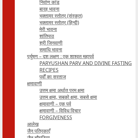
निर्वाण कांड
बारह भावना
भक्तामर स्तोत्र (संस्कृत)
भक्तामर स्तोत्र (हिन्दी)
मेरी भावना
शांतिपाठ
श्री जिनवाणी
समाधि भावना
पर्युषण – दश लक्षण : एक शाश्वत महापर्व
PARYUSHAN PARV AND DIVINE FASTING
RECIPES
पर्वों का सरताज
क्षमावाणी
उत्तम क्षमा अर्थात परम क्षमा
उत्तम क्षमा, सबको क्षमा, सबसे क्षमा
क्षमावाणी – एक पर्व
क्षमावाणी – विविध विचार
FORGIVENESS
आलेख
जैन पत्रिकाएँ
जैन चौघड़िया