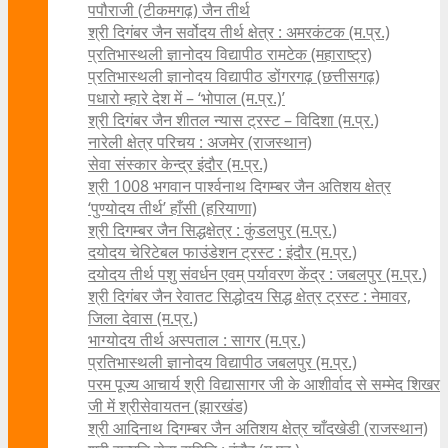
पपौराजी (टीकमगढ़) जैन तीर्थ
श्री दिगंबर जैन सर्वोदय तीर्थ क्षेत्र : अमरकंटक (म.प्र.)
प्रतिभास्थली ज्ञानोदय विद्यापीठ रामटेक (महाराष्ट्र)
प्रतिभास्थली ज्ञानोदय विद्यापीठ डोंगरगढ़ (छत्तीसगढ़)
पधारो म्हारे देश में – ‘भोपाल (म.प्र.)’
श्री दिगंबर जैन शीतल न्यास ट्रस्ट – विदिशा (म.प्र.)
नारेली क्षेत्र परिचय : अजमेर (राजस्थान)
सेवा संस्कार केन्द्र इंदौर (म.प्र.)
श्री 1008 भगवान पार्श्वनाथ दिगम्बर जैन अतिशय क्षे‍त्र
‘पुण्योदय तीर्थ’ हाँसी (हरियाणा)
श्री दिगम्बर जैन सिद्धक्षेत्र : कुंडलपुर (म.प्र.)
दयोदय चेरिटेबल फाउंडेशन ट्रस्ट : इंदौर (म.प्र.)
दयोदय तीर्थ पशु संवर्धन एवम्‌ पर्यावरण केंद्र : जबलपुर (म.प्र.)
श्री दिगंबर जैन रेवातट सिद्धोदय सिद्ध क्षेत्र ट्रस्ट : नेमावर,
जिला देवास (म.प्र.)
भाग्योदय तीर्थ अस्पताल : सागर (म.प्र.)
प्रतिभास्थली ज्ञानोदय विद्यापीठ जबलपुर (म.प्र.)
परम पूज्य आचार्य श्री विद्यासागर जी के आशीर्वाद से सम्मेद शिखर
जी में श्रीसेवायतन (झारखंड)
श्री आदिनाथ दिगम्बर जैन अतिशय क्षेत्र चाँदखेडी (राजस्थान)