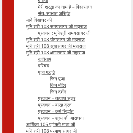
बेटियाँ
मेरी श्रद्धा का नाम है – विद्यासागर
संत, साक्षात् अरिहंत
यादें विद्याधर की
मुनि श्री 108 समयसागर जी महाराज
प्रवचन : मुनिश्री समयसागर जी
मुनि श्री 108 योगसागर जी महाराज
मुनि श्री 108 सुधासागर जी महाराज
मुनि श्री 108 क्षमासागर जी महाराज
कविताएं
परिचय
पूजा पद्धति
जिन पूजा
जिन मंदिर
जिन दर्शन
प्रवचन – तत्वार्थ सूत्र
प्रवचन – बारह व्रत
प्रवचन – कर्म सिद्धांत
प्रवचन – श्रम की आराधना
आर्यिका 105 पूर्णमती माता जी
मुनि श्री 108 प्रमाण सागर जी