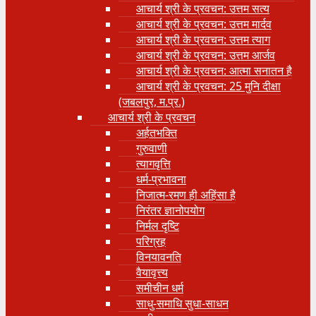
आचार्य श्री के प्रवचन: उत्तम सत्य
आचार्य श्री के प्रवचन: उत्तम मार्दव
आचार्य श्री के प्रवचन: उत्तम त्याग
आचार्य श्री के प्रवचन: उत्तम आर्जव
आचार्य श्री के प्रवचन: आत्मा सनातन है
आचार्य श्री के प्रवचन: 25 मुनि दीक्षा
(जबलपुर, म.प्र.)
आचार्य श्री के प्रवचन
अर्हतभक्ति
गुरुवाणी
त्यागवृत्ति
धर्म-प्रभावना
निजात्म-रमण ही अहिंसा है
निरंतर ज्ञानोपयोग
निर्मल दृष्टि
परिग्रह
विनयावनति
वैयावृत्त्य
समीचीन धर्म
साधु-समाधि सुधा-साधन