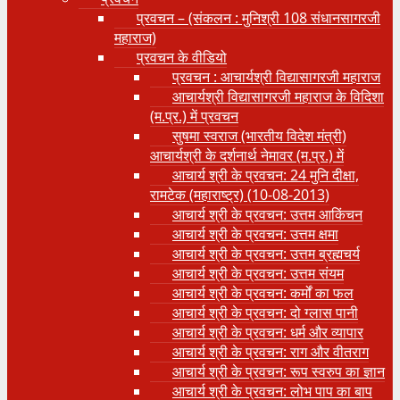
प्रवचन – (संकलन : मुनिश्री 108 संधानसागरजी
महाराज)
प्रवचन के वीडियो
प्रवचन : आचार्यश्री ‍विद्यासागरजी महाराज
आचार्यश्री विद्यासागरजी महाराज के विदिशा
(म.प्र.) में प्रवचन
सुषमा स्वराज (भारतीय विदेश मंत्री)
आचार्यश्री के दर्शनार्थ नेमावर (म.प्र.) में
आचार्य श्री के प्रवचन: 24 मुनि दीक्षा,
रामटेक (महाराष्ट्र) (10-08-2013)
आचार्य श्री के प्रवचन: उत्तम आकिंचन
आचार्य श्री के प्रवचन: उत्तम क्षमा
आचार्य श्री के प्रवचन: उत्तम ब्रह्मचर्य
आचार्य श्री के प्रवचन: उत्तम संयम
आचार्य श्री के प्रवचन: कर्मों का फल
आचार्य श्री के प्रवचन: दो ग्लास पानी
आचार्य श्री के प्रवचन: धर्म और व्यापार
आचार्य श्री के प्रवचन: राग और वीतराग
आचार्य श्री के प्रवचन: रूप स्वरुप का ज्ञान
आचार्य श्री के प्रवचन: लोभ पाप का बाप