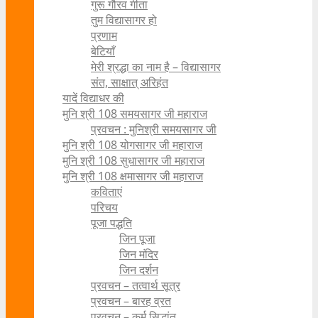
गुरू गौरव गीता
तुम विद्यासागर हो
प्रणाम
बेटियाँ
मेरी श्रद्धा का नाम है – विद्यासागर
संत, साक्षात् अरिहंत
यादें विद्याधर की
मुनि श्री 108 समयसागर जी महाराज
प्रवचन : मुनिश्री समयसागर जी
मुनि श्री 108 योगसागर जी महाराज
मुनि श्री 108 सुधासागर जी महाराज
मुनि श्री 108 क्षमासागर जी महाराज
कविताएं
परिचय
पूजा पद्धति
जिन पूजा
जिन मंदिर
जिन दर्शन
प्रवचन – तत्वार्थ सूत्र
प्रवचन – बारह व्रत
प्रवचन – कर्म सिद्धांत