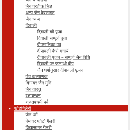
जैन प्रतीक चिह्न
अन्य जैन वेबसाइट
जैन ध्वज
दिवाली
दिवाली की पूजा
दिवाली सम्पूर्ण पूजा
दीपमालिका पर्व
दीपावली कैसे मनायें
दीपावली पूजन – सम्पूर्ण जैन विधि
दिवाली पर जलाओ दीप
जैन धर्मानुसार दीपावली पूजन
पंच कल्याणक
दिगम्बर जैन मुनि
जैन वास्तु
रक्षाबन्धन
श्रुतपंचमी पर्व
फोटोगैलेरी
जैन धर्म
नेमावर फोटो गैलरी
विद्यासागर गैलरी