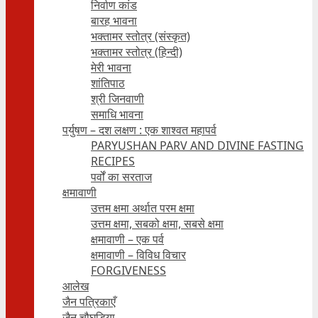
निर्वाण कांड
बारह भावना
भक्तामर स्तोत्र (संस्कृत)
भक्तामर स्तोत्र (हिन्दी)
मेरी भावना
शांतिपाठ
श्री जिनवाणी
समाधि भावना
पर्युषण – दश लक्षण : एक शाश्वत महापर्व
PARYUSHAN PARV AND DIVINE FASTING
RECIPES
पर्वों का सरताज
क्षमावाणी
उत्तम क्षमा अर्थात परम क्षमा
उत्तम क्षमा, सबको क्षमा, सबसे क्षमा
क्षमावाणी – एक पर्व
क्षमावाणी – विविध विचार
FORGIVENESS
आलेख
जैन पत्रिकाएँ
जैन चौघड़िया