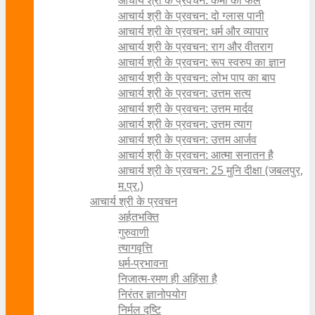
आचार्य श्री के प्रवचन: कर्मों का फल
आचार्य श्री के प्रवचन: दो ग्लास पानी
आचार्य श्री के प्रवचन: धर्म और व्यापार
आचार्य श्री के प्रवचन: राग और वीतराग
आचार्य श्री के प्रवचन: रूप स्वरुप का ज्ञान
आचार्य श्री के प्रवचन: लोभ पाप का बाप
आचार्य श्री के प्रवचन: उत्तम सत्य
आचार्य श्री के प्रवचन: उत्तम मार्दव
आचार्य श्री के प्रवचन: उत्तम त्याग
आचार्य श्री के प्रवचन: उत्तम आर्जव
आचार्य श्री के प्रवचन: आत्मा सनातन है
आचार्य श्री के प्रवचन: 25 मुनि दीक्षा (जबलपुर,
म.प्र.)
आचार्य श्री के प्रवचन
अर्हतभक्ति
गुरुवाणी
त्यागवृत्ति
धर्म-प्रभावना
निजात्म-रमण ही अहिंसा है
निरंतर ज्ञानोपयोग
निर्मल दृष्टि