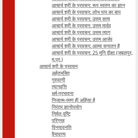
आचार्य श्री के प्रवचन: रूप स्वरुप का ज्ञान
आचार्य श्री के प्रवचन: लोभ पाप का बाप
आचार्य श्री के प्रवचन: उत्तम सत्य
आचार्य श्री के प्रवचन: उत्तम मार्दव
आचार्य श्री के प्रवचन: उत्तम त्याग
आचार्य श्री के प्रवचन: उत्तम आर्जव
आचार्य श्री के प्रवचन: आत्मा सनातन है
आचार्य श्री के प्रवचन: 25 मुनि दीक्षा (जबलपुर,
म.प्र.)
आचार्य श्री के प्रवचन
अर्हतभक्ति
गुरुवाणी
त्यागवृत्ति
धर्म-प्रभावना
निजात्म-रमण ही अहिंसा है
निरंतर ज्ञानोपयोग
निर्मल दृष्टि
परिग्रह
विनयावनति
वैयावृत्त्य