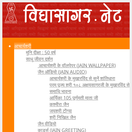
आचार्यश्री
मुनि दीक्षा : 50 वर्ष
साधु जीवन दर्शन
आचार्यश्री के वॉलपेपर (JAIN WALLPAPER)
जैन ऑडियो (JAIN AUDIO)
आचार्यश्री के मुखारविंद से सुनें शांतिधारा
परम पूज्य श्री १०८ अक्षयसागरजी के मुखारविंद से
समाधि भावना
आर्यिका 105 पूर्णमती माता जी
कश्मीरा जैन
जयश्री टोंग्या
श्री निखिल जैन
जैन वीडियो
कार्ड्स (JAIN GREETING)