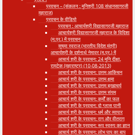
प्रवचन – (संकलन : मुनिश्री 108 संधानसागरजी
महाराज)
प्रवचन के वीडियो
प्रवचन : आचार्यश्री ‍विद्यासागरजी महाराज
आचार्यश्री विद्यासागरजी महाराज के विदिशा
(म.प्र.) में प्रवचन
सुषमा स्वराज (भारतीय विदेश मंत्री)
आचार्यश्री के दर्शनार्थ नेमावर (म.प्र.) में
आचार्य श्री के प्रवचन: 24 मुनि दीक्षा,
रामटेक (महाराष्ट्र) (10-08-2013)
आचार्य श्री के प्रवचन: उत्तम आकिंचन
आचार्य श्री के प्रवचन: उत्तम क्षमा
आचार्य श्री के प्रवचन: उत्तम ब्रह्मचर्य
आचार्य श्री के प्रवचन: उत्तम संयम
आचार्य श्री के प्रवचन: कर्मों का फल
आचार्य श्री के प्रवचन: दो ग्लास पानी
आचार्य श्री के प्रवचन: धर्म और व्यापार
आचार्य श्री के प्रवचन: राग और वीतराग
आचार्य श्री के प्रवचन: रूप स्वरुप का ज्ञान
आचार्य श्री के प्रवचन: लोभ पाप का बाप