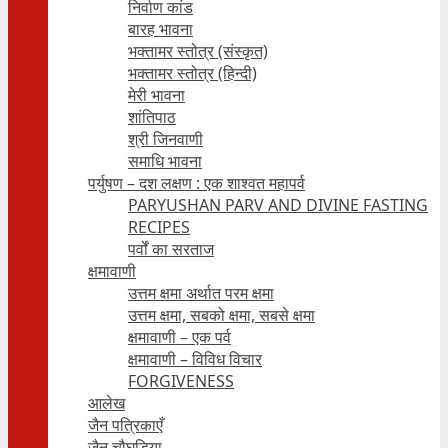
निर्वाण कांड
बारह भावना
भक्तामर स्तोत्र (संस्कृत)
भक्तामर स्तोत्र (हिन्दी)
मेरी भावना
शांतिपाठ
श्री जिनवाणी
समाधि भावना
पर्युषण – दश लक्षण : एक शाश्वत महापर्व
PARYUSHAN PARV AND DIVINE FASTING
RECIPES
पर्वों का सरताज
क्षमावाणी
उत्तम क्षमा अर्थात परम क्षमा
उत्तम क्षमा, सबको क्षमा, सबसे क्षमा
क्षमावाणी – एक पर्व
क्षमावाणी – विविध विचार
FORGIVENESS
आलेख
जैन पत्रिकाएँ
जैन चौघड़िया