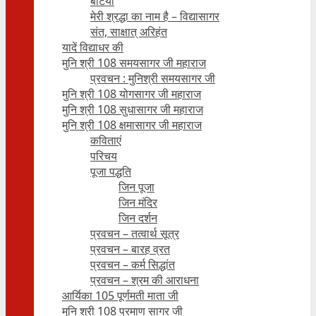
बेटियाँ
मेरी श्रद्धा का नाम है – विद्यासागर
संत, साक्षात् अरिहंत
यादें विद्याधर की
मुनि श्री 108 समयसागर जी महाराज
प्रवचन : मुनिश्री समयसागर जी
मुनि श्री 108 योगसागर जी महाराज
मुनि श्री 108 सुधासागर जी महाराज
मुनि श्री 108 क्षमासागर जी महाराज
कविताएं
परिचय
पूजा पद्धति
जिन पूजा
जिन मंदिर
जिन दर्शन
प्रवचन – तत्वार्थ सूत्र
प्रवचन – बारह व्रत
प्रवचन – कर्म सिद्धांत
प्रवचन – श्रम की आराधना
आर्यिका 105 पूर्णमती माता जी
मुनि श्री 108 प्रमाण सागर जी