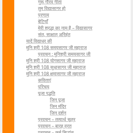
गुरू गौरव गीता
तुम विद्यासागर हो
प्रणाम
बेटियाँ
मेरी श्रद्धा का नाम है – विद्यासागर
संत, साक्षात् अरिहंत
यादें विद्याधर की
मुनि श्री 108 समयसागर जी महाराज
प्रवचन : मुनिश्री समयसागर जी
मुनि श्री 108 योगसागर जी महाराज
मुनि श्री 108 सुधासागर जी महाराज
मुनि श्री 108 क्षमासागर जी महाराज
कविताएं
परिचय
पूजा पद्धति
जिन पूजा
जिन मंदिर
जिन दर्शन
प्रवचन – तत्वार्थ सूत्र
प्रवचन – बारह व्रत
प्रवचन – कर्म सिद्धांत