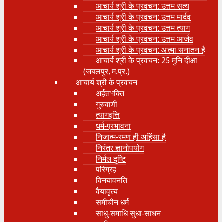
आचार्य श्री के प्रवचन: उत्तम सत्य
आचार्य श्री के प्रवचन: उत्तम मार्दव
आचार्य श्री के प्रवचन: उत्तम त्याग
आचार्य श्री के प्रवचन: उत्तम आर्जव
आचार्य श्री के प्रवचन: आत्मा सनातन है
आचार्य श्री के प्रवचन: 25 मुनि दीक्षा
(जबलपुर, म.प्र.)
आचार्य श्री के प्रवचन
अर्हतभक्ति
गुरुवाणी
त्यागवृत्ति
धर्म-प्रभावना
निजात्म-रमण ही अहिंसा है
निरंतर ज्ञानोपयोग
निर्मल दृष्टि
परिग्रह
विनयावनति
वैयावृत्त्य
समीचीन धर्म
साधु-समाधि सुधा-साधन