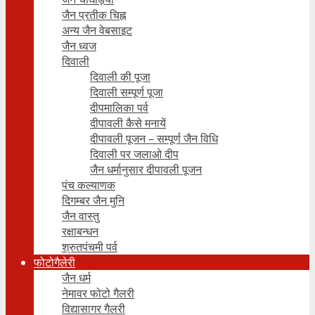
जैन प्रतीक चिह्न
अन्य जैन वेबसाइट
जैन ध्वज
दिवाली
दिवाली की पूजा
दिवाली सम्पूर्ण पूजा
दीपमालिका पर्व
दीपावली कैसे मनायें
दीपावली पूजन – सम्पूर्ण जैन विधि
दिवाली पर जलाओ दीप
जैन धर्मानुसार दीपावली पूजन
पंच कल्याणक
दिगम्बर जैन मुनि
जैन वास्तु
रक्षाबन्धन
श्रुतपंचमी पर्व
फोटोगैलेरी
जैन धर्म
नेमावर फोटो गैलरी
विद्यासागर गैलरी