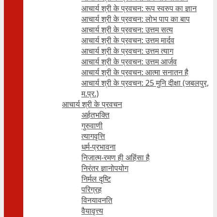
आचार्य श्री के प्रवचन: रूप स्वरुप का ज्ञान
आचार्य श्री के प्रवचन: लोभ पाप का बाप
आचार्य श्री के प्रवचन: उत्तम सत्य
आचार्य श्री के प्रवचन: उत्तम मार्दव
आचार्य श्री के प्रवचन: उत्तम त्याग
आचार्य श्री के प्रवचन: उत्तम आर्जव
आचार्य श्री के प्रवचन: आत्मा सनातन है
आचार्य श्री के प्रवचन: 25 मुनि दीक्षा (जबलपुर,
म.प्र.)
आचार्य श्री के प्रवचन
अर्हतभक्ति
गुरुवाणी
त्यागवृत्ति
धर्म-प्रभावना
निजात्म-रमण ही अहिंसा है
निरंतर ज्ञानोपयोग
निर्मल दृष्टि
परिग्रह
विनयावनति
वैयावृत्त्य