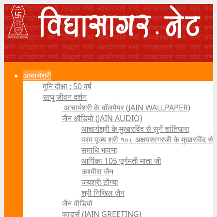
आचार्यश्री
मुनि दीक्षा : 50 वर्ष
साधु जीवन दर्शन
आचार्यश्री के वॉलपेपर (JAIN WALLPAPER)
जैन ऑडियो (JAIN AUDIO)
आचार्यश्री के मुखारविंद से सुनें शांतिधारा
परम पूज्य श्री १०८ अक्षयसागरजी के मुखारविंद से
समाधि भावना
आर्यिका 105 पूर्णमती माता जी
कश्मीरा जैन
जयश्री टोंग्या
श्री निखिल जैन
जैन वीडियो
कार्ड्स (JAIN GREETING)