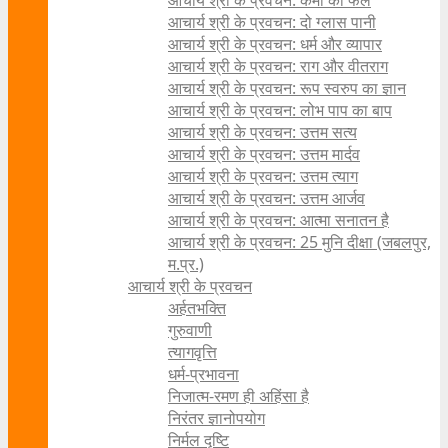
आचार्य श्री के प्रवचन: कर्मों का फल
आचार्य श्री के प्रवचन: दो ग्लास पानी
आचार्य श्री के प्रवचन: धर्म और व्यापार
आचार्य श्री के प्रवचन: राग और वीतराग
आचार्य श्री के प्रवचन: रूप स्वरुप का ज्ञान
आचार्य श्री के प्रवचन: लोभ पाप का बाप
आचार्य श्री के प्रवचन: उत्तम सत्य
आचार्य श्री के प्रवचन: उत्तम मार्दव
आचार्य श्री के प्रवचन: उत्तम त्याग
आचार्य श्री के प्रवचन: उत्तम आर्जव
आचार्य श्री के प्रवचन: आत्मा सनातन है
आचार्य श्री के प्रवचन: 25 मुनि दीक्षा (जबलपुर,
म.प्र.)
आचार्य श्री के प्रवचन
अर्हतभक्ति
गुरुवाणी
त्यागवृत्ति
धर्म-प्रभावना
निजात्म-रमण ही अहिंसा है
निरंतर ज्ञानोपयोग
निर्मल दृष्टि