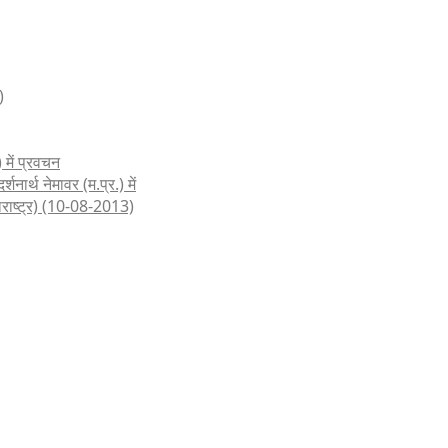
)
 में प्रवचन
शनार्थ नेमावर (म.प्र.) में
हाराष्ट्र) (10-08-2013)