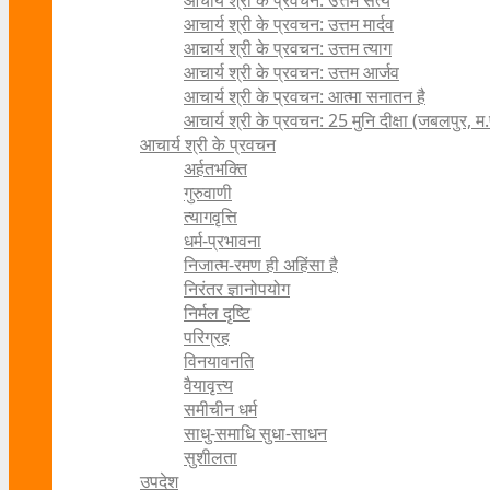
आचार्य श्री के प्रवचन: उत्तम सत्य
आचार्य श्री के प्रवचन: उत्तम मार्दव
आचार्य श्री के प्रवचन: उत्तम त्याग
आचार्य श्री के प्रवचन: उत्तम आर्जव
आचार्य श्री के प्रवचन: आत्मा सनातन है
आचार्य श्री के प्रवचन: 25 मुनि दीक्षा (जबलपुर, म.
आचार्य श्री के प्रवचन
अर्हतभक्ति
गुरुवाणी
त्यागवृत्ति
धर्म-प्रभावना
निजात्म-रमण ही अहिंसा है
निरंतर ज्ञानोपयोग
निर्मल दृष्टि
परिग्रह
विनयावनति
वैयावृत्त्य
समीचीन धर्म
साधु-समाधि सुधा-साधन
सुशीलता
उपदेश