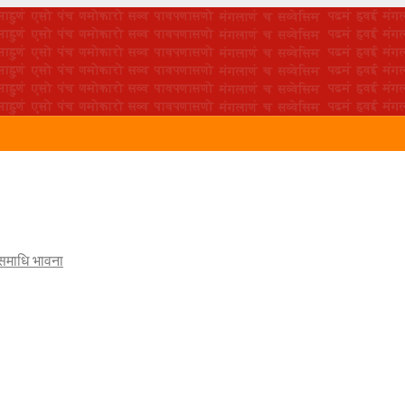
 समाधि भावना