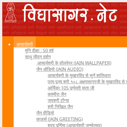
आचार्यश्री
मुनि दीक्षा : 50 वर्ष
साधु जीवन दर्शन
आचार्यश्री के वॉलपेपर (JAIN WALLPAPER)
जैन ऑडियो (JAIN AUDIO)
आचार्यश्री के मुखारविंद से सुनें शांतिधारा
परम पूज्य श्री १०८ अक्षयसागरजी के मुखारविंद से
आर्यिका 105 पूर्णमती माता जी
कश्मीरा जैन
जयश्री टोंग्या
श्री निखिल जैन
जैन वीडियो
कार्ड्स (JAIN GREETING)
शरद पूर्णिमा (आचार्यश्री जन्मोत्सव)