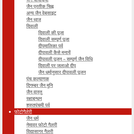
जैन प्रतीक चिह्न
अन्य जैन वेबसाइट
जैन ध्वज
दिवाली
दिवाली की पूजा
दिवाली सम्पूर्ण पूजा
दीपमालिका पर्व
दीपावली कैसे मनायें
दीपावली पूजन – सम्पूर्ण जैन विधि
दिवाली पर जलाओ दीप
जैन धर्मानुसार दीपावली पूजन
पंच कल्याणक
दिगम्बर जैन मुनि
जैन वास्तु
रक्षाबन्धन
श्रुतपंचमी पर्व
फोटोगैलेरी
जैन धर्म
नेमावर फोटो गैलरी
विद्यासागर गैलरी