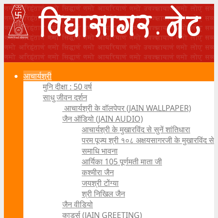
आचार्यश्री
मुनि दीक्षा : 50 वर्ष
साधु जीवन दर्शन
आचार्यश्री के वॉलपेपर (JAIN WALLPAPER)
जैन ऑडियो (JAIN AUDIO)
आचार्यश्री के मुखारविंद से सुनें शांतिधारा
परम पूज्य श्री १०८ अक्षयसागरजी के मुखारविंद से
समाधि भावना
आर्यिका 105 पूर्णमती माता जी
कश्मीरा जैन
जयश्री टोंग्या
श्री निखिल जैन
जैन वीडियो
कार्ड्स (JAIN GREETING)