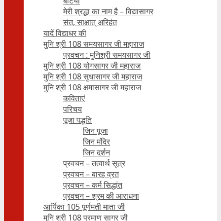
बेटियाँ
मेरी श्रद्धा का नाम है – विद्यासागर
संत, साक्षात् अरिहंत
यादें विद्याधर की
मुनि श्री 108 समयसागर जी महाराज
प्रवचन : मुनिश्री समयसागर जी
मुनि श्री 108 योगसागर जी महाराज
मुनि श्री 108 सुधासागर जी महाराज
मुनि श्री 108 क्षमासागर जी महाराज
कविताएं
परिचय
पूजा पद्धति
जिन पूजा
जिन मंदिर
जिन दर्शन
प्रवचन – तत्वार्थ सूत्र
प्रवचन – बारह व्रत
प्रवचन – कर्म सिद्धांत
प्रवचन – श्रम की आराधना
आर्यिका 105 पूर्णमती माता जी
मुनि श्री 108 प्रमाण सागर जी