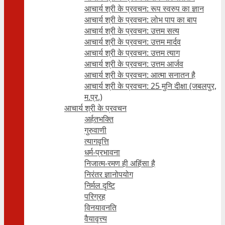
आचार्य श्री के प्रवचन: रूप स्वरुप का ज्ञान
आचार्य श्री के प्रवचन: लोभ पाप का बाप
आचार्य श्री के प्रवचन: उत्तम सत्य
आचार्य श्री के प्रवचन: उत्तम मार्दव
आचार्य श्री के प्रवचन: उत्तम त्याग
आचार्य श्री के प्रवचन: उत्तम आर्जव
आचार्य श्री के प्रवचन: आत्मा सनातन है
आचार्य श्री के प्रवचन: 25 मुनि दीक्षा (जबलपुर,
म.प्र.)
आचार्य श्री के प्रवचन
अर्हतभक्ति
गुरुवाणी
त्यागवृत्ति
धर्म-प्रभावना
निजात्म-रमण ही अहिंसा है
निरंतर ज्ञानोपयोग
निर्मल दृष्टि
परिग्रह
विनयावनति
वैयावृत्त्य