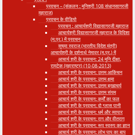
प्रवचन – (संकलन : मुनिश्री 108 संधानसागरजी
महाराज)
प्रवचन के वीडियो
प्रवचन : आचार्यश्री ‍विद्यासागरजी महाराज
आचार्यश्री विद्यासागरजी महाराज के विदिशा
(म.प्र.) में प्रवचन
सुषमा स्वराज (भारतीय विदेश मंत्री)
आचार्यश्री के दर्शनार्थ नेमावर (म.प्र.) में
आचार्य श्री के प्रवचन: 24 मुनि दीक्षा,
रामटेक (महाराष्ट्र) (10-08-2013)
आचार्य श्री के प्रवचन: उत्तम आकिंचन
आचार्य श्री के प्रवचन: उत्तम क्षमा
आचार्य श्री के प्रवचन: उत्तम ब्रह्मचर्य
आचार्य श्री के प्रवचन: उत्तम संयम
आचार्य श्री के प्रवचन: कर्मों का फल
आचार्य श्री के प्रवचन: दो ग्लास पानी
आचार्य श्री के प्रवचन: धर्म और व्यापार
आचार्य श्री के प्रवचन: राग और वीतराग
आचार्य श्री के प्रवचन: रूप स्वरुप का ज्ञान
आचार्य श्री के प्रवचन: लोभ पाप का बाप