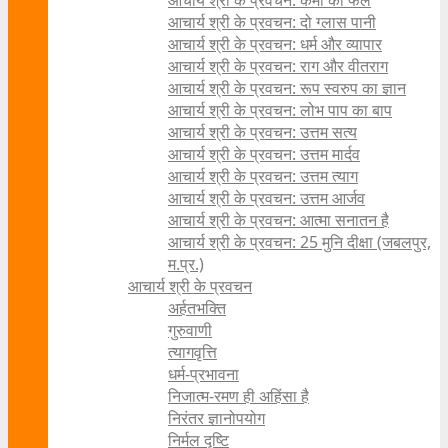
आचार्य श्री के प्रवचन: कर्मों का फल
आचार्य श्री के प्रवचन: दो ग्लास पानी
आचार्य श्री के प्रवचन: धर्म और व्यापार
आचार्य श्री के प्रवचन: राग और वीतराग
आचार्य श्री के प्रवचन: रूप स्वरुप का ज्ञान
आचार्य श्री के प्रवचन: लोभ पाप का बाप
आचार्य श्री के प्रवचन: उत्तम सत्य
आचार्य श्री के प्रवचन: उत्तम मार्दव
आचार्य श्री के प्रवचन: उत्तम त्याग
आचार्य श्री के प्रवचन: उत्तम आर्जव
आचार्य श्री के प्रवचन: आत्मा सनातन है
आचार्य श्री के प्रवचन: 25 मुनि दीक्षा (जबलपुर,
म.प्र.)
आचार्य श्री के प्रवचन
अर्हतभक्ति
गुरुवाणी
त्यागवृत्ति
धर्म-प्रभावना
निजात्म-रमण ही अहिंसा है
निरंतर ज्ञानोपयोग
निर्मल दृष्टि