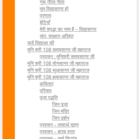
गुरू गौरव गीता
तुम विद्यासागर हो
प्रणाम
बेटियाँ
मेरी श्रद्धा का नाम है – विद्यासागर
संत, साक्षात् अरिहंत
यादें विद्याधर की
मुनि श्री 108 समयसागर जी महाराज
प्रवचन : मुनिश्री समयसागर जी
मुनि श्री 108 योगसागर जी महाराज
मुनि श्री 108 सुधासागर जी महाराज
मुनि श्री 108 क्षमासागर जी महाराज
कविताएं
परिचय
पूजा पद्धति
जिन पूजा
जिन मंदिर
जिन दर्शन
प्रवचन – तत्वार्थ सूत्र
प्रवचन – बारह व्रत
प्रवचन – कर्म सिद्धांत