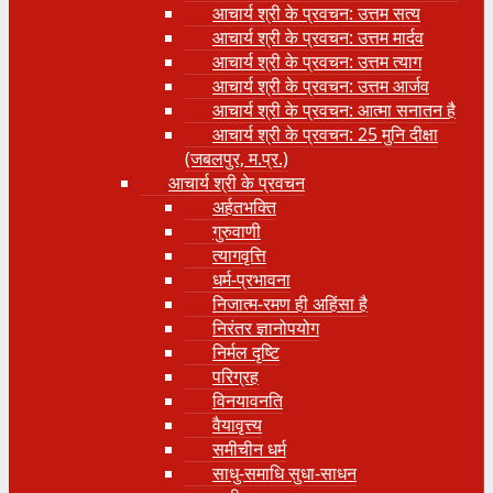
आचार्य श्री के प्रवचन: उत्तम सत्य
आचार्य श्री के प्रवचन: उत्तम मार्दव
आचार्य श्री के प्रवचन: उत्तम त्याग
आचार्य श्री के प्रवचन: उत्तम आर्जव
आचार्य श्री के प्रवचन: आत्मा सनातन है
आचार्य श्री के प्रवचन: 25 मुनि दीक्षा
(जबलपुर, म.प्र.)
आचार्य श्री के प्रवचन
अर्हतभक्ति
गुरुवाणी
त्यागवृत्ति
धर्म-प्रभावना
निजात्म-रमण ही अहिंसा है
निरंतर ज्ञानोपयोग
निर्मल दृष्टि
परिग्रह
विनयावनति
वैयावृत्त्य
समीचीन धर्म
साधु-समाधि सुधा-साधन