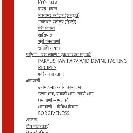
निर्वाण कांड
बारह भावना
भक्तामर स्तोत्र (संस्कृत)
भक्तामर स्तोत्र (हिन्दी)
मेरी भावना
शांतिपाठ
श्री जिनवाणी
समाधि भावना
पर्युषण – दश लक्षण : एक शाश्वत महापर्व
PARYUSHAN PARV AND DIVINE FASTING
RECIPES
पर्वों का सरताज
क्षमावाणी
उत्तम क्षमा अर्थात परम क्षमा
उत्तम क्षमा, सबको क्षमा, सबसे क्षमा
क्षमावाणी – एक पर्व
क्षमावाणी – विविध विचार
FORGIVENESS
आलेख
जैन पत्रिकाएँ
जैन चौघड़िया