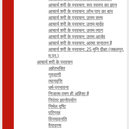
आचार्य श्री के प्रवचन: रूप स्वरुप का ज्ञान
आचार्य श्री के प्रवचन: लोभ पाप का बाप
आचार्य श्री के प्रवचन: उत्तम सत्य
आचार्य श्री के प्रवचन: उत्तम मार्दव
आचार्य श्री के प्रवचन: उत्तम त्याग
आचार्य श्री के प्रवचन: उत्तम आर्जव
आचार्य श्री के प्रवचन: आत्मा सनातन है
आचार्य श्री के प्रवचन: 25 मुनि दीक्षा (जबलपुर,
म.प्र.)
आचार्य श्री के प्रवचन
अर्हतभक्ति
गुरुवाणी
त्यागवृत्ति
धर्म-प्रभावना
निजात्म-रमण ही अहिंसा है
निरंतर ज्ञानोपयोग
निर्मल दृष्टि
परिग्रह
विनयावनति
वैयावृत्त्य