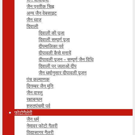
जैन प्रतीक चिह्न
अन्य जैन वेबसाइट
जैन ध्वज
दिवाली
दिवाली की पूजा
दिवाली सम्पूर्ण पूजा
दीपमालिका पर्व
दीपावली कैसे मनायें
दीपावली पूजन – सम्पूर्ण जैन विधि
दिवाली पर जलाओ दीप
जैन धर्मानुसार दीपावली पूजन
पंच कल्याणक
दिगम्बर जैन मुनि
जैन वास्तु
रक्षाबन्धन
श्रुतपंचमी पर्व
फोटोगैलेरी
जैन धर्म
नेमावर फोटो गैलरी
विद्यासागर गैलरी