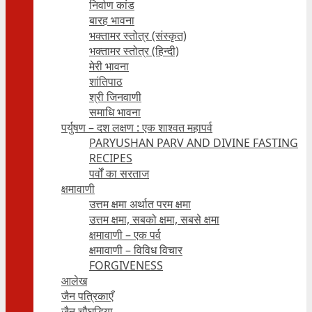
निर्वाण कांड
बारह भावना
भक्तामर स्तोत्र (संस्कृत)
भक्तामर स्तोत्र (हिन्दी)
मेरी भावना
शांतिपाठ
श्री जिनवाणी
समाधि भावना
पर्युषण – दश लक्षण : एक शाश्वत महापर्व
PARYUSHAN PARV AND DIVINE FASTING
RECIPES
पर्वों का सरताज
क्षमावाणी
उत्तम क्षमा अर्थात परम क्षमा
उत्तम क्षमा, सबको क्षमा, सबसे क्षमा
क्षमावाणी – एक पर्व
क्षमावाणी – विविध विचार
FORGIVENESS
आलेख
जैन पत्रिकाएँ
जैन चौघड़िया