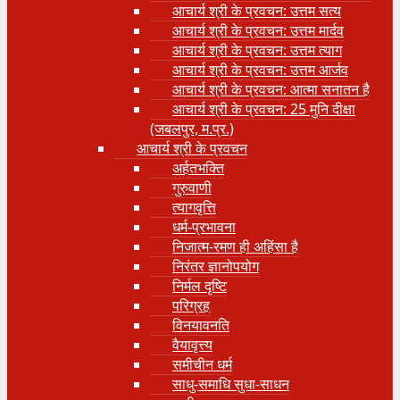
आचार्य श्री के प्रवचन: उत्तम सत्य
आचार्य श्री के प्रवचन: उत्तम मार्दव
आचार्य श्री के प्रवचन: उत्तम त्याग
आचार्य श्री के प्रवचन: उत्तम आर्जव
आचार्य श्री के प्रवचन: आत्मा सनातन है
आचार्य श्री के प्रवचन: 25 मुनि दीक्षा
(जबलपुर, म.प्र.)
आचार्य श्री के प्रवचन
अर्हतभक्ति
गुरुवाणी
त्यागवृत्ति
धर्म-प्रभावना
निजात्म-रमण ही अहिंसा है
निरंतर ज्ञानोपयोग
निर्मल दृष्टि
परिग्रह
विनयावनति
वैयावृत्त्य
समीचीन धर्म
साधु-समाधि सुधा-साधन