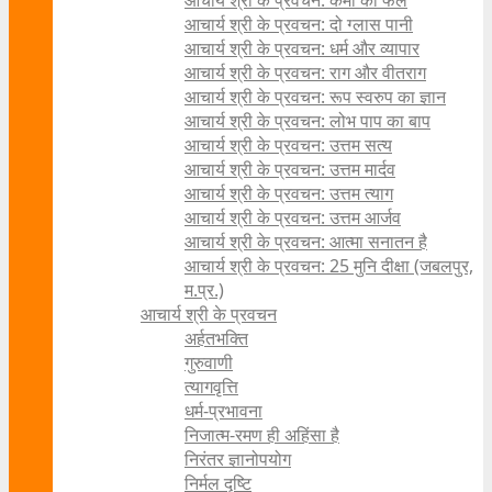
आचार्य श्री के प्रवचन: कर्मों का फल
आचार्य श्री के प्रवचन: दो ग्लास पानी
आचार्य श्री के प्रवचन: धर्म और व्यापार
आचार्य श्री के प्रवचन: राग और वीतराग
आचार्य श्री के प्रवचन: रूप स्वरुप का ज्ञान
आचार्य श्री के प्रवचन: लोभ पाप का बाप
आचार्य श्री के प्रवचन: उत्तम सत्य
आचार्य श्री के प्रवचन: उत्तम मार्दव
आचार्य श्री के प्रवचन: उत्तम त्याग
आचार्य श्री के प्रवचन: उत्तम आर्जव
आचार्य श्री के प्रवचन: आत्मा सनातन है
आचार्य श्री के प्रवचन: 25 मुनि दीक्षा (जबलपुर,
म.प्र.)
आचार्य श्री के प्रवचन
अर्हतभक्ति
गुरुवाणी
त्यागवृत्ति
धर्म-प्रभावना
निजात्म-रमण ही अहिंसा है
निरंतर ज्ञानोपयोग
निर्मल दृष्टि