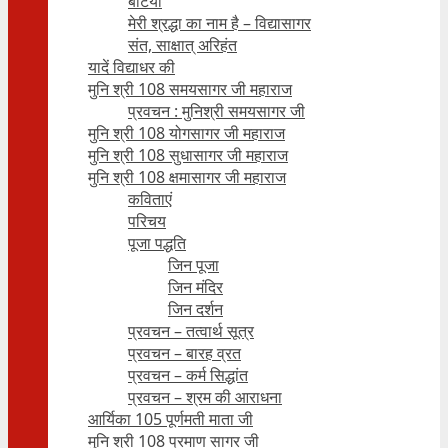
बेटियाँ
मेरी श्रद्धा का नाम है – विद्यासागर
संत, साक्षात् अरिहंत
यादें विद्याधर की
मुनि श्री 108 समयसागर जी महाराज
प्रवचन : मुनिश्री समयसागर जी
मुनि श्री 108 योगसागर जी महाराज
मुनि श्री 108 सुधासागर जी महाराज
मुनि श्री 108 क्षमासागर जी महाराज
कविताएं
परिचय
पूजा पद्धति
जिन पूजा
जिन मंदिर
जिन दर्शन
प्रवचन – तत्वार्थ सूत्र
प्रवचन – बारह व्रत
प्रवचन – कर्म सिद्धांत
प्रवचन – श्रम की आराधना
आर्यिका 105 पूर्णमती माता जी
मुनि श्री 108 प्रमाण सागर जी