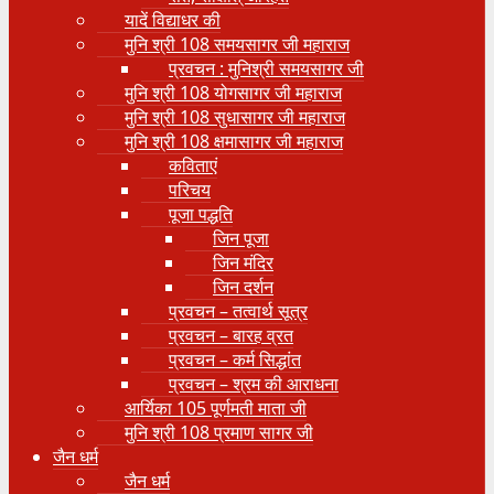
यादें विद्याधर की
मुनि श्री 108 समयसागर जी महाराज
प्रवचन : मुनिश्री समयसागर जी
मुनि श्री 108 योगसागर जी महाराज
मुनि श्री 108 सुधासागर जी महाराज
मुनि श्री 108 क्षमासागर जी महाराज
कविताएं
परिचय
पूजा पद्धति
जिन पूजा
जिन मंदिर
जिन दर्शन
प्रवचन – तत्वार्थ सूत्र
प्रवचन – बारह व्रत
प्रवचन – कर्म सिद्धांत
प्रवचन – श्रम की आराधना
आर्यिका 105 पूर्णमती माता जी
मुनि श्री 108 प्रमाण सागर जी
जैन धर्म
जैन धर्म