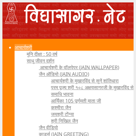
आचार्यश्री
मुनि दीक्षा : 50 वर्ष
साधु जीवन दर्शन
आचार्यश्री के वॉलपेपर (JAIN WALLPAPER)
जैन ऑडियो (JAIN AUDIO)
आचार्यश्री के मुखारविंद से सुनें शांतिधारा
परम पूज्य श्री १०८ अक्षयसागरजी के मुखारविंद से
समाधि भावना
आर्यिका 105 पूर्णमती माता जी
कश्मीरा जैन
जयश्री टोंग्या
श्री निखिल जैन
जैन वीडियो
कार्ड्स (JAIN GREETING)