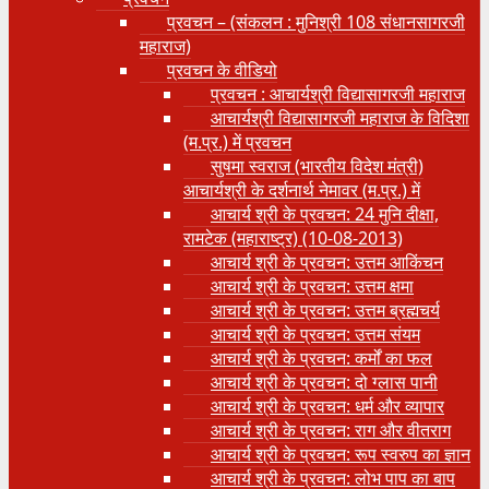
प्रवचन – (संकलन : मुनिश्री 108 संधानसागरजी
महाराज)
प्रवचन के वीडियो
प्रवचन : आचार्यश्री ‍विद्यासागरजी महाराज
आचार्यश्री विद्यासागरजी महाराज के विदिशा
(म.प्र.) में प्रवचन
सुषमा स्वराज (भारतीय विदेश मंत्री)
आचार्यश्री के दर्शनार्थ नेमावर (म.प्र.) में
आचार्य श्री के प्रवचन: 24 मुनि दीक्षा,
रामटेक (महाराष्ट्र) (10-08-2013)
आचार्य श्री के प्रवचन: उत्तम आकिंचन
आचार्य श्री के प्रवचन: उत्तम क्षमा
आचार्य श्री के प्रवचन: उत्तम ब्रह्मचर्य
आचार्य श्री के प्रवचन: उत्तम संयम
आचार्य श्री के प्रवचन: कर्मों का फल
आचार्य श्री के प्रवचन: दो ग्लास पानी
आचार्य श्री के प्रवचन: धर्म और व्यापार
आचार्य श्री के प्रवचन: राग और वीतराग
आचार्य श्री के प्रवचन: रूप स्वरुप का ज्ञान
आचार्य श्री के प्रवचन: लोभ पाप का बाप