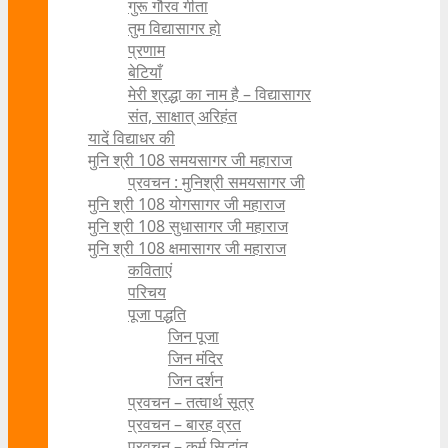
गुरू गौरव गीता
तुम विद्यासागर हो
प्रणाम
बेटियाँ
मेरी श्रद्धा का नाम है – विद्यासागर
संत, साक्षात् अरिहंत
यादें विद्याधर की
मुनि श्री 108 समयसागर जी महाराज
प्रवचन : मुनिश्री समयसागर जी
मुनि श्री 108 योगसागर जी महाराज
मुनि श्री 108 सुधासागर जी महाराज
मुनि श्री 108 क्षमासागर जी महाराज
कविताएं
परिचय
पूजा पद्धति
जिन पूजा
जिन मंदिर
जिन दर्शन
प्रवचन – तत्वार्थ सूत्र
प्रवचन – बारह व्रत
प्रवचन – कर्म सिद्धांत