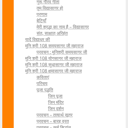
गुरू गौरव गीता
तुम विद्यासागर हो
प्रणाम
बेटियाँ
मेरी श्रद्धा का नाम है – विद्यासागर
संत, साक्षात् अरिहंत
यादें विद्याधर की
मुनि श्री 108 समयसागर जी महाराज
प्रवचन : मुनिश्री समयसागर जी
मुनि श्री 108 योगसागर जी महाराज
मुनि श्री 108 सुधासागर जी महाराज
मुनि श्री 108 क्षमासागर जी महाराज
कविताएं
परिचय
पूजा पद्धति
जिन पूजा
जिन मंदिर
जिन दर्शन
प्रवचन – तत्वार्थ सूत्र
प्रवचन – बारह व्रत
प्रवचन – कर्म सिद्धांत