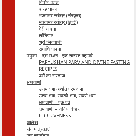
निर्वाण कांड
बारह भावना
भक्तामर स्तोत्र (संस्कृत)
भक्तामर स्तोत्र (हिन्दी)
मेरी भावना
शांतिपाठ
श्री जिनवाणी
समाधि भावना
पर्युषण – दश लक्षण : एक शाश्वत महापर्व
PARYUSHAN PARV AND DIVINE FASTING
RECIPES
पर्वों का सरताज
क्षमावाणी
उत्तम क्षमा अर्थात परम क्षमा
उत्तम क्षमा, सबको क्षमा, सबसे क्षमा
क्षमावाणी – एक पर्व
क्षमावाणी – विविध विचार
FORGIVENESS
आलेख
जैन पत्रिकाएँ
जैन चौघड़िया