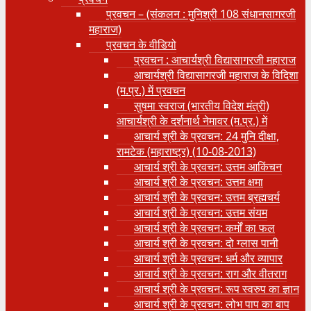
प्रवचन – (संकलन : मुनिश्री 108 संधानसागरजी
महाराज)
प्रवचन के वीडियो
प्रवचन : आचार्यश्री ‍विद्यासागरजी महाराज
आचार्यश्री विद्यासागरजी महाराज के विदिशा
(म.प्र.) में प्रवचन
सुषमा स्वराज (भारतीय विदेश मंत्री)
आचार्यश्री के दर्शनार्थ नेमावर (म.प्र.) में
आचार्य श्री के प्रवचन: 24 मुनि दीक्षा,
रामटेक (महाराष्ट्र) (10-08-2013)
आचार्य श्री के प्रवचन: उत्तम आकिंचन
आचार्य श्री के प्रवचन: उत्तम क्षमा
आचार्य श्री के प्रवचन: उत्तम ब्रह्मचर्य
आचार्य श्री के प्रवचन: उत्तम संयम
आचार्य श्री के प्रवचन: कर्मों का फल
आचार्य श्री के प्रवचन: दो ग्लास पानी
आचार्य श्री के प्रवचन: धर्म और व्यापार
आचार्य श्री के प्रवचन: राग और वीतराग
आचार्य श्री के प्रवचन: रूप स्वरुप का ज्ञान
आचार्य श्री के प्रवचन: लोभ पाप का बाप