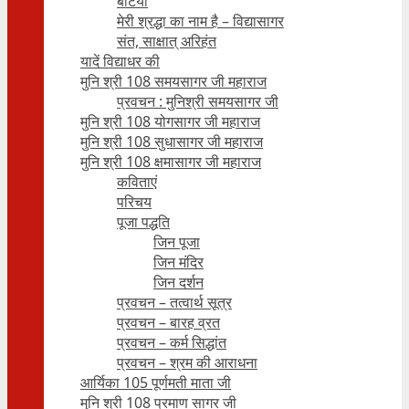
बेटियाँ
मेरी श्रद्धा का नाम है – विद्यासागर
संत, साक्षात् अरिहंत
यादें विद्याधर की
मुनि श्री 108 समयसागर जी महाराज
प्रवचन : मुनिश्री समयसागर जी
मुनि श्री 108 योगसागर जी महाराज
मुनि श्री 108 सुधासागर जी महाराज
मुनि श्री 108 क्षमासागर जी महाराज
कविताएं
परिचय
पूजा पद्धति
जिन पूजा
जिन मंदिर
जिन दर्शन
प्रवचन – तत्वार्थ सूत्र
प्रवचन – बारह व्रत
प्रवचन – कर्म सिद्धांत
प्रवचन – श्रम की आराधना
आर्यिका 105 पूर्णमती माता जी
मुनि श्री 108 प्रमाण सागर जी