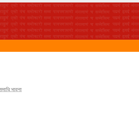
 समाधि भावना