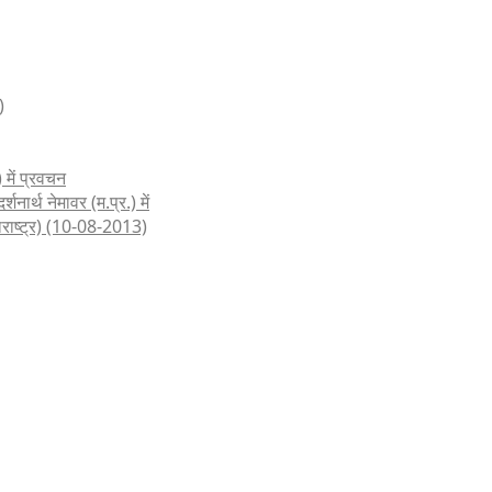
)
 में प्रवचन
शनार्थ नेमावर (म.प्र.) में
हाराष्ट्र) (10-08-2013)