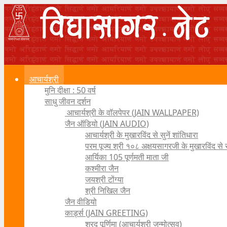
आचार्यश्री
मुनि दीक्षा : 50 वर्ष
साधु जीवन दर्शन
आचार्यश्री के वॉलपेपर (JAIN WALLPAPER)
जैन ऑडियो (JAIN AUDIO)
आचार्यश्री के मुखारविंद से सुनें शांतिधारा
परम पूज्य श्री १०८ अक्षयसागरजी के मुखारविंद से
आर्यिका 105 पूर्णमती माता जी
कश्मीरा जैन
जयश्री टोंग्या
श्री निखिल जैन
जैन वीडियो
कार्ड्स (JAIN GREETING)
शरद पूर्णिमा (आचार्यश्री जन्मोत्सव)