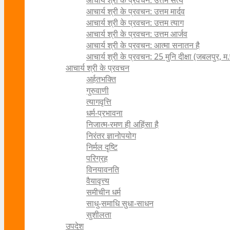
आचार्य श्री के प्रवचन: उत्तम सत्य
आचार्य श्री के प्रवचन: उत्तम मार्दव
आचार्य श्री के प्रवचन: उत्तम त्याग
आचार्य श्री के प्रवचन: उत्तम आर्जव
आचार्य श्री के प्रवचन: आत्मा सनातन है
आचार्य श्री के प्रवचन: 25 मुनि दीक्षा (जबलपुर, म.
आचार्य श्री के प्रवचन
अर्हतभक्ति
गुरुवाणी
त्यागवृत्ति
धर्म-प्रभावना
निजात्म-रमण ही अहिंसा है
निरंतर ज्ञानोपयोग
निर्मल दृष्टि
परिग्रह
विनयावनति
वैयावृत्त्य
समीचीन धर्म
साधु-समाधि सुधा-साधन
सुशीलता
उपदेश