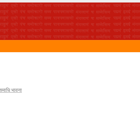
 समाधि भावना