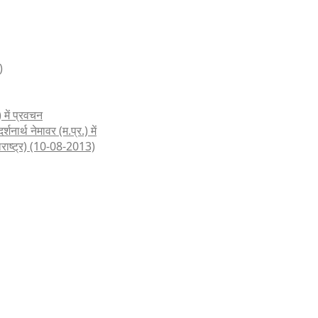
)
 में प्रवचन
शनार्थ नेमावर (म.प्र.) में
हाराष्ट्र) (10-08-2013)