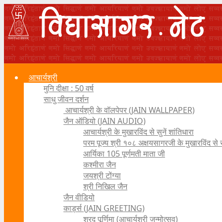
आचार्यश्री
मुनि दीक्षा : 50 वर्ष
साधु जीवन दर्शन
आचार्यश्री के वॉलपेपर (JAIN WALLPAPER)
जैन ऑडियो (JAIN AUDIO)
आचार्यश्री के मुखारविंद से सुनें शांतिधारा
परम पूज्य श्री १०८ अक्षयसागरजी के मुखारविंद से
आर्यिका 105 पूर्णमती माता जी
कश्मीरा जैन
जयश्री टोंग्या
श्री निखिल जैन
जैन वीडियो
कार्ड्स (JAIN GREETING)
शरद पूर्णिमा (आचार्यश्री जन्मोत्सव)