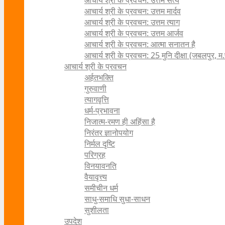
आचार्य श्री के प्रवचन: उत्तम सत्य
आचार्य श्री के प्रवचन: उत्तम मार्दव
आचार्य श्री के प्रवचन: उत्तम त्याग
आचार्य श्री के प्रवचन: उत्तम आर्जव
आचार्य श्री के प्रवचन: आत्मा सनातन है
आचार्य श्री के प्रवचन: 25 मुनि दीक्षा (जबलपुर, म.
आचार्य श्री के प्रवचन
अर्हतभक्ति
गुरुवाणी
त्यागवृत्ति
धर्म-प्रभावना
निजात्म-रमण ही अहिंसा है
निरंतर ज्ञानोपयोग
निर्मल दृष्टि
परिग्रह
विनयावनति
वैयावृत्त्य
समीचीन धर्म
साधु-समाधि सुधा-साधन
सुशीलता
उपदेश