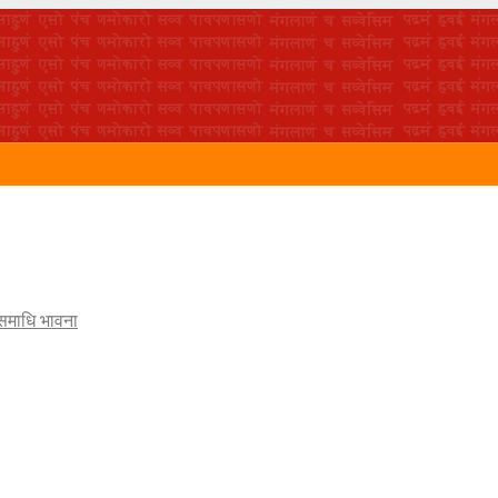
 समाधि भावना