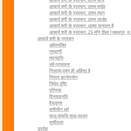
आचार्य श्री के प्रवचन: उत्तम सत्य
आचार्य श्री के प्रवचन: उत्तम मार्दव
आचार्य श्री के प्रवचन: उत्तम त्याग
आचार्य श्री के प्रवचन: उत्तम आर्जव
आचार्य श्री के प्रवचन: आत्मा सनातन है
आचार्य श्री के प्रवचन: 25 मुनि दीक्षा (जबलपुर, म.
आचार्य श्री के प्रवचन
अर्हतभक्ति
गुरुवाणी
त्यागवृत्ति
धर्म-प्रभावना
निजात्म-रमण ही अहिंसा है
निरंतर ज्ञानोपयोग
निर्मल दृष्टि
परिग्रह
विनयावनति
वैयावृत्त्य
समीचीन धर्म
साधु-समाधि सुधा-साधन
सुशीलता
उपदेश