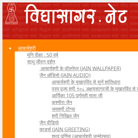
आचार्यश्री
मुनि दीक्षा : 50 वर्ष
साधु जीवन दर्शन
आचार्यश्री के वॉलपेपर (JAIN WALLPAPER)
जैन ऑडियो (JAIN AUDIO)
आचार्यश्री के मुखारविंद से सुनें शांतिधारा
परम पूज्य श्री १०८ अक्षयसागरजी के मुखारविंद से
आर्यिका 105 पूर्णमती माता जी
कश्मीरा जैन
जयश्री टोंग्या
श्री निखिल जैन
जैन वीडियो
कार्ड्स (JAIN GREETING)
शरद पूर्णिमा (आचार्यश्री जन्मोत्सव)