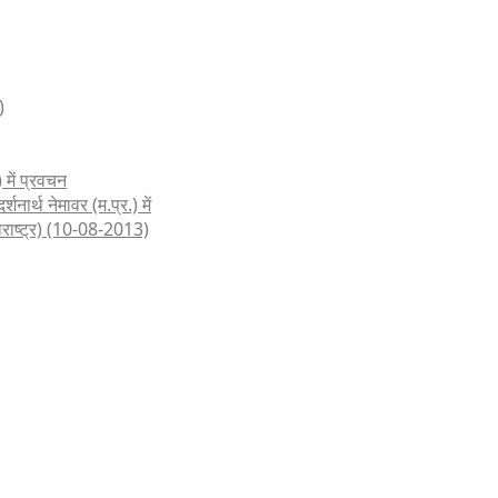
)
 में प्रवचन
शनार्थ नेमावर (म.प्र.) में
हाराष्ट्र) (10-08-2013)