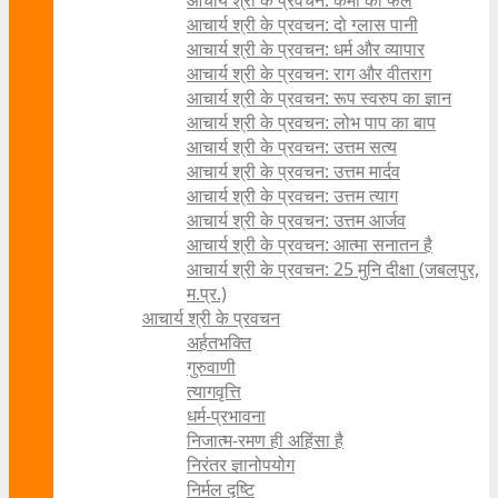
आचार्य श्री के प्रवचन: कर्मों का फल
आचार्य श्री के प्रवचन: दो ग्लास पानी
आचार्य श्री के प्रवचन: धर्म और व्यापार
आचार्य श्री के प्रवचन: राग और वीतराग
आचार्य श्री के प्रवचन: रूप स्वरुप का ज्ञान
आचार्य श्री के प्रवचन: लोभ पाप का बाप
आचार्य श्री के प्रवचन: उत्तम सत्य
आचार्य श्री के प्रवचन: उत्तम मार्दव
आचार्य श्री के प्रवचन: उत्तम त्याग
आचार्य श्री के प्रवचन: उत्तम आर्जव
आचार्य श्री के प्रवचन: आत्मा सनातन है
आचार्य श्री के प्रवचन: 25 मुनि दीक्षा (जबलपुर,
म.प्र.)
आचार्य श्री के प्रवचन
अर्हतभक्ति
गुरुवाणी
त्यागवृत्ति
धर्म-प्रभावना
निजात्म-रमण ही अहिंसा है
निरंतर ज्ञानोपयोग
निर्मल दृष्टि