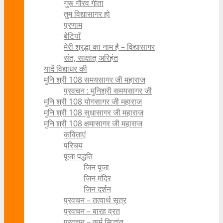
गुरू गौरव गीता
तुम विद्यासागर हो
प्रणाम
बेटियाँ
मेरी श्रद्धा का नाम है – विद्यासागर
संत, साक्षात् अरिहंत
यादें विद्याधर की
मुनि श्री 108 समयसागर जी महाराज
प्रवचन : मुनिश्री समयसागर जी
मुनि श्री 108 योगसागर जी महाराज
मुनि श्री 108 सुधासागर जी महाराज
मुनि श्री 108 क्षमासागर जी महाराज
कविताएं
परिचय
पूजा पद्धति
जिन पूजा
जिन मंदिर
जिन दर्शन
प्रवचन – तत्वार्थ सूत्र
प्रवचन – बारह व्रत
प्रवचन – कर्म सिद्धांत