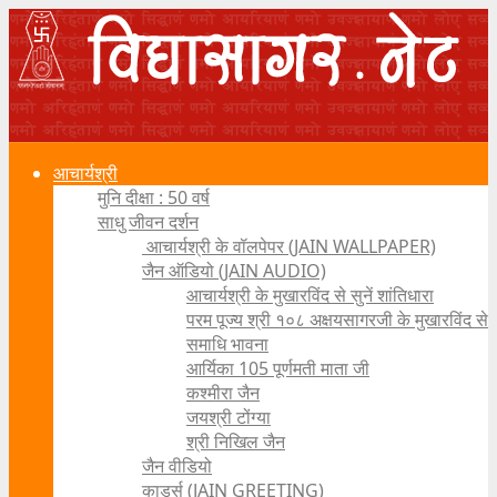
आचार्यश्री
मुनि दीक्षा : 50 वर्ष
साधु जीवन दर्शन
आचार्यश्री के वॉलपेपर (JAIN WALLPAPER)
जैन ऑडियो (JAIN AUDIO)
आचार्यश्री के मुखारविंद से सुनें शांतिधारा
परम पूज्य श्री १०८ अक्षयसागरजी के मुखारविंद से
समाधि भावना
आर्यिका 105 पूर्णमती माता जी
कश्मीरा जैन
जयश्री टोंग्या
श्री निखिल जैन
जैन वीडियो
कार्ड्स (JAIN GREETING)