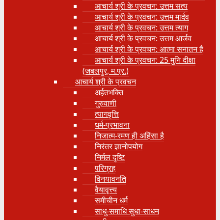
आचार्य श्री के प्रवचन: उत्तम सत्य
आचार्य श्री के प्रवचन: उत्तम मार्दव
आचार्य श्री के प्रवचन: उत्तम त्याग
आचार्य श्री के प्रवचन: उत्तम आर्जव
आचार्य श्री के प्रवचन: आत्मा सनातन है
आचार्य श्री के प्रवचन: 25 मुनि दीक्षा
(जबलपुर, म.प्र.)
आचार्य श्री के प्रवचन
अर्हतभक्ति
गुरुवाणी
त्यागवृत्ति
धर्म-प्रभावना
निजात्म-रमण ही अहिंसा है
निरंतर ज्ञानोपयोग
निर्मल दृष्टि
परिग्रह
विनयावनति
वैयावृत्त्य
समीचीन धर्म
साधु-समाधि सुधा-साधन