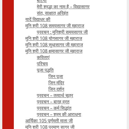
बेटियाँ
मेरी श्रद्धा का नाम है – विद्यासागर
संत, साक्षात् अरिहंत
यादें विद्याधर की
मुनि श्री 108 समयसागर जी महाराज
प्रवचन : मुनिश्री समयसागर जी
मुनि श्री 108 योगसागर जी महाराज
मुनि श्री 108 सुधासागर जी महाराज
मुनि श्री 108 क्षमासागर जी महाराज
कविताएं
परिचय
पूजा पद्धति
जिन पूजा
जिन मंदिर
जिन दर्शन
प्रवचन – तत्वार्थ सूत्र
प्रवचन – बारह व्रत
प्रवचन – कर्म सिद्धांत
प्रवचन – श्रम की आराधना
आर्यिका 105 पूर्णमती माता जी
मुनि श्री 108 प्रमाण सागर जी