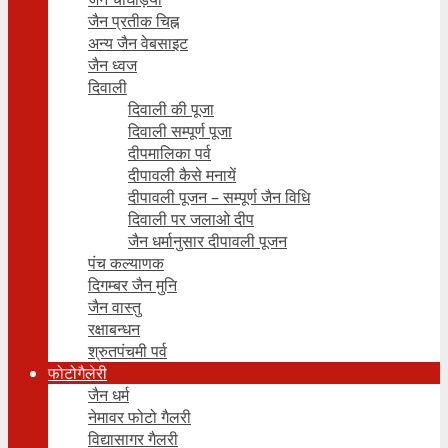
जैन प्रतीक चिह्न
अन्य जैन वेबसाइट
जैन ध्वज
दिवाली
दिवाली की पूजा
दिवाली सम्पूर्ण पूजा
दीपमालिका पर्व
दीपावली कैसे मनायें
दीपावली पूजन – सम्पूर्ण जैन विधि
दिवाली पर जलाओ दीप
जैन धर्मानुसार दीपावली पूजन
पंच कल्याणक
दिगम्बर जैन मुनि
जैन वास्तु
रक्षाबन्धन
श्रुतपंचमी पर्व
फोटोगैलेरी
जैन धर्म
नेमावर फोटो गैलरी
विद्यासागर गैलरी