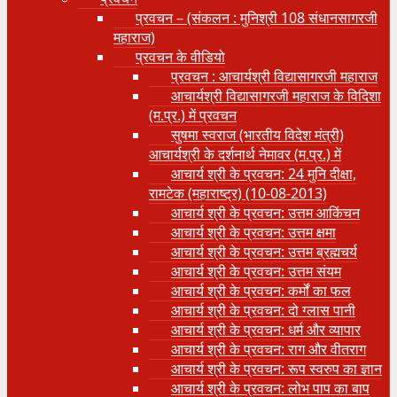
प्रवचन – (संकलन : मुनिश्री 108 संधानसागरजी
महाराज)
प्रवचन के वीडियो
प्रवचन : आचार्यश्री ‍विद्यासागरजी महाराज
आचार्यश्री विद्यासागरजी महाराज के विदिशा
(म.प्र.) में प्रवचन
सुषमा स्वराज (भारतीय विदेश मंत्री)
आचार्यश्री के दर्शनार्थ नेमावर (म.प्र.) में
आचार्य श्री के प्रवचन: 24 मुनि दीक्षा,
रामटेक (महाराष्ट्र) (10-08-2013)
आचार्य श्री के प्रवचन: उत्तम आकिंचन
आचार्य श्री के प्रवचन: उत्तम क्षमा
आचार्य श्री के प्रवचन: उत्तम ब्रह्मचर्य
आचार्य श्री के प्रवचन: उत्तम संयम
आचार्य श्री के प्रवचन: कर्मों का फल
आचार्य श्री के प्रवचन: दो ग्लास पानी
आचार्य श्री के प्रवचन: धर्म और व्यापार
आचार्य श्री के प्रवचन: राग और वीतराग
आचार्य श्री के प्रवचन: रूप स्वरुप का ज्ञान
आचार्य श्री के प्रवचन: लोभ पाप का बाप