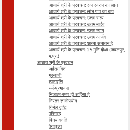
आचार्य श्री के प्रवचन: रूप स्वरुप का ज्ञान
आचार्य श्री के प्रवचन: लोभ पाप का बाप
आचार्य श्री के प्रवचन: उत्तम सत्य
आचार्य श्री के प्रवचन: उत्तम मार्दव
आचार्य श्री के प्रवचन: उत्तम त्याग
आचार्य श्री के प्रवचन: उत्तम आर्जव
आचार्य श्री के प्रवचन: आत्मा सनातन है
आचार्य श्री के प्रवचन: 25 मुनि दीक्षा (जबलपुर,
म.प्र.)
आचार्य श्री के प्रवचन
अर्हतभक्ति
गुरुवाणी
त्यागवृत्ति
धर्म-प्रभावना
निजात्म-रमण ही अहिंसा है
निरंतर ज्ञानोपयोग
निर्मल दृष्टि
परिग्रह
विनयावनति
वैयावृत्त्य