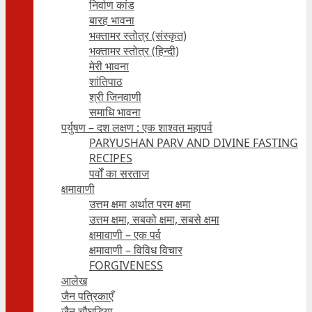
निर्वाण कांड
बारह भावना
भक्तामर स्तोत्र (संस्कृत)
भक्तामर स्तोत्र (हिन्दी)
मेरी भावना
शांतिपाठ
श्री जिनवाणी
समाधि भावना
पर्युषण – दश लक्षण : एक शाश्वत महापर्व
PARYUSHAN PARV AND DIVINE FASTING
RECIPES
पर्वों का सरताज
क्षमावाणी
उत्तम क्षमा अर्थात परम क्षमा
उत्तम क्षमा, सबको क्षमा, सबसे क्षमा
क्षमावाणी – एक पर्व
क्षमावाणी – विविध विचार
FORGIVENESS
आलेख
जैन पत्रिकाएँ
जैन चौघड़िया