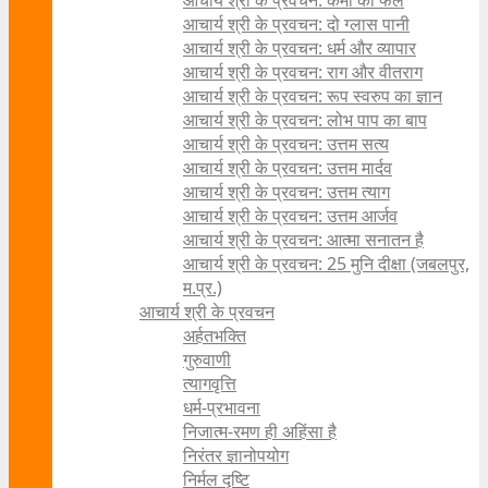
आचार्य श्री के प्रवचन: कर्मों का फल
आचार्य श्री के प्रवचन: दो ग्लास पानी
आचार्य श्री के प्रवचन: धर्म और व्यापार
आचार्य श्री के प्रवचन: राग और वीतराग
आचार्य श्री के प्रवचन: रूप स्वरुप का ज्ञान
आचार्य श्री के प्रवचन: लोभ पाप का बाप
आचार्य श्री के प्रवचन: उत्तम सत्य
आचार्य श्री के प्रवचन: उत्तम मार्दव
आचार्य श्री के प्रवचन: उत्तम त्याग
आचार्य श्री के प्रवचन: उत्तम आर्जव
आचार्य श्री के प्रवचन: आत्मा सनातन है
आचार्य श्री के प्रवचन: 25 मुनि दीक्षा (जबलपुर,
म.प्र.)
आचार्य श्री के प्रवचन
अर्हतभक्ति
गुरुवाणी
त्यागवृत्ति
धर्म-प्रभावना
निजात्म-रमण ही अहिंसा है
निरंतर ज्ञानोपयोग
निर्मल दृष्टि