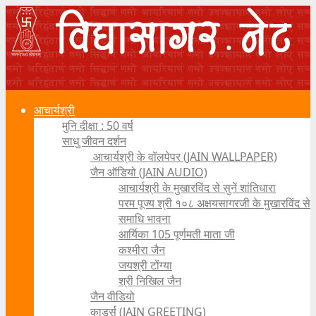
आचार्यश्री
मुनि दीक्षा : 50 वर्ष
साधु जीवन दर्शन
आचार्यश्री के वॉलपेपर (JAIN WALLPAPER)
जैन ऑडियो (JAIN AUDIO)
आचार्यश्री के मुखारविंद से सुनें शांतिधारा
परम पूज्य श्री १०८ अक्षयसागरजी के मुखारविंद से
समाधि भावना
आर्यिका 105 पूर्णमती माता जी
कश्मीरा जैन
जयश्री टोंग्या
श्री निखिल जैन
जैन वीडियो
कार्ड्स (JAIN GREETING)