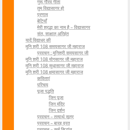
गुरू गौरव गीता
तुम विद्यासागर हो
प्रणाम
बेटियाँ
मेरी श्रद्धा का नाम है – विद्यासागर
संत, साक्षात् अरिहंत
यादें विद्याधर की
मुनि श्री 108 समयसागर जी महाराज
प्रवचन : मुनिश्री समयसागर जी
मुनि श्री 108 योगसागर जी महाराज
मुनि श्री 108 सुधासागर जी महाराज
मुनि श्री 108 क्षमासागर जी महाराज
कविताएं
परिचय
पूजा पद्धति
जिन पूजा
जिन मंदिर
जिन दर्शन
प्रवचन – तत्वार्थ सूत्र
प्रवचन – बारह व्रत
प्रवचन – कर्म सिद्धांत