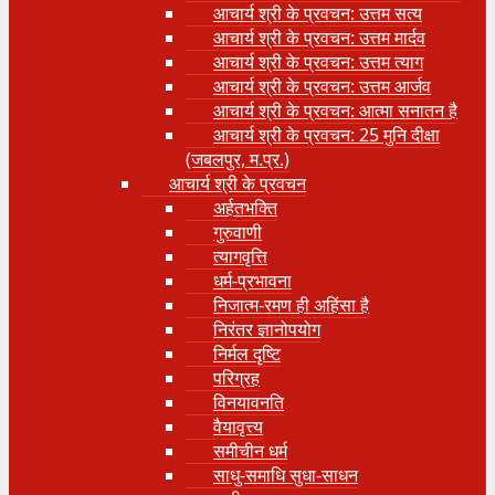
आचार्य श्री के प्रवचन: उत्तम सत्य
आचार्य श्री के प्रवचन: उत्तम मार्दव
आचार्य श्री के प्रवचन: उत्तम त्याग
आचार्य श्री के प्रवचन: उत्तम आर्जव
आचार्य श्री के प्रवचन: आत्मा सनातन है
आचार्य श्री के प्रवचन: 25 मुनि दीक्षा
(जबलपुर, म.प्र.)
आचार्य श्री के प्रवचन
अर्हतभक्ति
गुरुवाणी
त्यागवृत्ति
धर्म-प्रभावना
निजात्म-रमण ही अहिंसा है
निरंतर ज्ञानोपयोग
निर्मल दृष्टि
परिग्रह
विनयावनति
वैयावृत्त्य
समीचीन धर्म
साधु-समाधि सुधा-साधन