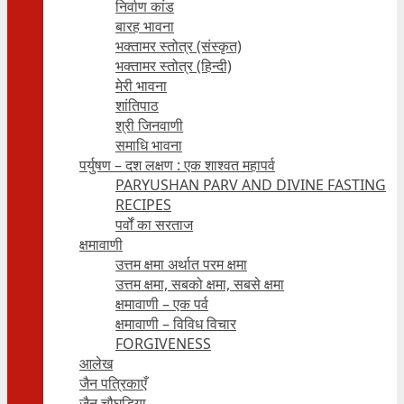
निर्वाण कांड
बारह भावना
भक्तामर स्तोत्र (संस्कृत)
भक्तामर स्तोत्र (हिन्दी)
मेरी भावना
शांतिपाठ
श्री जिनवाणी
समाधि भावना
पर्युषण – दश लक्षण : एक शाश्वत महापर्व
PARYUSHAN PARV AND DIVINE FASTING
RECIPES
पर्वों का सरताज
क्षमावाणी
उत्तम क्षमा अर्थात परम क्षमा
उत्तम क्षमा, सबको क्षमा, सबसे क्षमा
क्षमावाणी – एक पर्व
क्षमावाणी – विविध विचार
FORGIVENESS
आलेख
जैन पत्रिकाएँ
जैन चौघड़िया