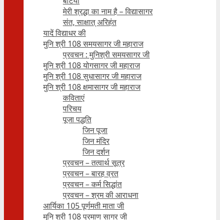
बेटियाँ
मेरी श्रद्धा का नाम है – विद्यासागर
संत, साक्षात् अरिहंत
यादें विद्याधर की
मुनि श्री 108 समयसागर जी महाराज
प्रवचन : मुनिश्री समयसागर जी
मुनि श्री 108 योगसागर जी महाराज
मुनि श्री 108 सुधासागर जी महाराज
मुनि श्री 108 क्षमासागर जी महाराज
कविताएं
परिचय
पूजा पद्धति
जिन पूजा
जिन मंदिर
जिन दर्शन
प्रवचन – तत्वार्थ सूत्र
प्रवचन – बारह व्रत
प्रवचन – कर्म सिद्धांत
प्रवचन – श्रम की आराधना
आर्यिका 105 पूर्णमती माता जी
मुनि श्री 108 प्रमाण सागर जी