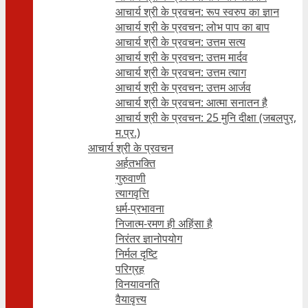
आचार्य श्री के प्रवचन: रूप स्वरुप का ज्ञान
आचार्य श्री के प्रवचन: लोभ पाप का बाप
आचार्य श्री के प्रवचन: उत्तम सत्य
आचार्य श्री के प्रवचन: उत्तम मार्दव
आचार्य श्री के प्रवचन: उत्तम त्याग
आचार्य श्री के प्रवचन: उत्तम आर्जव
आचार्य श्री के प्रवचन: आत्मा सनातन है
आचार्य श्री के प्रवचन: 25 मुनि दीक्षा (जबलपुर,
म.प्र.)
आचार्य श्री के प्रवचन
अर्हतभक्ति
गुरुवाणी
त्यागवृत्ति
धर्म-प्रभावना
निजात्म-रमण ही अहिंसा है
निरंतर ज्ञानोपयोग
निर्मल दृष्टि
परिग्रह
विनयावनति
वैयावृत्त्य