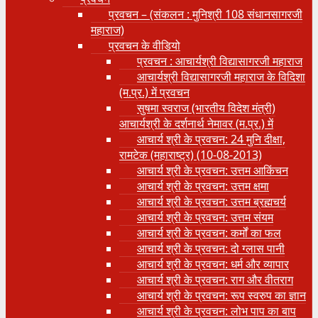
प्रवचन – (संकलन : मुनिश्री 108 संधानसागरजी
महाराज)
प्रवचन के वीडियो
प्रवचन : आचार्यश्री ‍विद्यासागरजी महाराज
आचार्यश्री विद्यासागरजी महाराज के विदिशा
(म.प्र.) में प्रवचन
सुषमा स्वराज (भारतीय विदेश मंत्री)
आचार्यश्री के दर्शनार्थ नेमावर (म.प्र.) में
आचार्य श्री के प्रवचन: 24 मुनि दीक्षा,
रामटेक (महाराष्ट्र) (10-08-2013)
आचार्य श्री के प्रवचन: उत्तम आकिंचन
आचार्य श्री के प्रवचन: उत्तम क्षमा
आचार्य श्री के प्रवचन: उत्तम ब्रह्मचर्य
आचार्य श्री के प्रवचन: उत्तम संयम
आचार्य श्री के प्रवचन: कर्मों का फल
आचार्य श्री के प्रवचन: दो ग्लास पानी
आचार्य श्री के प्रवचन: धर्म और व्यापार
आचार्य श्री के प्रवचन: राग और वीतराग
आचार्य श्री के प्रवचन: रूप स्वरुप का ज्ञान
आचार्य श्री के प्रवचन: लोभ पाप का बाप