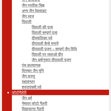
जैन प्रतीक चिह्न
अन्य जैन वेबसाइट
जैन ध्वज
दिवाली
दिवाली की पूजा
दिवाली सम्पूर्ण पूजा
दीपमालिका पर्व
दीपावली कैसे मनायें
दीपावली पूजन – सम्पूर्ण जैन विधि
दिवाली पर जलाओ दीप
जैन धर्मानुसार दीपावली पूजन
पंच कल्याणक
दिगम्बर जैन मुनि
जैन वास्तु
रक्षाबन्धन
श्रुतपंचमी पर्व
फोटोगैलेरी
जैन धर्म
नेमावर फोटो गैलरी
विद्यासागर गैलरी