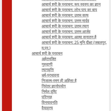
आचार्य श्री के प्रवचन: रूप स्वरुप का ज्ञान
आचार्य श्री के प्रवचन: लोभ पाप का बाप
आचार्य श्री के प्रवचन: उत्तम सत्य
आचार्य श्री के प्रवचन: उत्तम मार्दव
आचार्य श्री के प्रवचन: उत्तम त्याग
आचार्य श्री के प्रवचन: उत्तम आर्जव
आचार्य श्री के प्रवचन: आत्मा सनातन है
आचार्य श्री के प्रवचन: 25 मुनि दीक्षा (जबलपुर,
म.प्र.)
आचार्य श्री के प्रवचन
अर्हतभक्ति
गुरुवाणी
त्यागवृत्ति
धर्म-प्रभावना
निजात्म-रमण ही अहिंसा है
निरंतर ज्ञानोपयोग
निर्मल दृष्टि
परिग्रह
विनयावनति
वैयावृत्त्य