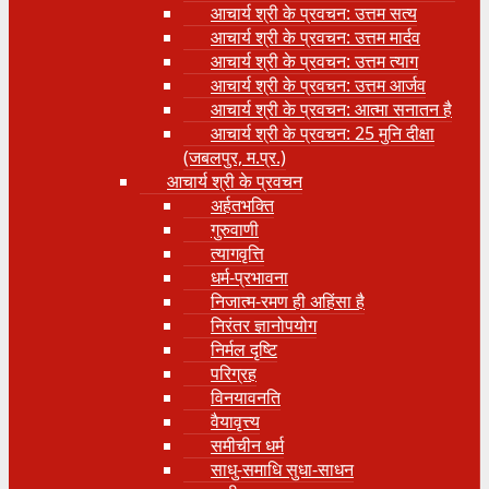
आचार्य श्री के प्रवचन: उत्तम सत्य
आचार्य श्री के प्रवचन: उत्तम मार्दव
आचार्य श्री के प्रवचन: उत्तम त्याग
आचार्य श्री के प्रवचन: उत्तम आर्जव
आचार्य श्री के प्रवचन: आत्मा सनातन है
आचार्य श्री के प्रवचन: 25 मुनि दीक्षा
(जबलपुर, म.प्र.)
आचार्य श्री के प्रवचन
अर्हतभक्ति
गुरुवाणी
त्यागवृत्ति
धर्म-प्रभावना
निजात्म-रमण ही अहिंसा है
निरंतर ज्ञानोपयोग
निर्मल दृष्टि
परिग्रह
विनयावनति
वैयावृत्त्य
समीचीन धर्म
साधु-समाधि सुधा-साधन