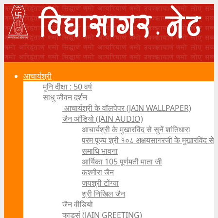
आचार्यश्री
मुनि दीक्षा : 50 वर्ष
साधु जीवन दर्शन
आचार्यश्री के वॉलपेपर (JAIN WALLPAPER)
जैन ऑडियो (JAIN AUDIO)
आचार्यश्री के मुखारविंद से सुनें शांतिधारा
परम पूज्य श्री १०८ अक्षयसागरजी के मुखारविंद से
समाधि भावना
आर्यिका 105 पूर्णमती माता जी
कश्मीरा जैन
जयश्री टोंग्या
श्री निखिल जैन
जैन वीडियो
कार्ड्स (JAIN GREETING)