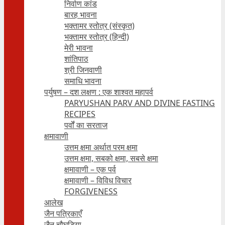
निर्वाण कांड
बारह भावना
भक्तामर स्तोत्र (संस्कृत)
भक्तामर स्तोत्र (हिन्दी)
मेरी भावना
शांतिपाठ
श्री जिनवाणी
समाधि भावना
पर्युषण – दश लक्षण : एक शाश्वत महापर्व
PARYUSHAN PARV AND DIVINE FASTING
RECIPES
पर्वों का सरताज
क्षमावाणी
उत्तम क्षमा अर्थात परम क्षमा
उत्तम क्षमा, सबको क्षमा, सबसे क्षमा
क्षमावाणी – एक पर्व
क्षमावाणी – विविध विचार
FORGIVENESS
आलेख
जैन पत्रिकाएँ
जैन चौघड़िया