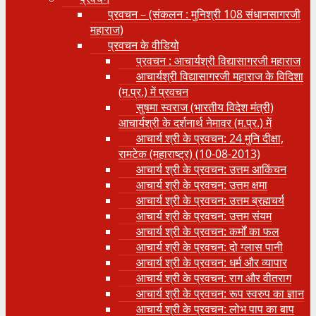
प्रवचन – (संकलन : मुनिश्री 108 संधानसागरजी
महाराज)
प्रवचन के वीडियो
प्रवचन : आचार्यश्री ‍विद्यासागरजी महाराज
आचार्यश्री विद्यासागरजी महाराज के विदिशा
(म.प्र.) में प्रवचन
सुषमा स्वराज (भारतीय विदेश मंत्री)
आचार्यश्री के दर्शनार्थ नेमावर (म.प्र.) में
आचार्य श्री के प्रवचन: 24 मुनि दीक्षा,
रामटेक (महाराष्ट्र) (10-08-2013)
आचार्य श्री के प्रवचन: उत्तम आकिंचन
आचार्य श्री के प्रवचन: उत्तम क्षमा
आचार्य श्री के प्रवचन: उत्तम ब्रह्मचर्य
आचार्य श्री के प्रवचन: उत्तम संयम
आचार्य श्री के प्रवचन: कर्मों का फल
आचार्य श्री के प्रवचन: दो ग्लास पानी
आचार्य श्री के प्रवचन: धर्म और व्यापार
आचार्य श्री के प्रवचन: राग और वीतराग
आचार्य श्री के प्रवचन: रूप स्वरुप का ज्ञान
आचार्य श्री के प्रवचन: लोभ पाप का बाप