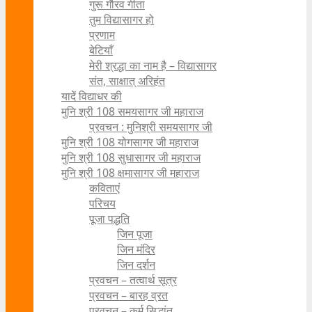
गुरू गौरव गीता
तुम विद्यासागर हो
प्रणाम
बेटियाँ
मेरी श्रद्धा का नाम है – विद्यासागर
संत, साक्षात् अरिहंत
यादें विद्याधर की
मुनि श्री 108 समयसागर जी महाराज
प्रवचन : मुनिश्री समयसागर जी
मुनि श्री 108 योगसागर जी महाराज
मुनि श्री 108 सुधासागर जी महाराज
मुनि श्री 108 क्षमासागर जी महाराज
कविताएं
परिचय
पूजा पद्धति
जिन पूजा
जिन मंदिर
जिन दर्शन
प्रवचन – तत्वार्थ सूत्र
प्रवचन – बारह व्रत
प्रवचन – कर्म सिद्धांत