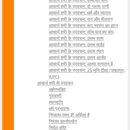
आचार्य श्री के प्रवचन: कर्मों का फल
आचार्य श्री के प्रवचन: दो ग्लास पानी
आचार्य श्री के प्रवचन: धर्म और व्यापार
आचार्य श्री के प्रवचन: राग और वीतराग
आचार्य श्री के प्रवचन: रूप स्वरुप का ज्ञान
आचार्य श्री के प्रवचन: लोभ पाप का बाप
आचार्य श्री के प्रवचन: उत्तम सत्य
आचार्य श्री के प्रवचन: उत्तम मार्दव
आचार्य श्री के प्रवचन: उत्तम त्याग
आचार्य श्री के प्रवचन: उत्तम आर्जव
आचार्य श्री के प्रवचन: आत्मा सनातन है
आचार्य श्री के प्रवचन: 25 मुनि दीक्षा (जबलपुर,
म.प्र.)
आचार्य श्री के प्रवचन
अर्हतभक्ति
गुरुवाणी
त्यागवृत्ति
धर्म-प्रभावना
निजात्म-रमण ही अहिंसा है
निरंतर ज्ञानोपयोग
निर्मल दृष्टि