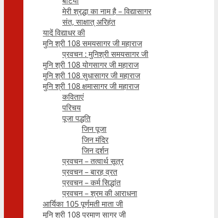
बेटियाँ
मेरी श्रद्धा का नाम है – विद्यासागर
संत, साक्षात् अरिहंत
यादें विद्याधर की
मुनि श्री 108 समयसागर जी महाराज
प्रवचन : मुनिश्री समयसागर जी
मुनि श्री 108 योगसागर जी महाराज
मुनि श्री 108 सुधासागर जी महाराज
मुनि श्री 108 क्षमासागर जी महाराज
कविताएं
परिचय
पूजा पद्धति
जिन पूजा
जिन मंदिर
जिन दर्शन
प्रवचन – तत्वार्थ सूत्र
प्रवचन – बारह व्रत
प्रवचन – कर्म सिद्धांत
प्रवचन – श्रम की आराधना
आर्यिका 105 पूर्णमती माता जी
मुनि श्री 108 प्रमाण सागर जी