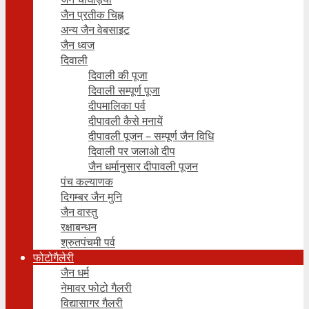
जैन प्रतीक चिह्न
अन्य जैन वेबसाइट
जैन ध्वज
दिवाली
दिवाली की पूजा
दिवाली सम्पूर्ण पूजा
दीपमालिका पर्व
दीपावली कैसे मनायें
दीपावली पूजन – सम्पूर्ण जैन विधि
दिवाली पर जलाओ दीप
जैन धर्मानुसार दीपावली पूजन
पंच कल्याणक
दिगम्बर जैन मुनि
जैन वास्तु
रक्षाबन्धन
श्रुतपंचमी पर्व
फोटोगैलेरी
जैन धर्म
नेमावर फोटो गैलरी
विद्यासागर गैलरी