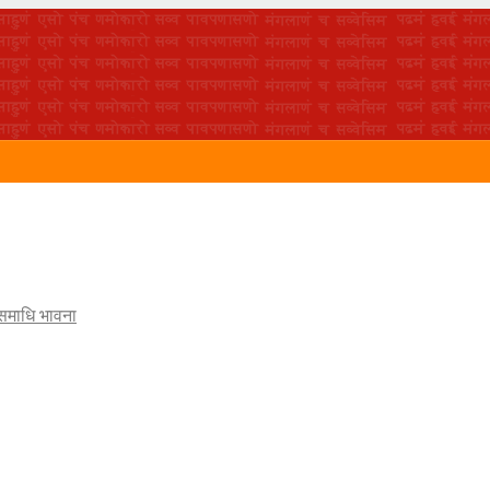
 समाधि भावना