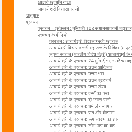
आचार्य महामुनि गाथा
आचार्य श्री विद्यासागर जी
चातुर्मास
प्रवचन
प्रवचन – (संकलन : मुनिश्री 108 संधानसागरजी महाराज
प्रवचन के वीडियो
प्रवचन : आचार्यश्री ‍विद्यासागरजी महाराज
आचार्यश्री विद्यासागरजी महाराज के विदिशा (म.प्र.)
सुषमा स्वराज (भारतीय विदेश मंत्री) आचार्यश्री के दर्
आचार्य श्री के प्रवचन: 24 मुनि दीक्षा, रामटेक (म
आचार्य श्री के प्रवचन: उत्तम आकिंचन
आचार्य श्री के प्रवचन: उत्तम क्षमा
आचार्य श्री के प्रवचन: उत्तम ब्रह्मचर्य
आचार्य श्री के प्रवचन: उत्तम संयम
आचार्य श्री के प्रवचन: कर्मों का फल
आचार्य श्री के प्रवचन: दो ग्लास पानी
आचार्य श्री के प्रवचन: धर्म और व्यापार
आचार्य श्री के प्रवचन: राग और वीतराग
आचार्य श्री के प्रवचन: रूप स्वरुप का ज्ञान
आचार्य श्री के प्रवचन: लोभ पाप का बाप