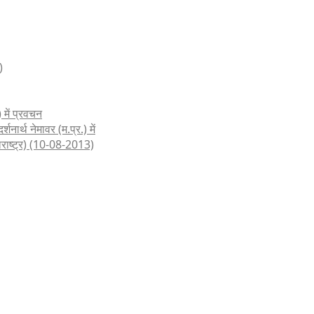
)
 में प्रवचन
शनार्थ नेमावर (म.प्र.) में
हाराष्ट्र) (10-08-2013)