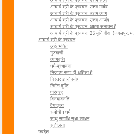
आचार्य श्री के प्रवचन: उत्तम सत्य
आचार्य श्री के प्रवचन: उत्तम मार्दव
आचार्य श्री के प्रवचन: उत्तम त्याग
आचार्य श्री के प्रवचन: उत्तम आर्जव
आचार्य श्री के प्रवचन: आत्मा सनातन है
आचार्य श्री के प्रवचन: 25 मुनि दीक्षा (जबलपुर, म.
आचार्य श्री के प्रवचन
अर्हतभक्ति
गुरुवाणी
त्यागवृत्ति
धर्म-प्रभावना
निजात्म-रमण ही अहिंसा है
निरंतर ज्ञानोपयोग
निर्मल दृष्टि
परिग्रह
विनयावनति
वैयावृत्त्य
समीचीन धर्म
साधु-समाधि सुधा-साधन
सुशीलता
उपदेश