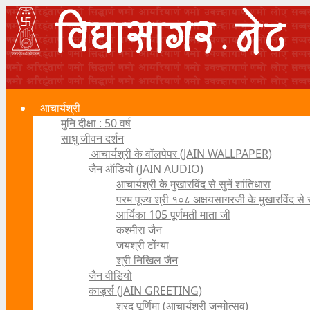
आचार्यश्री
मुनि दीक्षा : 50 वर्ष
साधु जीवन दर्शन
आचार्यश्री के वॉलपेपर (JAIN WALLPAPER)
जैन ऑडियो (JAIN AUDIO)
आचार्यश्री के मुखारविंद से सुनें शांतिधारा
परम पूज्य श्री १०८ अक्षयसागरजी के मुखारविंद से
आर्यिका 105 पूर्णमती माता जी
कश्मीरा जैन
जयश्री टोंग्या
श्री निखिल जैन
जैन वीडियो
कार्ड्स (JAIN GREETING)
शरद पूर्णिमा (आचार्यश्री जन्मोत्सव)