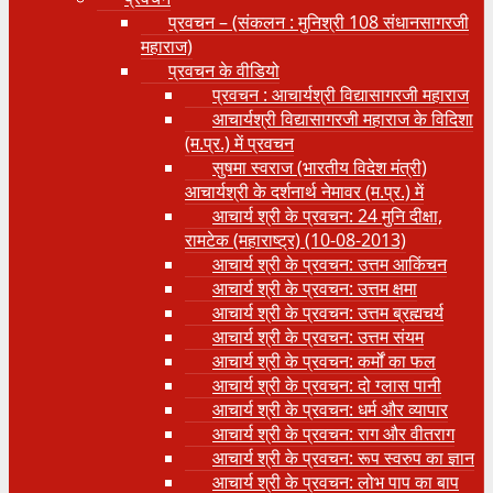
प्रवचन – (संकलन : मुनिश्री 108 संधानसागरजी
महाराज)
प्रवचन के वीडियो
प्रवचन : आचार्यश्री ‍विद्यासागरजी महाराज
आचार्यश्री विद्यासागरजी महाराज के विदिशा
(म.प्र.) में प्रवचन
सुषमा स्वराज (भारतीय विदेश मंत्री)
आचार्यश्री के दर्शनार्थ नेमावर (म.प्र.) में
आचार्य श्री के प्रवचन: 24 मुनि दीक्षा,
रामटेक (महाराष्ट्र) (10-08-2013)
आचार्य श्री के प्रवचन: उत्तम आकिंचन
आचार्य श्री के प्रवचन: उत्तम क्षमा
आचार्य श्री के प्रवचन: उत्तम ब्रह्मचर्य
आचार्य श्री के प्रवचन: उत्तम संयम
आचार्य श्री के प्रवचन: कर्मों का फल
आचार्य श्री के प्रवचन: दो ग्लास पानी
आचार्य श्री के प्रवचन: धर्म और व्यापार
आचार्य श्री के प्रवचन: राग और वीतराग
आचार्य श्री के प्रवचन: रूप स्वरुप का ज्ञान
आचार्य श्री के प्रवचन: लोभ पाप का बाप