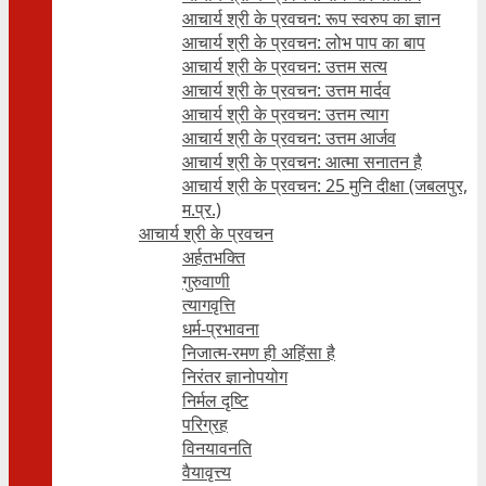
आचार्य श्री के प्रवचन: रूप स्वरुप का ज्ञान
आचार्य श्री के प्रवचन: लोभ पाप का बाप
आचार्य श्री के प्रवचन: उत्तम सत्य
आचार्य श्री के प्रवचन: उत्तम मार्दव
आचार्य श्री के प्रवचन: उत्तम त्याग
आचार्य श्री के प्रवचन: उत्तम आर्जव
आचार्य श्री के प्रवचन: आत्मा सनातन है
आचार्य श्री के प्रवचन: 25 मुनि दीक्षा (जबलपुर,
म.प्र.)
आचार्य श्री के प्रवचन
अर्हतभक्ति
गुरुवाणी
त्यागवृत्ति
धर्म-प्रभावना
निजात्म-रमण ही अहिंसा है
निरंतर ज्ञानोपयोग
निर्मल दृष्टि
परिग्रह
विनयावनति
वैयावृत्त्य