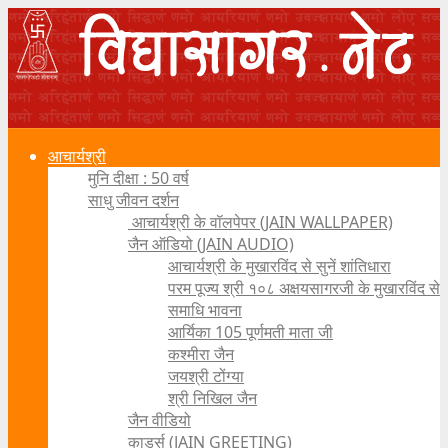
आचार्यश्री
मुनि दीक्षा : 50 वर्ष
साधु जीवन दर्शन
आचार्यश्री के वॉलपेपर (JAIN WALLPAPER)
जैन ऑडियो (JAIN AUDIO)
आचार्यश्री के मुखारविंद से सुनें शांतिधारा
परम पूज्य श्री १०८ अक्षयसागरजी के मुखारविंद से
समाधि भावना
आर्यिका 105 पूर्णमती माता जी
कश्मीरा जैन
जयश्री टोंग्या
श्री निखिल जैन
जैन वीडियो
कार्ड्स (JAIN GREETING)