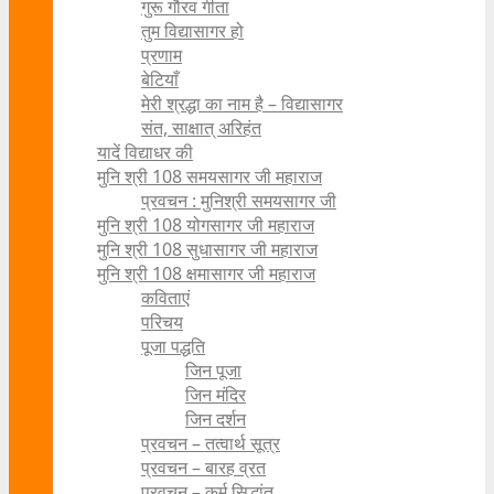
गुरू गौरव गीता
तुम विद्यासागर हो
प्रणाम
बेटियाँ
मेरी श्रद्धा का नाम है – विद्यासागर
संत, साक्षात् अरिहंत
यादें विद्याधर की
मुनि श्री 108 समयसागर जी महाराज
प्रवचन : मुनिश्री समयसागर जी
मुनि श्री 108 योगसागर जी महाराज
मुनि श्री 108 सुधासागर जी महाराज
मुनि श्री 108 क्षमासागर जी महाराज
कविताएं
परिचय
पूजा पद्धति
जिन पूजा
जिन मंदिर
जिन दर्शन
प्रवचन – तत्वार्थ सूत्र
प्रवचन – बारह व्रत
प्रवचन – कर्म सिद्धांत