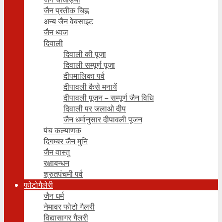
जैन प्रतीक चिह्न
अन्य जैन वेबसाइट
जैन ध्वज
दिवाली
दिवाली की पूजा
दिवाली सम्पूर्ण पूजा
दीपमालिका पर्व
दीपावली कैसे मनायें
दीपावली पूजन – सम्पूर्ण जैन विधि
दिवाली पर जलाओ दीप
जैन धर्मानुसार दीपावली पूजन
पंच कल्याणक
दिगम्बर जैन मुनि
जैन वास्तु
रक्षाबन्धन
श्रुतपंचमी पर्व
फोटोगैलेरी
जैन धर्म
नेमावर फोटो गैलरी
विद्यासागर गैलरी