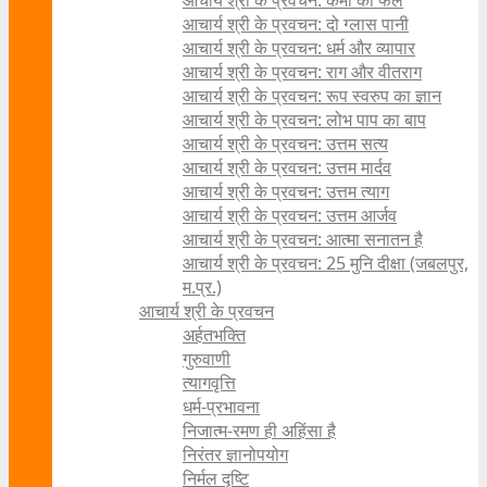
आचार्य श्री के प्रवचन: कर्मों का फल
आचार्य श्री के प्रवचन: दो ग्लास पानी
आचार्य श्री के प्रवचन: धर्म और व्यापार
आचार्य श्री के प्रवचन: राग और वीतराग
आचार्य श्री के प्रवचन: रूप स्वरुप का ज्ञान
आचार्य श्री के प्रवचन: लोभ पाप का बाप
आचार्य श्री के प्रवचन: उत्तम सत्य
आचार्य श्री के प्रवचन: उत्तम मार्दव
आचार्य श्री के प्रवचन: उत्तम त्याग
आचार्य श्री के प्रवचन: उत्तम आर्जव
आचार्य श्री के प्रवचन: आत्मा सनातन है
आचार्य श्री के प्रवचन: 25 मुनि दीक्षा (जबलपुर,
म.प्र.)
आचार्य श्री के प्रवचन
अर्हतभक्ति
गुरुवाणी
त्यागवृत्ति
धर्म-प्रभावना
निजात्म-रमण ही अहिंसा है
निरंतर ज्ञानोपयोग
निर्मल दृष्टि