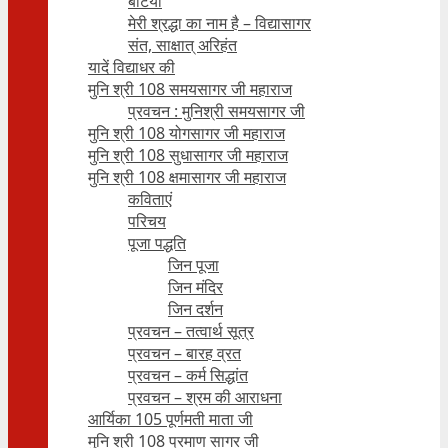
बेटियाँ
मेरी श्रद्धा का नाम है – विद्यासागर
संत, साक्षात् अरिहंत
यादें विद्याधर की
मुनि श्री 108 समयसागर जी महाराज
प्रवचन : मुनिश्री समयसागर जी
मुनि श्री 108 योगसागर जी महाराज
मुनि श्री 108 सुधासागर जी महाराज
मुनि श्री 108 क्षमासागर जी महाराज
कविताएं
परिचय
पूजा पद्धति
जिन पूजा
जिन मंदिर
जिन दर्शन
प्रवचन – तत्वार्थ सूत्र
प्रवचन – बारह व्रत
प्रवचन – कर्म सिद्धांत
प्रवचन – श्रम की आराधना
आर्यिका 105 पूर्णमती माता जी
मुनि श्री 108 प्रमाण सागर जी