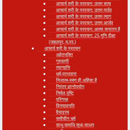
आचार्य श्री के प्रवचन: उत्तम सत्य
आचार्य श्री के प्रवचन: उत्तम मार्दव
आचार्य श्री के प्रवचन: उत्तम त्याग
आचार्य श्री के प्रवचन: उत्तम आर्जव
आचार्य श्री के प्रवचन: आत्मा सनातन है
आचार्य श्री के प्रवचन: 25 मुनि दीक्षा
(जबलपुर, म.प्र.)
आचार्य श्री के प्रवचन
अर्हतभक्ति
गुरुवाणी
त्यागवृत्ति
धर्म-प्रभावना
निजात्म-रमण ही अहिंसा है
निरंतर ज्ञानोपयोग
निर्मल दृष्टि
परिग्रह
विनयावनति
वैयावृत्त्य
समीचीन धर्म
साधु-समाधि सुधा-साधन