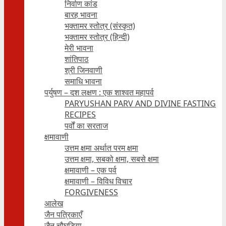
निर्वाण कांड
बारह भावना
भक्तामर स्तोत्र (संस्कृत)
भक्तामर स्तोत्र (हिन्दी)
मेरी भावना
शांतिपाठ
श्री जिनवाणी
समाधि भावना
पर्युषण – दश लक्षण : एक शाश्वत महापर्व
PARYUSHAN PARV AND DIVINE FASTING
RECIPES
पर्वों का सरताज
क्षमावाणी
उत्तम क्षमा अर्थात परम क्षमा
उत्तम क्षमा, सबको क्षमा, सबसे क्षमा
क्षमावाणी – एक पर्व
क्षमावाणी – विविध विचार
FORGIVENESS
आलेख
जैन पत्रिकाएँ
जैन चौघड़िया