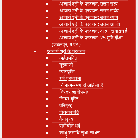
आचार्य श्री के प्रवचन: उत्तम सत्य
आचार्य श्री के प्रवचन: उत्तम मार्दव
आचार्य श्री के प्रवचन: उत्तम त्याग
आचार्य श्री के प्रवचन: उत्तम आर्जव
आचार्य श्री के प्रवचन: आत्मा सनातन है
आचार्य श्री के प्रवचन: 25 मुनि दीक्षा
(जबलपुर, म.प्र.)
आचार्य श्री के प्रवचन
अर्हतभक्ति
गुरुवाणी
त्यागवृत्ति
धर्म-प्रभावना
निजात्म-रमण ही अहिंसा है
निरंतर ज्ञानोपयोग
निर्मल दृष्टि
परिग्रह
विनयावनति
वैयावृत्त्य
समीचीन धर्म
साधु-समाधि सुधा-साधन