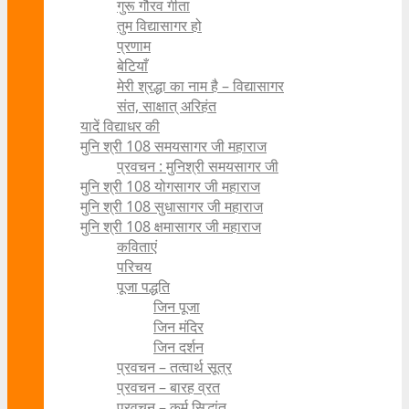
गुरू गौरव गीता
तुम विद्यासागर हो
प्रणाम
बेटियाँ
मेरी श्रद्धा का नाम है – विद्यासागर
संत, साक्षात् अरिहंत
यादें विद्याधर की
मुनि श्री 108 समयसागर जी महाराज
प्रवचन : मुनिश्री समयसागर जी
मुनि श्री 108 योगसागर जी महाराज
मुनि श्री 108 सुधासागर जी महाराज
मुनि श्री 108 क्षमासागर जी महाराज
कविताएं
परिचय
पूजा पद्धति
जिन पूजा
जिन मंदिर
जिन दर्शन
प्रवचन – तत्वार्थ सूत्र
प्रवचन – बारह व्रत
प्रवचन – कर्म सिद्धांत