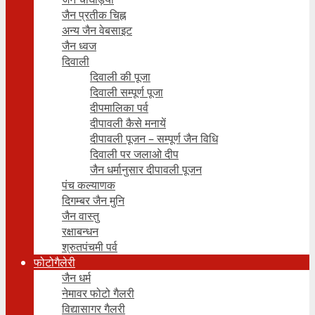
जैन प्रतीक चिह्न
अन्य जैन वेबसाइट
जैन ध्वज
दिवाली
दिवाली की पूजा
दिवाली सम्पूर्ण पूजा
दीपमालिका पर्व
दीपावली कैसे मनायें
दीपावली पूजन – सम्पूर्ण जैन विधि
दिवाली पर जलाओ दीप
जैन धर्मानुसार दीपावली पूजन
पंच कल्याणक
दिगम्बर जैन मुनि
जैन वास्तु
रक्षाबन्धन
श्रुतपंचमी पर्व
फोटोगैलेरी
जैन धर्म
नेमावर फोटो गैलरी
विद्यासागर गैलरी