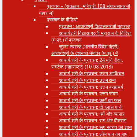
प्रवचन – (संकलन : मुनिश्री 108 संधानसागरजी
महाराज)
प्रवचन के वीडियो
प्रवचन : आचार्यश्री ‍विद्यासागरजी महाराज
आचार्यश्री विद्यासागरजी महाराज के विदिशा
(म.प्र.) में प्रवचन
सुषमा स्वराज (भारतीय विदेश मंत्री)
आचार्यश्री के दर्शनार्थ नेमावर (म.प्र.) में
आचार्य श्री के प्रवचन: 24 मुनि दीक्षा,
रामटेक (महाराष्ट्र) (10-08-2013)
आचार्य श्री के प्रवचन: उत्तम आकिंचन
आचार्य श्री के प्रवचन: उत्तम क्षमा
आचार्य श्री के प्रवचन: उत्तम ब्रह्मचर्य
आचार्य श्री के प्रवचन: उत्तम संयम
आचार्य श्री के प्रवचन: कर्मों का फल
आचार्य श्री के प्रवचन: दो ग्लास पानी
आचार्य श्री के प्रवचन: धर्म और व्यापार
आचार्य श्री के प्रवचन: राग और वीतराग
आचार्य श्री के प्रवचन: रूप स्वरुप का ज्ञान
आचार्य श्री के प्रवचन: लोभ पाप का बाप