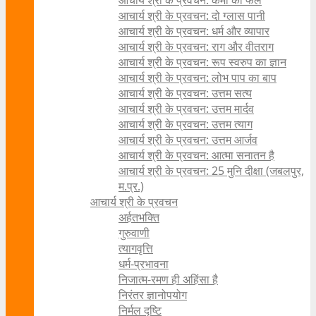
आचार्य श्री के प्रवचन: कर्मों का फल
आचार्य श्री के प्रवचन: दो ग्लास पानी
आचार्य श्री के प्रवचन: धर्म और व्यापार
आचार्य श्री के प्रवचन: राग और वीतराग
आचार्य श्री के प्रवचन: रूप स्वरुप का ज्ञान
आचार्य श्री के प्रवचन: लोभ पाप का बाप
आचार्य श्री के प्रवचन: उत्तम सत्य
आचार्य श्री के प्रवचन: उत्तम मार्दव
आचार्य श्री के प्रवचन: उत्तम त्याग
आचार्य श्री के प्रवचन: उत्तम आर्जव
आचार्य श्री के प्रवचन: आत्मा सनातन है
आचार्य श्री के प्रवचन: 25 मुनि दीक्षा (जबलपुर,
म.प्र.)
आचार्य श्री के प्रवचन
अर्हतभक्ति
गुरुवाणी
त्यागवृत्ति
धर्म-प्रभावना
निजात्म-रमण ही अहिंसा है
निरंतर ज्ञानोपयोग
निर्मल दृष्टि