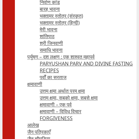
निर्वाण कांड
बारह भावना
भक्तामर स्तोत्र (संस्कृत)
भक्तामर स्तोत्र (हिन्दी)
मेरी भावना
शांतिपाठ
श्री जिनवाणी
समाधि भावना
पर्युषण – दश लक्षण : एक शाश्वत महापर्व
PARYUSHAN PARV AND DIVINE FASTING
RECIPES
पर्वों का सरताज
क्षमावाणी
उत्तम क्षमा अर्थात परम क्षमा
उत्तम क्षमा, सबको क्षमा, सबसे क्षमा
क्षमावाणी – एक पर्व
क्षमावाणी – विविध विचार
FORGIVENESS
आलेख
जैन पत्रिकाएँ
जैन चौघड़िया