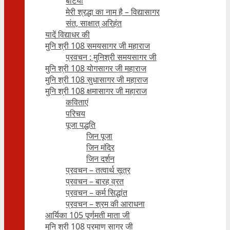
बेटियाँ
मेरी श्रद्धा का नाम है – विद्यासागर
संत, साक्षात् अरिहंत
यादें विद्याधर की
मुनि श्री 108 समयसागर जी महाराज
प्रवचन : मुनिश्री समयसागर जी
मुनि श्री 108 योगसागर जी महाराज
मुनि श्री 108 सुधासागर जी महाराज
मुनि श्री 108 क्षमासागर जी महाराज
कविताएं
परिचय
पूजा पद्धति
जिन पूजा
जिन मंदिर
जिन दर्शन
प्रवचन – तत्वार्थ सूत्र
प्रवचन – बारह व्रत
प्रवचन – कर्म सिद्धांत
प्रवचन – श्रम की आराधना
आर्यिका 105 पूर्णमती माता जी
मुनि श्री 108 प्रमाण सागर जी