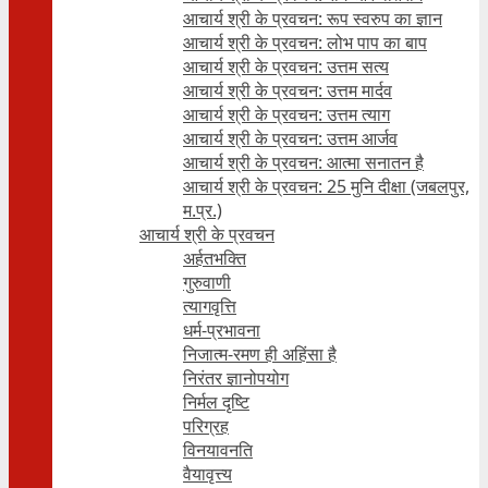
आचार्य श्री के प्रवचन: रूप स्वरुप का ज्ञान
आचार्य श्री के प्रवचन: लोभ पाप का बाप
आचार्य श्री के प्रवचन: उत्तम सत्य
आचार्य श्री के प्रवचन: उत्तम मार्दव
आचार्य श्री के प्रवचन: उत्तम त्याग
आचार्य श्री के प्रवचन: उत्तम आर्जव
आचार्य श्री के प्रवचन: आत्मा सनातन है
आचार्य श्री के प्रवचन: 25 मुनि दीक्षा (जबलपुर,
म.प्र.)
आचार्य श्री के प्रवचन
अर्हतभक्ति
गुरुवाणी
त्यागवृत्ति
धर्म-प्रभावना
निजात्म-रमण ही अहिंसा है
निरंतर ज्ञानोपयोग
निर्मल दृष्टि
परिग्रह
विनयावनति
वैयावृत्त्य