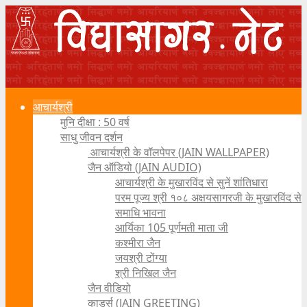
आचार्यश्री
मुनि दीक्षा : 50 वर्ष
साधु जीवन दर्शन
आचार्यश्री के वॉलपेपर (JAIN WALLPAPER)
जैन ऑडियो (JAIN AUDIO)
आचार्यश्री के मुखारविंद से सुनें शांतिधारा
परम पूज्य श्री १०८ अक्षयसागरजी के मुखारविंद से
समाधि भावना
आर्यिका 105 पूर्णमती माता जी
कश्मीरा जैन
जयश्री टोंग्या
श्री निखिल जैन
जैन वीडियो
कार्ड्स (JAIN GREETING)