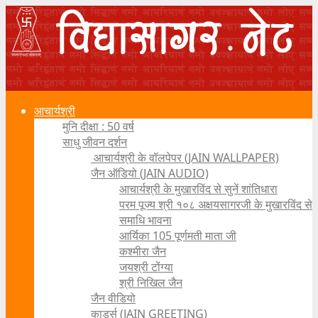
आचार्यश्री
मुनि दीक्षा : 50 वर्ष
साधु जीवन दर्शन
आचार्यश्री के वॉलपेपर (JAIN WALLPAPER)
जैन ऑडियो (JAIN AUDIO)
आचार्यश्री के मुखारविंद से सुनें शांतिधारा
परम पूज्य श्री १०८ अक्षयसागरजी के मुखारविंद से
समाधि भावना
आर्यिका 105 पूर्णमती माता जी
कश्मीरा जैन
जयश्री टोंग्या
श्री निखिल जैन
जैन वीडियो
कार्ड्स (JAIN GREETING)