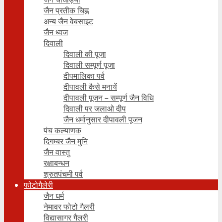
जैन प्रतीक चिह्न
अन्य जैन वेबसाइट
जैन ध्वज
दिवाली
दिवाली की पूजा
दिवाली सम्पूर्ण पूजा
दीपमालिका पर्व
दीपावली कैसे मनायें
दीपावली पूजन – सम्पूर्ण जैन विधि
दिवाली पर जलाओ दीप
जैन धर्मानुसार दीपावली पूजन
पंच कल्याणक
दिगम्बर जैन मुनि
जैन वास्तु
रक्षाबन्धन
श्रुतपंचमी पर्व
फोटोगैलेरी
जैन धर्म
नेमावर फोटो गैलरी
विद्यासागर गैलरी