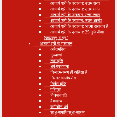
आचार्य श्री के प्रवचन: उत्तम सत्य
आचार्य श्री के प्रवचन: उत्तम मार्दव
आचार्य श्री के प्रवचन: उत्तम त्याग
आचार्य श्री के प्रवचन: उत्तम आर्जव
आचार्य श्री के प्रवचन: आत्मा सनातन है
आचार्य श्री के प्रवचन: 25 मुनि दीक्षा
(जबलपुर, म.प्र.)
आचार्य श्री के प्रवचन
अर्हतभक्ति
गुरुवाणी
त्यागवृत्ति
धर्म-प्रभावना
निजात्म-रमण ही अहिंसा है
निरंतर ज्ञानोपयोग
निर्मल दृष्टि
परिग्रह
विनयावनति
वैयावृत्त्य
समीचीन धर्म
साधु-समाधि सुधा-साधन