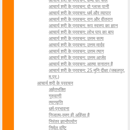
आचार्य श्री के प्रवचन: कर्मों का फल
आचार्य श्री के प्रवचन: दो ग्लास पानी
आचार्य श्री के प्रवचन: धर्म और व्यापार
आचार्य श्री के प्रवचन: राग और वीतराग
आचार्य श्री के प्रवचन: रूप स्वरुप का ज्ञान
आचार्य श्री के प्रवचन: लोभ पाप का बाप
आचार्य श्री के प्रवचन: उत्तम सत्य
आचार्य श्री के प्रवचन: उत्तम मार्दव
आचार्य श्री के प्रवचन: उत्तम त्याग
आचार्य श्री के प्रवचन: उत्तम आर्जव
आचार्य श्री के प्रवचन: आत्मा सनातन है
आचार्य श्री के प्रवचन: 25 मुनि दीक्षा (जबलपुर,
म.प्र.)
आचार्य श्री के प्रवचन
अर्हतभक्ति
गुरुवाणी
त्यागवृत्ति
धर्म-प्रभावना
निजात्म-रमण ही अहिंसा है
निरंतर ज्ञानोपयोग
निर्मल दृष्टि