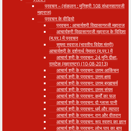
प्रवचन – (संकलन : मुनिश्री 108 संधानसागरजी
महाराज)
प्रवचन के वीडियो
प्रवचन : आचार्यश्री ‍विद्यासागरजी महाराज
आचार्यश्री विद्यासागरजी महाराज के विदिशा
(म.प्र.) में प्रवचन
सुषमा स्वराज (भारतीय विदेश मंत्री)
आचार्यश्री के दर्शनार्थ नेमावर (म.प्र.) में
आचार्य श्री के प्रवचन: 24 मुनि दीक्षा,
रामटेक (महाराष्ट्र) (10-08-2013)
आचार्य श्री के प्रवचन: उत्तम आकिंचन
आचार्य श्री के प्रवचन: उत्तम क्षमा
आचार्य श्री के प्रवचन: उत्तम ब्रह्मचर्य
आचार्य श्री के प्रवचन: उत्तम संयम
आचार्य श्री के प्रवचन: कर्मों का फल
आचार्य श्री के प्रवचन: दो ग्लास पानी
आचार्य श्री के प्रवचन: धर्म और व्यापार
आचार्य श्री के प्रवचन: राग और वीतराग
आचार्य श्री के प्रवचन: रूप स्वरुप का ज्ञान
आचार्य श्री के प्रवचन: लोभ पाप का बाप