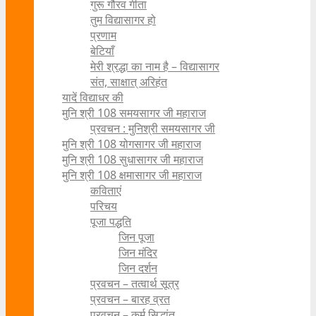
गुरू गौरव गीता
तुम विद्यासागर हो
प्रणाम
बेटियाँ
मेरी श्रद्धा का नाम है – विद्यासागर
संत, साक्षात् अरिहंत
यादें विद्याधर की
मुनि श्री 108 समयसागर जी महाराज
प्रवचन : मुनिश्री समयसागर जी
मुनि श्री 108 योगसागर जी महाराज
मुनि श्री 108 सुधासागर जी महाराज
मुनि श्री 108 क्षमासागर जी महाराज
कविताएं
परिचय
पूजा पद्धति
जिन पूजा
जिन मंदिर
जिन दर्शन
प्रवचन – तत्वार्थ सूत्र
प्रवचन – बारह व्रत
प्रवचन – कर्म सिद्धांत