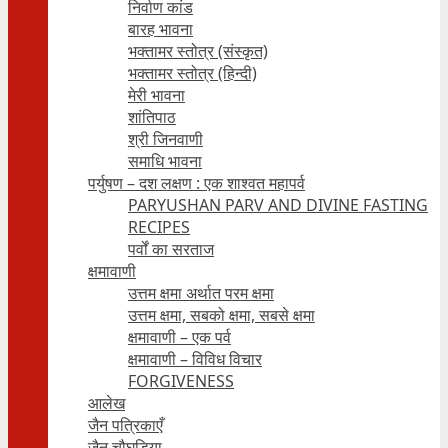
निर्वाण कांड
बारह भावना
भक्तामर स्तोत्र (संस्कृत)
भक्तामर स्तोत्र (हिन्दी)
मेरी भावना
शांतिपाठ
श्री जिनवाणी
समाधि भावना
पर्युषण – दश लक्षण : एक शाश्वत महापर्व
PARYUSHAN PARV AND DIVINE FASTING
RECIPES
पर्वों का सरताज
क्षमावाणी
उत्तम क्षमा अर्थात परम क्षमा
उत्तम क्षमा, सबको क्षमा, सबसे क्षमा
क्षमावाणी – एक पर्व
क्षमावाणी – विविध विचार
FORGIVENESS
आलेख
जैन पत्रिकाएँ
जैन चौघड़िया