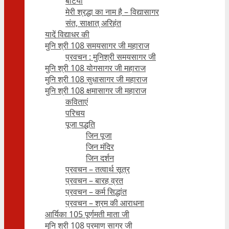
बेटियाँ
मेरी श्रद्धा का नाम है – विद्यासागर
संत, साक्षात् अरिहंत
यादें विद्याधर की
मुनि श्री 108 समयसागर जी महाराज
प्रवचन : मुनिश्री समयसागर जी
मुनि श्री 108 योगसागर जी महाराज
मुनि श्री 108 सुधासागर जी महाराज
मुनि श्री 108 क्षमासागर जी महाराज
कविताएं
परिचय
पूजा पद्धति
जिन पूजा
जिन मंदिर
जिन दर्शन
प्रवचन – तत्वार्थ सूत्र
प्रवचन – बारह व्रत
प्रवचन – कर्म सिद्धांत
प्रवचन – श्रम की आराधना
आर्यिका 105 पूर्णमती माता जी
मुनि श्री 108 प्रमाण सागर जी