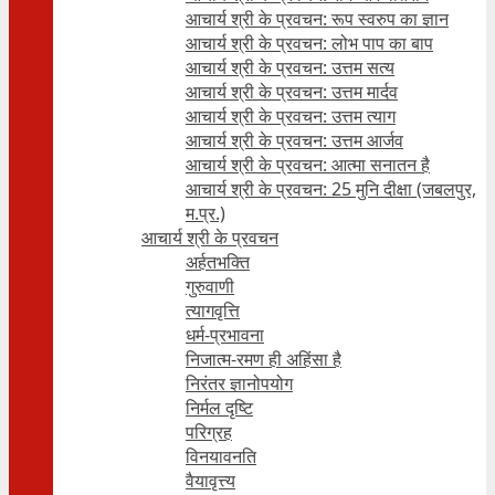
आचार्य श्री के प्रवचन: रूप स्वरुप का ज्ञान
आचार्य श्री के प्रवचन: लोभ पाप का बाप
आचार्य श्री के प्रवचन: उत्तम सत्य
आचार्य श्री के प्रवचन: उत्तम मार्दव
आचार्य श्री के प्रवचन: उत्तम त्याग
आचार्य श्री के प्रवचन: उत्तम आर्जव
आचार्य श्री के प्रवचन: आत्मा सनातन है
आचार्य श्री के प्रवचन: 25 मुनि दीक्षा (जबलपुर,
म.प्र.)
आचार्य श्री के प्रवचन
अर्हतभक्ति
गुरुवाणी
त्यागवृत्ति
धर्म-प्रभावना
निजात्म-रमण ही अहिंसा है
निरंतर ज्ञानोपयोग
निर्मल दृष्टि
परिग्रह
विनयावनति
वैयावृत्त्य