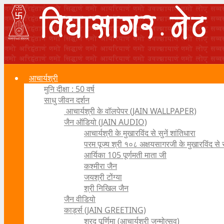
आचार्यश्री
मुनि दीक्षा : 50 वर्ष
साधु जीवन दर्शन
आचार्यश्री के वॉलपेपर (JAIN WALLPAPER)
जैन ऑडियो (JAIN AUDIO)
आचार्यश्री के मुखारविंद से सुनें शांतिधारा
परम पूज्य श्री १०८ अक्षयसागरजी के मुखारविंद से
आर्यिका 105 पूर्णमती माता जी
कश्मीरा जैन
जयश्री टोंग्या
श्री निखिल जैन
जैन वीडियो
कार्ड्स (JAIN GREETING)
शरद पूर्णिमा (आचार्यश्री जन्मोत्सव)