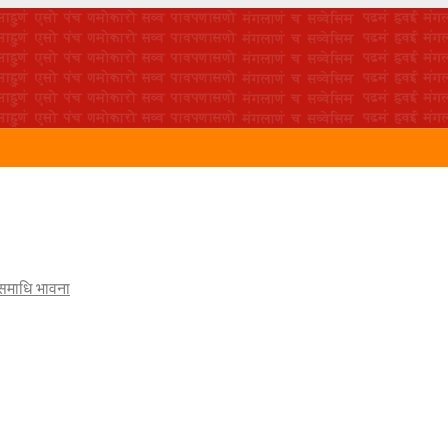
 समाधि भावना