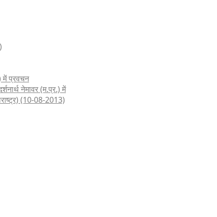
)
 में प्रवचन
शनार्थ नेमावर (म.प्र.) में
हाराष्ट्र) (10-08-2013)