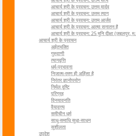
आचार्य श्री के प्रवचन: उत्तम सत्य
आचार्य श्री के प्रवचन: उत्तम मार्दव
आचार्य श्री के प्रवचन: उत्तम त्याग
आचार्य श्री के प्रवचन: उत्तम आर्जव
आचार्य श्री के प्रवचन: आत्मा सनातन है
आचार्य श्री के प्रवचन: 25 मुनि दीक्षा (जबलपुर, म.
आचार्य श्री के प्रवचन
अर्हतभक्ति
गुरुवाणी
त्यागवृत्ति
धर्म-प्रभावना
निजात्म-रमण ही अहिंसा है
निरंतर ज्ञानोपयोग
निर्मल दृष्टि
परिग्रह
विनयावनति
वैयावृत्त्य
समीचीन धर्म
साधु-समाधि सुधा-साधन
सुशीलता
उपदेश