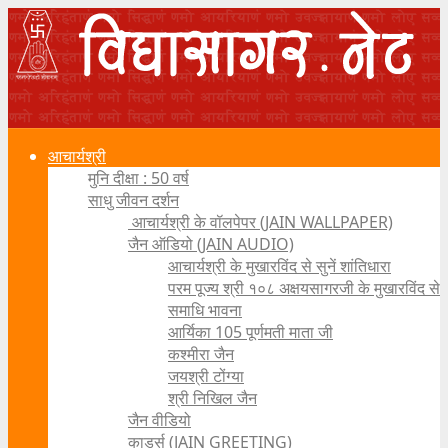
आचार्यश्री
मुनि दीक्षा : 50 वर्ष
साधु जीवन दर्शन
आचार्यश्री के वॉलपेपर (JAIN WALLPAPER)
जैन ऑडियो (JAIN AUDIO)
आचार्यश्री के मुखारविंद से सुनें शांतिधारा
परम पूज्य श्री १०८ अक्षयसागरजी के मुखारविंद से
समाधि भावना
आर्यिका 105 पूर्णमती माता जी
कश्मीरा जैन
जयश्री टोंग्या
श्री निखिल जैन
जैन वीडियो
कार्ड्स (JAIN GREETING)