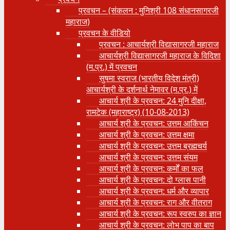
प्रवचन – (संकलन : मुनिश्री 108 संधानसागरजी
महाराज)
प्रवचन के वीडियो
प्रवचन : आचार्यश्री ‍विद्यासागरजी महाराज
आचार्यश्री विद्यासागरजी महाराज के विदिशा
(म.प्र.) में प्रवचन
सुषमा स्वराज (भारतीय विदेश मंत्री)
आचार्यश्री के दर्शनार्थ नेमावर (म.प्र.) में
आचार्य श्री के प्रवचन: 24 मुनि दीक्षा,
रामटेक (महाराष्ट्र) (10-08-2013)
आचार्य श्री के प्रवचन: उत्तम आकिंचन
आचार्य श्री के प्रवचन: उत्तम क्षमा
आचार्य श्री के प्रवचन: उत्तम ब्रह्मचर्य
आचार्य श्री के प्रवचन: उत्तम संयम
आचार्य श्री के प्रवचन: कर्मों का फल
आचार्य श्री के प्रवचन: दो ग्लास पानी
आचार्य श्री के प्रवचन: धर्म और व्यापार
आचार्य श्री के प्रवचन: राग और वीतराग
आचार्य श्री के प्रवचन: रूप स्वरुप का ज्ञान
आचार्य श्री के प्रवचन: लोभ पाप का बाप