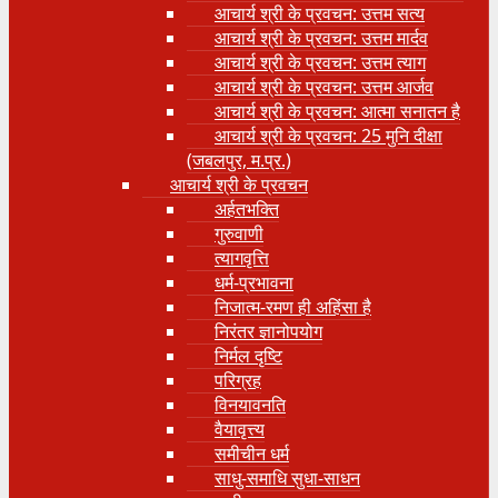
आचार्य श्री के प्रवचन: उत्तम सत्य
आचार्य श्री के प्रवचन: उत्तम मार्दव
आचार्य श्री के प्रवचन: उत्तम त्याग
आचार्य श्री के प्रवचन: उत्तम आर्जव
आचार्य श्री के प्रवचन: आत्मा सनातन है
आचार्य श्री के प्रवचन: 25 मुनि दीक्षा
(जबलपुर, म.प्र.)
आचार्य श्री के प्रवचन
अर्हतभक्ति
गुरुवाणी
त्यागवृत्ति
धर्म-प्रभावना
निजात्म-रमण ही अहिंसा है
निरंतर ज्ञानोपयोग
निर्मल दृष्टि
परिग्रह
विनयावनति
वैयावृत्त्य
समीचीन धर्म
साधु-समाधि सुधा-साधन