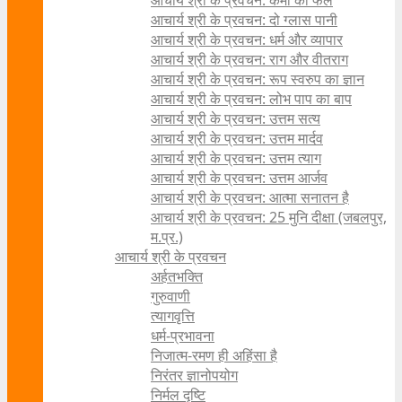
आचार्य श्री के प्रवचन: कर्मों का फल
आचार्य श्री के प्रवचन: दो ग्लास पानी
आचार्य श्री के प्रवचन: धर्म और व्यापार
आचार्य श्री के प्रवचन: राग और वीतराग
आचार्य श्री के प्रवचन: रूप स्वरुप का ज्ञान
आचार्य श्री के प्रवचन: लोभ पाप का बाप
आचार्य श्री के प्रवचन: उत्तम सत्य
आचार्य श्री के प्रवचन: उत्तम मार्दव
आचार्य श्री के प्रवचन: उत्तम त्याग
आचार्य श्री के प्रवचन: उत्तम आर्जव
आचार्य श्री के प्रवचन: आत्मा सनातन है
आचार्य श्री के प्रवचन: 25 मुनि दीक्षा (जबलपुर,
म.प्र.)
आचार्य श्री के प्रवचन
अर्हतभक्ति
गुरुवाणी
त्यागवृत्ति
धर्म-प्रभावना
निजात्म-रमण ही अहिंसा है
निरंतर ज्ञानोपयोग
निर्मल दृष्टि