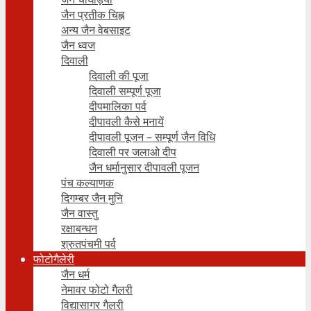
जैन प्रतीक चिह्न
अन्य जैन वेबसाइट
जैन ध्वज
दिवाली
दिवाली की पूजा
दिवाली सम्पूर्ण पूजा
दीपमालिका पर्व
दीपावली कैसे मनायें
दीपावली पूजन – सम्पूर्ण जैन विधि
दिवाली पर जलाओ दीप
जैन धर्मानुसार दीपावली पूजन
पंच कल्याणक
दिगम्बर जैन मुनि
जैन वास्तु
रक्षाबन्धन
श्रुतपंचमी पर्व
फोटोगैलेरी
जैन धर्म
नेमावर फोटो गैलरी
विद्यासागर गैलरी