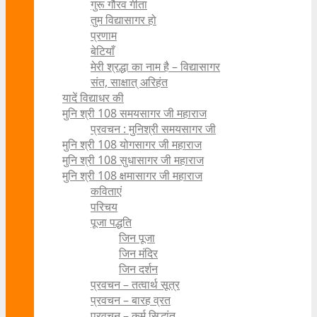
गुरू गौरव गीता
तुम विद्यासागर हो
प्रणाम
बेटियाँ
मेरी श्रद्धा का नाम है – विद्यासागर
संत, साक्षात् अरिहंत
यादें विद्याधर की
मुनि श्री 108 समयसागर जी महाराज
प्रवचन : मुनिश्री समयसागर जी
मुनि श्री 108 योगसागर जी महाराज
मुनि श्री 108 सुधासागर जी महाराज
मुनि श्री 108 क्षमासागर जी महाराज
कविताएं
परिचय
पूजा पद्धति
जिन पूजा
जिन मंदिर
जिन दर्शन
प्रवचन – तत्वार्थ सूत्र
प्रवचन – बारह व्रत
प्रवचन – कर्म सिद्धांत