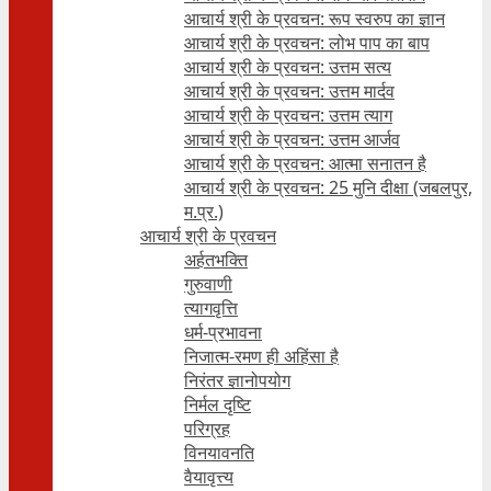
आचार्य श्री के प्रवचन: रूप स्वरुप का ज्ञान
आचार्य श्री के प्रवचन: लोभ पाप का बाप
आचार्य श्री के प्रवचन: उत्तम सत्य
आचार्य श्री के प्रवचन: उत्तम मार्दव
आचार्य श्री के प्रवचन: उत्तम त्याग
आचार्य श्री के प्रवचन: उत्तम आर्जव
आचार्य श्री के प्रवचन: आत्मा सनातन है
आचार्य श्री के प्रवचन: 25 मुनि दीक्षा (जबलपुर,
म.प्र.)
आचार्य श्री के प्रवचन
अर्हतभक्ति
गुरुवाणी
त्यागवृत्ति
धर्म-प्रभावना
निजात्म-रमण ही अहिंसा है
निरंतर ज्ञानोपयोग
निर्मल दृष्टि
परिग्रह
विनयावनति
वैयावृत्त्य