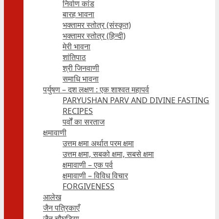
निर्वाण कांड
बारह भावना
भक्तामर स्तोत्र (संस्कृत)
भक्तामर स्तोत्र (हिन्दी)
मेरी भावना
शांतिपाठ
श्री जिनवाणी
समाधि भावना
पर्युषण – दश लक्षण : एक शाश्वत महापर्व
PARYUSHAN PARV AND DIVINE FASTING
RECIPES
पर्वों का सरताज
क्षमावाणी
उत्तम क्षमा अर्थात परम क्षमा
उत्तम क्षमा, सबको क्षमा, सबसे क्षमा
क्षमावाणी – एक पर्व
क्षमावाणी – विविध विचार
FORGIVENESS
आलेख
जैन पत्रिकाएँ
जैन चौघड़िया