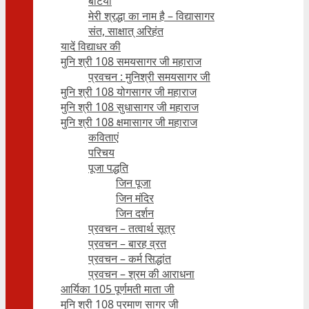
बेटियाँ
मेरी श्रद्धा का नाम है – विद्यासागर
संत, साक्षात् अरिहंत
यादें विद्याधर की
मुनि श्री 108 समयसागर जी महाराज
प्रवचन : मुनिश्री समयसागर जी
मुनि श्री 108 योगसागर जी महाराज
मुनि श्री 108 सुधासागर जी महाराज
मुनि श्री 108 क्षमासागर जी महाराज
कविताएं
परिचय
पूजा पद्धति
जिन पूजा
जिन मंदिर
जिन दर्शन
प्रवचन – तत्वार्थ सूत्र
प्रवचन – बारह व्रत
प्रवचन – कर्म सिद्धांत
प्रवचन – श्रम की आराधना
आर्यिका 105 पूर्णमती माता जी
मुनि श्री 108 प्रमाण सागर जी