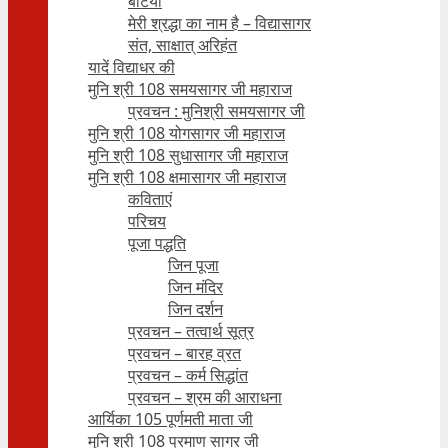
बेटियाँ
मेरी श्रद्धा का नाम है – विद्यासागर
संत, साक्षात् अरिहंत
यादें विद्याधर की
मुनि श्री 108 समयसागर जी महाराज
प्रवचन : मुनिश्री समयसागर जी
मुनि श्री 108 योगसागर जी महाराज
मुनि श्री 108 सुधासागर जी महाराज
मुनि श्री 108 क्षमासागर जी महाराज
कविताएं
परिचय
पूजा पद्धति
जिन पूजा
जिन मंदिर
जिन दर्शन
प्रवचन – तत्वार्थ सूत्र
प्रवचन – बारह व्रत
प्रवचन – कर्म सिद्धांत
प्रवचन – श्रम की आराधना
आर्यिका 105 पूर्णमती माता जी
मुनि श्री 108 प्रमाण सागर जी