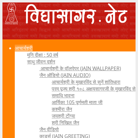
आचार्यश्री
मुनि दीक्षा : 50 वर्ष
साधु जीवन दर्शन
आचार्यश्री के वॉलपेपर (JAIN WALLPAPER)
जैन ऑडियो (JAIN AUDIO)
आचार्यश्री के मुखारविंद से सुनें शांतिधारा
परम पूज्य श्री १०८ अक्षयसागरजी के मुखारविंद से
समाधि भावना
आर्यिका 105 पूर्णमती माता जी
कश्मीरा जैन
जयश्री टोंग्या
श्री निखिल जैन
जैन वीडियो
कार्ड्स (JAIN GREETING)