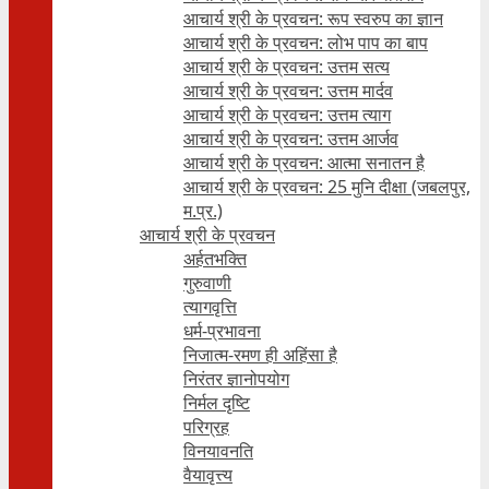
आचार्य श्री के प्रवचन: रूप स्वरुप का ज्ञान
आचार्य श्री के प्रवचन: लोभ पाप का बाप
आचार्य श्री के प्रवचन: उत्तम सत्य
आचार्य श्री के प्रवचन: उत्तम मार्दव
आचार्य श्री के प्रवचन: उत्तम त्याग
आचार्य श्री के प्रवचन: उत्तम आर्जव
आचार्य श्री के प्रवचन: आत्मा सनातन है
आचार्य श्री के प्रवचन: 25 मुनि दीक्षा (जबलपुर,
म.प्र.)
आचार्य श्री के प्रवचन
अर्हतभक्ति
गुरुवाणी
त्यागवृत्ति
धर्म-प्रभावना
निजात्म-रमण ही अहिंसा है
निरंतर ज्ञानोपयोग
निर्मल दृष्टि
परिग्रह
विनयावनति
वैयावृत्त्य