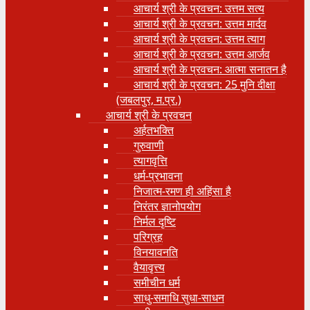
आचार्य श्री के प्रवचन: उत्तम सत्य
आचार्य श्री के प्रवचन: उत्तम मार्दव
आचार्य श्री के प्रवचन: उत्तम त्याग
आचार्य श्री के प्रवचन: उत्तम आर्जव
आचार्य श्री के प्रवचन: आत्मा सनातन है
आचार्य श्री के प्रवचन: 25 मुनि दीक्षा
(जबलपुर, म.प्र.)
आचार्य श्री के प्रवचन
अर्हतभक्ति
गुरुवाणी
त्यागवृत्ति
धर्म-प्रभावना
निजात्म-रमण ही अहिंसा है
निरंतर ज्ञानोपयोग
निर्मल दृष्टि
परिग्रह
विनयावनति
वैयावृत्त्य
समीचीन धर्म
साधु-समाधि सुधा-साधन