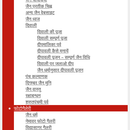
जैन प्रतीक चिह्न
अन्य जैन वेबसाइट
जैन ध्वज
दिवाली
दिवाली की पूजा
दिवाली सम्पूर्ण पूजा
दीपमालिका पर्व
दीपावली कैसे मनायें
दीपावली पूजन – सम्पूर्ण जैन विधि
दिवाली पर जलाओ दीप
जैन धर्मानुसार दीपावली पूजन
पंच कल्याणक
दिगम्बर जैन मुनि
जैन वास्तु
रक्षाबन्धन
श्रुतपंचमी पर्व
फोटोगैलेरी
जैन धर्म
नेमावर फोटो गैलरी
विद्यासागर गैलरी