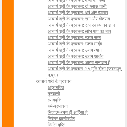
आचार्य श्री के प्रवचन: कर्मों का फल
आचार्य श्री के प्रवचन: दो ग्लास पानी
आचार्य श्री के प्रवचन: धर्म और व्यापार
आचार्य श्री के प्रवचन: राग और वीतराग
आचार्य श्री के प्रवचन: रूप स्वरुप का ज्ञान
आचार्य श्री के प्रवचन: लोभ पाप का बाप
आचार्य श्री के प्रवचन: उत्तम सत्य
आचार्य श्री के प्रवचन: उत्तम मार्दव
आचार्य श्री के प्रवचन: उत्तम त्याग
आचार्य श्री के प्रवचन: उत्तम आर्जव
आचार्य श्री के प्रवचन: आत्मा सनातन है
आचार्य श्री के प्रवचन: 25 मुनि दीक्षा (जबलपुर,
म.प्र.)
आचार्य श्री के प्रवचन
अर्हतभक्ति
गुरुवाणी
त्यागवृत्ति
धर्म-प्रभावना
निजात्म-रमण ही अहिंसा है
निरंतर ज्ञानोपयोग
निर्मल दृष्टि