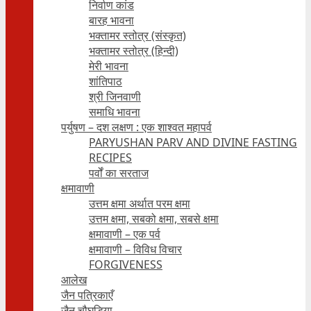
निर्वाण कांड
बारह भावना
भक्तामर स्तोत्र (संस्कृत)
भक्तामर स्तोत्र (हिन्दी)
मेरी भावना
शांतिपाठ
श्री जिनवाणी
समाधि भावना
पर्युषण – दश लक्षण : एक शाश्वत महापर्व
PARYUSHAN PARV AND DIVINE FASTING
RECIPES
पर्वों का सरताज
क्षमावाणी
उत्तम क्षमा अर्थात परम क्षमा
उत्तम क्षमा, सबको क्षमा, सबसे क्षमा
क्षमावाणी – एक पर्व
क्षमावाणी – विविध विचार
FORGIVENESS
आलेख
जैन पत्रिकाएँ
जैन चौघड़िया