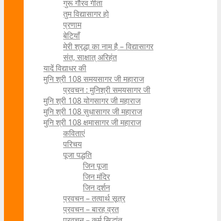
गुरू गौरव गीता
तुम विद्यासागर हो
प्रणाम
बेटियाँ
मेरी श्रद्धा का नाम है – विद्यासागर
संत, साक्षात् अरिहंत
यादें विद्याधर की
मुनि श्री 108 समयसागर जी महाराज
प्रवचन : मुनिश्री समयसागर जी
मुनि श्री 108 योगसागर जी महाराज
मुनि श्री 108 सुधासागर जी महाराज
मुनि श्री 108 क्षमासागर जी महाराज
कविताएं
परिचय
पूजा पद्धति
जिन पूजा
जिन मंदिर
जिन दर्शन
प्रवचन – तत्वार्थ सूत्र
प्रवचन – बारह व्रत
प्रवचन – कर्म सिद्धांत