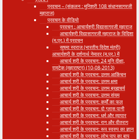
प्रवचन – (संकलन : मुनिश्री 108 संधानसागरजी
महाराज)
प्रवचन के वीडियो
प्रवचन : आचार्यश्री ‍विद्यासागरजी महाराज
आचार्यश्री विद्यासागरजी महाराज के विदिशा
(म.प्र.) में प्रवचन
सुषमा स्वराज (भारतीय विदेश मंत्री)
आचार्यश्री के दर्शनार्थ नेमावर (म.प्र.) में
आचार्य श्री के प्रवचन: 24 मुनि दीक्षा,
रामटेक (महाराष्ट्र) (10-08-2013)
आचार्य श्री के प्रवचन: उत्तम आकिंचन
आचार्य श्री के प्रवचन: उत्तम क्षमा
आचार्य श्री के प्रवचन: उत्तम ब्रह्मचर्य
आचार्य श्री के प्रवचन: उत्तम संयम
आचार्य श्री के प्रवचन: कर्मों का फल
आचार्य श्री के प्रवचन: दो ग्लास पानी
आचार्य श्री के प्रवचन: धर्म और व्यापार
आचार्य श्री के प्रवचन: राग और वीतराग
आचार्य श्री के प्रवचन: रूप स्वरुप का ज्ञान
आचार्य श्री के प्रवचन: लोभ पाप का बाप