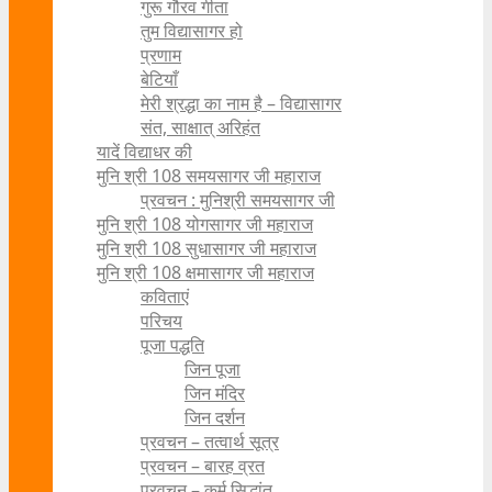
गुरू गौरव गीता
तुम विद्यासागर हो
प्रणाम
बेटियाँ
मेरी श्रद्धा का नाम है – विद्यासागर
संत, साक्षात् अरिहंत
यादें विद्याधर की
मुनि श्री 108 समयसागर जी महाराज
प्रवचन : मुनिश्री समयसागर जी
मुनि श्री 108 योगसागर जी महाराज
मुनि श्री 108 सुधासागर जी महाराज
मुनि श्री 108 क्षमासागर जी महाराज
कविताएं
परिचय
पूजा पद्धति
जिन पूजा
जिन मंदिर
जिन दर्शन
प्रवचन – तत्वार्थ सूत्र
प्रवचन – बारह व्रत
प्रवचन – कर्म सिद्धांत