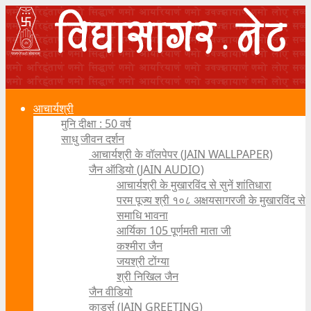
आचार्यश्री
मुनि दीक्षा : 50 वर्ष
साधु जीवन दर्शन
आचार्यश्री के वॉलपेपर (JAIN WALLPAPER)
जैन ऑडियो (JAIN AUDIO)
आचार्यश्री के मुखारविंद से सुनें शांतिधारा
परम पूज्य श्री १०८ अक्षयसागरजी के मुखारविंद से
समाधि भावना
आर्यिका 105 पूर्णमती माता जी
कश्मीरा जैन
जयश्री टोंग्या
श्री निखिल जैन
जैन वीडियो
कार्ड्स (JAIN GREETING)