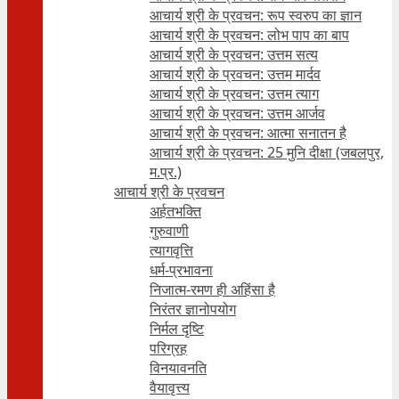
आचार्य श्री के प्रवचन: रूप स्वरुप का ज्ञान
आचार्य श्री के प्रवचन: लोभ पाप का बाप
आचार्य श्री के प्रवचन: उत्तम सत्य
आचार्य श्री के प्रवचन: उत्तम मार्दव
आचार्य श्री के प्रवचन: उत्तम त्याग
आचार्य श्री के प्रवचन: उत्तम आर्जव
आचार्य श्री के प्रवचन: आत्मा सनातन है
आचार्य श्री के प्रवचन: 25 मुनि दीक्षा (जबलपुर,
म.प्र.)
आचार्य श्री के प्रवचन
अर्हतभक्ति
गुरुवाणी
त्यागवृत्ति
धर्म-प्रभावना
निजात्म-रमण ही अहिंसा है
निरंतर ज्ञानोपयोग
निर्मल दृष्टि
परिग्रह
विनयावनति
वैयावृत्त्य