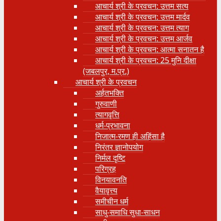
आचार्य श्री के प्रवचन: उत्तम सत्य
आचार्य श्री के प्रवचन: उत्तम मार्दव
आचार्य श्री के प्रवचन: उत्तम त्याग
आचार्य श्री के प्रवचन: उत्तम आर्जव
आचार्य श्री के प्रवचन: आत्मा सनातन है
आचार्य श्री के प्रवचन: 25 मुनि दीक्षा
(जबलपुर, म.प्र.)
आचार्य श्री के प्रवचन
अर्हतभक्ति
गुरुवाणी
त्यागवृत्ति
धर्म-प्रभावना
निजात्म-रमण ही अहिंसा है
निरंतर ज्ञानोपयोग
निर्मल दृष्टि
परिग्रह
विनयावनति
वैयावृत्त्य
समीचीन धर्म
साधु-समाधि सुधा-साधन