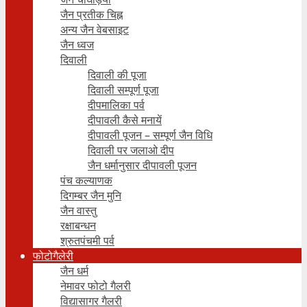
जैन प्रतीक चिह्न
अन्य जैन वेबसाइट
जैन ध्वज
दिवाली
दिवाली की पूजा
दिवाली सम्पूर्ण पूजा
दीपमालिका पर्व
दीपावली कैसे मनायें
दीपावली पूजन – सम्पूर्ण जैन विधि
दिवाली पर जलाओ दीप
जैन धर्मानुसार दीपावली पूजन
पंच कल्याणक
दिगम्बर जैन मुनि
जैन वास्तु
रक्षाबन्धन
श्रुतपंचमी पर्व
फोटोगैलेरी
जैन धर्म
नेमावर फोटो गैलरी
विद्यासागर गैलरी