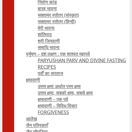
निर्वाण कांड
बारह भावना
भक्तामर स्तोत्र (संस्कृत)
भक्तामर स्तोत्र (हिन्दी)
मेरी भावना
शांतिपाठ
श्री जिनवाणी
समाधि भावना
पर्युषण – दश लक्षण : एक शाश्वत महापर्व
PARYUSHAN PARV AND DIVINE FASTING
RECIPES
पर्वों का सरताज
क्षमावाणी
उत्तम क्षमा अर्थात परम क्षमा
उत्तम क्षमा, सबको क्षमा, सबसे क्षमा
क्षमावाणी – एक पर्व
क्षमावाणी – विविध विचार
FORGIVENESS
आलेख
जैन पत्रिकाएँ
जैन चौघड़िया