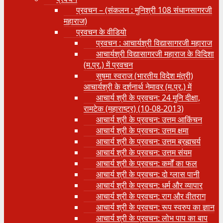
प्रवचन – (संकलन : मुनिश्री 108 संधानसागरजी
महाराज)
प्रवचन के वीडियो
प्रवचन : आचार्यश्री ‍विद्यासागरजी महाराज
आचार्यश्री विद्यासागरजी महाराज के विदिशा
(म.प्र.) में प्रवचन
सुषमा स्वराज (भारतीय विदेश मंत्री)
आचार्यश्री के दर्शनार्थ नेमावर (म.प्र.) में
आचार्य श्री के प्रवचन: 24 मुनि दीक्षा,
रामटेक (महाराष्ट्र) (10-08-2013)
आचार्य श्री के प्रवचन: उत्तम आकिंचन
आचार्य श्री के प्रवचन: उत्तम क्षमा
आचार्य श्री के प्रवचन: उत्तम ब्रह्मचर्य
आचार्य श्री के प्रवचन: उत्तम संयम
आचार्य श्री के प्रवचन: कर्मों का फल
आचार्य श्री के प्रवचन: दो ग्लास पानी
आचार्य श्री के प्रवचन: धर्म और व्यापार
आचार्य श्री के प्रवचन: राग और वीतराग
आचार्य श्री के प्रवचन: रूप स्वरुप का ज्ञान
आचार्य श्री के प्रवचन: लोभ पाप का बाप