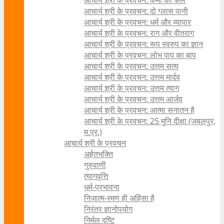
आचार्य श्री के प्रवचन: कर्मों का फल
आचार्य श्री के प्रवचन: दो ग्लास पानी
आचार्य श्री के प्रवचन: धर्म और व्यापार
आचार्य श्री के प्रवचन: राग और वीतराग
आचार्य श्री के प्रवचन: रूप स्वरुप का ज्ञान
आचार्य श्री के प्रवचन: लोभ पाप का बाप
आचार्य श्री के प्रवचन: उत्तम सत्य
आचार्य श्री के प्रवचन: उत्तम मार्दव
आचार्य श्री के प्रवचन: उत्तम त्याग
आचार्य श्री के प्रवचन: उत्तम आर्जव
आचार्य श्री के प्रवचन: आत्मा सनातन है
आचार्य श्री के प्रवचन: 25 मुनि दीक्षा (जबलपुर,
म.प्र.)
आचार्य श्री के प्रवचन
अर्हतभक्ति
गुरुवाणी
त्यागवृत्ति
धर्म-प्रभावना
निजात्म-रमण ही अहिंसा है
निरंतर ज्ञानोपयोग
निर्मल दृष्टि