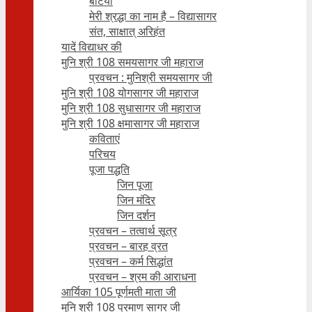
बेटियाँ
मेरी श्रद्धा का नाम है – विद्यासागर
संत, साक्षात् अरिहंत
यादें विद्याधर की
मुनि श्री 108 समयसागर जी महाराज
प्रवचन : मुनिश्री समयसागर जी
मुनि श्री 108 योगसागर जी महाराज
मुनि श्री 108 सुधासागर जी महाराज
मुनि श्री 108 क्षमासागर जी महाराज
कविताएं
परिचय
पूजा पद्धति
जिन पूजा
जिन मंदिर
जिन दर्शन
प्रवचन – तत्वार्थ सूत्र
प्रवचन – बारह व्रत
प्रवचन – कर्म सिद्धांत
प्रवचन – श्रम की आराधना
आर्यिका 105 पूर्णमती माता जी
मुनि श्री 108 प्रमाण सागर जी