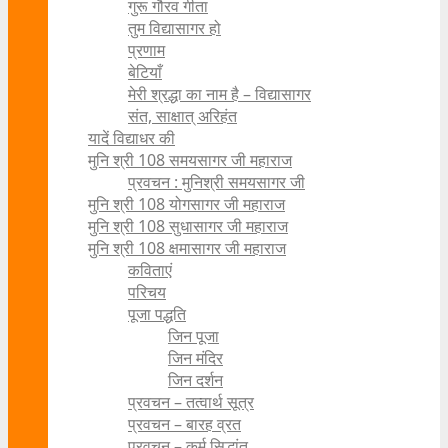
गुरू गौरव गीता
तुम विद्यासागर हो
प्रणाम
बेटियाँ
मेरी श्रद्धा का नाम है – विद्यासागर
संत, साक्षात् अरिहंत
यादें विद्याधर की
मुनि श्री 108 समयसागर जी महाराज
प्रवचन : मुनिश्री समयसागर जी
मुनि श्री 108 योगसागर जी महाराज
मुनि श्री 108 सुधासागर जी महाराज
मुनि श्री 108 क्षमासागर जी महाराज
कविताएं
परिचय
पूजा पद्धति
जिन पूजा
जिन मंदिर
जिन दर्शन
प्रवचन – तत्वार्थ सूत्र
प्रवचन – बारह व्रत
प्रवचन – कर्म सिद्धांत