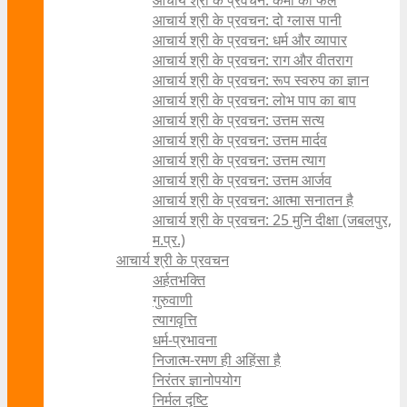
आचार्य श्री के प्रवचन: कर्मों का फल
आचार्य श्री के प्रवचन: दो ग्लास पानी
आचार्य श्री के प्रवचन: धर्म और व्यापार
आचार्य श्री के प्रवचन: राग और वीतराग
आचार्य श्री के प्रवचन: रूप स्वरुप का ज्ञान
आचार्य श्री के प्रवचन: लोभ पाप का बाप
आचार्य श्री के प्रवचन: उत्तम सत्य
आचार्य श्री के प्रवचन: उत्तम मार्दव
आचार्य श्री के प्रवचन: उत्तम त्याग
आचार्य श्री के प्रवचन: उत्तम आर्जव
आचार्य श्री के प्रवचन: आत्मा सनातन है
आचार्य श्री के प्रवचन: 25 मुनि दीक्षा (जबलपुर,
म.प्र.)
आचार्य श्री के प्रवचन
अर्हतभक्ति
गुरुवाणी
त्यागवृत्ति
धर्म-प्रभावना
निजात्म-रमण ही अहिंसा है
निरंतर ज्ञानोपयोग
निर्मल दृष्टि