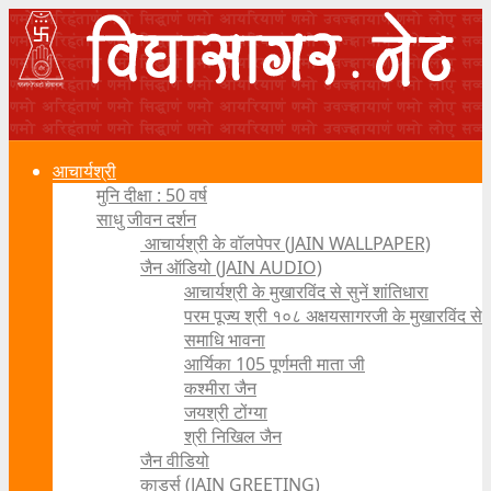
आचार्यश्री
मुनि दीक्षा : 50 वर्ष
साधु जीवन दर्शन
आचार्यश्री के वॉलपेपर (JAIN WALLPAPER)
जैन ऑडियो (JAIN AUDIO)
आचार्यश्री के मुखारविंद से सुनें शांतिधारा
परम पूज्य श्री १०८ अक्षयसागरजी के मुखारविंद से
समाधि भावना
आर्यिका 105 पूर्णमती माता जी
कश्मीरा जैन
जयश्री टोंग्या
श्री निखिल जैन
जैन वीडियो
कार्ड्स (JAIN GREETING)