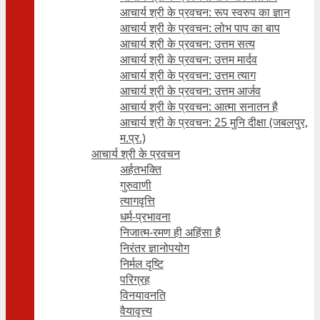
आचार्य श्री के प्रवचन: रूप स्वरुप का ज्ञान
आचार्य श्री के प्रवचन: लोभ पाप का बाप
आचार्य श्री के प्रवचन: उत्तम सत्य
आचार्य श्री के प्रवचन: उत्तम मार्दव
आचार्य श्री के प्रवचन: उत्तम त्याग
आचार्य श्री के प्रवचन: उत्तम आर्जव
आचार्य श्री के प्रवचन: आत्मा सनातन है
आचार्य श्री के प्रवचन: 25 मुनि दीक्षा (जबलपुर,
म.प्र.)
आचार्य श्री के प्रवचन
अर्हतभक्ति
गुरुवाणी
त्यागवृत्ति
धर्म-प्रभावना
निजात्म-रमण ही अहिंसा है
निरंतर ज्ञानोपयोग
निर्मल दृष्टि
परिग्रह
विनयावनति
वैयावृत्त्य