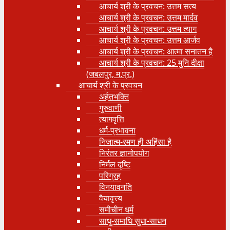
आचार्य श्री के प्रवचन: उत्तम सत्य
आचार्य श्री के प्रवचन: उत्तम मार्दव
आचार्य श्री के प्रवचन: उत्तम त्याग
आचार्य श्री के प्रवचन: उत्तम आर्जव
आचार्य श्री के प्रवचन: आत्मा सनातन है
आचार्य श्री के प्रवचन: 25 मुनि दीक्षा
(जबलपुर, म.प्र.)
आचार्य श्री के प्रवचन
अर्हतभक्ति
गुरुवाणी
त्यागवृत्ति
धर्म-प्रभावना
निजात्म-रमण ही अहिंसा है
निरंतर ज्ञानोपयोग
निर्मल दृष्टि
परिग्रह
विनयावनति
वैयावृत्त्य
समीचीन धर्म
साधु-समाधि सुधा-साधन