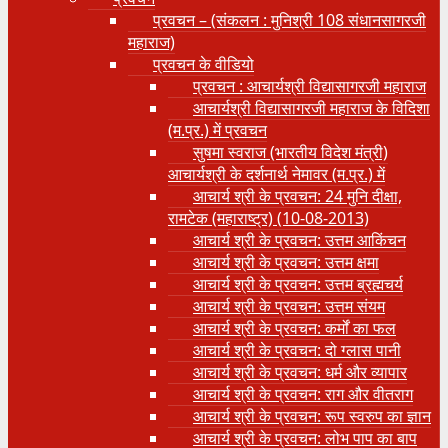
प्रवचन – (संकलन : मुनिश्री 108 संधानसागरजी
महाराज)
प्रवचन के वीडियो
प्रवचन : आचार्यश्री ‍विद्यासागरजी महाराज
आचार्यश्री विद्यासागरजी महाराज के विदिशा
(म.प्र.) में प्रवचन
सुषमा स्वराज (भारतीय विदेश मंत्री)
आचार्यश्री के दर्शनार्थ नेमावर (म.प्र.) में
आचार्य श्री के प्रवचन: 24 मुनि दीक्षा,
रामटेक (महाराष्ट्र) (10-08-2013)
आचार्य श्री के प्रवचन: उत्तम आकिंचन
आचार्य श्री के प्रवचन: उत्तम क्षमा
आचार्य श्री के प्रवचन: उत्तम ब्रह्मचर्य
आचार्य श्री के प्रवचन: उत्तम संयम
आचार्य श्री के प्रवचन: कर्मों का फल
आचार्य श्री के प्रवचन: दो ग्लास पानी
आचार्य श्री के प्रवचन: धर्म और व्यापार
आचार्य श्री के प्रवचन: राग और वीतराग
आचार्य श्री के प्रवचन: रूप स्वरुप का ज्ञान
आचार्य श्री के प्रवचन: लोभ पाप का बाप