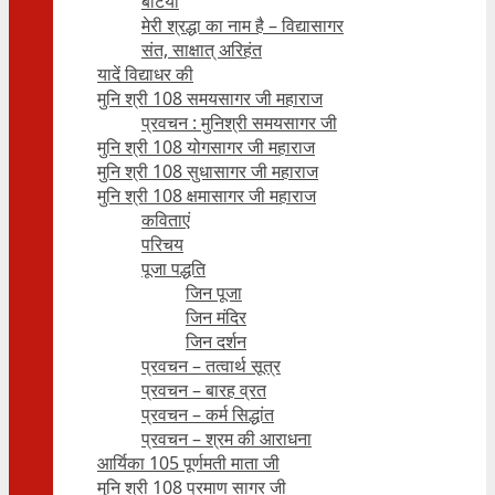
बेटियाँ
मेरी श्रद्धा का नाम है – विद्यासागर
संत, साक्षात् अरिहंत
यादें विद्याधर की
मुनि श्री 108 समयसागर जी महाराज
प्रवचन : मुनिश्री समयसागर जी
मुनि श्री 108 योगसागर जी महाराज
मुनि श्री 108 सुधासागर जी महाराज
मुनि श्री 108 क्षमासागर जी महाराज
कविताएं
परिचय
पूजा पद्धति
जिन पूजा
जिन मंदिर
जिन दर्शन
प्रवचन – तत्वार्थ सूत्र
प्रवचन – बारह व्रत
प्रवचन – कर्म सिद्धांत
प्रवचन – श्रम की आराधना
आर्यिका 105 पूर्णमती माता जी
मुनि श्री 108 प्रमाण सागर जी