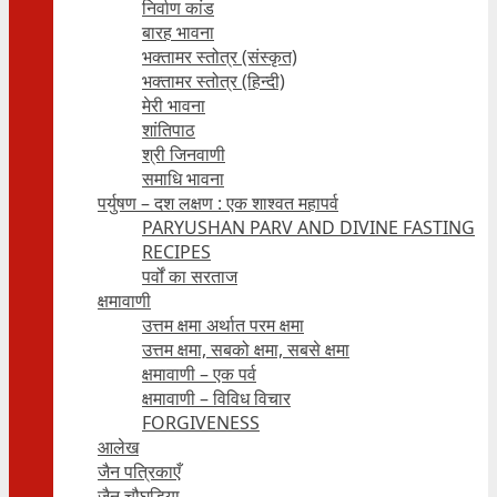
निर्वाण कांड
बारह भावना
भक्तामर स्तोत्र (संस्कृत)
भक्तामर स्तोत्र (हिन्दी)
मेरी भावना
शांतिपाठ
श्री जिनवाणी
समाधि भावना
पर्युषण – दश लक्षण : एक शाश्वत महापर्व
PARYUSHAN PARV AND DIVINE FASTING
RECIPES
पर्वों का सरताज
क्षमावाणी
उत्तम क्षमा अर्थात परम क्षमा
उत्तम क्षमा, सबको क्षमा, सबसे क्षमा
क्षमावाणी – एक पर्व
क्षमावाणी – विविध विचार
FORGIVENESS
आलेख
जैन पत्रिकाएँ
जैन चौघड़िया