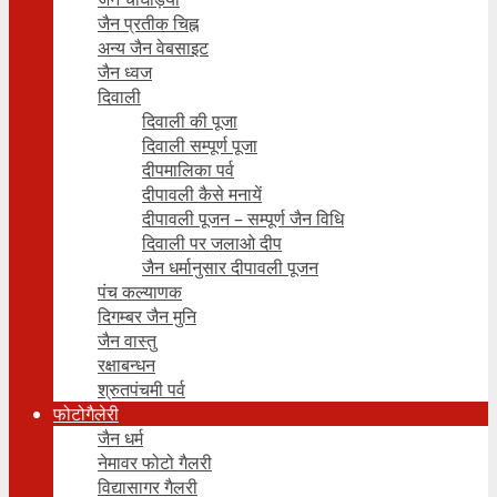
जैन प्रतीक चिह्न
अन्य जैन वेबसाइट
जैन ध्वज
दिवाली
दिवाली की पूजा
दिवाली सम्पूर्ण पूजा
दीपमालिका पर्व
दीपावली कैसे मनायें
दीपावली पूजन – सम्पूर्ण जैन विधि
दिवाली पर जलाओ दीप
जैन धर्मानुसार दीपावली पूजन
पंच कल्याणक
दिगम्बर जैन मुनि
जैन वास्तु
रक्षाबन्धन
श्रुतपंचमी पर्व
फोटोगैलेरी
जैन धर्म
नेमावर फोटो गैलरी
विद्यासागर गैलरी