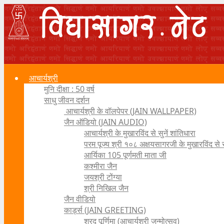
आचार्यश्री
मुनि दीक्षा : 50 वर्ष
साधु जीवन दर्शन
आचार्यश्री के वॉलपेपर (JAIN WALLPAPER)
जैन ऑडियो (JAIN AUDIO)
आचार्यश्री के मुखारविंद से सुनें शांतिधारा
परम पूज्य श्री १०८ अक्षयसागरजी के मुखारविंद से
आर्यिका 105 पूर्णमती माता जी
कश्मीरा जैन
जयश्री टोंग्या
श्री निखिल जैन
जैन वीडियो
कार्ड्स (JAIN GREETING)
शरद पूर्णिमा (आचार्यश्री जन्मोत्सव)