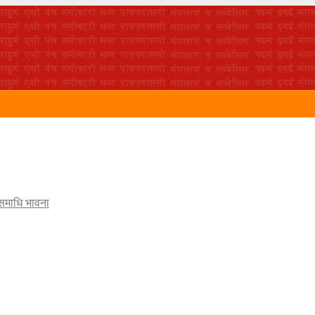
 समाधि भावना