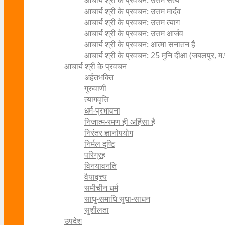
आचार्य श्री के प्रवचन: उत्तम सत्य
आचार्य श्री के प्रवचन: उत्तम मार्दव
आचार्य श्री के प्रवचन: उत्तम त्याग
आचार्य श्री के प्रवचन: उत्तम आर्जव
आचार्य श्री के प्रवचन: आत्मा सनातन है
आचार्य श्री के प्रवचन: 25 मुनि दीक्षा (जबलपुर, म.
आचार्य श्री के प्रवचन
अर्हतभक्ति
गुरुवाणी
त्यागवृत्ति
धर्म-प्रभावना
निजात्म-रमण ही अहिंसा है
निरंतर ज्ञानोपयोग
निर्मल दृष्टि
परिग्रह
विनयावनति
वैयावृत्त्य
समीचीन धर्म
साधु-समाधि सुधा-साधन
सुशीलता
उपदेश