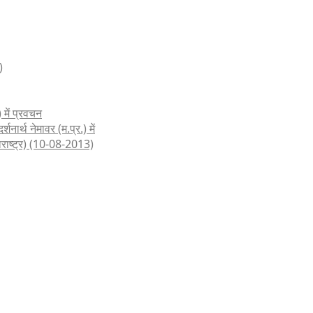
)
 में प्रवचन
शनार्थ नेमावर (म.प्र.) में
हाराष्ट्र) (10-08-2013)