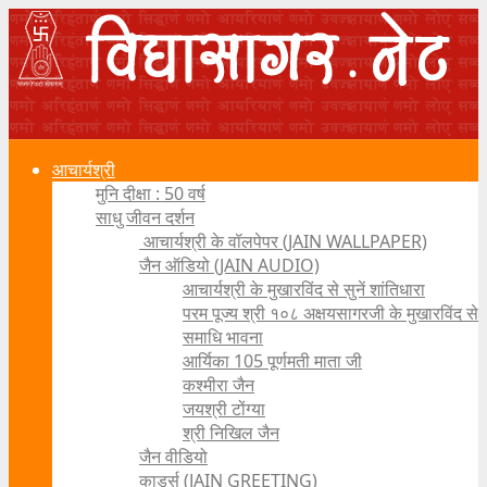
आचार्यश्री
मुनि दीक्षा : 50 वर्ष
साधु जीवन दर्शन
आचार्यश्री के वॉलपेपर (JAIN WALLPAPER)
जैन ऑडियो (JAIN AUDIO)
आचार्यश्री के मुखारविंद से सुनें शांतिधारा
परम पूज्य श्री १०८ अक्षयसागरजी के मुखारविंद से
समाधि भावना
आर्यिका 105 पूर्णमती माता जी
कश्मीरा जैन
जयश्री टोंग्या
श्री निखिल जैन
जैन वीडियो
कार्ड्स (JAIN GREETING)