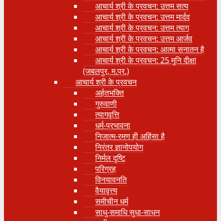
आचार्य श्री के प्रवचन: उत्तम सत्य
आचार्य श्री के प्रवचन: उत्तम मार्दव
आचार्य श्री के प्रवचन: उत्तम त्याग
आचार्य श्री के प्रवचन: उत्तम आर्जव
आचार्य श्री के प्रवचन: आत्मा सनातन है
आचार्य श्री के प्रवचन: 25 मुनि दीक्षा
(जबलपुर, म.प्र.)
आचार्य श्री के प्रवचन
अर्हतभक्ति
गुरुवाणी
त्यागवृत्ति
धर्म-प्रभावना
निजात्म-रमण ही अहिंसा है
निरंतर ज्ञानोपयोग
निर्मल दृष्टि
परिग्रह
विनयावनति
वैयावृत्त्य
समीचीन धर्म
साधु-समाधि सुधा-साधन