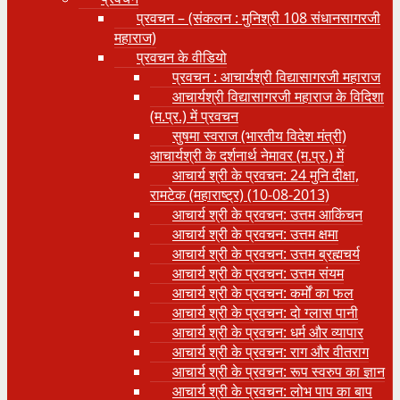
प्रवचन – (संकलन : मुनिश्री 108 संधानसागरजी
महाराज)
प्रवचन के वीडियो
प्रवचन : आचार्यश्री ‍विद्यासागरजी महाराज
आचार्यश्री विद्यासागरजी महाराज के विदिशा
(म.प्र.) में प्रवचन
सुषमा स्वराज (भारतीय विदेश मंत्री)
आचार्यश्री के दर्शनार्थ नेमावर (म.प्र.) में
आचार्य श्री के प्रवचन: 24 मुनि दीक्षा,
रामटेक (महाराष्ट्र) (10-08-2013)
आचार्य श्री के प्रवचन: उत्तम आकिंचन
आचार्य श्री के प्रवचन: उत्तम क्षमा
आचार्य श्री के प्रवचन: उत्तम ब्रह्मचर्य
आचार्य श्री के प्रवचन: उत्तम संयम
आचार्य श्री के प्रवचन: कर्मों का फल
आचार्य श्री के प्रवचन: दो ग्लास पानी
आचार्य श्री के प्रवचन: धर्म और व्यापार
आचार्य श्री के प्रवचन: राग और वीतराग
आचार्य श्री के प्रवचन: रूप स्वरुप का ज्ञान
आचार्य श्री के प्रवचन: लोभ पाप का बाप