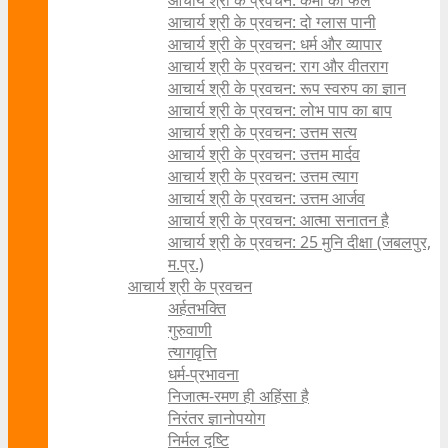
आचार्य श्री के प्रवचन: कर्मों का फल
आचार्य श्री के प्रवचन: दो ग्लास पानी
आचार्य श्री के प्रवचन: धर्म और व्यापार
आचार्य श्री के प्रवचन: राग और वीतराग
आचार्य श्री के प्रवचन: रूप स्वरुप का ज्ञान
आचार्य श्री के प्रवचन: लोभ पाप का बाप
आचार्य श्री के प्रवचन: उत्तम सत्य
आचार्य श्री के प्रवचन: उत्तम मार्दव
आचार्य श्री के प्रवचन: उत्तम त्याग
आचार्य श्री के प्रवचन: उत्तम आर्जव
आचार्य श्री के प्रवचन: आत्मा सनातन है
आचार्य श्री के प्रवचन: 25 मुनि दीक्षा (जबलपुर,
म.प्र.)
आचार्य श्री के प्रवचन
अर्हतभक्ति
गुरुवाणी
त्यागवृत्ति
धर्म-प्रभावना
निजात्म-रमण ही अहिंसा है
निरंतर ज्ञानोपयोग
निर्मल दृष्टि