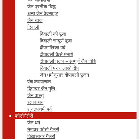
जैन प्रतीक चिह्न
अन्य जैन वेबसाइट
जैन ध्वज
दिवाली
दिवाली की पूजा
दिवाली सम्पूर्ण पूजा
दीपमालिका पर्व
दीपावली कैसे मनायें
दीपावली पूजन – सम्पूर्ण जैन विधि
दिवाली पर जलाओ दीप
जैन धर्मानुसार दीपावली पूजन
पंच कल्याणक
दिगम्बर जैन मुनि
जैन वास्तु
रक्षाबन्धन
श्रुतपंचमी पर्व
फोटोगैलेरी
जैन धर्म
नेमावर फोटो गैलरी
विद्यासागर गैलरी