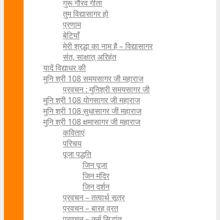
गुरू गौरव गीता
तुम विद्यासागर हो
प्रणाम
बेटियाँ
मेरी श्रद्धा का नाम है – विद्यासागर
संत, साक्षात् अरिहंत
यादें विद्याधर की
मुनि श्री 108 समयसागर जी महाराज
प्रवचन : मुनिश्री समयसागर जी
मुनि श्री 108 योगसागर जी महाराज
मुनि श्री 108 सुधासागर जी महाराज
मुनि श्री 108 क्षमासागर जी महाराज
कविताएं
परिचय
पूजा पद्धति
जिन पूजा
जिन मंदिर
जिन दर्शन
प्रवचन – तत्वार्थ सूत्र
प्रवचन – बारह व्रत
प्रवचन – कर्म सिद्धांत