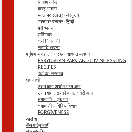
निर्वाण कांड
बारह भावना
भक्तामर स्तोत्र (संस्कृत)
भक्तामर स्तोत्र (हिन्दी)
मेरी भावना
शांतिपाठ
श्री जिनवाणी
समाधि भावना
पर्युषण – दश लक्षण : एक शाश्वत महापर्व
PARYUSHAN PARV AND DIVINE FASTING
RECIPES
पर्वों का सरताज
क्षमावाणी
उत्तम क्षमा अर्थात परम क्षमा
उत्तम क्षमा, सबको क्षमा, सबसे क्षमा
क्षमावाणी – एक पर्व
क्षमावाणी – विविध विचार
FORGIVENESS
आलेख
जैन पत्रिकाएँ
जैन चौघड़िया