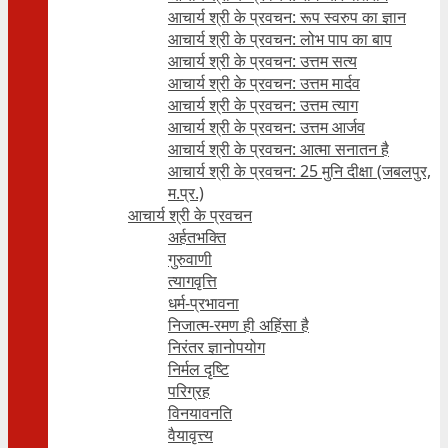
आचार्य श्री के प्रवचन: रूप स्वरुप का ज्ञान
आचार्य श्री के प्रवचन: लोभ पाप का बाप
आचार्य श्री के प्रवचन: उत्तम सत्य
आचार्य श्री के प्रवचन: उत्तम मार्दव
आचार्य श्री के प्रवचन: उत्तम त्याग
आचार्य श्री के प्रवचन: उत्तम आर्जव
आचार्य श्री के प्रवचन: आत्मा सनातन है
आचार्य श्री के प्रवचन: 25 मुनि दीक्षा (जबलपुर,
म.प्र.)
आचार्य श्री के प्रवचन
अर्हतभक्ति
गुरुवाणी
त्यागवृत्ति
धर्म-प्रभावना
निजात्म-रमण ही अहिंसा है
निरंतर ज्ञानोपयोग
निर्मल दृष्टि
परिग्रह
विनयावनति
वैयावृत्त्य