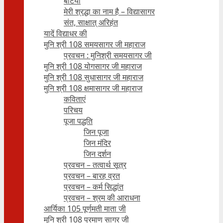
बेटियाँ
मेरी श्रद्धा का नाम है – विद्यासागर
संत, साक्षात् अरिहंत
यादें विद्याधर की
मुनि श्री 108 समयसागर जी महाराज
प्रवचन : मुनिश्री समयसागर जी
मुनि श्री 108 योगसागर जी महाराज
मुनि श्री 108 सुधासागर जी महाराज
मुनि श्री 108 क्षमासागर जी महाराज
कविताएं
परिचय
पूजा पद्धति
जिन पूजा
जिन मंदिर
जिन दर्शन
प्रवचन – तत्वार्थ सूत्र
प्रवचन – बारह व्रत
प्रवचन – कर्म सिद्धांत
प्रवचन – श्रम की आराधना
आर्यिका 105 पूर्णमती माता जी
मुनि श्री 108 प्रमाण सागर जी