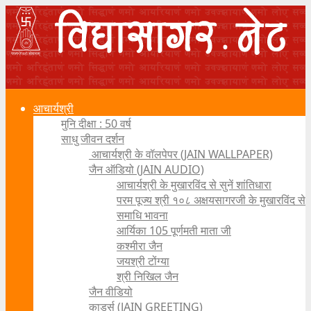
आचार्यश्री
मुनि दीक्षा : 50 वर्ष
साधु जीवन दर्शन
आचार्यश्री के वॉलपेपर (JAIN WALLPAPER)
जैन ऑडियो (JAIN AUDIO)
आचार्यश्री के मुखारविंद से सुनें शांतिधारा
परम पूज्य श्री १०८ अक्षयसागरजी के मुखारविंद से
समाधि भावना
आर्यिका 105 पूर्णमती माता जी
कश्मीरा जैन
जयश्री टोंग्या
श्री निखिल जैन
जैन वीडियो
कार्ड्स (JAIN GREETING)