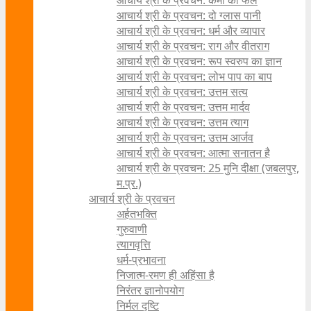
आचार्य श्री के प्रवचन: कर्मों का फल
आचार्य श्री के प्रवचन: दो ग्लास पानी
आचार्य श्री के प्रवचन: धर्म और व्यापार
आचार्य श्री के प्रवचन: राग और वीतराग
आचार्य श्री के प्रवचन: रूप स्वरुप का ज्ञान
आचार्य श्री के प्रवचन: लोभ पाप का बाप
आचार्य श्री के प्रवचन: उत्तम सत्य
आचार्य श्री के प्रवचन: उत्तम मार्दव
आचार्य श्री के प्रवचन: उत्तम त्याग
आचार्य श्री के प्रवचन: उत्तम आर्जव
आचार्य श्री के प्रवचन: आत्मा सनातन है
आचार्य श्री के प्रवचन: 25 मुनि दीक्षा (जबलपुर,
म.प्र.)
आचार्य श्री के प्रवचन
अर्हतभक्ति
गुरुवाणी
त्यागवृत्ति
धर्म-प्रभावना
निजात्म-रमण ही अहिंसा है
निरंतर ज्ञानोपयोग
निर्मल दृष्टि