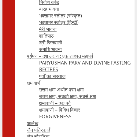
निर्वाण कांड
बारह भावना
भक्तामर स्तोत्र (संस्कृत)
भक्तामर स्तोत्र (हिन्दी)
मेरी भावना
शांतिपाठ
श्री जिनवाणी
समाधि भावना
पर्युषण – दश लक्षण : एक शाश्वत महापर्व
PARYUSHAN PARV AND DIVINE FASTING
RECIPES
पर्वों का सरताज
क्षमावाणी
उत्तम क्षमा अर्थात परम क्षमा
उत्तम क्षमा, सबको क्षमा, सबसे क्षमा
क्षमावाणी – एक पर्व
क्षमावाणी – विविध विचार
FORGIVENESS
आलेख
जैन पत्रिकाएँ
जैन चौघड़िया