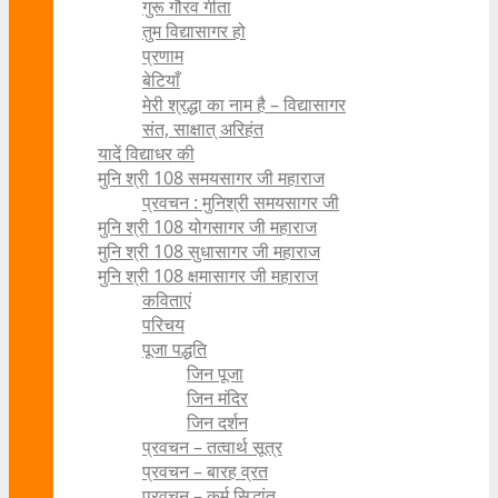
गुरू गौरव गीता
तुम विद्यासागर हो
प्रणाम
बेटियाँ
मेरी श्रद्धा का नाम है – विद्यासागर
संत, साक्षात् अरिहंत
यादें विद्याधर की
मुनि श्री 108 समयसागर जी महाराज
प्रवचन : मुनिश्री समयसागर जी
मुनि श्री 108 योगसागर जी महाराज
मुनि श्री 108 सुधासागर जी महाराज
मुनि श्री 108 क्षमासागर जी महाराज
कविताएं
परिचय
पूजा पद्धति
जिन पूजा
जिन मंदिर
जिन दर्शन
प्रवचन – तत्वार्थ सूत्र
प्रवचन – बारह व्रत
प्रवचन – कर्म सिद्धांत