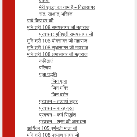
बेटियाँ
मेरी श्रद्धा का नाम है – विद्यासागर
संत, साक्षात् अरिहंत
यादें विद्याधर की
मुनि श्री 108 समयसागर जी महाराज
प्रवचन : मुनिश्री समयसागर जी
मुनि श्री 108 योगसागर जी महाराज
मुनि श्री 108 सुधासागर जी महाराज
मुनि श्री 108 क्षमासागर जी महाराज
कविताएं
परिचय
पूजा पद्धति
जिन पूजा
जिन मंदिर
जिन दर्शन
प्रवचन – तत्वार्थ सूत्र
प्रवचन – बारह व्रत
प्रवचन – कर्म सिद्धांत
प्रवचन – श्रम की आराधना
आर्यिका 105 पूर्णमती माता जी
मुनि श्री 108 प्रमाण सागर जी