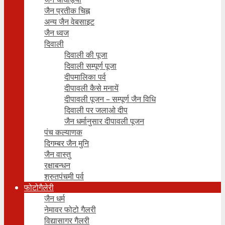
जैन प्रतीक चिह्न
अन्य जैन वेबसाइट
जैन ध्वज
दिवाली
दिवाली की पूजा
दिवाली सम्पूर्ण पूजा
दीपमालिका पर्व
दीपावली कैसे मनायें
दीपावली पूजन – सम्पूर्ण जैन विधि
दिवाली पर जलाओ दीप
जैन धर्मानुसार दीपावली पूजन
पंच कल्याणक
दिगम्बर जैन मुनि
जैन वास्तु
रक्षाबन्धन
श्रुतपंचमी पर्व
फोटोगैलेरी
जैन धर्म
नेमावर फोटो गैलरी
विद्यासागर गैलरी