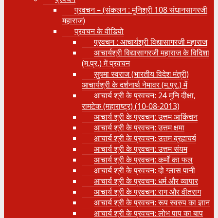
प्रवचन – (संकलन : मुनिश्री 108 संधानसागरजी
महाराज)
प्रवचन के वीडियो
प्रवचन : आचार्यश्री ‍विद्यासागरजी महाराज
आचार्यश्री विद्यासागरजी महाराज के विदिशा
(म.प्र.) में प्रवचन
सुषमा स्वराज (भारतीय विदेश मंत्री)
आचार्यश्री के दर्शनार्थ नेमावर (म.प्र.) में
आचार्य श्री के प्रवचन: 24 मुनि दीक्षा,
रामटेक (महाराष्ट्र) (10-08-2013)
आचार्य श्री के प्रवचन: उत्तम आकिंचन
आचार्य श्री के प्रवचन: उत्तम क्षमा
आचार्य श्री के प्रवचन: उत्तम ब्रह्मचर्य
आचार्य श्री के प्रवचन: उत्तम संयम
आचार्य श्री के प्रवचन: कर्मों का फल
आचार्य श्री के प्रवचन: दो ग्लास पानी
आचार्य श्री के प्रवचन: धर्म और व्यापार
आचार्य श्री के प्रवचन: राग और वीतराग
आचार्य श्री के प्रवचन: रूप स्वरुप का ज्ञान
आचार्य श्री के प्रवचन: लोभ पाप का बाप