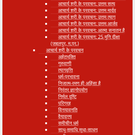
आचार्य श्री के प्रवचन: उत्तम सत्य
आचार्य श्री के प्रवचन: उत्तम मार्दव
आचार्य श्री के प्रवचन: उत्तम त्याग
आचार्य श्री के प्रवचन: उत्तम आर्जव
आचार्य श्री के प्रवचन: आत्मा सनातन है
आचार्य श्री के प्रवचन: 25 मुनि दीक्षा
(जबलपुर, म.प्र.)
आचार्य श्री के प्रवचन
अर्हतभक्ति
गुरुवाणी
त्यागवृत्ति
धर्म-प्रभावना
निजात्म-रमण ही अहिंसा है
निरंतर ज्ञानोपयोग
निर्मल दृष्टि
परिग्रह
विनयावनति
वैयावृत्त्य
समीचीन धर्म
साधु-समाधि सुधा-साधन