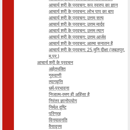
आचार्य श्री के प्रवचन: रूप स्वरुप का ज्ञान
आचार्य श्री के प्रवचन: लोभ पाप का बाप
आचार्य श्री के प्रवचन: उत्तम सत्य
आचार्य श्री के प्रवचन: उत्तम मार्दव
आचार्य श्री के प्रवचन: उत्तम त्याग
आचार्य श्री के प्रवचन: उत्तम आर्जव
आचार्य श्री के प्रवचन: आत्मा सनातन है
आचार्य श्री के प्रवचन: 25 मुनि दीक्षा (जबलपुर,
म.प्र.)
आचार्य श्री के प्रवचन
अर्हतभक्ति
गुरुवाणी
त्यागवृत्ति
धर्म-प्रभावना
निजात्म-रमण ही अहिंसा है
निरंतर ज्ञानोपयोग
निर्मल दृष्टि
परिग्रह
विनयावनति
वैयावृत्त्य