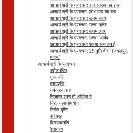
आचार्य श्री के प्रवचन: रूप स्वरुप का ज्ञान
आचार्य श्री के प्रवचन: लोभ पाप का बाप
आचार्य श्री के प्रवचन: उत्तम सत्य
आचार्य श्री के प्रवचन: उत्तम मार्दव
आचार्य श्री के प्रवचन: उत्तम त्याग
आचार्य श्री के प्रवचन: उत्तम आर्जव
आचार्य श्री के प्रवचन: आत्मा सनातन है
आचार्य श्री के प्रवचन: 25 मुनि दीक्षा (जबलपुर,
म.प्र.)
आचार्य श्री के प्रवचन
अर्हतभक्ति
गुरुवाणी
त्यागवृत्ति
धर्म-प्रभावना
निजात्म-रमण ही अहिंसा है
निरंतर ज्ञानोपयोग
निर्मल दृष्टि
परिग्रह
विनयावनति
वैयावृत्त्य