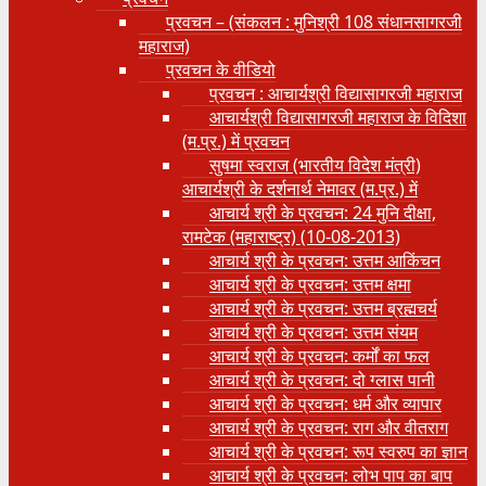
प्रवचन – (संकलन : मुनिश्री 108 संधानसागरजी
महाराज)
प्रवचन के वीडियो
प्रवचन : आचार्यश्री ‍विद्यासागरजी महाराज
आचार्यश्री विद्यासागरजी महाराज के विदिशा
(म.प्र.) में प्रवचन
सुषमा स्वराज (भारतीय विदेश मंत्री)
आचार्यश्री के दर्शनार्थ नेमावर (म.प्र.) में
आचार्य श्री के प्रवचन: 24 मुनि दीक्षा,
रामटेक (महाराष्ट्र) (10-08-2013)
आचार्य श्री के प्रवचन: उत्तम आकिंचन
आचार्य श्री के प्रवचन: उत्तम क्षमा
आचार्य श्री के प्रवचन: उत्तम ब्रह्मचर्य
आचार्य श्री के प्रवचन: उत्तम संयम
आचार्य श्री के प्रवचन: कर्मों का फल
आचार्य श्री के प्रवचन: दो ग्लास पानी
आचार्य श्री के प्रवचन: धर्म और व्यापार
आचार्य श्री के प्रवचन: राग और वीतराग
आचार्य श्री के प्रवचन: रूप स्वरुप का ज्ञान
आचार्य श्री के प्रवचन: लोभ पाप का बाप