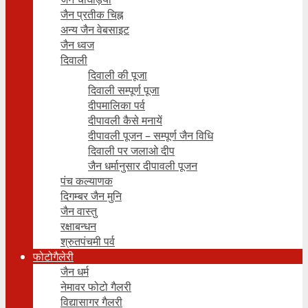
जैन प्रतीक चिह्न
अन्य जैन वेबसाइट
जैन ध्वज
दिवाली
दिवाली की पूजा
दिवाली सम्पूर्ण पूजा
दीपमालिका पर्व
दीपावली कैसे मनायें
दीपावली पूजन – सम्पूर्ण जैन विधि
दिवाली पर जलाओ दीप
जैन धर्मानुसार दीपावली पूजन
पंच कल्याणक
दिगम्बर जैन मुनि
जैन वास्तु
रक्षाबन्धन
श्रुतपंचमी पर्व
फोटोगैलेरी
जैन धर्म
नेमावर फोटो गैलरी
विद्यासागर गैलरी