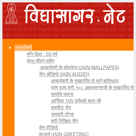
आचार्यश्री
मुनि दीक्षा : 50 वर्ष
साधु जीवन दर्शन
आचार्यश्री के वॉलपेपर (JAIN WALLPAPER)
जैन ऑडियो (JAIN AUDIO)
आचार्यश्री के मुखारविंद से सुनें शांतिधारा
परम पूज्य श्री १०८ अक्षयसागरजी के मुखारविंद से
समाधि भावना
आर्यिका 105 पूर्णमती माता जी
कश्मीरा जैन
जयश्री टोंग्या
श्री निखिल जैन
जैन वीडियो
कार्ड्स (JAIN GREETING)