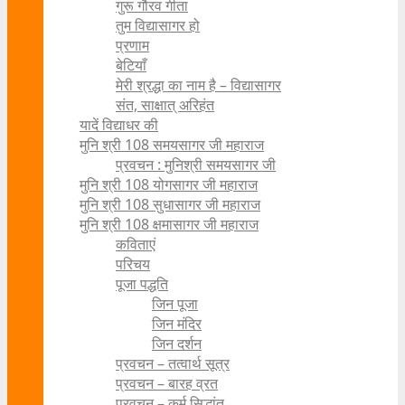
गुरू गौरव गीता
तुम विद्यासागर हो
प्रणाम
बेटियाँ
मेरी श्रद्धा का नाम है – विद्यासागर
संत, साक्षात् अरिहंत
यादें विद्याधर की
मुनि श्री 108 समयसागर जी महाराज
प्रवचन : मुनिश्री समयसागर जी
मुनि श्री 108 योगसागर जी महाराज
मुनि श्री 108 सुधासागर जी महाराज
मुनि श्री 108 क्षमासागर जी महाराज
कविताएं
परिचय
पूजा पद्धति
जिन पूजा
जिन मंदिर
जिन दर्शन
प्रवचन – तत्वार्थ सूत्र
प्रवचन – बारह व्रत
प्रवचन – कर्म सिद्धांत