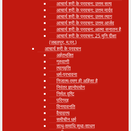
आचार्य श्री के प्रवचन: उत्तम सत्य
आचार्य श्री के प्रवचन: उत्तम मार्दव
आचार्य श्री के प्रवचन: उत्तम त्याग
आचार्य श्री के प्रवचन: उत्तम आर्जव
आचार्य श्री के प्रवचन: आत्मा सनातन है
आचार्य श्री के प्रवचन: 25 मुनि दीक्षा
(जबलपुर, म.प्र.)
आचार्य श्री के प्रवचन
अर्हतभक्ति
गुरुवाणी
त्यागवृत्ति
धर्म-प्रभावना
निजात्म-रमण ही अहिंसा है
निरंतर ज्ञानोपयोग
निर्मल दृष्टि
परिग्रह
विनयावनति
वैयावृत्त्य
समीचीन धर्म
साधु-समाधि सुधा-साधन