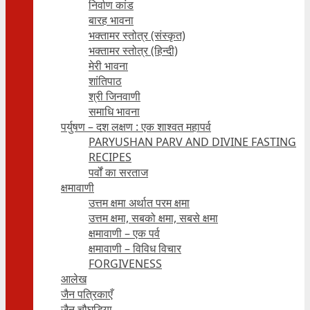
निर्वाण कांड
बारह भावना
भक्तामर स्तोत्र (संस्कृत)
भक्तामर स्तोत्र (हिन्दी)
मेरी भावना
शांतिपाठ
श्री जिनवाणी
समाधि भावना
पर्युषण – दश लक्षण : एक शाश्वत महापर्व
PARYUSHAN PARV AND DIVINE FASTING
RECIPES
पर्वों का सरताज
क्षमावाणी
उत्तम क्षमा अर्थात परम क्षमा
उत्तम क्षमा, सबको क्षमा, सबसे क्षमा
क्षमावाणी – एक पर्व
क्षमावाणी – विविध विचार
FORGIVENESS
आलेख
जैन पत्रिकाएँ
जैन चौघड़िया