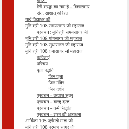
बेटियाँ
मेरी श्रद्धा का नाम है – विद्यासागर
संत, साक्षात् अरिहंत
यादें विद्याधर की
मुनि श्री 108 समयसागर जी महाराज
प्रवचन : मुनिश्री समयसागर जी
मुनि श्री 108 योगसागर जी महाराज
मुनि श्री 108 सुधासागर जी महाराज
मुनि श्री 108 क्षमासागर जी महाराज
कविताएं
परिचय
पूजा पद्धति
जिन पूजा
जिन मंदिर
जिन दर्शन
प्रवचन – तत्वार्थ सूत्र
प्रवचन – बारह व्रत
प्रवचन – कर्म सिद्धांत
प्रवचन – श्रम की आराधना
आर्यिका 105 पूर्णमती माता जी
मुनि श्री 108 प्रमाण सागर जी