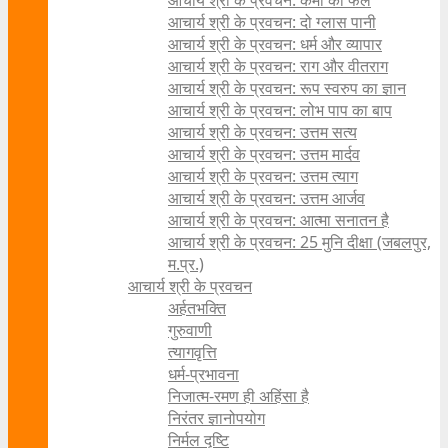
आचार्य श्री के प्रवचन: कर्मों का फल
आचार्य श्री के प्रवचन: दो ग्लास पानी
आचार्य श्री के प्रवचन: धर्म और व्यापार
आचार्य श्री के प्रवचन: राग और वीतराग
आचार्य श्री के प्रवचन: रूप स्वरुप का ज्ञान
आचार्य श्री के प्रवचन: लोभ पाप का बाप
आचार्य श्री के प्रवचन: उत्तम सत्य
आचार्य श्री के प्रवचन: उत्तम मार्दव
आचार्य श्री के प्रवचन: उत्तम त्याग
आचार्य श्री के प्रवचन: उत्तम आर्जव
आचार्य श्री के प्रवचन: आत्मा सनातन है
आचार्य श्री के प्रवचन: 25 मुनि दीक्षा (जबलपुर,
म.प्र.)
आचार्य श्री के प्रवचन
अर्हतभक्ति
गुरुवाणी
त्यागवृत्ति
धर्म-प्रभावना
निजात्म-रमण ही अहिंसा है
निरंतर ज्ञानोपयोग
निर्मल दृष्टि