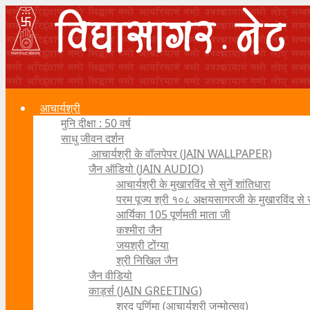
आचार्यश्री
मुनि दीक्षा : 50 वर्ष
साधु जीवन दर्शन
आचार्यश्री के वॉलपेपर (JAIN WALLPAPER)
जैन ऑडियो (JAIN AUDIO)
आचार्यश्री के मुखारविंद से सुनें शांतिधारा
परम पूज्य श्री १०८ अक्षयसागरजी के मुखारविंद से
आर्यिका 105 पूर्णमती माता जी
कश्मीरा जैन
जयश्री टोंग्या
श्री निखिल जैन
जैन वीडियो
कार्ड्स (JAIN GREETING)
शरद पूर्णिमा (आचार्यश्री जन्मोत्सव)