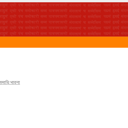
 समाधि भावना