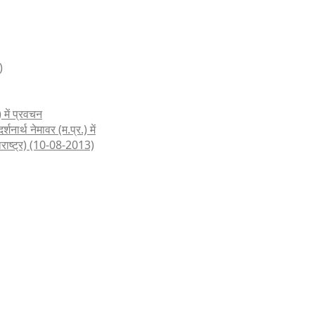
)
 में प्रवचन
शनार्थ नेमावर (म.प्र.) में
हाराष्ट्र) (10-08-2013)