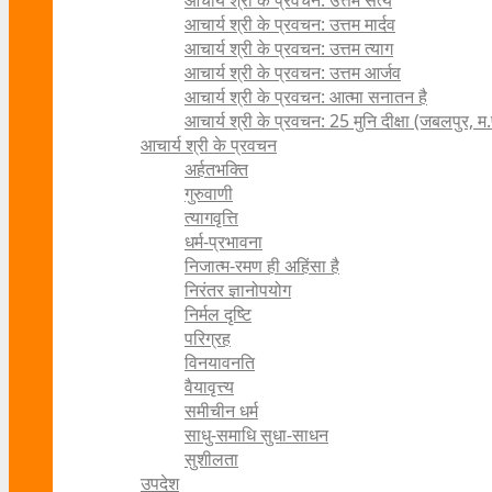
आचार्य श्री के प्रवचन: उत्तम सत्य
आचार्य श्री के प्रवचन: उत्तम मार्दव
आचार्य श्री के प्रवचन: उत्तम त्याग
आचार्य श्री के प्रवचन: उत्तम आर्जव
आचार्य श्री के प्रवचन: आत्मा सनातन है
आचार्य श्री के प्रवचन: 25 मुनि दीक्षा (जबलपुर, म.
आचार्य श्री के प्रवचन
अर्हतभक्ति
गुरुवाणी
त्यागवृत्ति
धर्म-प्रभावना
निजात्म-रमण ही अहिंसा है
निरंतर ज्ञानोपयोग
निर्मल दृष्टि
परिग्रह
विनयावनति
वैयावृत्त्य
समीचीन धर्म
साधु-समाधि सुधा-साधन
सुशीलता
उपदेश