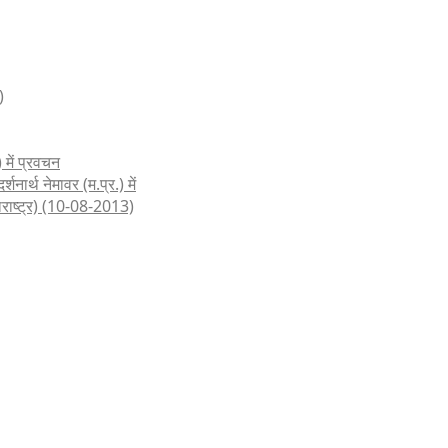
)
 में प्रवचन
शनार्थ नेमावर (म.प्र.) में
हाराष्ट्र) (10-08-2013)