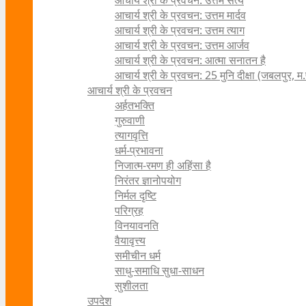
आचार्य श्री के प्रवचन: उत्तम सत्य
आचार्य श्री के प्रवचन: उत्तम मार्दव
आचार्य श्री के प्रवचन: उत्तम त्याग
आचार्य श्री के प्रवचन: उत्तम आर्जव
आचार्य श्री के प्रवचन: आत्मा सनातन है
आचार्य श्री के प्रवचन: 25 मुनि दीक्षा (जबलपुर, म.
आचार्य श्री के प्रवचन
अर्हतभक्ति
गुरुवाणी
त्यागवृत्ति
धर्म-प्रभावना
निजात्म-रमण ही अहिंसा है
निरंतर ज्ञानोपयोग
निर्मल दृष्टि
परिग्रह
विनयावनति
वैयावृत्त्य
समीचीन धर्म
साधु-समाधि सुधा-साधन
सुशीलता
उपदेश