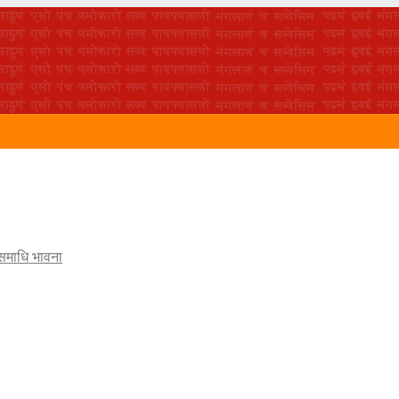
 समाधि भावना