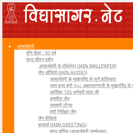
आचार्यश्री
मुनि दीक्षा : 50 वर्ष
साधु जीवन दर्शन
आचार्यश्री के वॉलपेपर (JAIN WALLPAPER)
जैन ऑडियो (JAIN AUDIO)
आचार्यश्री के मुखारविंद से सुनें शांतिधारा
परम पूज्य श्री १०८ अक्षयसागरजी के मुखारविंद से
आर्यिका 105 पूर्णमती माता जी
कश्मीरा जैन
जयश्री टोंग्या
श्री निखिल जैन
जैन वीडियो
कार्ड्स (JAIN GREETING)
शरद पूर्णिमा (आचार्यश्री जन्मोत्सव)