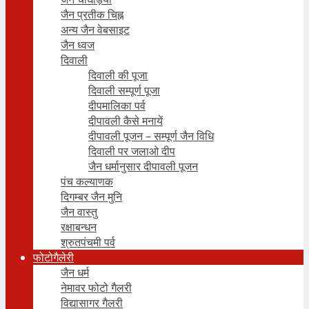
जैन प्रतीक चिह्न
अन्य जैन वेबसाइट
जैन ध्वज
दिवाली
दिवाली की पूजा
दिवाली सम्पूर्ण पूजा
दीपमालिका पर्व
दीपावली कैसे मनायें
दीपावली पूजन – सम्पूर्ण जैन विधि
दिवाली पर जलाओ दीप
जैन धर्मानुसार दीपावली पूजन
पंच कल्याणक
दिगम्बर जैन मुनि
जैन वास्तु
रक्षाबन्धन
श्रुतपंचमी पर्व
फोटोगैलेरी
जैन धर्म
नेमावर फोटो गैलरी
विद्यासागर गैलरी