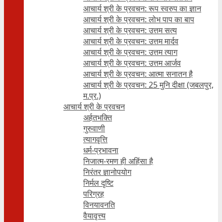
आचार्य श्री के प्रवचन: रूप स्वरुप का ज्ञान
आचार्य श्री के प्रवचन: लोभ पाप का बाप
आचार्य श्री के प्रवचन: उत्तम सत्य
आचार्य श्री के प्रवचन: उत्तम मार्दव
आचार्य श्री के प्रवचन: उत्तम त्याग
आचार्य श्री के प्रवचन: उत्तम आर्जव
आचार्य श्री के प्रवचन: आत्मा सनातन है
आचार्य श्री के प्रवचन: 25 मुनि दीक्षा (जबलपुर,
म.प्र.)
आचार्य श्री के प्रवचन
अर्हतभक्ति
गुरुवाणी
त्यागवृत्ति
धर्म-प्रभावना
निजात्म-रमण ही अहिंसा है
निरंतर ज्ञानोपयोग
निर्मल दृष्टि
परिग्रह
विनयावनति
वैयावृत्त्य