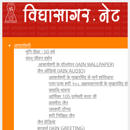
आचार्यश्री
मुनि दीक्षा : 50 वर्ष
साधु जीवन दर्शन
आचार्यश्री के वॉलपेपर (JAIN WALLPAPER)
जैन ऑडियो (JAIN AUDIO)
आचार्यश्री के मुखारविंद से सुनें शांतिधारा
परम पूज्य श्री १०८ अक्षयसागरजी के मुखारविंद से
समाधि भावना
आर्यिका 105 पूर्णमती माता जी
कश्मीरा जैन
जयश्री टोंग्या
श्री निखिल जैन
जैन वीडियो
कार्ड्स (JAIN GREETING)