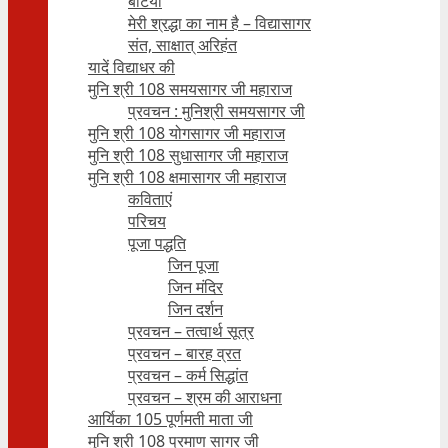
बेटियाँ
मेरी श्रद्धा का नाम है – विद्यासागर
संत, साक्षात् अरिहंत
यादें विद्याधर की
मुनि श्री 108 समयसागर जी महाराज
प्रवचन : मुनिश्री समयसागर जी
मुनि श्री 108 योगसागर जी महाराज
मुनि श्री 108 सुधासागर जी महाराज
मुनि श्री 108 क्षमासागर जी महाराज
कविताएं
परिचय
पूजा पद्धति
जिन पूजा
जिन मंदिर
जिन दर्शन
प्रवचन – तत्वार्थ सूत्र
प्रवचन – बारह व्रत
प्रवचन – कर्म सिद्धांत
प्रवचन – श्रम की आराधना
आर्यिका 105 पूर्णमती माता जी
मुनि श्री 108 प्रमाण सागर जी