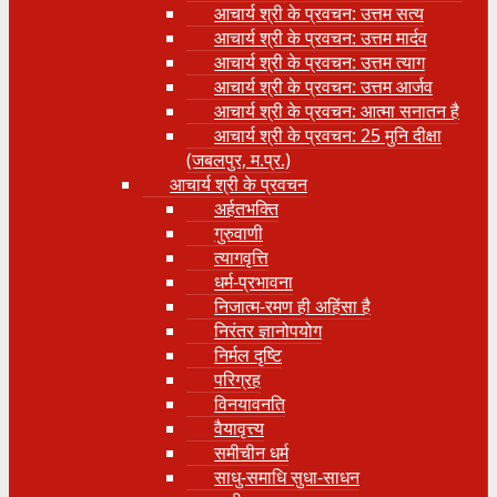
आचार्य श्री के प्रवचन: उत्तम सत्य
आचार्य श्री के प्रवचन: उत्तम मार्दव
आचार्य श्री के प्रवचन: उत्तम त्याग
आचार्य श्री के प्रवचन: उत्तम आर्जव
आचार्य श्री के प्रवचन: आत्मा सनातन है
आचार्य श्री के प्रवचन: 25 मुनि दीक्षा
(जबलपुर, म.प्र.)
आचार्य श्री के प्रवचन
अर्हतभक्ति
गुरुवाणी
त्यागवृत्ति
धर्म-प्रभावना
निजात्म-रमण ही अहिंसा है
निरंतर ज्ञानोपयोग
निर्मल दृष्टि
परिग्रह
विनयावनति
वैयावृत्त्य
समीचीन धर्म
साधु-समाधि सुधा-साधन