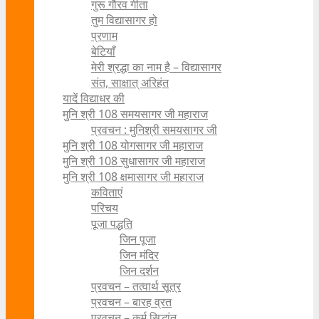
गुरू गौरव गीता
तुम विद्यासागर हो
प्रणाम
बेटियाँ
मेरी श्रद्धा का नाम है – विद्यासागर
संत, साक्षात् अरिहंत
यादें विद्याधर की
मुनि श्री 108 समयसागर जी महाराज
प्रवचन : मुनिश्री समयसागर जी
मुनि श्री 108 योगसागर जी महाराज
मुनि श्री 108 सुधासागर जी महाराज
मुनि श्री 108 क्षमासागर जी महाराज
कविताएं
परिचय
पूजा पद्धति
जिन पूजा
जिन मंदिर
जिन दर्शन
प्रवचन – तत्वार्थ सूत्र
प्रवचन – बारह व्रत
प्रवचन – कर्म सिद्धांत