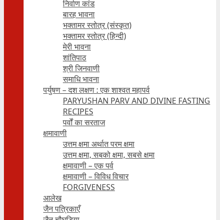
निर्वाण कांड
बारह भावना
भक्तामर स्तोत्र (संस्कृत)
भक्तामर स्तोत्र (हिन्दी)
मेरी भावना
शांतिपाठ
श्री जिनवाणी
समाधि भावना
पर्युषण – दश लक्षण : एक शाश्वत महापर्व
PARYUSHAN PARV AND DIVINE FASTING
RECIPES
पर्वों का सरताज
क्षमावाणी
उत्तम क्षमा अर्थात परम क्षमा
उत्तम क्षमा, सबको क्षमा, सबसे क्षमा
क्षमावाणी – एक पर्व
क्षमावाणी – विविध विचार
FORGIVENESS
आलेख
जैन पत्रिकाएँ
जैन चौघड़िया