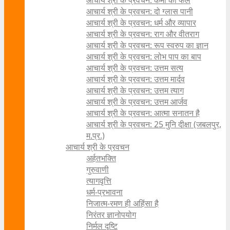
आचार्य श्री के प्रवचन: कर्मों का फल
आचार्य श्री के प्रवचन: दो ग्लास पानी
आचार्य श्री के प्रवचन: धर्म और व्यापार
आचार्य श्री के प्रवचन: राग और वीतराग
आचार्य श्री के प्रवचन: रूप स्वरुप का ज्ञान
आचार्य श्री के प्रवचन: लोभ पाप का बाप
आचार्य श्री के प्रवचन: उत्तम सत्य
आचार्य श्री के प्रवचन: उत्तम मार्दव
आचार्य श्री के प्रवचन: उत्तम त्याग
आचार्य श्री के प्रवचन: उत्तम आर्जव
आचार्य श्री के प्रवचन: आत्मा सनातन है
आचार्य श्री के प्रवचन: 25 मुनि दीक्षा (जबलपुर,
म.प्र.)
आचार्य श्री के प्रवचन
अर्हतभक्ति
गुरुवाणी
त्यागवृत्ति
धर्म-प्रभावना
निजात्म-रमण ही अहिंसा है
निरंतर ज्ञानोपयोग
निर्मल दृष्टि