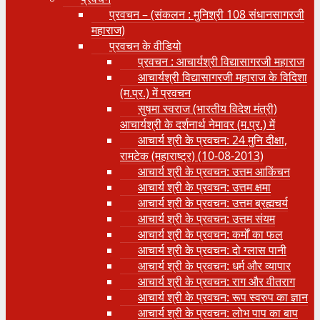
प्रवचन – (संकलन : मुनिश्री 108 संधानसागरजी
महाराज)
प्रवचन के वीडियो
प्रवचन : आचार्यश्री ‍विद्यासागरजी महाराज
आचार्यश्री विद्यासागरजी महाराज के विदिशा
(म.प्र.) में प्रवचन
सुषमा स्वराज (भारतीय विदेश मंत्री)
आचार्यश्री के दर्शनार्थ नेमावर (म.प्र.) में
आचार्य श्री के प्रवचन: 24 मुनि दीक्षा,
रामटेक (महाराष्ट्र) (10-08-2013)
आचार्य श्री के प्रवचन: उत्तम आकिंचन
आचार्य श्री के प्रवचन: उत्तम क्षमा
आचार्य श्री के प्रवचन: उत्तम ब्रह्मचर्य
आचार्य श्री के प्रवचन: उत्तम संयम
आचार्य श्री के प्रवचन: कर्मों का फल
आचार्य श्री के प्रवचन: दो ग्लास पानी
आचार्य श्री के प्रवचन: धर्म और व्यापार
आचार्य श्री के प्रवचन: राग और वीतराग
आचार्य श्री के प्रवचन: रूप स्वरुप का ज्ञान
आचार्य श्री के प्रवचन: लोभ पाप का बाप