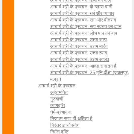
आचार्य श्री के प्रवचन: कर्मों का फल
आचार्य श्री के प्रवचन: दो ग्लास पानी
आचार्य श्री के प्रवचन: धर्म और व्यापार
आचार्य श्री के प्रवचन: राग और वीतराग
आचार्य श्री के प्रवचन: रूप स्वरुप का ज्ञान
आचार्य श्री के प्रवचन: लोभ पाप का बाप
आचार्य श्री के प्रवचन: उत्तम सत्य
आचार्य श्री के प्रवचन: उत्तम मार्दव
आचार्य श्री के प्रवचन: उत्तम त्याग
आचार्य श्री के प्रवचन: उत्तम आर्जव
आचार्य श्री के प्रवचन: आत्मा सनातन है
आचार्य श्री के प्रवचन: 25 मुनि दीक्षा (जबलपुर,
म.प्र.)
आचार्य श्री के प्रवचन
अर्हतभक्ति
गुरुवाणी
त्यागवृत्ति
धर्म-प्रभावना
निजात्म-रमण ही अहिंसा है
निरंतर ज्ञानोपयोग
निर्मल दृष्टि