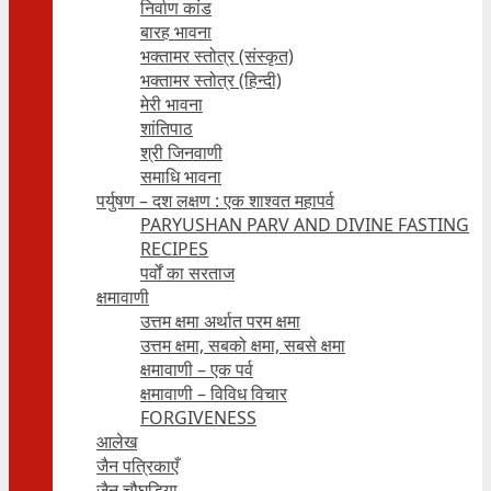
निर्वाण कांड
बारह भावना
भक्तामर स्तोत्र (संस्कृत)
भक्तामर स्तोत्र (हिन्दी)
मेरी भावना
शांतिपाठ
श्री जिनवाणी
समाधि भावना
पर्युषण – दश लक्षण : एक शाश्वत महापर्व
PARYUSHAN PARV AND DIVINE FASTING
RECIPES
पर्वों का सरताज
क्षमावाणी
उत्तम क्षमा अर्थात परम क्षमा
उत्तम क्षमा, सबको क्षमा, सबसे क्षमा
क्षमावाणी – एक पर्व
क्षमावाणी – विविध विचार
FORGIVENESS
आलेख
जैन पत्रिकाएँ
जैन चौघड़िया