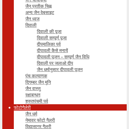
जैन प्रतीक चिह्न
अन्य जैन वेबसाइट
जैन ध्वज
दिवाली
दिवाली की पूजा
दिवाली सम्पूर्ण पूजा
दीपमालिका पर्व
दीपावली कैसे मनायें
दीपावली पूजन – सम्पूर्ण जैन विधि
दिवाली पर जलाओ दीप
जैन धर्मानुसार दीपावली पूजन
पंच कल्याणक
दिगम्बर जैन मुनि
जैन वास्तु
रक्षाबन्धन
श्रुतपंचमी पर्व
फोटोगैलेरी
जैन धर्म
नेमावर फोटो गैलरी
विद्यासागर गैलरी