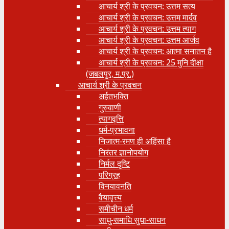
आचार्य श्री के प्रवचन: उत्तम सत्य
आचार्य श्री के प्रवचन: उत्तम मार्दव
आचार्य श्री के प्रवचन: उत्तम त्याग
आचार्य श्री के प्रवचन: उत्तम आर्जव
आचार्य श्री के प्रवचन: आत्मा सनातन है
आचार्य श्री के प्रवचन: 25 मुनि दीक्षा
(जबलपुर, म.प्र.)
आचार्य श्री के प्रवचन
अर्हतभक्ति
गुरुवाणी
त्यागवृत्ति
धर्म-प्रभावना
निजात्म-रमण ही अहिंसा है
निरंतर ज्ञानोपयोग
निर्मल दृष्टि
परिग्रह
विनयावनति
वैयावृत्त्य
समीचीन धर्म
साधु-समाधि सुधा-साधन