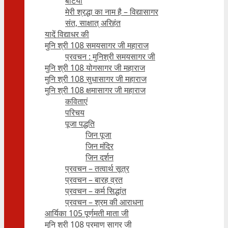
बेटियाँ
मेरी श्रद्धा का नाम है – विद्यासागर
संत, साक्षात् अरिहंत
यादें विद्याधर की
मुनि श्री 108 समयसागर जी महाराज
प्रवचन : मुनिश्री समयसागर जी
मुनि श्री 108 योगसागर जी महाराज
मुनि श्री 108 सुधासागर जी महाराज
मुनि श्री 108 क्षमासागर जी महाराज
कविताएं
परिचय
पूजा पद्धति
जिन पूजा
जिन मंदिर
जिन दर्शन
प्रवचन – तत्वार्थ सूत्र
प्रवचन – बारह व्रत
प्रवचन – कर्म सिद्धांत
प्रवचन – श्रम की आराधना
आर्यिका 105 पूर्णमती माता जी
मुनि श्री 108 प्रमाण सागर जी