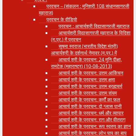
प्रवचन – (संकलन : मुनिश्री 108 संधानसागरजी
महाराज)
प्रवचन के वीडियो
प्रवचन : आचार्यश्री ‍विद्यासागरजी महाराज
आचार्यश्री विद्यासागरजी महाराज के विदिशा
(म.प्र.) में प्रवचन
सुषमा स्वराज (भारतीय विदेश मंत्री)
आचार्यश्री के दर्शनार्थ नेमावर (म.प्र.) में
आचार्य श्री के प्रवचन: 24 मुनि दीक्षा,
रामटेक (महाराष्ट्र) (10-08-2013)
आचार्य श्री के प्रवचन: उत्तम आकिंचन
आचार्य श्री के प्रवचन: उत्तम क्षमा
आचार्य श्री के प्रवचन: उत्तम ब्रह्मचर्य
आचार्य श्री के प्रवचन: उत्तम संयम
आचार्य श्री के प्रवचन: कर्मों का फल
आचार्य श्री के प्रवचन: दो ग्लास पानी
आचार्य श्री के प्रवचन: धर्म और व्यापार
आचार्य श्री के प्रवचन: राग और वीतराग
आचार्य श्री के प्रवचन: रूप स्वरुप का ज्ञान
आचार्य श्री के प्रवचन: लोभ पाप का बाप