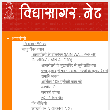
आचार्यश्री
मुनि दीक्षा : 50 वर्ष
साधु जीवन दर्शन
आचार्यश्री के वॉलपेपर (JAIN WALLPAPER)
जैन ऑडियो (JAIN AUDIO)
आचार्यश्री के मुखारविंद से सुनें शांतिधारा
परम पूज्य श्री १०८ अक्षयसागरजी के मुखारविंद से
समाधि भावना
आर्यिका 105 पूर्णमती माता जी
कश्मीरा जैन
जयश्री टोंग्या
श्री निखिल जैन
जैन वीडियो
कार्ड्स (JAIN GREETING)