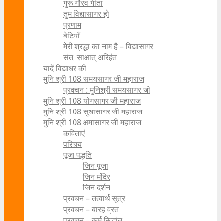
गुरू गौरव गीता
तुम विद्यासागर हो
प्रणाम
बेटियाँ
मेरी श्रद्धा का नाम है – विद्यासागर
संत, साक्षात् अरिहंत
यादें विद्याधर की
मुनि श्री 108 समयसागर जी महाराज
प्रवचन : मुनिश्री समयसागर जी
मुनि श्री 108 योगसागर जी महाराज
मुनि श्री 108 सुधासागर जी महाराज
मुनि श्री 108 क्षमासागर जी महाराज
कविताएं
परिचय
पूजा पद्धति
जिन पूजा
जिन मंदिर
जिन दर्शन
प्रवचन – तत्वार्थ सूत्र
प्रवचन – बारह व्रत
प्रवचन – कर्म सिद्धांत