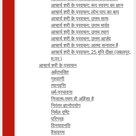
आचार्य श्री के प्रवचन: रूप स्वरुप का ज्ञान
आचार्य श्री के प्रवचन: लोभ पाप का बाप
आचार्य श्री के प्रवचन: उत्तम सत्य
आचार्य श्री के प्रवचन: उत्तम मार्दव
आचार्य श्री के प्रवचन: उत्तम त्याग
आचार्य श्री के प्रवचन: उत्तम आर्जव
आचार्य श्री के प्रवचन: आत्मा सनातन है
आचार्य श्री के प्रवचन: 25 मुनि दीक्षा (जबलपुर,
म.प्र.)
आचार्य श्री के प्रवचन
अर्हतभक्ति
गुरुवाणी
त्यागवृत्ति
धर्म-प्रभावना
निजात्म-रमण ही अहिंसा है
निरंतर ज्ञानोपयोग
निर्मल दृष्टि
परिग्रह
विनयावनति
वैयावृत्त्य