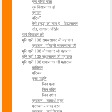
गुरू गौरव गीता
तुम विद्यासागर हो
प्रणाम
बेटियाँ
मेरी श्रद्धा का नाम है – विद्यासागर
संत, साक्षात् अरिहंत
यादें विद्याधर की
मुनि श्री 108 समयसागर जी महाराज
प्रवचन : मुनिश्री समयसागर जी
मुनि श्री 108 योगसागर जी महाराज
मुनि श्री 108 सुधासागर जी महाराज
मुनि श्री 108 क्षमासागर जी महाराज
कविताएं
परिचय
पूजा पद्धति
जिन पूजा
जिन मंदिर
जिन दर्शन
प्रवचन – तत्वार्थ सूत्र
प्रवचन – बारह व्रत
प्रवचन – कर्म सिद्धांत