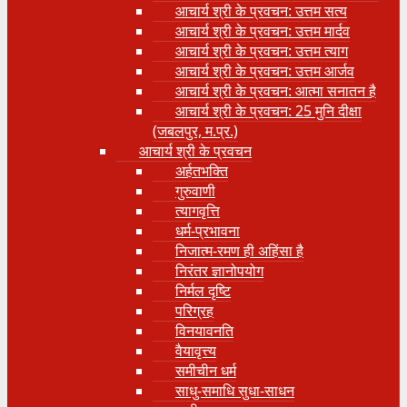
आचार्य श्री के प्रवचन: उत्तम सत्य
आचार्य श्री के प्रवचन: उत्तम मार्दव
आचार्य श्री के प्रवचन: उत्तम त्याग
आचार्य श्री के प्रवचन: उत्तम आर्जव
आचार्य श्री के प्रवचन: आत्मा सनातन है
आचार्य श्री के प्रवचन: 25 मुनि दीक्षा
(जबलपुर, म.प्र.)
आचार्य श्री के प्रवचन
अर्हतभक्ति
गुरुवाणी
त्यागवृत्ति
धर्म-प्रभावना
निजात्म-रमण ही अहिंसा है
निरंतर ज्ञानोपयोग
निर्मल दृष्टि
परिग्रह
विनयावनति
वैयावृत्त्य
समीचीन धर्म
साधु-समाधि सुधा-साधन