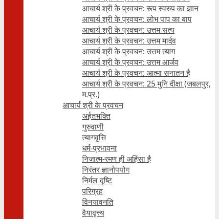
आचार्य श्री के प्रवचन: रूप स्वरुप का ज्ञान
आचार्य श्री के प्रवचन: लोभ पाप का बाप
आचार्य श्री के प्रवचन: उत्तम सत्य
आचार्य श्री के प्रवचन: उत्तम मार्दव
आचार्य श्री के प्रवचन: उत्तम त्याग
आचार्य श्री के प्रवचन: उत्तम आर्जव
आचार्य श्री के प्रवचन: आत्मा सनातन है
आचार्य श्री के प्रवचन: 25 मुनि दीक्षा (जबलपुर,
म.प्र.)
आचार्य श्री के प्रवचन
अर्हतभक्ति
गुरुवाणी
त्यागवृत्ति
धर्म-प्रभावना
निजात्म-रमण ही अहिंसा है
निरंतर ज्ञानोपयोग
निर्मल दृष्टि
परिग्रह
विनयावनति
वैयावृत्त्य