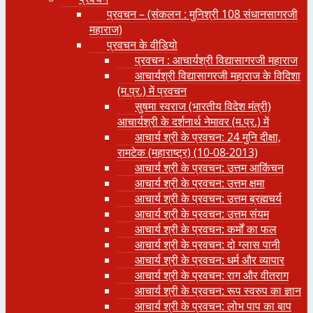
प्रवचन – (संकलन : मुनिश्री 108 संधानसागरजी
महाराज)
प्रवचन के वीडियो
प्रवचन : आचार्यश्री ‍विद्यासागरजी महाराज
आचार्यश्री विद्यासागरजी महाराज के विदिशा
(म.प्र.) में प्रवचन
सुषमा स्वराज (भारतीय विदेश मंत्री)
आचार्यश्री के दर्शनार्थ नेमावर (म.प्र.) में
आचार्य श्री के प्रवचन: 24 मुनि दीक्षा,
रामटेक (महाराष्ट्र) (10-08-2013)
आचार्य श्री के प्रवचन: उत्तम आकिंचन
आचार्य श्री के प्रवचन: उत्तम क्षमा
आचार्य श्री के प्रवचन: उत्तम ब्रह्मचर्य
आचार्य श्री के प्रवचन: उत्तम संयम
आचार्य श्री के प्रवचन: कर्मों का फल
आचार्य श्री के प्रवचन: दो ग्लास पानी
आचार्य श्री के प्रवचन: धर्म और व्यापार
आचार्य श्री के प्रवचन: राग और वीतराग
आचार्य श्री के प्रवचन: रूप स्वरुप का ज्ञान
आचार्य श्री के प्रवचन: लोभ पाप का बाप