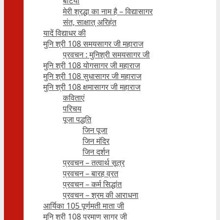
बेटियाँ
मेरी श्रद्धा का नाम है – विद्यासागर
संत, साक्षात् अरिहंत
यादें विद्याधर की
मुनि श्री 108 समयसागर जी महाराज
प्रवचन : मुनिश्री समयसागर जी
मुनि श्री 108 योगसागर जी महाराज
मुनि श्री 108 सुधासागर जी महाराज
मुनि श्री 108 क्षमासागर जी महाराज
कविताएं
परिचय
पूजा पद्धति
जिन पूजा
जिन मंदिर
जिन दर्शन
प्रवचन – तत्वार्थ सूत्र
प्रवचन – बारह व्रत
प्रवचन – कर्म सिद्धांत
प्रवचन – श्रम की आराधना
आर्यिका 105 पूर्णमती माता जी
मुनि श्री 108 प्रमाण सागर जी