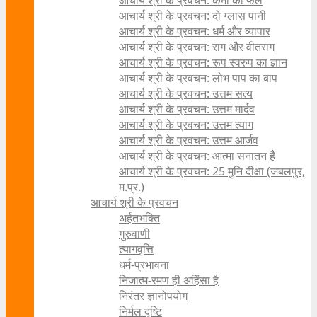
आचार्य श्री के प्रवचन: कर्मों का फल
आचार्य श्री के प्रवचन: दो ग्लास पानी
आचार्य श्री के प्रवचन: धर्म और व्यापार
आचार्य श्री के प्रवचन: राग और वीतराग
आचार्य श्री के प्रवचन: रूप स्वरुप का ज्ञान
आचार्य श्री के प्रवचन: लोभ पाप का बाप
आचार्य श्री के प्रवचन: उत्तम सत्य
आचार्य श्री के प्रवचन: उत्तम मार्दव
आचार्य श्री के प्रवचन: उत्तम त्याग
आचार्य श्री के प्रवचन: उत्तम आर्जव
आचार्य श्री के प्रवचन: आत्मा सनातन है
आचार्य श्री के प्रवचन: 25 मुनि दीक्षा (जबलपुर,
म.प्र.)
आचार्य श्री के प्रवचन
अर्हतभक्ति
गुरुवाणी
त्यागवृत्ति
धर्म-प्रभावना
निजात्म-रमण ही अहिंसा है
निरंतर ज्ञानोपयोग
निर्मल दृष्टि