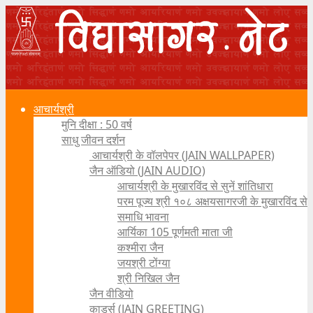
आचार्यश्री
मुनि दीक्षा : 50 वर्ष
साधु जीवन दर्शन
आचार्यश्री के वॉलपेपर (JAIN WALLPAPER)
जैन ऑडियो (JAIN AUDIO)
आचार्यश्री के मुखारविंद से सुनें शांतिधारा
परम पूज्य श्री १०८ अक्षयसागरजी के मुखारविंद से
समाधि भावना
आर्यिका 105 पूर्णमती माता जी
कश्मीरा जैन
जयश्री टोंग्या
श्री निखिल जैन
जैन वीडियो
कार्ड्स (JAIN GREETING)