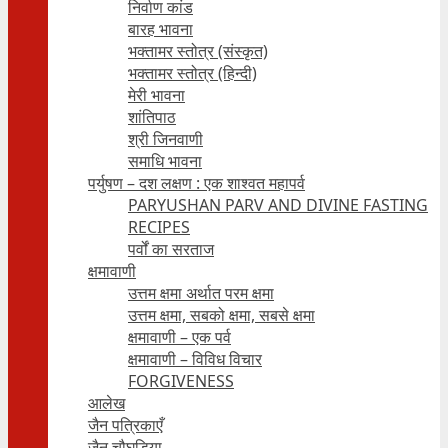
निर्वाण कांड
बारह भावना
भक्तामर स्तोत्र (संस्कृत)
भक्तामर स्तोत्र (हिन्दी)
मेरी भावना
शांतिपाठ
श्री जिनवाणी
समाधि भावना
पर्युषण – दश लक्षण : एक शाश्वत महापर्व
PARYUSHAN PARV AND DIVINE FASTING
RECIPES
पर्वों का सरताज
क्षमावाणी
उत्तम क्षमा अर्थात परम क्षमा
उत्तम क्षमा, सबको क्षमा, सबसे क्षमा
क्षमावाणी – एक पर्व
क्षमावाणी – विविध विचार
FORGIVENESS
आलेख
जैन पत्रिकाएँ
जैन चौघड़िया