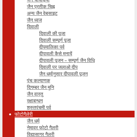
जैन प्रतीक चिह्न
अन्य जैन वेबसाइट
जैन ध्वज
दिवाली
दिवाली की पूजा
दिवाली सम्पूर्ण पूजा
दीपमालिका पर्व
दीपावली कैसे मनायें
दीपावली पूजन – सम्पूर्ण जैन विधि
दिवाली पर जलाओ दीप
जैन धर्मानुसार दीपावली पूजन
पंच कल्याणक
दिगम्बर जैन मुनि
जैन वास्तु
रक्षाबन्धन
श्रुतपंचमी पर्व
फोटोगैलेरी
जैन धर्म
नेमावर फोटो गैलरी
विद्यासागर गैलरी