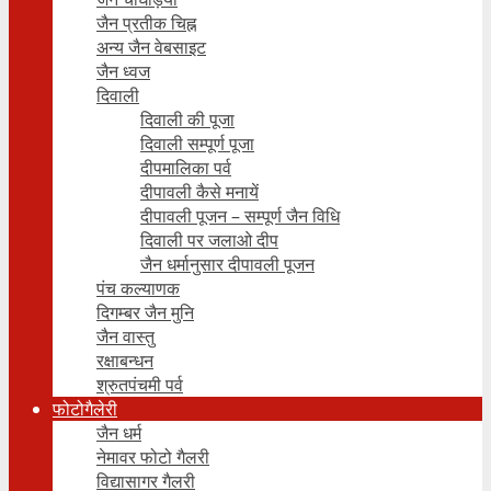
जैन प्रतीक चिह्न
अन्य जैन वेबसाइट
जैन ध्वज
दिवाली
दिवाली की पूजा
दिवाली सम्पूर्ण पूजा
दीपमालिका पर्व
दीपावली कैसे मनायें
दीपावली पूजन – सम्पूर्ण जैन विधि
दिवाली पर जलाओ दीप
जैन धर्मानुसार दीपावली पूजन
पंच कल्याणक
दिगम्बर जैन मुनि
जैन वास्तु
रक्षाबन्धन
श्रुतपंचमी पर्व
फोटोगैलेरी
जैन धर्म
नेमावर फोटो गैलरी
विद्यासागर गैलरी