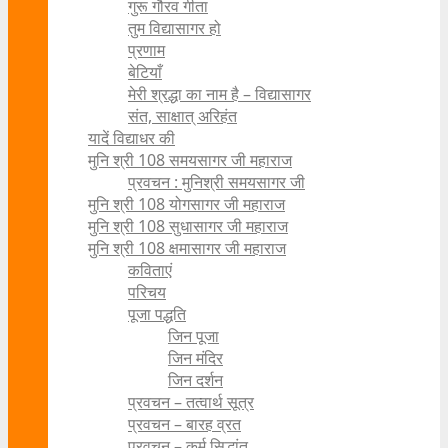
गुरू गौरव गीता
तुम विद्यासागर हो
प्रणाम
बेटियाँ
मेरी श्रद्धा का नाम है – विद्यासागर
संत, साक्षात् अरिहंत
यादें विद्याधर की
मुनि श्री 108 समयसागर जी महाराज
प्रवचन : मुनिश्री समयसागर जी
मुनि श्री 108 योगसागर जी महाराज
मुनि श्री 108 सुधासागर जी महाराज
मुनि श्री 108 क्षमासागर जी महाराज
कविताएं
परिचय
पूजा पद्धति
जिन पूजा
जिन मंदिर
जिन दर्शन
प्रवचन – तत्वार्थ सूत्र
प्रवचन – बारह व्रत
प्रवचन – कर्म सिद्धांत