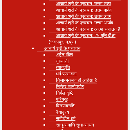
आचार्य श्री के प्रवचन: उत्तम सत्य
आचार्य श्री के प्रवचन: उत्तम मार्दव
आचार्य श्री के प्रवचन: उत्तम त्याग
आचार्य श्री के प्रवचन: उत्तम आर्जव
आचार्य श्री के प्रवचन: आत्मा सनातन है
आचार्य श्री के प्रवचन: 25 मुनि दीक्षा
(जबलपुर, म.प्र.)
आचार्य श्री के प्रवचन
अर्हतभक्ति
गुरुवाणी
त्यागवृत्ति
धर्म-प्रभावना
निजात्म-रमण ही अहिंसा है
निरंतर ज्ञानोपयोग
निर्मल दृष्टि
परिग्रह
विनयावनति
वैयावृत्त्य
समीचीन धर्म
साधु-समाधि सुधा-साधन