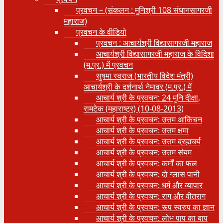
प्रवचन – (संकलन : मुनिश्री 108 संधानसागरजी
महाराज)
प्रवचन के वीडियो
प्रवचन : आचार्यश्री ‍विद्यासागरजी महाराज
आचार्यश्री विद्यासागरजी महाराज के विदिशा
(म.प्र.) में प्रवचन
सुषमा स्वराज (भारतीय विदेश मंत्री)
आचार्यश्री के दर्शनार्थ नेमावर (म.प्र.) में
आचार्य श्री के प्रवचन: 24 मुनि दीक्षा,
रामटेक (महाराष्ट्र) (10-08-2013)
आचार्य श्री के प्रवचन: उत्तम आकिंचन
आचार्य श्री के प्रवचन: उत्तम क्षमा
आचार्य श्री के प्रवचन: उत्तम ब्रह्मचर्य
आचार्य श्री के प्रवचन: उत्तम संयम
आचार्य श्री के प्रवचन: कर्मों का फल
आचार्य श्री के प्रवचन: दो ग्लास पानी
आचार्य श्री के प्रवचन: धर्म और व्यापार
आचार्य श्री के प्रवचन: राग और वीतराग
आचार्य श्री के प्रवचन: रूप स्वरुप का ज्ञान
आचार्य श्री के प्रवचन: लोभ पाप का बाप