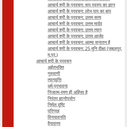
आचार्य श्री के प्रवचन: रूप स्वरुप का ज्ञान
आचार्य श्री के प्रवचन: लोभ पाप का बाप
आचार्य श्री के प्रवचन: उत्तम सत्य
आचार्य श्री के प्रवचन: उत्तम मार्दव
आचार्य श्री के प्रवचन: उत्तम त्याग
आचार्य श्री के प्रवचन: उत्तम आर्जव
आचार्य श्री के प्रवचन: आत्मा सनातन है
आचार्य श्री के प्रवचन: 25 मुनि दीक्षा (जबलपुर,
म.प्र.)
आचार्य श्री के प्रवचन
अर्हतभक्ति
गुरुवाणी
त्यागवृत्ति
धर्म-प्रभावना
निजात्म-रमण ही अहिंसा है
निरंतर ज्ञानोपयोग
निर्मल दृष्टि
परिग्रह
विनयावनति
वैयावृत्त्य