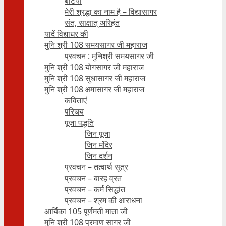
बेटियाँ
मेरी श्रद्धा का नाम है – विद्यासागर
संत, साक्षात् अरिहंत
यादें विद्याधर की
मुनि श्री 108 समयसागर जी महाराज
प्रवचन : मुनिश्री समयसागर जी
मुनि श्री 108 योगसागर जी महाराज
मुनि श्री 108 सुधासागर जी महाराज
मुनि श्री 108 क्षमासागर जी महाराज
कविताएं
परिचय
पूजा पद्धति
जिन पूजा
जिन मंदिर
जिन दर्शन
प्रवचन – तत्वार्थ सूत्र
प्रवचन – बारह व्रत
प्रवचन – कर्म सिद्धांत
प्रवचन – श्रम की आराधना
आर्यिका 105 पूर्णमती माता जी
मुनि श्री 108 प्रमाण सागर जी