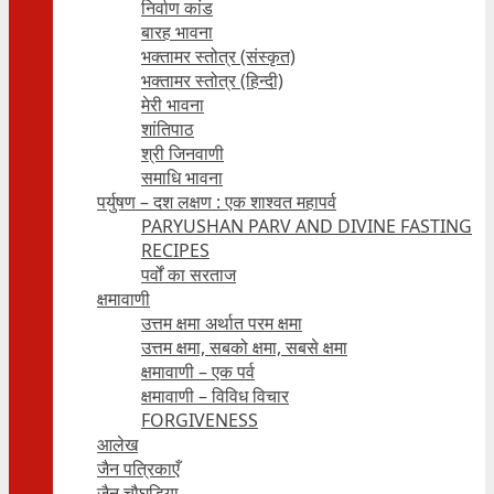
निर्वाण कांड
बारह भावना
भक्तामर स्तोत्र (संस्कृत)
भक्तामर स्तोत्र (हिन्दी)
मेरी भावना
शांतिपाठ
श्री जिनवाणी
समाधि भावना
पर्युषण – दश लक्षण : एक शाश्वत महापर्व
PARYUSHAN PARV AND DIVINE FASTING
RECIPES
पर्वों का सरताज
क्षमावाणी
उत्तम क्षमा अर्थात परम क्षमा
उत्तम क्षमा, सबको क्षमा, सबसे क्षमा
क्षमावाणी – एक पर्व
क्षमावाणी – विविध विचार
FORGIVENESS
आलेख
जैन पत्रिकाएँ
जैन चौघड़िया