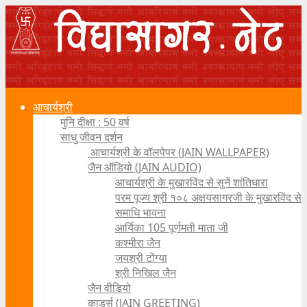
आचार्यश्री
मुनि दीक्षा : 50 वर्ष
साधु जीवन दर्शन
आचार्यश्री के वॉलपेपर (JAIN WALLPAPER)
जैन ऑडियो (JAIN AUDIO)
आचार्यश्री के मुखारविंद से सुनें शांतिधारा
परम पूज्य श्री १०८ अक्षयसागरजी के मुखारविंद से
समाधि भावना
आर्यिका 105 पूर्णमती माता जी
कश्मीरा जैन
जयश्री टोंग्या
श्री निखिल जैन
जैन वीडियो
कार्ड्स (JAIN GREETING)