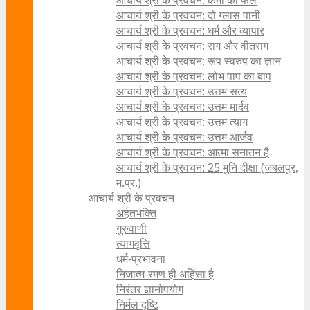
आचार्य श्री के प्रवचन: कर्मों का फल
आचार्य श्री के प्रवचन: दो ग्लास पानी
आचार्य श्री के प्रवचन: धर्म और व्यापार
आचार्य श्री के प्रवचन: राग और वीतराग
आचार्य श्री के प्रवचन: रूप स्वरुप का ज्ञान
आचार्य श्री के प्रवचन: लोभ पाप का बाप
आचार्य श्री के प्रवचन: उत्तम सत्य
आचार्य श्री के प्रवचन: उत्तम मार्दव
आचार्य श्री के प्रवचन: उत्तम त्याग
आचार्य श्री के प्रवचन: उत्तम आर्जव
आचार्य श्री के प्रवचन: आत्मा सनातन है
आचार्य श्री के प्रवचन: 25 मुनि दीक्षा (जबलपुर,
म.प्र.)
आचार्य श्री के प्रवचन
अर्हतभक्ति
गुरुवाणी
त्यागवृत्ति
धर्म-प्रभावना
निजात्म-रमण ही अहिंसा है
निरंतर ज्ञानोपयोग
निर्मल दृष्टि