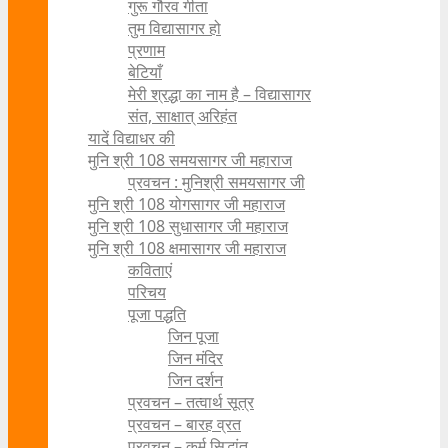
गुरू गौरव गीता
तुम विद्यासागर हो
प्रणाम
बेटियाँ
मेरी श्रद्धा का नाम है – विद्यासागर
संत, साक्षात् अरिहंत
यादें विद्याधर की
मुनि श्री 108 समयसागर जी महाराज
प्रवचन : मुनिश्री समयसागर जी
मुनि श्री 108 योगसागर जी महाराज
मुनि श्री 108 सुधासागर जी महाराज
मुनि श्री 108 क्षमासागर जी महाराज
कविताएं
परिचय
पूजा पद्धति
जिन पूजा
जिन मंदिर
जिन दर्शन
प्रवचन – तत्वार्थ सूत्र
प्रवचन – बारह व्रत
प्रवचन – कर्म सिद्धांत