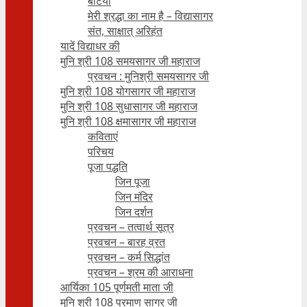
बेटियाँ
मेरी श्रद्धा का नाम है – विद्यासागर
संत, साक्षात् अरिहंत
यादें विद्याधर की
मुनि श्री 108 समयसागर जी महाराज
प्रवचन : मुनिश्री समयसागर जी
मुनि श्री 108 योगसागर जी महाराज
मुनि श्री 108 सुधासागर जी महाराज
मुनि श्री 108 क्षमासागर जी महाराज
कविताएं
परिचय
पूजा पद्धति
जिन पूजा
जिन मंदिर
जिन दर्शन
प्रवचन – तत्वार्थ सूत्र
प्रवचन – बारह व्रत
प्रवचन – कर्म सिद्धांत
प्रवचन – श्रम की आराधना
आर्यिका 105 पूर्णमती माता जी
मुनि श्री 108 प्रमाण सागर जी