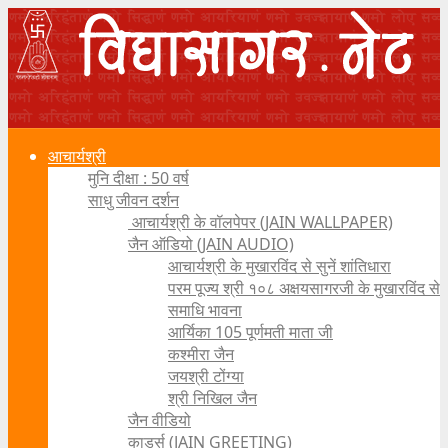
आचार्यश्री
मुनि दीक्षा : 50 वर्ष
साधु जीवन दर्शन
आचार्यश्री के वॉलपेपर (JAIN WALLPAPER)
जैन ऑडियो (JAIN AUDIO)
आचार्यश्री के मुखारविंद से सुनें शांतिधारा
परम पूज्य श्री १०८ अक्षयसागरजी के मुखारविंद से
समाधि भावना
आर्यिका 105 पूर्णमती माता जी
कश्मीरा जैन
जयश्री टोंग्या
श्री निखिल जैन
जैन वीडियो
कार्ड्स (JAIN GREETING)