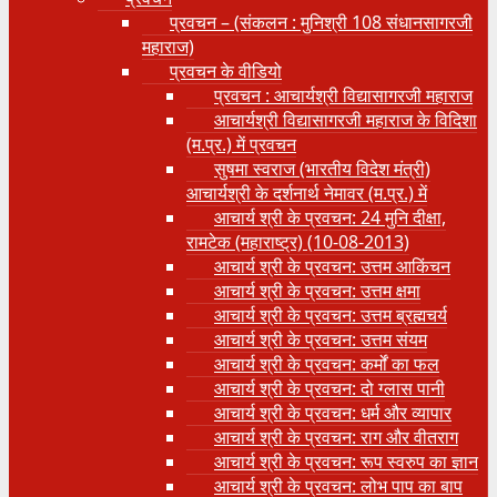
प्रवचन – (संकलन : मुनिश्री 108 संधानसागरजी
महाराज)
प्रवचन के वीडियो
प्रवचन : आचार्यश्री ‍विद्यासागरजी महाराज
आचार्यश्री विद्यासागरजी महाराज के विदिशा
(म.प्र.) में प्रवचन
सुषमा स्वराज (भारतीय विदेश मंत्री)
आचार्यश्री के दर्शनार्थ नेमावर (म.प्र.) में
आचार्य श्री के प्रवचन: 24 मुनि दीक्षा,
रामटेक (महाराष्ट्र) (10-08-2013)
आचार्य श्री के प्रवचन: उत्तम आकिंचन
आचार्य श्री के प्रवचन: उत्तम क्षमा
आचार्य श्री के प्रवचन: उत्तम ब्रह्मचर्य
आचार्य श्री के प्रवचन: उत्तम संयम
आचार्य श्री के प्रवचन: कर्मों का फल
आचार्य श्री के प्रवचन: दो ग्लास पानी
आचार्य श्री के प्रवचन: धर्म और व्यापार
आचार्य श्री के प्रवचन: राग और वीतराग
आचार्य श्री के प्रवचन: रूप स्वरुप का ज्ञान
आचार्य श्री के प्रवचन: लोभ पाप का बाप