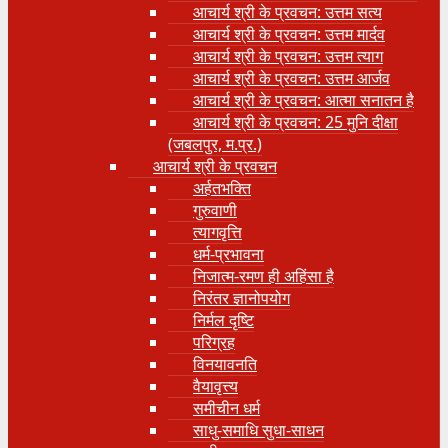
आचार्य श्री के प्रवचन: उत्तम सत्य
आचार्य श्री के प्रवचन: उत्तम मार्दव
आचार्य श्री के प्रवचन: उत्तम त्याग
आचार्य श्री के प्रवचन: उत्तम आर्जव
आचार्य श्री के प्रवचन: आत्मा सनातन है
आचार्य श्री के प्रवचन: 25 मुनि दीक्षा
(जबलपुर, म.प्र.)
आचार्य श्री के प्रवचन
अर्हतभक्ति
गुरुवाणी
त्यागवृत्ति
धर्म-प्रभावना
निजात्म-रमण ही अहिंसा है
निरंतर ज्ञानोपयोग
निर्मल दृष्टि
परिग्रह
विनयावनति
वैयावृत्त्य
समीचीन धर्म
साधु-समाधि सुधा-साधन