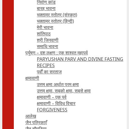
निर्वाण कांड
बारह भावना
भक्तामर स्तोत्र (संस्कृत)
भक्तामर स्तोत्र (हिन्दी)
मेरी भावना
शांतिपाठ
श्री जिनवाणी
समाधि भावना
पर्युषण – दश लक्षण : एक शाश्वत महापर्व
PARYUSHAN PARV AND DIVINE FASTING
RECIPES
पर्वों का सरताज
क्षमावाणी
उत्तम क्षमा अर्थात परम क्षमा
उत्तम क्षमा, सबको क्षमा, सबसे क्षमा
क्षमावाणी – एक पर्व
क्षमावाणी – विविध विचार
FORGIVENESS
आलेख
जैन पत्रिकाएँ
जैन चौघड़िया