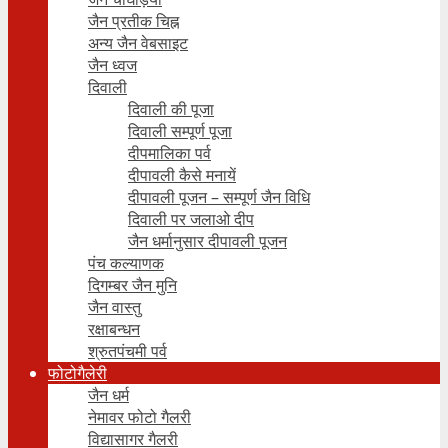
जैन प्रतीक चिह्न
अन्य जैन वेबसाइट
जैन ध्वज
दिवाली
दिवाली की पूजा
दिवाली सम्पूर्ण पूजा
दीपमालिका पर्व
दीपावली कैसे मनायें
दीपावली पूजन – सम्पूर्ण जैन विधि
दिवाली पर जलाओ दीप
जैन धर्मानुसार दीपावली पूजन
पंच कल्याणक
दिगम्बर जैन मुनि
जैन वास्तु
रक्षाबन्धन
श्रुतपंचमी पर्व
फोटोगैलेरी
जैन धर्म
नेमावर फोटो गैलरी
विद्यासागर गैलरी