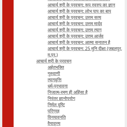
आचार्य श्री के प्रवचन: रूप स्वरुप का ज्ञान
आचार्य श्री के प्रवचन: लोभ पाप का बाप
आचार्य श्री के प्रवचन: उत्तम सत्य
आचार्य श्री के प्रवचन: उत्तम मार्दव
आचार्य श्री के प्रवचन: उत्तम त्याग
आचार्य श्री के प्रवचन: उत्तम आर्जव
आचार्य श्री के प्रवचन: आत्मा सनातन है
आचार्य श्री के प्रवचन: 25 मुनि दीक्षा (जबलपुर,
म.प्र.)
आचार्य श्री के प्रवचन
अर्हतभक्ति
गुरुवाणी
त्यागवृत्ति
धर्म-प्रभावना
निजात्म-रमण ही अहिंसा है
निरंतर ज्ञानोपयोग
निर्मल दृष्टि
परिग्रह
विनयावनति
वैयावृत्त्य