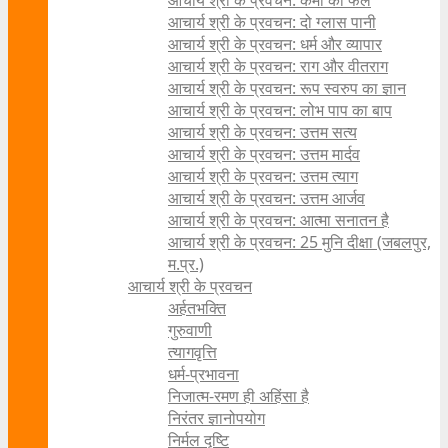
आचार्य श्री के प्रवचन: कर्मों का फल
आचार्य श्री के प्रवचन: दो ग्लास पानी
आचार्य श्री के प्रवचन: धर्म और व्यापार
आचार्य श्री के प्रवचन: राग और वीतराग
आचार्य श्री के प्रवचन: रूप स्वरुप का ज्ञान
आचार्य श्री के प्रवचन: लोभ पाप का बाप
आचार्य श्री के प्रवचन: उत्तम सत्य
आचार्य श्री के प्रवचन: उत्तम मार्दव
आचार्य श्री के प्रवचन: उत्तम त्याग
आचार्य श्री के प्रवचन: उत्तम आर्जव
आचार्य श्री के प्रवचन: आत्मा सनातन है
आचार्य श्री के प्रवचन: 25 मुनि दीक्षा (जबलपुर,
म.प्र.)
आचार्य श्री के प्रवचन
अर्हतभक्ति
गुरुवाणी
त्यागवृत्ति
धर्म-प्रभावना
निजात्म-रमण ही अहिंसा है
निरंतर ज्ञानोपयोग
निर्मल दृष्टि