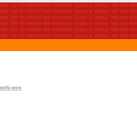
 समाधि भावना