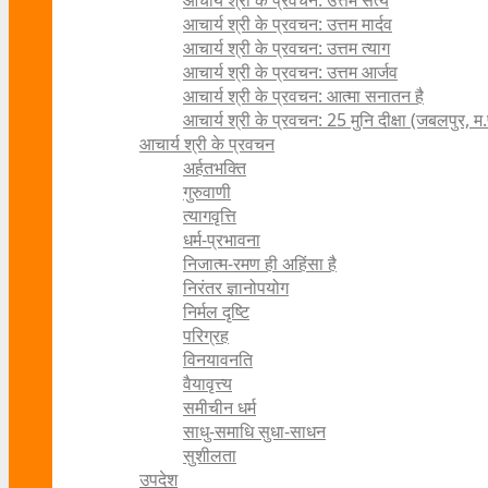
आचार्य श्री के प्रवचन: उत्तम सत्य
आचार्य श्री के प्रवचन: उत्तम मार्दव
आचार्य श्री के प्रवचन: उत्तम त्याग
आचार्य श्री के प्रवचन: उत्तम आर्जव
आचार्य श्री के प्रवचन: आत्मा सनातन है
आचार्य श्री के प्रवचन: 25 मुनि दीक्षा (जबलपुर, म.
आचार्य श्री के प्रवचन
अर्हतभक्ति
गुरुवाणी
त्यागवृत्ति
धर्म-प्रभावना
निजात्म-रमण ही अहिंसा है
निरंतर ज्ञानोपयोग
निर्मल दृष्टि
परिग्रह
विनयावनति
वैयावृत्त्य
समीचीन धर्म
साधु-समाधि सुधा-साधन
सुशीलता
उपदेश