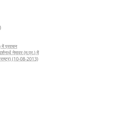
)
 में प्रवचन
शनार्थ नेमावर (म.प्र.) में
हाराष्ट्र) (10-08-2013)