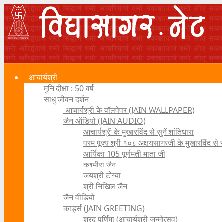
आचार्यश्री
मुनि दीक्षा : 50 वर्ष
साधु जीवन दर्शन
आचार्यश्री के वॉलपेपर (JAIN WALLPAPER)
जैन ऑडियो (JAIN AUDIO)
आचार्यश्री के मुखारविंद से सुनें शांतिधारा
परम पूज्य श्री १०८ अक्षयसागरजी के मुखारविंद से
आर्यिका 105 पूर्णमती माता जी
कश्मीरा जैन
जयश्री टोंग्या
श्री निखिल जैन
जैन वीडियो
कार्ड्स (JAIN GREETING)
शरद पूर्णिमा (आचार्यश्री जन्मोत्सव)