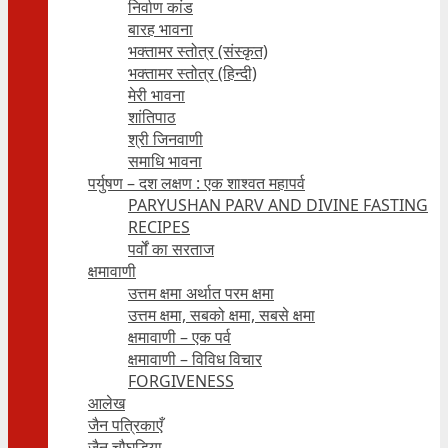
निर्वाण कांड
बारह भावना
भक्तामर स्तोत्र (संस्कृत)
भक्तामर स्तोत्र (हिन्दी)
मेरी भावना
शांतिपाठ
श्री जिनवाणी
समाधि भावना
पर्युषण – दश लक्षण : एक शाश्वत महापर्व
PARYUSHAN PARV AND DIVINE FASTING
RECIPES
पर्वों का सरताज
क्षमावाणी
उत्तम क्षमा अर्थात परम क्षमा
उत्तम क्षमा, सबको क्षमा, सबसे क्षमा
क्षमावाणी – एक पर्व
क्षमावाणी – विविध विचार
FORGIVENESS
आलेख
जैन पत्रिकाएँ
जैन चौघड़िया