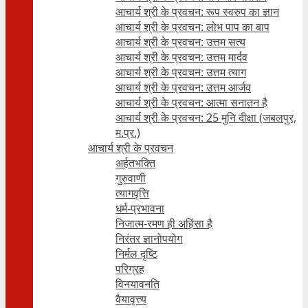
आचार्य श्री के प्रवचन: रूप स्वरुप का ज्ञान
आचार्य श्री के प्रवचन: लोभ पाप का बाप
आचार्य श्री के प्रवचन: उत्तम सत्य
आचार्य श्री के प्रवचन: उत्तम मार्दव
आचार्य श्री के प्रवचन: उत्तम त्याग
आचार्य श्री के प्रवचन: उत्तम आर्जव
आचार्य श्री के प्रवचन: आत्मा सनातन है
आचार्य श्री के प्रवचन: 25 मुनि दीक्षा (जबलपुर,
म.प्र.)
आचार्य श्री के प्रवचन
अर्हतभक्ति
गुरुवाणी
त्यागवृत्ति
धर्म-प्रभावना
निजात्म-रमण ही अहिंसा है
निरंतर ज्ञानोपयोग
निर्मल दृष्टि
परिग्रह
विनयावनति
वैयावृत्त्य