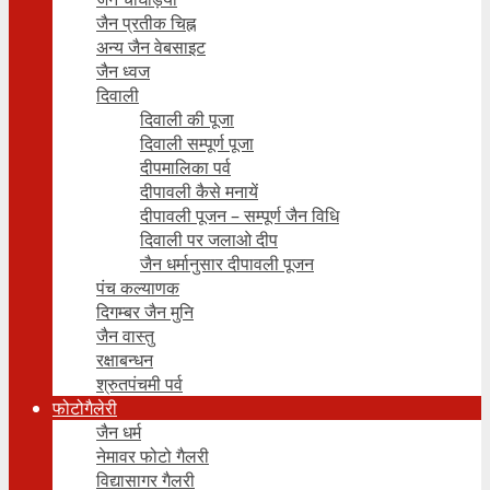
जैन प्रतीक चिह्न
अन्य जैन वेबसाइट
जैन ध्वज
दिवाली
दिवाली की पूजा
दिवाली सम्पूर्ण पूजा
दीपमालिका पर्व
दीपावली कैसे मनायें
दीपावली पूजन – सम्पूर्ण जैन विधि
दिवाली पर जलाओ दीप
जैन धर्मानुसार दीपावली पूजन
पंच कल्याणक
दिगम्बर जैन मुनि
जैन वास्तु
रक्षाबन्धन
श्रुतपंचमी पर्व
फोटोगैलेरी
जैन धर्म
नेमावर फोटो गैलरी
विद्यासागर गैलरी