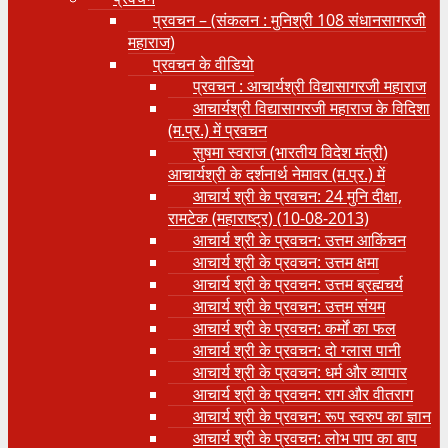
प्रवचन – (संकलन : मुनिश्री 108 संधानसागरजी
महाराज)
प्रवचन के वीडियो
प्रवचन : आचार्यश्री ‍विद्यासागरजी महाराज
आचार्यश्री विद्यासागरजी महाराज के विदिशा
(म.प्र.) में प्रवचन
सुषमा स्वराज (भारतीय विदेश मंत्री)
आचार्यश्री के दर्शनार्थ नेमावर (म.प्र.) में
आचार्य श्री के प्रवचन: 24 मुनि दीक्षा,
रामटेक (महाराष्ट्र) (10-08-2013)
आचार्य श्री के प्रवचन: उत्तम आकिंचन
आचार्य श्री के प्रवचन: उत्तम क्षमा
आचार्य श्री के प्रवचन: उत्तम ब्रह्मचर्य
आचार्य श्री के प्रवचन: उत्तम संयम
आचार्य श्री के प्रवचन: कर्मों का फल
आचार्य श्री के प्रवचन: दो ग्लास पानी
आचार्य श्री के प्रवचन: धर्म और व्यापार
आचार्य श्री के प्रवचन: राग और वीतराग
आचार्य श्री के प्रवचन: रूप स्वरुप का ज्ञान
आचार्य श्री के प्रवचन: लोभ पाप का बाप