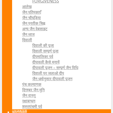
FORGIVENESS
आलेख
जैन पत्रिकाएँ
जैन चौघड़िया
जैन प्रतीक चिह्न
अन्य जैन वेबसाइट
जैन ध्वज
दिवाली
दिवाली की पूजा
दिवाली सम्पूर्ण पूजा
दीपमालिका पर्व
दीपावली कैसे मनायें
दीपावली पूजन – सम्पूर्ण जैन विधि
दिवाली पर जलाओ दीप
जैन धर्मानुसार दीपावली पूजन
पंच कल्याणक
दिगम्बर जैन मुनि
जैन वास्तु
रक्षाबन्धन
श्रुतपंचमी पर्व
फोटोगैलेरी