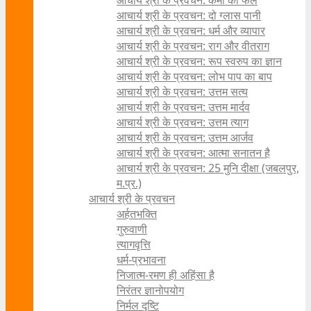
आचार्य श्री के प्रवचन: कर्मों का फल
आचार्य श्री के प्रवचन: दो ग्लास पानी
आचार्य श्री के प्रवचन: धर्म और व्यापार
आचार्य श्री के प्रवचन: राग और वीतराग
आचार्य श्री के प्रवचन: रूप स्वरुप का ज्ञान
आचार्य श्री के प्रवचन: लोभ पाप का बाप
आचार्य श्री के प्रवचन: उत्तम सत्य
आचार्य श्री के प्रवचन: उत्तम मार्दव
आचार्य श्री के प्रवचन: उत्तम त्याग
आचार्य श्री के प्रवचन: उत्तम आर्जव
आचार्य श्री के प्रवचन: आत्मा सनातन है
आचार्य श्री के प्रवचन: 25 मुनि दीक्षा (जबलपुर,
म.प्र.)
आचार्य श्री के प्रवचन
अर्हतभक्ति
गुरुवाणी
त्यागवृत्ति
धर्म-प्रभावना
निजात्म-रमण ही अहिंसा है
निरंतर ज्ञानोपयोग
निर्मल दृष्टि