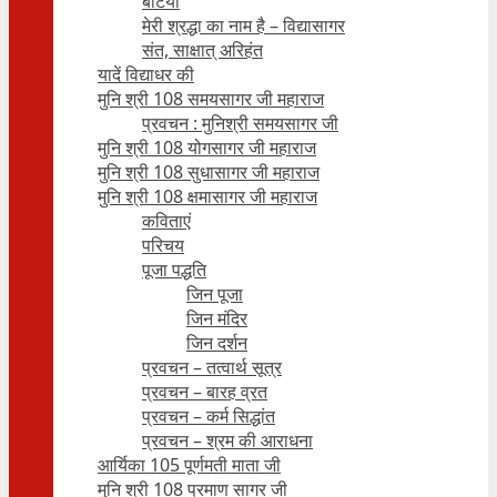
बेटियाँ
मेरी श्रद्धा का नाम है – विद्यासागर
संत, साक्षात् अरिहंत
यादें विद्याधर की
मुनि श्री 108 समयसागर जी महाराज
प्रवचन : मुनिश्री समयसागर जी
मुनि श्री 108 योगसागर जी महाराज
मुनि श्री 108 सुधासागर जी महाराज
मुनि श्री 108 क्षमासागर जी महाराज
कविताएं
परिचय
पूजा पद्धति
जिन पूजा
जिन मंदिर
जिन दर्शन
प्रवचन – तत्वार्थ सूत्र
प्रवचन – बारह व्रत
प्रवचन – कर्म सिद्धांत
प्रवचन – श्रम की आराधना
आर्यिका 105 पूर्णमती माता जी
मुनि श्री 108 प्रमाण सागर जी