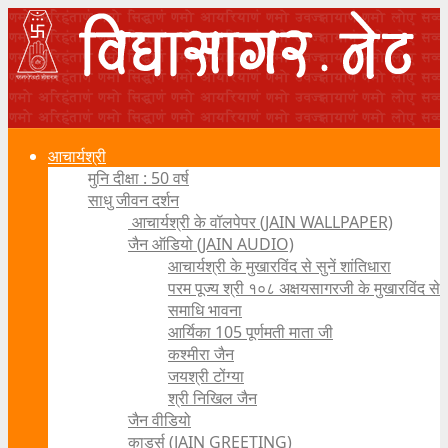
आचार्यश्री
मुनि दीक्षा : 50 वर्ष
साधु जीवन दर्शन
आचार्यश्री के वॉलपेपर (JAIN WALLPAPER)
जैन ऑडियो (JAIN AUDIO)
आचार्यश्री के मुखारविंद से सुनें शांतिधारा
परम पूज्य श्री १०८ अक्षयसागरजी के मुखारविंद से
समाधि भावना
आर्यिका 105 पूर्णमती माता जी
कश्मीरा जैन
जयश्री टोंग्या
श्री निखिल जैन
जैन वीडियो
कार्ड्स (JAIN GREETING)