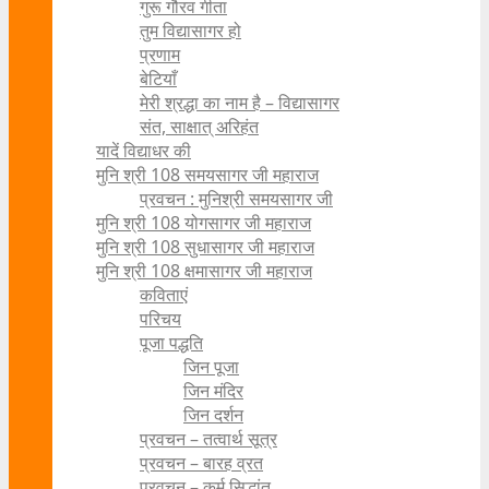
गुरू गौरव गीता
तुम विद्यासागर हो
प्रणाम
बेटियाँ
मेरी श्रद्धा का नाम है – विद्यासागर
संत, साक्षात् अरिहंत
यादें विद्याधर की
मुनि श्री 108 समयसागर जी महाराज
प्रवचन : मुनिश्री समयसागर जी
मुनि श्री 108 योगसागर जी महाराज
मुनि श्री 108 सुधासागर जी महाराज
मुनि श्री 108 क्षमासागर जी महाराज
कविताएं
परिचय
पूजा पद्धति
जिन पूजा
जिन मंदिर
जिन दर्शन
प्रवचन – तत्वार्थ सूत्र
प्रवचन – बारह व्रत
प्रवचन – कर्म सिद्धांत