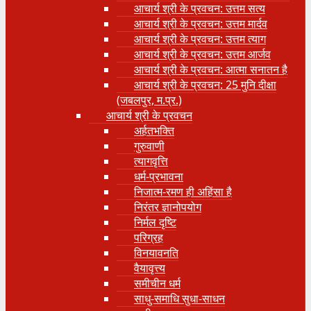
आचार्य श्री के प्रवचन: उत्तम सत्य
आचार्य श्री के प्रवचन: उत्तम मार्दव
आचार्य श्री के प्रवचन: उत्तम त्याग
आचार्य श्री के प्रवचन: उत्तम आर्जव
आचार्य श्री के प्रवचन: आत्मा सनातन है
आचार्य श्री के प्रवचन: 25 मुनि दीक्षा
(जबलपुर, म.प्र.)
आचार्य श्री के प्रवचन
अर्हतभक्ति
गुरुवाणी
त्यागवृत्ति
धर्म-प्रभावना
निजात्म-रमण ही अहिंसा है
निरंतर ज्ञानोपयोग
निर्मल दृष्टि
परिग्रह
विनयावनति
वैयावृत्त्य
समीचीन धर्म
साधु-समाधि सुधा-साधन