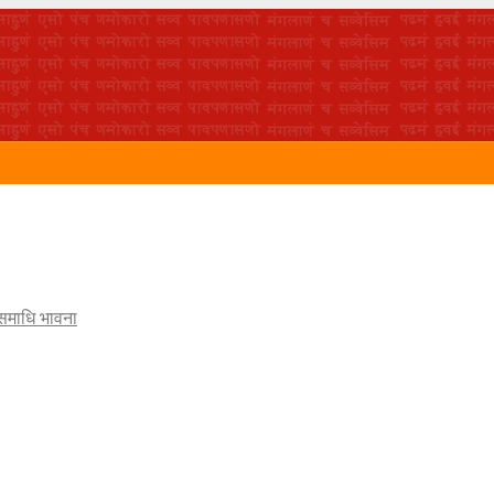
 समाधि भावना