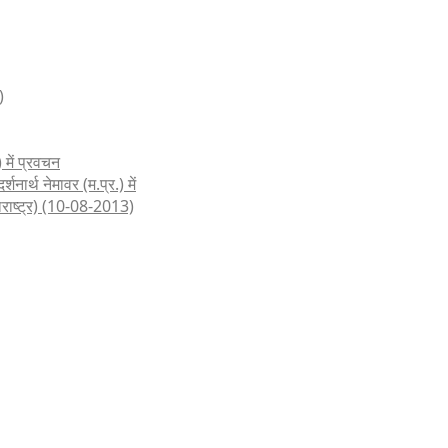
)
 में प्रवचन
शनार्थ नेमावर (म.प्र.) में
हाराष्ट्र) (10-08-2013)