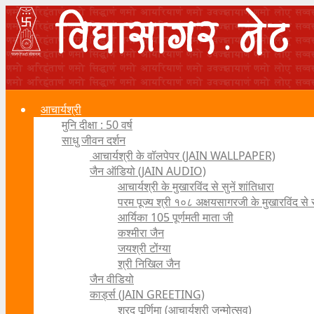
आचार्यश्री
मुनि दीक्षा : 50 वर्ष
साधु जीवन दर्शन
आचार्यश्री के वॉलपेपर (JAIN WALLPAPER)
जैन ऑडियो (JAIN AUDIO)
आचार्यश्री के मुखारविंद से सुनें शांतिधारा
परम पूज्य श्री १०८ अक्षयसागरजी के मुखारविंद से
आर्यिका 105 पूर्णमती माता जी
कश्मीरा जैन
जयश्री टोंग्या
श्री निखिल जैन
जैन वीडियो
कार्ड्स (JAIN GREETING)
शरद पूर्णिमा (आचार्यश्री जन्मोत्सव)