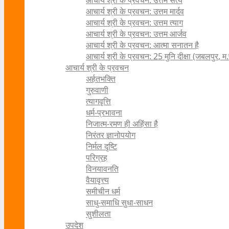
आचार्य श्री के प्रवचन: उत्तम सत्य
आचार्य श्री के प्रवचन: उत्तम मार्दव
आचार्य श्री के प्रवचन: उत्तम त्याग
आचार्य श्री के प्रवचन: उत्तम आर्जव
आचार्य श्री के प्रवचन: आत्मा सनातन है
आचार्य श्री के प्रवचन: 25 मुनि दीक्षा (जबलपुर, म.
आचार्य श्री के प्रवचन
अर्हतभक्ति
गुरुवाणी
त्यागवृत्ति
धर्म-प्रभावना
निजात्म-रमण ही अहिंसा है
निरंतर ज्ञानोपयोग
निर्मल दृष्टि
परिग्रह
विनयावनति
वैयावृत्त्य
समीचीन धर्म
साधु-समाधि सुधा-साधन
सुशीलता
उपदेश