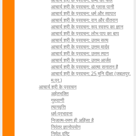
आचार्य श्री के प्रवचन: कर्मों का फल
आचार्य श्री के प्रवचन: दो ग्लास पानी
आचार्य श्री के प्रवचन: धर्म और व्यापार
आचार्य श्री के प्रवचन: राग और वीतराग
आचार्य श्री के प्रवचन: रूप स्वरुप का ज्ञान
आचार्य श्री के प्रवचन: लोभ पाप का बाप
आचार्य श्री के प्रवचन: उत्तम सत्य
आचार्य श्री के प्रवचन: उत्तम मार्दव
आचार्य श्री के प्रवचन: उत्तम त्याग
आचार्य श्री के प्रवचन: उत्तम आर्जव
आचार्य श्री के प्रवचन: आत्मा सनातन है
आचार्य श्री के प्रवचन: 25 मुनि दीक्षा (जबलपुर,
म.प्र.)
आचार्य श्री के प्रवचन
अर्हतभक्ति
गुरुवाणी
त्यागवृत्ति
धर्म-प्रभावना
निजात्म-रमण ही अहिंसा है
निरंतर ज्ञानोपयोग
निर्मल दृष्टि