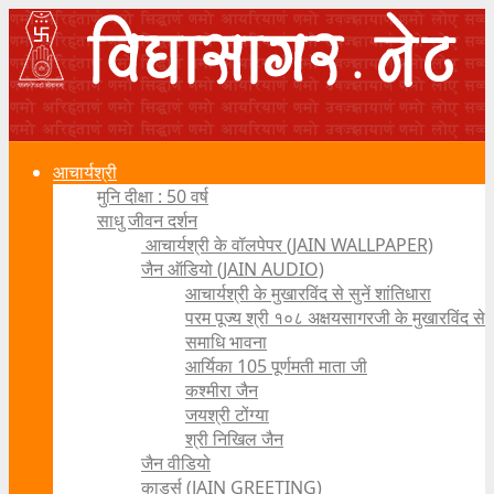
आचार्यश्री
मुनि दीक्षा : 50 वर्ष
साधु जीवन दर्शन
आचार्यश्री के वॉलपेपर (JAIN WALLPAPER)
जैन ऑडियो (JAIN AUDIO)
आचार्यश्री के मुखारविंद से सुनें शांतिधारा
परम पूज्य श्री १०८ अक्षयसागरजी के मुखारविंद से
समाधि भावना
आर्यिका 105 पूर्णमती माता जी
कश्मीरा जैन
जयश्री टोंग्या
श्री निखिल जैन
जैन वीडियो
कार्ड्स (JAIN GREETING)