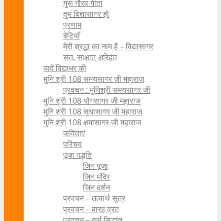
गुरू गौरव गीता
तुम विद्यासागर हो
प्रणाम
बेटियाँ
मेरी श्रद्धा का नाम है – विद्यासागर
संत, साक्षात् अरिहंत
यादें विद्याधर की
मुनि श्री 108 समयसागर जी महाराज
प्रवचन : मुनिश्री समयसागर जी
मुनि श्री 108 योगसागर जी महाराज
मुनि श्री 108 सुधासागर जी महाराज
मुनि श्री 108 क्षमासागर जी महाराज
कविताएं
परिचय
पूजा पद्धति
जिन पूजा
जिन मंदिर
जिन दर्शन
प्रवचन – तत्वार्थ सूत्र
प्रवचन – बारह व्रत
प्रवचन – कर्म सिद्धांत