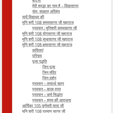
बेटियाँ
मेरी श्रद्धा का नाम है – विद्यासागर
संत, साक्षात् अरिहंत
यादें विद्याधर की
मुनि श्री 108 समयसागर जी महाराज
प्रवचन : मुनिश्री समयसागर जी
मुनि श्री 108 योगसागर जी महाराज
मुनि श्री 108 सुधासागर जी महाराज
मुनि श्री 108 क्षमासागर जी महाराज
कविताएं
परिचय
पूजा पद्धति
जिन पूजा
जिन मंदिर
जिन दर्शन
प्रवचन – तत्वार्थ सूत्र
प्रवचन – बारह व्रत
प्रवचन – कर्म सिद्धांत
प्रवचन – श्रम की आराधना
आर्यिका 105 पूर्णमती माता जी
मुनि श्री 108 प्रमाण सागर जी