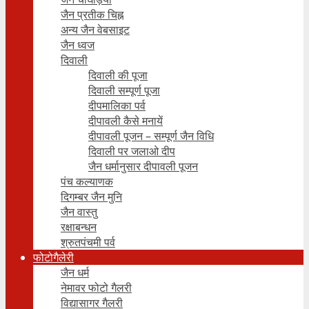
जैन प्रतीक चिह्न
अन्य जैन वेबसाइट
जैन ध्वज
दिवाली
दिवाली की पूजा
दिवाली सम्पूर्ण पूजा
दीपमालिका पर्व
दीपावली कैसे मनायें
दीपावली पूजन – सम्पूर्ण जैन विधि
दिवाली पर जलाओ दीप
जैन धर्मानुसार दीपावली पूजन
पंच कल्याणक
दिगम्बर जैन मुनि
जैन वास्तु
रक्षाबन्धन
श्रुतपंचमी पर्व
फोटोगैलेरी
जैन धर्म
नेमावर फोटो गैलरी
विद्यासागर गैलरी