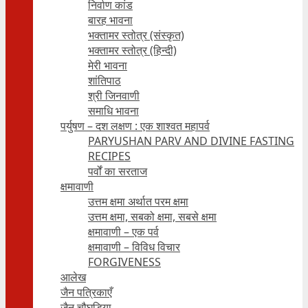
निर्वाण कांड
बारह भावना
भक्तामर स्तोत्र (संस्कृत)
भक्तामर स्तोत्र (हिन्दी)
मेरी भावना
शांतिपाठ
श्री जिनवाणी
समाधि भावना
पर्युषण – दश लक्षण : एक शाश्वत महापर्व
PARYUSHAN PARV AND DIVINE FASTING
RECIPES
पर्वों का सरताज
क्षमावाणी
उत्तम क्षमा अर्थात परम क्षमा
उत्तम क्षमा, सबको क्षमा, सबसे क्षमा
क्षमावाणी – एक पर्व
क्षमावाणी – विविध विचार
FORGIVENESS
आलेख
जैन पत्रिकाएँ
जैन चौघड़िया