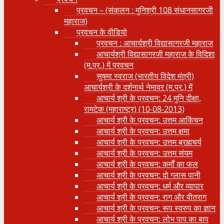
प्रवचन – (संकलन : मुनिश्री 108 संधानसागरजी
महाराज)
प्रवचन के वीडियो
प्रवचन : आचार्यश्री ‍विद्यासागरजी महाराज
आचार्यश्री विद्यासागरजी महाराज के विदिशा
(म.प्र.) में प्रवचन
सुषमा स्वराज (भारतीय विदेश मंत्री)
आचार्यश्री के दर्शनार्थ नेमावर (म.प्र.) में
आचार्य श्री के प्रवचन: 24 मुनि दीक्षा,
रामटेक (महाराष्ट्र) (10-08-2013)
आचार्य श्री के प्रवचन: उत्तम आकिंचन
आचार्य श्री के प्रवचन: उत्तम क्षमा
आचार्य श्री के प्रवचन: उत्तम ब्रह्मचर्य
आचार्य श्री के प्रवचन: उत्तम संयम
आचार्य श्री के प्रवचन: कर्मों का फल
आचार्य श्री के प्रवचन: दो ग्लास पानी
आचार्य श्री के प्रवचन: धर्म और व्यापार
आचार्य श्री के प्रवचन: राग और वीतराग
आचार्य श्री के प्रवचन: रूप स्वरुप का ज्ञान
आचार्य श्री के प्रवचन: लोभ पाप का बाप