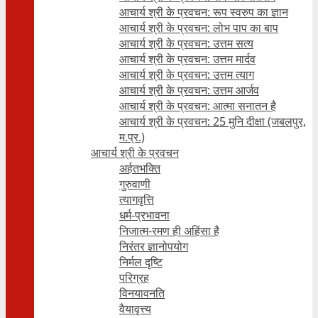
आचार्य श्री के प्रवचन: रूप स्वरुप का ज्ञान
आचार्य श्री के प्रवचन: लोभ पाप का बाप
आचार्य श्री के प्रवचन: उत्तम सत्य
आचार्य श्री के प्रवचन: उत्तम मार्दव
आचार्य श्री के प्रवचन: उत्तम त्याग
आचार्य श्री के प्रवचन: उत्तम आर्जव
आचार्य श्री के प्रवचन: आत्मा सनातन है
आचार्य श्री के प्रवचन: 25 मुनि दीक्षा (जबलपुर,
म.प्र.)
आचार्य श्री के प्रवचन
अर्हतभक्ति
गुरुवाणी
त्यागवृत्ति
धर्म-प्रभावना
निजात्म-रमण ही अहिंसा है
निरंतर ज्ञानोपयोग
निर्मल दृष्टि
परिग्रह
विनयावनति
वैयावृत्त्य