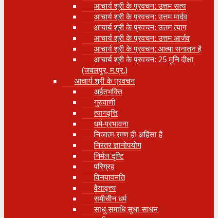
आचार्य श्री के प्रवचन: उत्तम सत्य
आचार्य श्री के प्रवचन: उत्तम मार्दव
आचार्य श्री के प्रवचन: उत्तम त्याग
आचार्य श्री के प्रवचन: उत्तम आर्जव
आचार्य श्री के प्रवचन: आत्मा सनातन है
आचार्य श्री के प्रवचन: 25 मुनि दीक्षा
(जबलपुर, म.प्र.)
आचार्य श्री के प्रवचन
अर्हतभक्ति
गुरुवाणी
त्यागवृत्ति
धर्म-प्रभावना
निजात्म-रमण ही अहिंसा है
निरंतर ज्ञानोपयोग
निर्मल दृष्टि
परिग्रह
विनयावनति
वैयावृत्त्य
समीचीन धर्म
साधु-समाधि सुधा-साधन