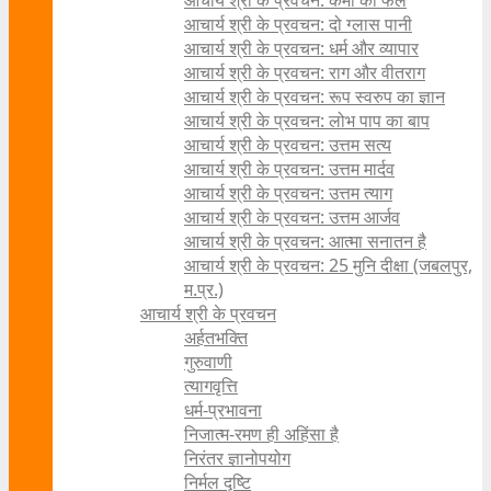
आचार्य श्री के प्रवचन: कर्मों का फल
आचार्य श्री के प्रवचन: दो ग्लास पानी
आचार्य श्री के प्रवचन: धर्म और व्यापार
आचार्य श्री के प्रवचन: राग और वीतराग
आचार्य श्री के प्रवचन: रूप स्वरुप का ज्ञान
आचार्य श्री के प्रवचन: लोभ पाप का बाप
आचार्य श्री के प्रवचन: उत्तम सत्य
आचार्य श्री के प्रवचन: उत्तम मार्दव
आचार्य श्री के प्रवचन: उत्तम त्याग
आचार्य श्री के प्रवचन: उत्तम आर्जव
आचार्य श्री के प्रवचन: आत्मा सनातन है
आचार्य श्री के प्रवचन: 25 मुनि दीक्षा (जबलपुर,
म.प्र.)
आचार्य श्री के प्रवचन
अर्हतभक्ति
गुरुवाणी
त्यागवृत्ति
धर्म-प्रभावना
निजात्म-रमण ही अहिंसा है
निरंतर ज्ञानोपयोग
निर्मल दृष्टि