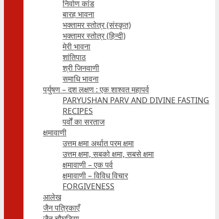
निर्वाण कांड
बारह भावना
भक्तामर स्तोत्र (संस्कृत)
भक्तामर स्तोत्र (हिन्दी)
मेरी भावना
शांतिपाठ
श्री जिनवाणी
समाधि भावना
पर्युषण – दश लक्षण : एक शाश्वत महापर्व
PARYUSHAN PARV AND DIVINE FASTING
RECIPES
पर्वों का सरताज
क्षमावाणी
उत्तम क्षमा अर्थात परम क्षमा
उत्तम क्षमा, सबको क्षमा, सबसे क्षमा
क्षमावाणी – एक पर्व
क्षमावाणी – विविध विचार
FORGIVENESS
आलेख
जैन पत्रिकाएँ
जैन चौघड़िया