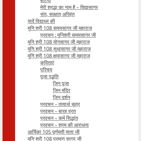
बेटियाँ
मेरी श्रद्धा का नाम है – विद्यासागर
संत, साक्षात् अरिहंत
यादें विद्याधर की
मुनि श्री 108 समयसागर जी महाराज
प्रवचन : मुनिश्री समयसागर जी
मुनि श्री 108 योगसागर जी महाराज
मुनि श्री 108 सुधासागर जी महाराज
मुनि श्री 108 क्षमासागर जी महाराज
कविताएं
परिचय
पूजा पद्धति
जिन पूजा
जिन मंदिर
जिन दर्शन
प्रवचन – तत्वार्थ सूत्र
प्रवचन – बारह व्रत
प्रवचन – कर्म सिद्धांत
प्रवचन – श्रम की आराधना
आर्यिका 105 पूर्णमती माता जी
मुनि श्री 108 प्रमाण सागर जी