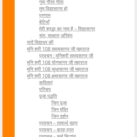
गुरू गौरव गीता
तुम विद्यासागर हो
प्रणाम
बेटियाँ
मेरी श्रद्धा का नाम है – विद्यासागर
संत, साक्षात् अरिहंत
यादें विद्याधर की
मुनि श्री 108 समयसागर जी महाराज
प्रवचन : मुनिश्री समयसागर जी
मुनि श्री 108 योगसागर जी महाराज
मुनि श्री 108 सुधासागर जी महाराज
मुनि श्री 108 क्षमासागर जी महाराज
कविताएं
परिचय
पूजा पद्धति
जिन पूजा
जिन मंदिर
जिन दर्शन
प्रवचन – तत्वार्थ सूत्र
प्रवचन – बारह व्रत
प्रवचन – कर्म सिद्धांत