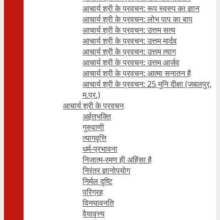
आचार्य श्री के प्रवचन: रूप स्वरुप का ज्ञान
आचार्य श्री के प्रवचन: लोभ पाप का बाप
आचार्य श्री के प्रवचन: उत्तम सत्य
आचार्य श्री के प्रवचन: उत्तम मार्दव
आचार्य श्री के प्रवचन: उत्तम त्याग
आचार्य श्री के प्रवचन: उत्तम आर्जव
आचार्य श्री के प्रवचन: आत्मा सनातन है
आचार्य श्री के प्रवचन: 25 मुनि दीक्षा (जबलपुर,
म.प्र.)
आचार्य श्री के प्रवचन
अर्हतभक्ति
गुरुवाणी
त्यागवृत्ति
धर्म-प्रभावना
निजात्म-रमण ही अहिंसा है
निरंतर ज्ञानोपयोग
निर्मल दृष्टि
परिग्रह
विनयावनति
वैयावृत्त्य