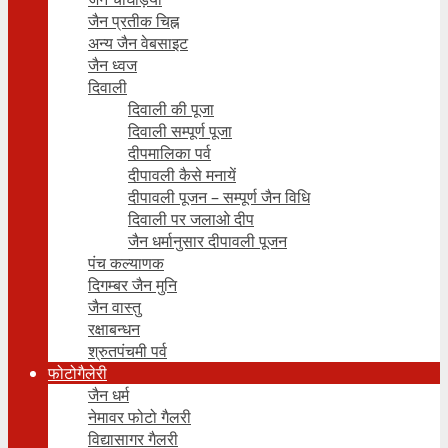
जैन प्रतीक चिह्न
अन्य जैन वेबसाइट
जैन ध्वज
दिवाली
दिवाली की पूजा
दिवाली सम्पूर्ण पूजा
दीपमालिका पर्व
दीपावली कैसे मनायें
दीपावली पूजन – सम्पूर्ण जैन विधि
दिवाली पर जलाओ दीप
जैन धर्मानुसार दीपावली पूजन
पंच कल्याणक
दिगम्बर जैन मुनि
जैन वास्तु
रक्षाबन्धन
श्रुतपंचमी पर्व
फोटोगैलेरी
जैन धर्म
नेमावर फोटो गैलरी
विद्यासागर गैलरी