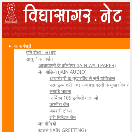
आचार्यश्री
मुनि दीक्षा : 50 वर्ष
साधु जीवन दर्शन
आचार्यश्री के वॉलपेपर (JAIN WALLPAPER)
जैन ऑडियो (JAIN AUDIO)
आचार्यश्री के मुखारविंद से सुनें शांतिधारा
परम पूज्य श्री १०८ अक्षयसागरजी के मुखारविंद से
समाधि भावना
आर्यिका 105 पूर्णमती माता जी
कश्मीरा जैन
जयश्री टोंग्या
श्री निखिल जैन
जैन वीडियो
कार्ड्स (JAIN GREETING)