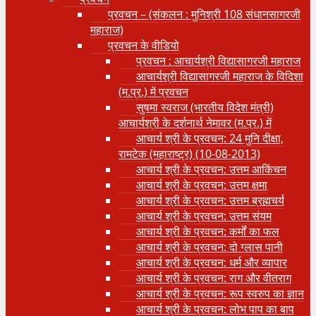
प्रवचन – (संकलन : मुनिश्री 108 संधानसागरजी
महाराज)
प्रवचन के वीडियो
प्रवचन : आचार्यश्री ‍विद्यासागरजी महाराज
आचार्यश्री विद्यासागरजी महाराज के विदिशा
(म.प्र.) में प्रवचन
सुषमा स्वराज (भारतीय विदेश मंत्री)
आचार्यश्री के दर्शनार्थ नेमावर (म.प्र.) में
आचार्य श्री के प्रवचन: 24 मुनि दीक्षा,
रामटेक (महाराष्ट्र) (10-08-2013)
आचार्य श्री के प्रवचन: उत्तम आकिंचन
आचार्य श्री के प्रवचन: उत्तम क्षमा
आचार्य श्री के प्रवचन: उत्तम ब्रह्मचर्य
आचार्य श्री के प्रवचन: उत्तम संयम
आचार्य श्री के प्रवचन: कर्मों का फल
आचार्य श्री के प्रवचन: दो ग्लास पानी
आचार्य श्री के प्रवचन: धर्म और व्यापार
आचार्य श्री के प्रवचन: राग और वीतराग
आचार्य श्री के प्रवचन: रूप स्वरुप का ज्ञान
आचार्य श्री के प्रवचन: लोभ पाप का बाप