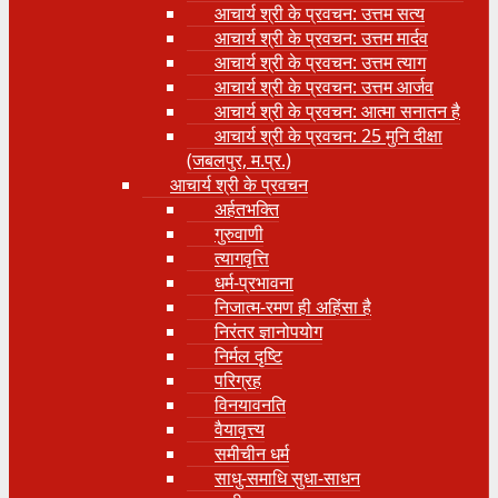
आचार्य श्री के प्रवचन: उत्तम सत्य
आचार्य श्री के प्रवचन: उत्तम मार्दव
आचार्य श्री के प्रवचन: उत्तम त्याग
आचार्य श्री के प्रवचन: उत्तम आर्जव
आचार्य श्री के प्रवचन: आत्मा सनातन है
आचार्य श्री के प्रवचन: 25 मुनि दीक्षा
(जबलपुर, म.प्र.)
आचार्य श्री के प्रवचन
अर्हतभक्ति
गुरुवाणी
त्यागवृत्ति
धर्म-प्रभावना
निजात्म-रमण ही अहिंसा है
निरंतर ज्ञानोपयोग
निर्मल दृष्टि
परिग्रह
विनयावनति
वैयावृत्त्य
समीचीन धर्म
साधु-समाधि सुधा-साधन