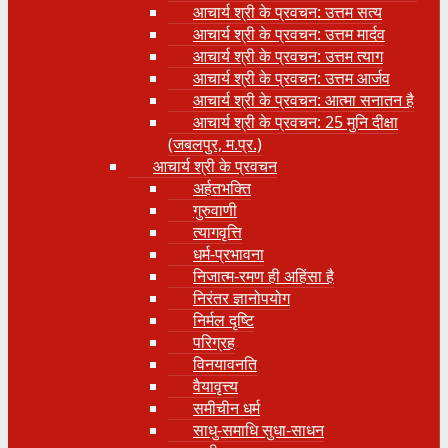
आचार्य श्री के प्रवचन: उत्तम सत्य
आचार्य श्री के प्रवचन: उत्तम मार्दव
आचार्य श्री के प्रवचन: उत्तम त्याग
आचार्य श्री के प्रवचन: उत्तम आर्जव
आचार्य श्री के प्रवचन: आत्मा सनातन है
आचार्य श्री के प्रवचन: 25 मुनि दीक्षा
(जबलपुर, म.प्र.)
आचार्य श्री के प्रवचन
अर्हतभक्ति
गुरुवाणी
त्यागवृत्ति
धर्म-प्रभावना
निजात्म-रमण ही अहिंसा है
निरंतर ज्ञानोपयोग
निर्मल दृष्टि
परिग्रह
विनयावनति
वैयावृत्त्य
समीचीन धर्म
साधु-समाधि सुधा-साधन