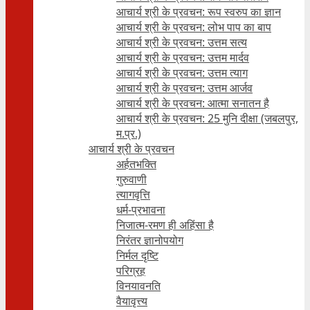
आचार्य श्री के प्रवचन: रूप स्वरुप का ज्ञान
आचार्य श्री के प्रवचन: लोभ पाप का बाप
आचार्य श्री के प्रवचन: उत्तम सत्य
आचार्य श्री के प्रवचन: उत्तम मार्दव
आचार्य श्री के प्रवचन: उत्तम त्याग
आचार्य श्री के प्रवचन: उत्तम आर्जव
आचार्य श्री के प्रवचन: आत्मा सनातन है
आचार्य श्री के प्रवचन: 25 मुनि दीक्षा (जबलपुर,
म.प्र.)
आचार्य श्री के प्रवचन
अर्हतभक्ति
गुरुवाणी
त्यागवृत्ति
धर्म-प्रभावना
निजात्म-रमण ही अहिंसा है
निरंतर ज्ञानोपयोग
निर्मल दृष्टि
परिग्रह
विनयावनति
वैयावृत्त्य