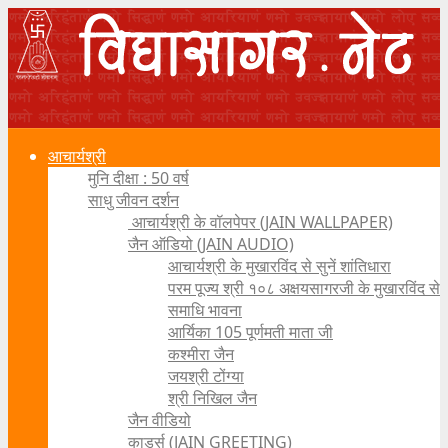
आचार्यश्री
मुनि दीक्षा : 50 वर्ष
साधु जीवन दर्शन
आचार्यश्री के वॉलपेपर (JAIN WALLPAPER)
जैन ऑडियो (JAIN AUDIO)
आचार्यश्री के मुखारविंद से सुनें शांतिधारा
परम पूज्य श्री १०८ अक्षयसागरजी के मुखारविंद से
समाधि भावना
आर्यिका 105 पूर्णमती माता जी
कश्मीरा जैन
जयश्री टोंग्या
श्री निखिल जैन
जैन वीडियो
कार्ड्स (JAIN GREETING)