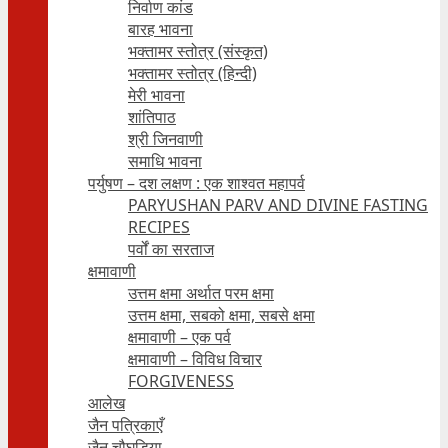
निर्वाण कांड
बारह भावना
भक्तामर स्तोत्र (संस्कृत)
भक्तामर स्तोत्र (हिन्दी)
मेरी भावना
शांतिपाठ
श्री जिनवाणी
समाधि भावना
पर्युषण – दश लक्षण : एक शाश्वत महापर्व
PARYUSHAN PARV AND DIVINE FASTING
RECIPES
पर्वों का सरताज
क्षमावाणी
उत्तम क्षमा अर्थात परम क्षमा
उत्तम क्षमा, सबको क्षमा, सबसे क्षमा
क्षमावाणी – एक पर्व
क्षमावाणी – विविध विचार
FORGIVENESS
आलेख
जैन पत्रिकाएँ
जैन चौघड़िया