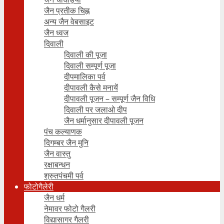
जैन प्रतीक चिह्न
अन्य जैन वेबसाइट
जैन ध्वज
दिवाली
दिवाली की पूजा
दिवाली सम्पूर्ण पूजा
दीपमालिका पर्व
दीपावली कैसे मनायें
दीपावली पूजन – सम्पूर्ण जैन विधि
दिवाली पर जलाओ दीप
जैन धर्मानुसार दीपावली पूजन
पंच कल्याणक
दिगम्बर जैन मुनि
जैन वास्तु
रक्षाबन्धन
श्रुतपंचमी पर्व
फोटोगैलेरी
जैन धर्म
नेमावर फोटो गैलरी
विद्यासागर गैलरी