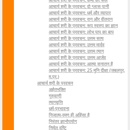
आचार्य श्री के प्रवचन: कर्मों का फल
आचार्य श्री के प्रवचन: दो ग्लास पानी
आचार्य श्री के प्रवचन: धर्म और व्यापार
आचार्य श्री के प्रवचन: राग और वीतराग
आचार्य श्री के प्रवचन: रूप स्वरुप का ज्ञान
आचार्य श्री के प्रवचन: लोभ पाप का बाप
आचार्य श्री के प्रवचन: उत्तम सत्य
आचार्य श्री के प्रवचन: उत्तम मार्दव
आचार्य श्री के प्रवचन: उत्तम त्याग
आचार्य श्री के प्रवचन: उत्तम आर्जव
आचार्य श्री के प्रवचन: आत्मा सनातन है
आचार्य श्री के प्रवचन: 25 मुनि दीक्षा (जबलपुर,
म.प्र.)
आचार्य श्री के प्रवचन
अर्हतभक्ति
गुरुवाणी
त्यागवृत्ति
धर्म-प्रभावना
निजात्म-रमण ही अहिंसा है
निरंतर ज्ञानोपयोग
निर्मल दृष्टि