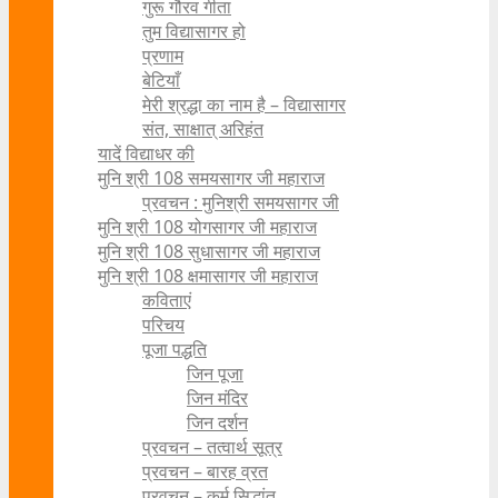
गुरू गौरव गीता
तुम विद्यासागर हो
प्रणाम
बेटियाँ
मेरी श्रद्धा का नाम है – विद्यासागर
संत, साक्षात् अरिहंत
यादें विद्याधर की
मुनि श्री 108 समयसागर जी महाराज
प्रवचन : मुनिश्री समयसागर जी
मुनि श्री 108 योगसागर जी महाराज
मुनि श्री 108 सुधासागर जी महाराज
मुनि श्री 108 क्षमासागर जी महाराज
कविताएं
परिचय
पूजा पद्धति
जिन पूजा
जिन मंदिर
जिन दर्शन
प्रवचन – तत्वार्थ सूत्र
प्रवचन – बारह व्रत
प्रवचन – कर्म सिद्धांत