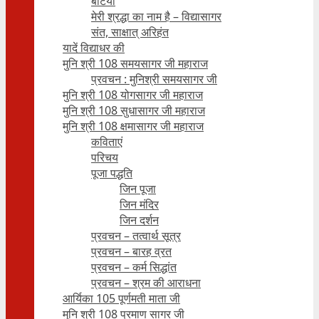
बेटियाँ
मेरी श्रद्धा का नाम है – विद्यासागर
संत, साक्षात् अरिहंत
यादें विद्याधर की
मुनि श्री 108 समयसागर जी महाराज
प्रवचन : मुनिश्री समयसागर जी
मुनि श्री 108 योगसागर जी महाराज
मुनि श्री 108 सुधासागर जी महाराज
मुनि श्री 108 क्षमासागर जी महाराज
कविताएं
परिचय
पूजा पद्धति
जिन पूजा
जिन मंदिर
जिन दर्शन
प्रवचन – तत्वार्थ सूत्र
प्रवचन – बारह व्रत
प्रवचन – कर्म सिद्धांत
प्रवचन – श्रम की आराधना
आर्यिका 105 पूर्णमती माता जी
मुनि श्री 108 प्रमाण सागर जी