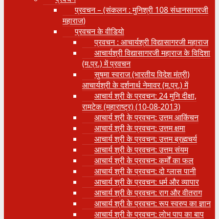
प्रवचन – (संकलन : मुनिश्री 108 संधानसागरजी
महाराज)
प्रवचन के वीडियो
प्रवचन : आचार्यश्री ‍विद्यासागरजी महाराज
आचार्यश्री विद्यासागरजी महाराज के विदिशा
(म.प्र.) में प्रवचन
सुषमा स्वराज (भारतीय विदेश मंत्री)
आचार्यश्री के दर्शनार्थ नेमावर (म.प्र.) में
आचार्य श्री के प्रवचन: 24 मुनि दीक्षा,
रामटेक (महाराष्ट्र) (10-08-2013)
आचार्य श्री के प्रवचन: उत्तम आकिंचन
आचार्य श्री के प्रवचन: उत्तम क्षमा
आचार्य श्री के प्रवचन: उत्तम ब्रह्मचर्य
आचार्य श्री के प्रवचन: उत्तम संयम
आचार्य श्री के प्रवचन: कर्मों का फल
आचार्य श्री के प्रवचन: दो ग्लास पानी
आचार्य श्री के प्रवचन: धर्म और व्यापार
आचार्य श्री के प्रवचन: राग और वीतराग
आचार्य श्री के प्रवचन: रूप स्वरुप का ज्ञान
आचार्य श्री के प्रवचन: लोभ पाप का बाप