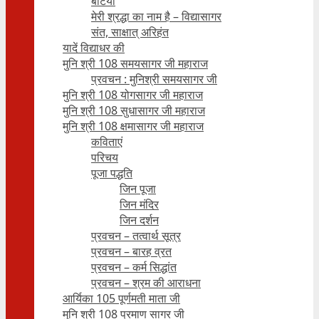
बेटियाँ
मेरी श्रद्धा का नाम है – विद्यासागर
संत, साक्षात् अरिहंत
यादें विद्याधर की
मुनि श्री 108 समयसागर जी महाराज
प्रवचन : मुनिश्री समयसागर जी
मुनि श्री 108 योगसागर जी महाराज
मुनि श्री 108 सुधासागर जी महाराज
मुनि श्री 108 क्षमासागर जी महाराज
कविताएं
परिचय
पूजा पद्धति
जिन पूजा
जिन मंदिर
जिन दर्शन
प्रवचन – तत्वार्थ सूत्र
प्रवचन – बारह व्रत
प्रवचन – कर्म सिद्धांत
प्रवचन – श्रम की आराधना
आर्यिका 105 पूर्णमती माता जी
मुनि श्री 108 प्रमाण सागर जी