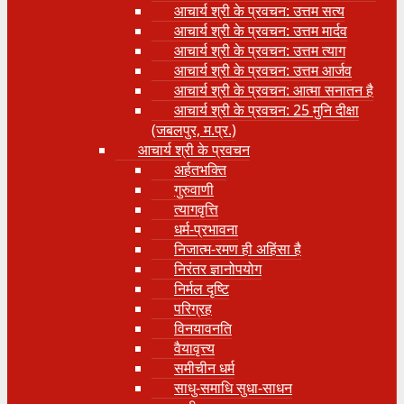
आचार्य श्री के प्रवचन: उत्तम सत्य
आचार्य श्री के प्रवचन: उत्तम मार्दव
आचार्य श्री के प्रवचन: उत्तम त्याग
आचार्य श्री के प्रवचन: उत्तम आर्जव
आचार्य श्री के प्रवचन: आत्मा सनातन है
आचार्य श्री के प्रवचन: 25 मुनि दीक्षा
(जबलपुर, म.प्र.)
आचार्य श्री के प्रवचन
अर्हतभक्ति
गुरुवाणी
त्यागवृत्ति
धर्म-प्रभावना
निजात्म-रमण ही अहिंसा है
निरंतर ज्ञानोपयोग
निर्मल दृष्टि
परिग्रह
विनयावनति
वैयावृत्त्य
समीचीन धर्म
साधु-समाधि सुधा-साधन