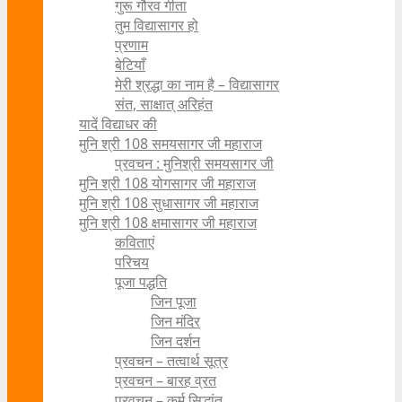
गुरू गौरव गीता
तुम विद्यासागर हो
प्रणाम
बेटियाँ
मेरी श्रद्धा का नाम है – विद्यासागर
संत, साक्षात् अरिहंत
यादें विद्याधर की
मुनि श्री 108 समयसागर जी महाराज
प्रवचन : मुनिश्री समयसागर जी
मुनि श्री 108 योगसागर जी महाराज
मुनि श्री 108 सुधासागर जी महाराज
मुनि श्री 108 क्षमासागर जी महाराज
कविताएं
परिचय
पूजा पद्धति
जिन पूजा
जिन मंदिर
जिन दर्शन
प्रवचन – तत्वार्थ सूत्र
प्रवचन – बारह व्रत
प्रवचन – कर्म सिद्धांत