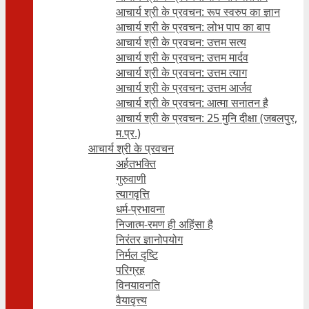
आचार्य श्री के प्रवचन: रूप स्वरुप का ज्ञान
आचार्य श्री के प्रवचन: लोभ पाप का बाप
आचार्य श्री के प्रवचन: उत्तम सत्य
आचार्य श्री के प्रवचन: उत्तम मार्दव
आचार्य श्री के प्रवचन: उत्तम त्याग
आचार्य श्री के प्रवचन: उत्तम आर्जव
आचार्य श्री के प्रवचन: आत्मा सनातन है
आचार्य श्री के प्रवचन: 25 मुनि दीक्षा (जबलपुर,
म.प्र.)
आचार्य श्री के प्रवचन
अर्हतभक्ति
गुरुवाणी
त्यागवृत्ति
धर्म-प्रभावना
निजात्म-रमण ही अहिंसा है
निरंतर ज्ञानोपयोग
निर्मल दृष्टि
परिग्रह
विनयावनति
वैयावृत्त्य