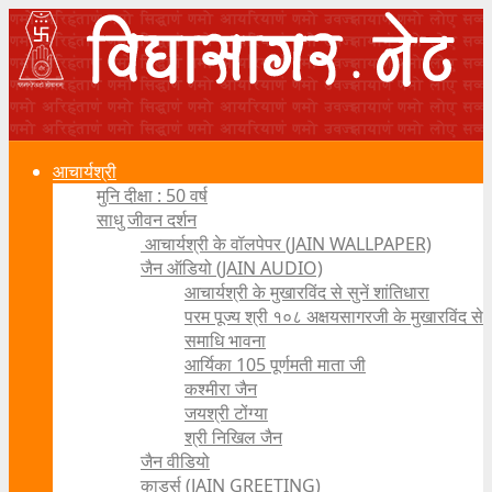
आचार्यश्री
मुनि दीक्षा : 50 वर्ष
साधु जीवन दर्शन
आचार्यश्री के वॉलपेपर (JAIN WALLPAPER)
जैन ऑडियो (JAIN AUDIO)
आचार्यश्री के मुखारविंद से सुनें शांतिधारा
परम पूज्य श्री १०८ अक्षयसागरजी के मुखारविंद से
समाधि भावना
आर्यिका 105 पूर्णमती माता जी
कश्मीरा जैन
जयश्री टोंग्या
श्री निखिल जैन
जैन वीडियो
कार्ड्स (JAIN GREETING)