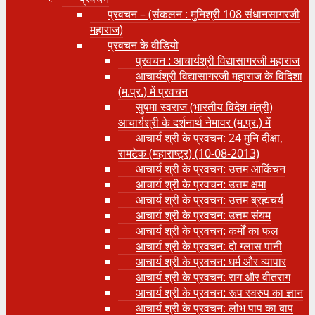
प्रवचन – (संकलन : मुनिश्री 108 संधानसागरजी
महाराज)
प्रवचन के वीडियो
प्रवचन : आचार्यश्री ‍विद्यासागरजी महाराज
आचार्यश्री विद्यासागरजी महाराज के विदिशा
(म.प्र.) में प्रवचन
सुषमा स्वराज (भारतीय विदेश मंत्री)
आचार्यश्री के दर्शनार्थ नेमावर (म.प्र.) में
आचार्य श्री के प्रवचन: 24 मुनि दीक्षा,
रामटेक (महाराष्ट्र) (10-08-2013)
आचार्य श्री के प्रवचन: उत्तम आकिंचन
आचार्य श्री के प्रवचन: उत्तम क्षमा
आचार्य श्री के प्रवचन: उत्तम ब्रह्मचर्य
आचार्य श्री के प्रवचन: उत्तम संयम
आचार्य श्री के प्रवचन: कर्मों का फल
आचार्य श्री के प्रवचन: दो ग्लास पानी
आचार्य श्री के प्रवचन: धर्म और व्यापार
आचार्य श्री के प्रवचन: राग और वीतराग
आचार्य श्री के प्रवचन: रूप स्वरुप का ज्ञान
आचार्य श्री के प्रवचन: लोभ पाप का बाप