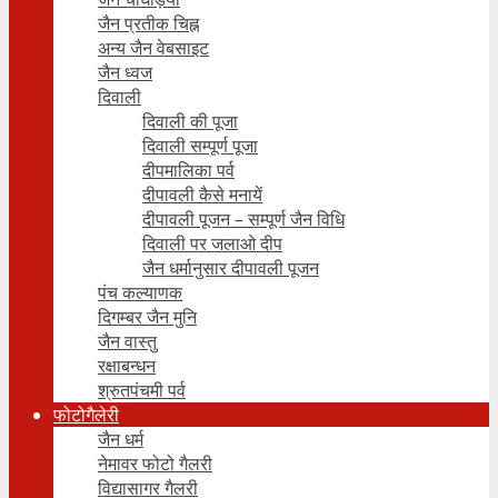
जैन प्रतीक चिह्न
अन्य जैन वेबसाइट
जैन ध्वज
दिवाली
दिवाली की पूजा
दिवाली सम्पूर्ण पूजा
दीपमालिका पर्व
दीपावली कैसे मनायें
दीपावली पूजन – सम्पूर्ण जैन विधि
दिवाली पर जलाओ दीप
जैन धर्मानुसार दीपावली पूजन
पंच कल्याणक
दिगम्बर जैन मुनि
जैन वास्तु
रक्षाबन्धन
श्रुतपंचमी पर्व
फोटोगैलेरी
जैन धर्म
नेमावर फोटो गैलरी
विद्यासागर गैलरी