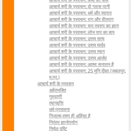
आचार्य श्री के प्रवचन: कर्मों का फल
आचार्य श्री के प्रवचन: दो ग्लास पानी
आचार्य श्री के प्रवचन: धर्म और व्यापार
आचार्य श्री के प्रवचन: राग और वीतराग
आचार्य श्री के प्रवचन: रूप स्वरुप का ज्ञान
आचार्य श्री के प्रवचन: लोभ पाप का बाप
आचार्य श्री के प्रवचन: उत्तम सत्य
आचार्य श्री के प्रवचन: उत्तम मार्दव
आचार्य श्री के प्रवचन: उत्तम त्याग
आचार्य श्री के प्रवचन: उत्तम आर्जव
आचार्य श्री के प्रवचन: आत्मा सनातन है
आचार्य श्री के प्रवचन: 25 मुनि दीक्षा (जबलपुर,
म.प्र.)
आचार्य श्री के प्रवचन
अर्हतभक्ति
गुरुवाणी
त्यागवृत्ति
धर्म-प्रभावना
निजात्म-रमण ही अहिंसा है
निरंतर ज्ञानोपयोग
निर्मल दृष्टि