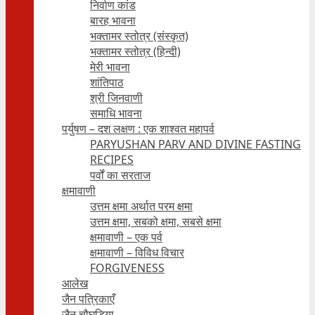
निर्वाण कांड
बारह भावना
भक्तामर स्तोत्र (संस्कृत)
भक्तामर स्तोत्र (हिन्दी)
मेरी भावना
शांतिपाठ
श्री जिनवाणी
समाधि भावना
पर्युषण – दश लक्षण : एक शाश्वत महापर्व
PARYUSHAN PARV AND DIVINE FASTING
RECIPES
पर्वों का सरताज
क्षमावाणी
उत्तम क्षमा अर्थात परम क्षमा
उत्तम क्षमा, सबको क्षमा, सबसे क्षमा
क्षमावाणी – एक पर्व
क्षमावाणी – विविध विचार
FORGIVENESS
आलेख
जैन पत्रिकाएँ
जैन चौघड़िया