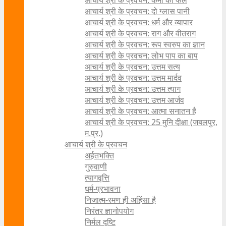
आचार्य श्री के प्रवचन: कर्मों का फल
आचार्य श्री के प्रवचन: दो ग्लास पानी
आचार्य श्री के प्रवचन: धर्म और व्यापार
आचार्य श्री के प्रवचन: राग और वीतराग
आचार्य श्री के प्रवचन: रूप स्वरुप का ज्ञान
आचार्य श्री के प्रवचन: लोभ पाप का बाप
आचार्य श्री के प्रवचन: उत्तम सत्य
आचार्य श्री के प्रवचन: उत्तम मार्दव
आचार्य श्री के प्रवचन: उत्तम त्याग
आचार्य श्री के प्रवचन: उत्तम आर्जव
आचार्य श्री के प्रवचन: आत्मा सनातन है
आचार्य श्री के प्रवचन: 25 मुनि दीक्षा (जबलपुर,
म.प्र.)
आचार्य श्री के प्रवचन
अर्हतभक्ति
गुरुवाणी
त्यागवृत्ति
धर्म-प्रभावना
निजात्म-रमण ही अहिंसा है
निरंतर ज्ञानोपयोग
निर्मल दृष्टि