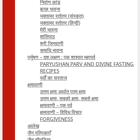
निर्वाण कांड
बारह भावना
भक्तामर स्तोत्र (संस्कृत)
भक्तामर स्तोत्र (हिन्दी)
मेरी भावना
शांतिपाठ
श्री जिनवाणी
समाधि भावना
पर्युषण – दश लक्षण : एक शाश्वत महापर्व
PARYUSHAN PARV AND DIVINE FASTING
RECIPES
पर्वों का सरताज
क्षमावाणी
उत्तम क्षमा अर्थात परम क्षमा
उत्तम क्षमा, सबको क्षमा, सबसे क्षमा
क्षमावाणी – एक पर्व
क्षमावाणी – विविध विचार
FORGIVENESS
आलेख
जैन पत्रिकाएँ
जैन चौघड़िया