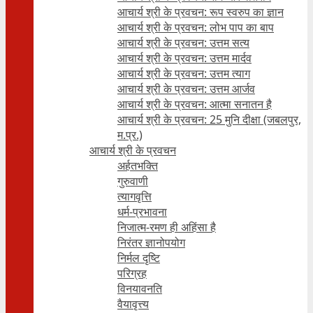
आचार्य श्री के प्रवचन: रूप स्वरुप का ज्ञान
आचार्य श्री के प्रवचन: लोभ पाप का बाप
आचार्य श्री के प्रवचन: उत्तम सत्य
आचार्य श्री के प्रवचन: उत्तम मार्दव
आचार्य श्री के प्रवचन: उत्तम त्याग
आचार्य श्री के प्रवचन: उत्तम आर्जव
आचार्य श्री के प्रवचन: आत्मा सनातन है
आचार्य श्री के प्रवचन: 25 मुनि दीक्षा (जबलपुर,
म.प्र.)
आचार्य श्री के प्रवचन
अर्हतभक्ति
गुरुवाणी
त्यागवृत्ति
धर्म-प्रभावना
निजात्म-रमण ही अहिंसा है
निरंतर ज्ञानोपयोग
निर्मल दृष्टि
परिग्रह
विनयावनति
वैयावृत्त्य