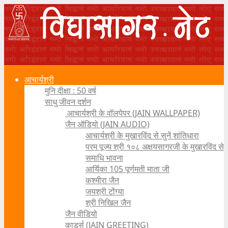
आचार्यश्री
मुनि दीक्षा : 50 वर्ष
साधु जीवन दर्शन
आचार्यश्री के वॉलपेपर (JAIN WALLPAPER)
जैन ऑडियो (JAIN AUDIO)
आचार्यश्री के मुखारविंद से सुनें शांतिधारा
परम पूज्य श्री १०८ अक्षयसागरजी के मुखारविंद से
समाधि भावना
आर्यिका 105 पूर्णमती माता जी
कश्मीरा जैन
जयश्री टोंग्या
श्री निखिल जैन
जैन वीडियो
कार्ड्स (JAIN GREETING)