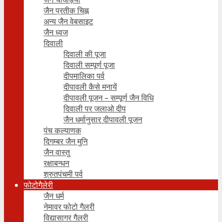
जैन प्रतीक चिह्न
अन्य जैन वेबसाइट
जैन ध्वज
दिवाली
दिवाली की पूजा
दिवाली सम्पूर्ण पूजा
दीपमालिका पर्व
दीपावली कैसे मनायें
दीपावली पूजन – सम्पूर्ण जैन विधि
दिवाली पर जलाओ दीप
जैन धर्मानुसार दीपावली पूजन
पंच कल्याणक
दिगम्बर जैन मुनि
जैन वास्तु
रक्षाबन्धन
श्रुतपंचमी पर्व
फोटोगैलेरी
जैन धर्म
नेमावर फोटो गैलरी
विद्यासागर गैलरी