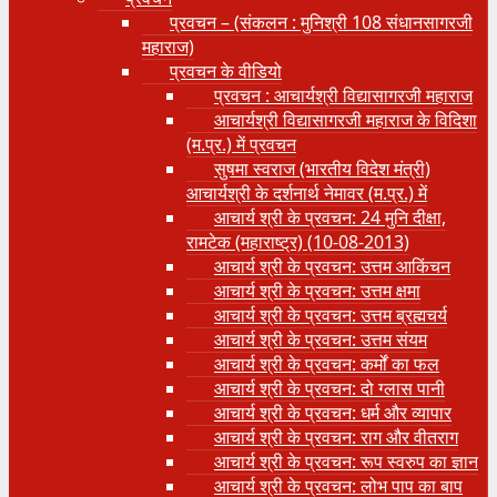
प्रवचन – (संकलन : मुनिश्री 108 संधानसागरजी
महाराज)
प्रवचन के वीडियो
प्रवचन : आचार्यश्री ‍विद्यासागरजी महाराज
आचार्यश्री विद्यासागरजी महाराज के विदिशा
(म.प्र.) में प्रवचन
सुषमा स्वराज (भारतीय विदेश मंत्री)
आचार्यश्री के दर्शनार्थ नेमावर (म.प्र.) में
आचार्य श्री के प्रवचन: 24 मुनि दीक्षा,
रामटेक (महाराष्ट्र) (10-08-2013)
आचार्य श्री के प्रवचन: उत्तम आकिंचन
आचार्य श्री के प्रवचन: उत्तम क्षमा
आचार्य श्री के प्रवचन: उत्तम ब्रह्मचर्य
आचार्य श्री के प्रवचन: उत्तम संयम
आचार्य श्री के प्रवचन: कर्मों का फल
आचार्य श्री के प्रवचन: दो ग्लास पानी
आचार्य श्री के प्रवचन: धर्म और व्यापार
आचार्य श्री के प्रवचन: राग और वीतराग
आचार्य श्री के प्रवचन: रूप स्वरुप का ज्ञान
आचार्य श्री के प्रवचन: लोभ पाप का बाप