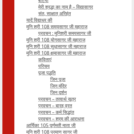
बेटियाँ
मेरी श्रद्धा का नाम है – विद्यासागर
संत, साक्षात् अरिहंत
यादें विद्याधर की
मुनि श्री 108 समयसागर जी महाराज
प्रवचन : मुनिश्री समयसागर जी
मुनि श्री 108 योगसागर जी महाराज
मुनि श्री 108 सुधासागर जी महाराज
मुनि श्री 108 क्षमासागर जी महाराज
कविताएं
परिचय
पूजा पद्धति
जिन पूजा
जिन मंदिर
जिन दर्शन
प्रवचन – तत्वार्थ सूत्र
प्रवचन – बारह व्रत
प्रवचन – कर्म सिद्धांत
प्रवचन – श्रम की आराधना
आर्यिका 105 पूर्णमती माता जी
मुनि श्री 108 प्रमाण सागर जी