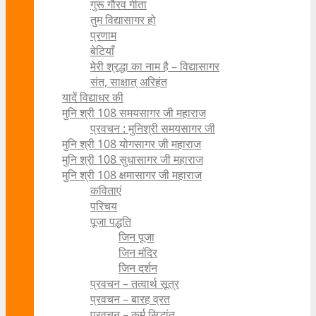
गुरू गौरव गीता
तुम विद्यासागर हो
प्रणाम
बेटियाँ
मेरी श्रद्धा का नाम है – विद्यासागर
संत, साक्षात् अरिहंत
यादें विद्याधर की
मुनि श्री 108 समयसागर जी महाराज
प्रवचन : मुनिश्री समयसागर जी
मुनि श्री 108 योगसागर जी महाराज
मुनि श्री 108 सुधासागर जी महाराज
मुनि श्री 108 क्षमासागर जी महाराज
कविताएं
परिचय
पूजा पद्धति
जिन पूजा
जिन मंदिर
जिन दर्शन
प्रवचन – तत्वार्थ सूत्र
प्रवचन – बारह व्रत
प्रवचन – कर्म सिद्धांत