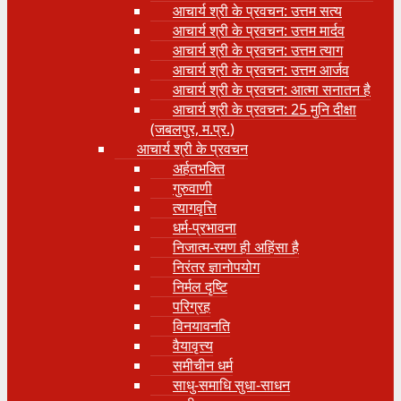
आचार्य श्री के प्रवचन: उत्तम सत्य
आचार्य श्री के प्रवचन: उत्तम मार्दव
आचार्य श्री के प्रवचन: उत्तम त्याग
आचार्य श्री के प्रवचन: उत्तम आर्जव
आचार्य श्री के प्रवचन: आत्मा सनातन है
आचार्य श्री के प्रवचन: 25 मुनि दीक्षा
(जबलपुर, म.प्र.)
आचार्य श्री के प्रवचन
अर्हतभक्ति
गुरुवाणी
त्यागवृत्ति
धर्म-प्रभावना
निजात्म-रमण ही अहिंसा है
निरंतर ज्ञानोपयोग
निर्मल दृष्टि
परिग्रह
विनयावनति
वैयावृत्त्य
समीचीन धर्म
साधु-समाधि सुधा-साधन