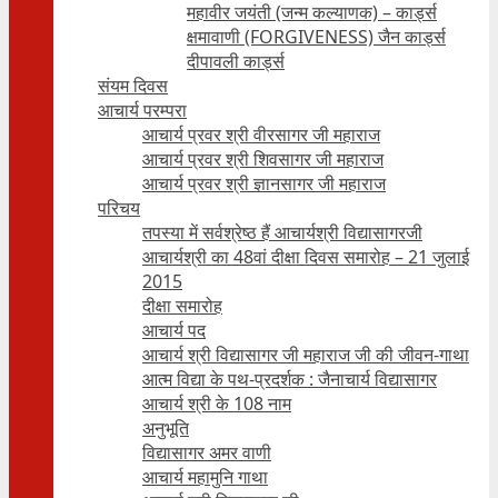
महावीर जयंती (जन्म कल्याणक) – कार्ड्स
क्षमावाणी (FORGIVENESS) जैन कार्ड्स
दीपावली कार्ड्स
संयम दिवस
आचार्य परम्परा
आचार्य प्रवर श्री वीरसागर जी महाराज
आचार्य प्रवर श्री शिवसागर जी महाराज
आचार्य प्रवर श्री ज्ञानसागर जी महाराज
परिचय
तपस्या में सर्वश्रेष्ठ हैं आचार्यश्री विद्यासागरजी
आचार्यश्री का 48वां दीक्षा दिवस समारोह – 21 जुलाई
2015
दीक्षा समारोह
आचार्य पद
आचार्य श्री विद्यासागर जी महाराज जी की जीवन-गाथा
आत्म विद्या के पथ-प्रदर्शक : जैनाचार्य विद्यासागर
आचार्य श्री के 108 नाम
अनुभूति
विद्यासागर अमर वाणी
आचार्य महामुनि गाथा