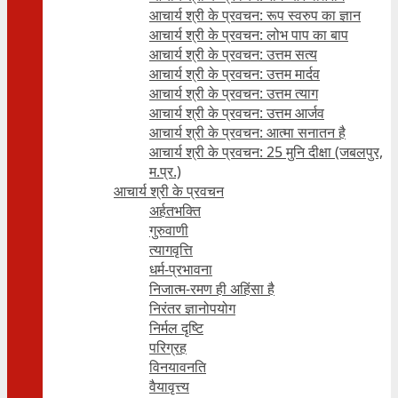
आचार्य श्री के प्रवचन: रूप स्वरुप का ज्ञान
आचार्य श्री के प्रवचन: लोभ पाप का बाप
आचार्य श्री के प्रवचन: उत्तम सत्य
आचार्य श्री के प्रवचन: उत्तम मार्दव
आचार्य श्री के प्रवचन: उत्तम त्याग
आचार्य श्री के प्रवचन: उत्तम आर्जव
आचार्य श्री के प्रवचन: आत्मा सनातन है
आचार्य श्री के प्रवचन: 25 मुनि दीक्षा (जबलपुर,
म.प्र.)
आचार्य श्री के प्रवचन
अर्हतभक्ति
गुरुवाणी
त्यागवृत्ति
धर्म-प्रभावना
निजात्म-रमण ही अहिंसा है
निरंतर ज्ञानोपयोग
निर्मल दृष्टि
परिग्रह
विनयावनति
वैयावृत्त्य