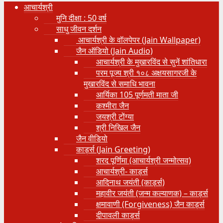
आचार्यश्री
मुनि दीक्षा : 50 वर्ष
साधु जीवन दर्शन
आचार्यश्री के वॉलपेपर (Jain Wallpaper)
जैन ऑडियो (Jain Audio)
आचार्यश्री के मुखारविंद से सुनें शांतिधारा
परम पूज्य श्री १०८ अक्षयसागरजी के
मुखारविंद से समाधि भावना
आर्यिका 105 पूर्णमती माता जी
कश्मीरा जैन
जयश्री टोंग्या
श्री निखिल जैन
जैन वीडियो
कार्ड्स (Jain Greeting)
शरद पूर्णिमा (आचार्यश्री जन्मोत्सव)
आचार्यश्री- कार्ड्स
आदिनाथ जयंती (कार्ड्स)
महावीर जयंती (जन्म कल्याणक) – कार्ड्स
क्षमावाणी (Forgiveness) जैन कार्ड्स
दीपावली कार्ड्स