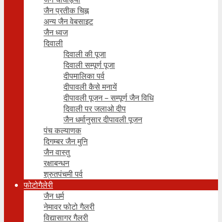
जैन प्रतीक चिह्न
अन्य जैन वेबसाइट
जैन ध्वज
दिवाली
दिवाली की पूजा
दिवाली सम्पूर्ण पूजा
दीपमालिका पर्व
दीपावली कैसे मनायें
दीपावली पूजन – सम्पूर्ण जैन विधि
दिवाली पर जलाओ दीप
जैन धर्मानुसार दीपावली पूजन
पंच कल्याणक
दिगम्बर जैन मुनि
जैन वास्तु
रक्षाबन्धन
श्रुतपंचमी पर्व
फोटोगैलेरी
जैन धर्म
नेमावर फोटो गैलरी
विद्यासागर गैलरी