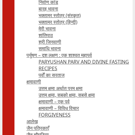
निर्वाण कांड
बारह भावना
भक्तामर स्तोत्र (संस्कृत)
भक्तामर स्तोत्र (हिन्दी)
मेरी भावना
शांतिपाठ
श्री जिनवाणी
समाधि भावना
पर्युषण – दश लक्षण : एक शाश्वत महापर्व
PARYUSHAN PARV AND DIVINE FASTING
RECIPES
पर्वों का सरताज
क्षमावाणी
उत्तम क्षमा अर्थात परम क्षमा
उत्तम क्षमा, सबको क्षमा, सबसे क्षमा
क्षमावाणी – एक पर्व
क्षमावाणी – विविध विचार
FORGIVENESS
आलेख
जैन पत्रिकाएँ
जैन चौघड़िया