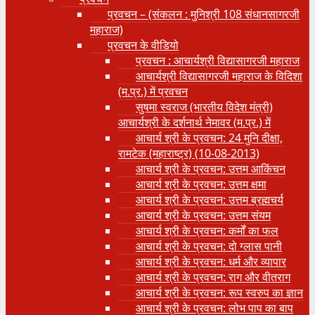
प्रवचन – (संकलन : मुनिश्री 108 संधानसागरजी
महाराज)
प्रवचन के वीडियो
प्रवचन : आचार्यश्री ‍विद्यासागरजी महाराज
आचार्यश्री विद्यासागरजी महाराज के विदिशा
(म.प्र.) में प्रवचन
सुषमा स्वराज (भारतीय विदेश मंत्री)
आचार्यश्री के दर्शनार्थ नेमावर (म.प्र.) में
आचार्य श्री के प्रवचन: 24 मुनि दीक्षा,
रामटेक (महाराष्ट्र) (10-08-2013)
आचार्य श्री के प्रवचन: उत्तम आकिंचन
आचार्य श्री के प्रवचन: उत्तम क्षमा
आचार्य श्री के प्रवचन: उत्तम ब्रह्मचर्य
आचार्य श्री के प्रवचन: उत्तम संयम
आचार्य श्री के प्रवचन: कर्मों का फल
आचार्य श्री के प्रवचन: दो ग्लास पानी
आचार्य श्री के प्रवचन: धर्म और व्यापार
आचार्य श्री के प्रवचन: राग और वीतराग
आचार्य श्री के प्रवचन: रूप स्वरुप का ज्ञान
आचार्य श्री के प्रवचन: लोभ पाप का बाप