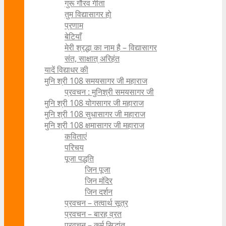
गुरू गौरव गीता
तुम विद्यासागर हो
प्रणाम
बेटियाँ
मेरी श्रद्धा का नाम है – विद्यासागर
संत, साक्षात् अरिहंत
यादें विद्याधर की
मुनि श्री 108 समयसागर जी महाराज
प्रवचन : मुनिश्री समयसागर जी
मुनि श्री 108 योगसागर जी महाराज
मुनि श्री 108 सुधासागर जी महाराज
मुनि श्री 108 क्षमासागर जी महाराज
कविताएं
परिचय
पूजा पद्धति
जिन पूजा
जिन मंदिर
जिन दर्शन
प्रवचन – तत्वार्थ सूत्र
प्रवचन – बारह व्रत
प्रवचन – कर्म सिद्धांत