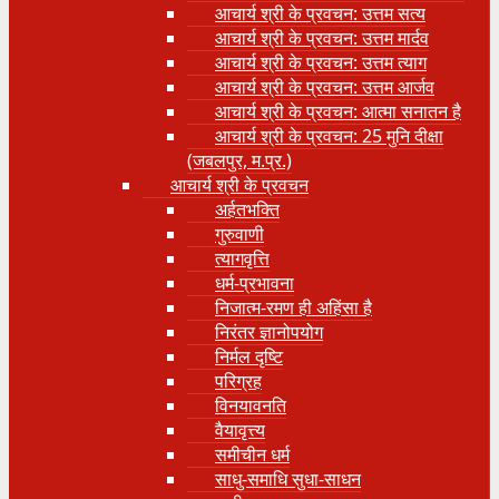
आचार्य श्री के प्रवचन: उत्तम सत्य
आचार्य श्री के प्रवचन: उत्तम मार्दव
आचार्य श्री के प्रवचन: उत्तम त्याग
आचार्य श्री के प्रवचन: उत्तम आर्जव
आचार्य श्री के प्रवचन: आत्मा सनातन है
आचार्य श्री के प्रवचन: 25 मुनि दीक्षा
(जबलपुर, म.प्र.)
आचार्य श्री के प्रवचन
अर्हतभक्ति
गुरुवाणी
त्यागवृत्ति
धर्म-प्रभावना
निजात्म-रमण ही अहिंसा है
निरंतर ज्ञानोपयोग
निर्मल दृष्टि
परिग्रह
विनयावनति
वैयावृत्त्य
समीचीन धर्म
साधु-समाधि सुधा-साधन