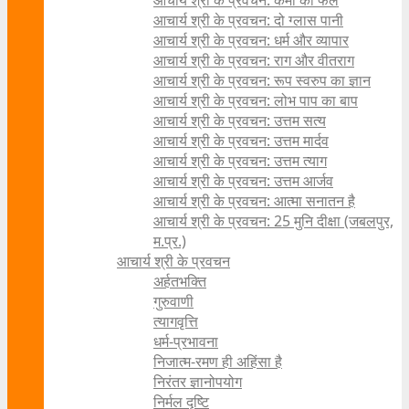
आचार्य श्री के प्रवचन: कर्मों का फल
आचार्य श्री के प्रवचन: दो ग्लास पानी
आचार्य श्री के प्रवचन: धर्म और व्यापार
आचार्य श्री के प्रवचन: राग और वीतराग
आचार्य श्री के प्रवचन: रूप स्वरुप का ज्ञान
आचार्य श्री के प्रवचन: लोभ पाप का बाप
आचार्य श्री के प्रवचन: उत्तम सत्य
आचार्य श्री के प्रवचन: उत्तम मार्दव
आचार्य श्री के प्रवचन: उत्तम त्याग
आचार्य श्री के प्रवचन: उत्तम आर्जव
आचार्य श्री के प्रवचन: आत्मा सनातन है
आचार्य श्री के प्रवचन: 25 मुनि दीक्षा (जबलपुर,
म.प्र.)
आचार्य श्री के प्रवचन
अर्हतभक्ति
गुरुवाणी
त्यागवृत्ति
धर्म-प्रभावना
निजात्म-रमण ही अहिंसा है
निरंतर ज्ञानोपयोग
निर्मल दृष्टि