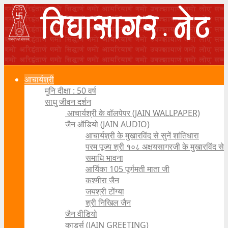
आचार्यश्री
मुनि दीक्षा : 50 वर्ष
साधु जीवन दर्शन
आचार्यश्री के वॉलपेपर (JAIN WALLPAPER)
जैन ऑडियो (JAIN AUDIO)
आचार्यश्री के मुखारविंद से सुनें शांतिधारा
परम पूज्य श्री १०८ अक्षयसागरजी के मुखारविंद से
समाधि भावना
आर्यिका 105 पूर्णमती माता जी
कश्मीरा जैन
जयश्री टोंग्या
श्री निखिल जैन
जैन वीडियो
कार्ड्स (JAIN GREETING)