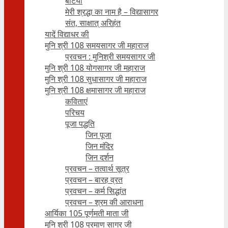
बेटियाँ
मेरी श्रद्धा का नाम है – विद्यासागर
संत, साक्षात् अरिहंत
यादें विद्याधर की
मुनि श्री 108 समयसागर जी महाराज
प्रवचन : मुनिश्री समयसागर जी
मुनि श्री 108 योगसागर जी महाराज
मुनि श्री 108 सुधासागर जी महाराज
मुनि श्री 108 क्षमासागर जी महाराज
कविताएं
परिचय
पूजा पद्धति
जिन पूजा
जिन मंदिर
जिन दर्शन
प्रवचन – तत्वार्थ सूत्र
प्रवचन – बारह व्रत
प्रवचन – कर्म सिद्धांत
प्रवचन – श्रम की आराधना
आर्यिका 105 पूर्णमती माता जी
मुनि श्री 108 प्रमाण सागर जी