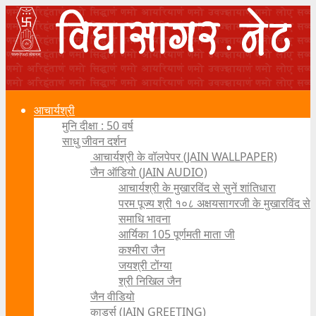
आचार्यश्री
मुनि दीक्षा : 50 वर्ष
साधु जीवन दर्शन
आचार्यश्री के वॉलपेपर (JAIN WALLPAPER)
जैन ऑडियो (JAIN AUDIO)
आचार्यश्री के मुखारविंद से सुनें शांतिधारा
परम पूज्य श्री १०८ अक्षयसागरजी के मुखारविंद से
समाधि भावना
आर्यिका 105 पूर्णमती माता जी
कश्मीरा जैन
जयश्री टोंग्या
श्री निखिल जैन
जैन वीडियो
कार्ड्स (JAIN GREETING)