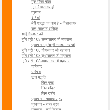
गुरू गौरव गीता
तुम विद्यासागर हो
प्रणाम
बेटियाँ
मेरी श्रद्धा का नाम है – विद्यासागर
संत, साक्षात् अरिहंत
यादें विद्याधर की
मुनि श्री 108 समयसागर जी महाराज
प्रवचन : मुनिश्री समयसागर जी
मुनि श्री 108 योगसागर जी महाराज
मुनि श्री 108 सुधासागर जी महाराज
मुनि श्री 108 क्षमासागर जी महाराज
कविताएं
परिचय
पूजा पद्धति
जिन पूजा
जिन मंदिर
जिन दर्शन
प्रवचन – तत्वार्थ सूत्र
प्रवचन – बारह व्रत
प्रवचन – कर्म सिद्धांत