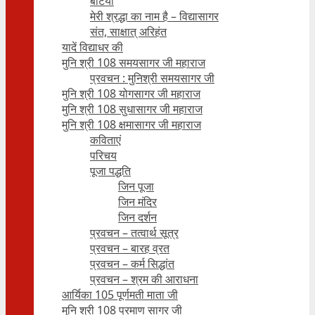
बेटियाँ
मेरी श्रद्धा का नाम है – विद्यासागर
संत, साक्षात् अरिहंत
यादें विद्याधर की
मुनि श्री 108 समयसागर जी महाराज
प्रवचन : मुनिश्री समयसागर जी
मुनि श्री 108 योगसागर जी महाराज
मुनि श्री 108 सुधासागर जी महाराज
मुनि श्री 108 क्षमासागर जी महाराज
कविताएं
परिचय
पूजा पद्धति
जिन पूजा
जिन मंदिर
जिन दर्शन
प्रवचन – तत्वार्थ सूत्र
प्रवचन – बारह व्रत
प्रवचन – कर्म सिद्धांत
प्रवचन – श्रम की आराधना
आर्यिका 105 पूर्णमती माता जी
मुनि श्री 108 प्रमाण सागर जी