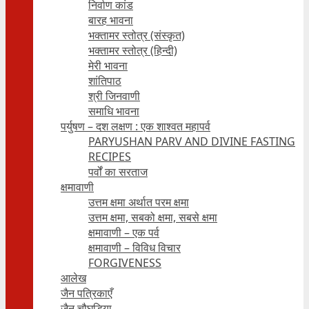
निर्वाण कांड
बारह भावना
भक्तामर स्तोत्र (संस्कृत)
भक्तामर स्तोत्र (हिन्दी)
मेरी भावना
शांतिपाठ
श्री जिनवाणी
समाधि भावना
पर्युषण – दश लक्षण : एक शाश्वत महापर्व
PARYUSHAN PARV AND DIVINE FASTING
RECIPES
पर्वों का सरताज
क्षमावाणी
उत्तम क्षमा अर्थात परम क्षमा
उत्तम क्षमा, सबको क्षमा, सबसे क्षमा
क्षमावाणी – एक पर्व
क्षमावाणी – विविध विचार
FORGIVENESS
आलेख
जैन पत्रिकाएँ
जैन चौघड़िया