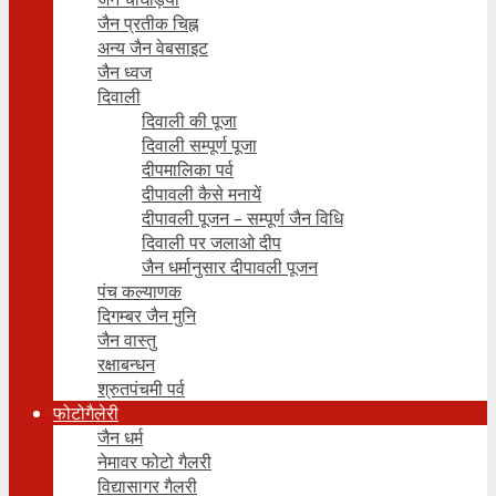
जैन प्रतीक चिह्न
अन्य जैन वेबसाइट
जैन ध्वज
दिवाली
दिवाली की पूजा
दिवाली सम्पूर्ण पूजा
दीपमालिका पर्व
दीपावली कैसे मनायें
दीपावली पूजन – सम्पूर्ण जैन विधि
दिवाली पर जलाओ दीप
जैन धर्मानुसार दीपावली पूजन
पंच कल्याणक
दिगम्बर जैन मुनि
जैन वास्तु
रक्षाबन्धन
श्रुतपंचमी पर्व
फोटोगैलेरी
जैन धर्म
नेमावर फोटो गैलरी
विद्यासागर गैलरी