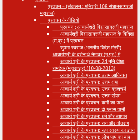
प्रवचन – (संकलन : मुनिश्री 108 संधानसागरजी
महाराज)
प्रवचन के वीडियो
प्रवचन : आचार्यश्री ‍विद्यासागरजी महाराज
आचार्यश्री विद्यासागरजी महाराज के विदिशा
(म.प्र.) में प्रवचन
सुषमा स्वराज (भारतीय विदेश मंत्री)
आचार्यश्री के दर्शनार्थ नेमावर (म.प्र.) में
आचार्य श्री के प्रवचन: 24 मुनि दीक्षा,
रामटेक (महाराष्ट्र) (10-08-2013)
आचार्य श्री के प्रवचन: उत्तम आकिंचन
आचार्य श्री के प्रवचन: उत्तम क्षमा
आचार्य श्री के प्रवचन: उत्तम ब्रह्मचर्य
आचार्य श्री के प्रवचन: उत्तम संयम
आचार्य श्री के प्रवचन: कर्मों का फल
आचार्य श्री के प्रवचन: दो ग्लास पानी
आचार्य श्री के प्रवचन: धर्म और व्यापार
आचार्य श्री के प्रवचन: राग और वीतराग
आचार्य श्री के प्रवचन: रूप स्वरुप का ज्ञान
आचार्य श्री के प्रवचन: लोभ पाप का बाप