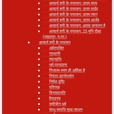
आचार्य श्री के प्रवचन: उत्तम सत्य
आचार्य श्री के प्रवचन: उत्तम मार्दव
आचार्य श्री के प्रवचन: उत्तम त्याग
आचार्य श्री के प्रवचन: उत्तम आर्जव
आचार्य श्री के प्रवचन: आत्मा सनातन है
आचार्य श्री के प्रवचन: 25 मुनि दीक्षा
(जबलपुर, म.प्र.)
आचार्य श्री के प्रवचन
अर्हतभक्ति
गुरुवाणी
त्यागवृत्ति
धर्म-प्रभावना
निजात्म-रमण ही अहिंसा है
निरंतर ज्ञानोपयोग
निर्मल दृष्टि
परिग्रह
विनयावनति
वैयावृत्त्य
समीचीन धर्म
साधु-समाधि सुधा-साधन