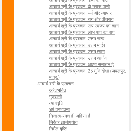
आचार्य श्री के प्रवचन: कर्मों का फल
आचार्य श्री के प्रवचन: दो ग्लास पानी
आचार्य श्री के प्रवचन: धर्म और व्यापार
आचार्य श्री के प्रवचन: राग और वीतराग
आचार्य श्री के प्रवचन: रूप स्वरुप का ज्ञान
आचार्य श्री के प्रवचन: लोभ पाप का बाप
आचार्य श्री के प्रवचन: उत्तम सत्य
आचार्य श्री के प्रवचन: उत्तम मार्दव
आचार्य श्री के प्रवचन: उत्तम त्याग
आचार्य श्री के प्रवचन: उत्तम आर्जव
आचार्य श्री के प्रवचन: आत्मा सनातन है
आचार्य श्री के प्रवचन: 25 मुनि दीक्षा (जबलपुर,
म.प्र.)
आचार्य श्री के प्रवचन
अर्हतभक्ति
गुरुवाणी
त्यागवृत्ति
धर्म-प्रभावना
निजात्म-रमण ही अहिंसा है
निरंतर ज्ञानोपयोग
निर्मल दृष्टि