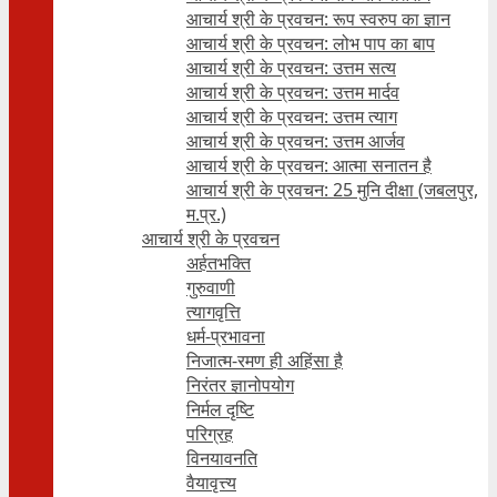
आचार्य श्री के प्रवचन: रूप स्वरुप का ज्ञान
आचार्य श्री के प्रवचन: लोभ पाप का बाप
आचार्य श्री के प्रवचन: उत्तम सत्य
आचार्य श्री के प्रवचन: उत्तम मार्दव
आचार्य श्री के प्रवचन: उत्तम त्याग
आचार्य श्री के प्रवचन: उत्तम आर्जव
आचार्य श्री के प्रवचन: आत्मा सनातन है
आचार्य श्री के प्रवचन: 25 मुनि दीक्षा (जबलपुर,
म.प्र.)
आचार्य श्री के प्रवचन
अर्हतभक्ति
गुरुवाणी
त्यागवृत्ति
धर्म-प्रभावना
निजात्म-रमण ही अहिंसा है
निरंतर ज्ञानोपयोग
निर्मल दृष्टि
परिग्रह
विनयावनति
वैयावृत्त्य