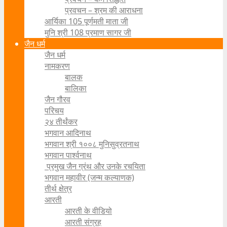
प्रवचन – श्रम की आराधना
आर्यिका 105 पूर्णमती माता जी
मुनि श्री 108 प्रमाण सागर जी
जैन धर्म
जैन धर्म
नामकरण
बालक
बालिका
जैन गौरव
परिचय
२४ तीर्थंकर
भगवान आदिनाथ
भगवान श्री १००८ मुनिसुव्रतनाथ
भगवान पार्श्वनाथ
प्रमुख जैन ग्रंथ और उनके रचयिता
भगवान महावीर (जन्म कल्याणक)
तीर्थ क्षेत्र
आरती
आरती के वीडियो
आरती संग्रह