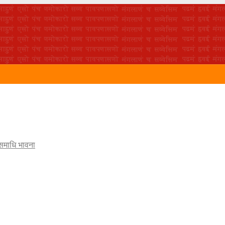
 समाधि भावना