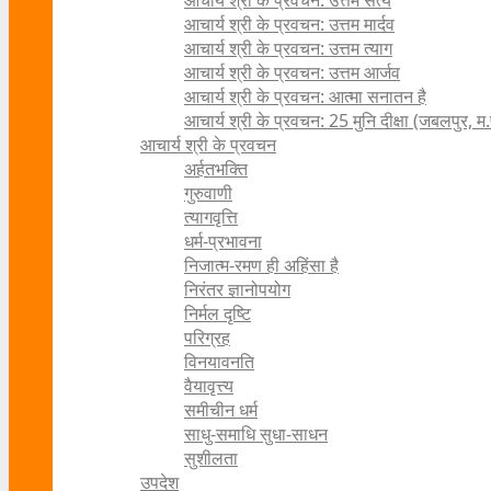
आचार्य श्री के प्रवचन: उत्तम सत्य
आचार्य श्री के प्रवचन: उत्तम मार्दव
आचार्य श्री के प्रवचन: उत्तम त्याग
आचार्य श्री के प्रवचन: उत्तम आर्जव
आचार्य श्री के प्रवचन: आत्मा सनातन है
आचार्य श्री के प्रवचन: 25 मुनि दीक्षा (जबलपुर, म.
आचार्य श्री के प्रवचन
अर्हतभक्ति
गुरुवाणी
त्यागवृत्ति
धर्म-प्रभावना
निजात्म-रमण ही अहिंसा है
निरंतर ज्ञानोपयोग
निर्मल दृष्टि
परिग्रह
विनयावनति
वैयावृत्त्य
समीचीन धर्म
साधु-समाधि सुधा-साधन
सुशीलता
उपदेश