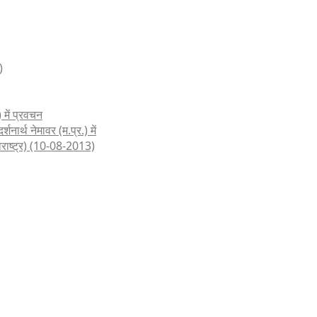
)
 में प्रवचन
शनार्थ नेमावर (म.प्र.) में
हाराष्ट्र) (10-08-2013)