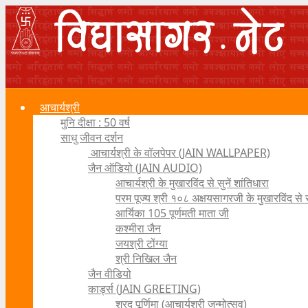
आचार्यश्री
मुनि दीक्षा : 50 वर्ष
साधु जीवन दर्शन
आचार्यश्री के वॉलपेपर (JAIN WALLPAPER)
जैन ऑडियो (JAIN AUDIO)
आचार्यश्री के मुखारविंद से सुनें शांतिधारा
परम पूज्य श्री १०८ अक्षयसागरजी के मुखारविंद से
आर्यिका 105 पूर्णमती माता जी
कश्मीरा जैन
जयश्री टोंग्या
श्री निखिल जैन
जैन वीडियो
कार्ड्स (JAIN GREETING)
शरद पूर्णिमा (आचार्यश्री जन्मोत्सव)